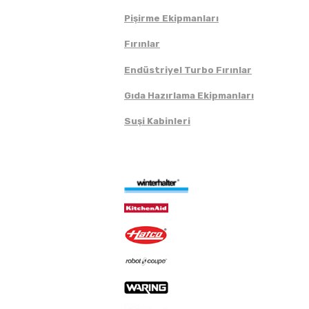
Pişirme Ekipmanları
Fırınlar
Endüstriyel Turbo Fırınlar
Gıda Hazırlama Ekipmanları
Suşi Kabinleri
Markalar