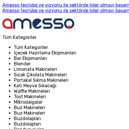
Amesso tecrübe ve vizyonu ile sektörde lider olmayı başarm
Amesso tecrübe ve vizyonu ile sektörde lider olmayı başarm
Tüm Kategoriler
Tüm Kategoriler
İçecek Hazırlama Ekipmanları
Bar Ekipmanları
Blender
Limonata Makineleri
Sıcak Çikolata Makineleri
Portakal Sıkma Makineleri
Katı Meyve Sıkacağı
Waffle Makineleri
Tost Makineleri
Mikrodalgalar
Buz Makineleri
Buz Makineleri
Buzdolapları
Buzdolapları