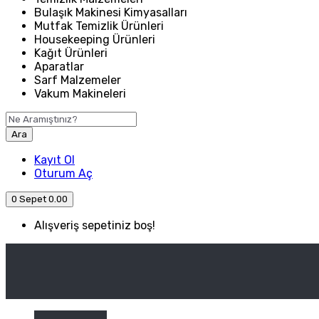
Bulaşık Makinesi Kimyasalları
Mutfak Temizlik Ürünleri
Housekeeping Ürünleri
Kağıt Ürünleri
Aparatlar
Sarf Malzemeler
Vakum Makineleri
Ara
Kayıt Ol
Oturum Aç
0
Sepet
0.00
Alışveriş sepetiniz boş!
ANASAYFA
ENDÜSTRIYEL MUTFAK
Kategori