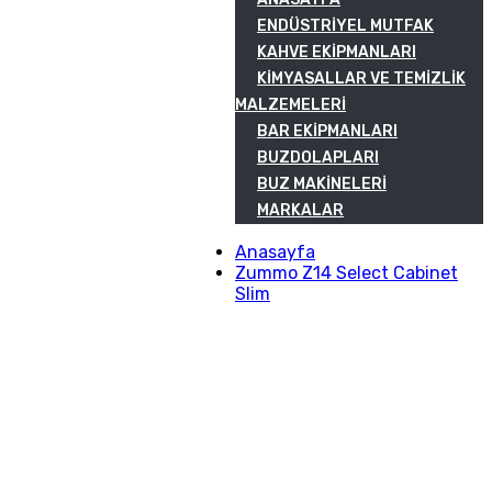
ENDÜSTRIYEL MUTFAK
KAHVE EKIPMANLARI
KIMYASALLAR VE TEMIZLIK
MALZEMELERI
BAR EKIPMANLARI
BUZDOLAPLARI
BUZ MAKINELERI
MARKALAR
Anasayfa
Zummo Z14 Select Cabinet
Slim