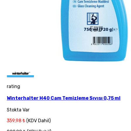
rating
Winterhalter H40 Cam Temizleme Sıvısı 0,75 ml
Stokta Var
359,98 ₺
(KDV Dahil)