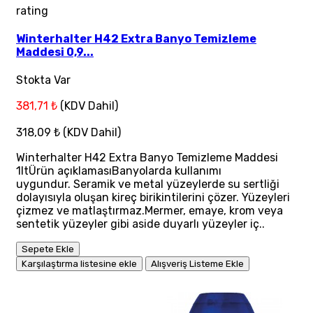
rating
Winterhalter H42 Extra Banyo Temizleme
Maddesi 0,9...
Stokta Var
381,71 ₺
(KDV Dahil)
318,09 ₺
(KDV Dahil)
Winterhalter H42 Extra Banyo Temizleme Maddesi
1ltÜrün açıklamasıBanyolarda kullanımı
uygundur. Seramik ve metal yüzeylerde su sertliği
dolayısıyla oluşan kireç birikintilerini çözer. Yüzeyleri
çizmez ve matlaştırmaz.Mermer, emaye, krom veya
sentetik yüzeyler gibi aside duyarlı yüzeyler iç..
Sepete Ekle
Karşılaştırma listesine ekle
Alışveriş Listeme Ekle