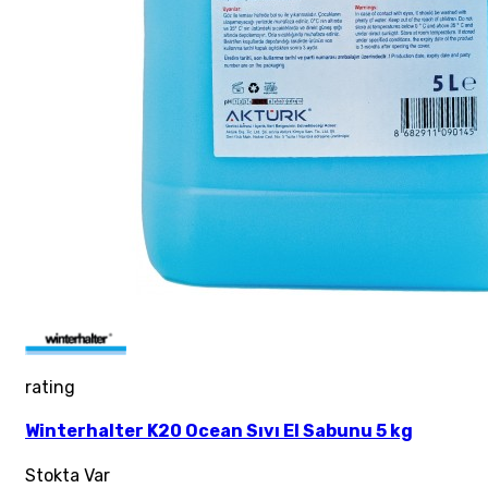
rating
Winterhalter K20 Ocean Sıvı El Sabunu 5 kg
Stokta Var