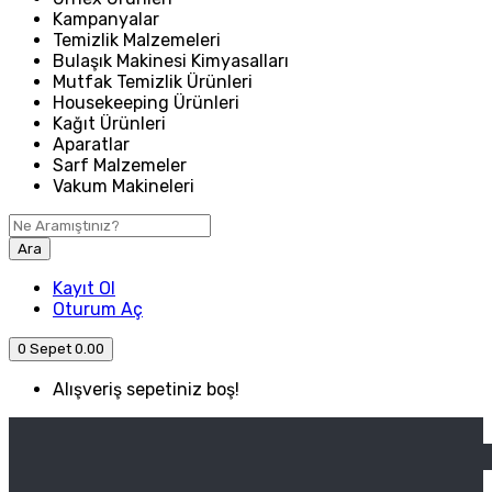
Kampanyalar
Temizlik Malzemeleri
Bulaşık Makinesi Kimyasalları
Mutfak Temizlik Ürünleri
Housekeeping Ürünleri
Kağıt Ürünleri
Aparatlar
Sarf Malzemeler
Vakum Makineleri
Ara
Kayıt Ol
Oturum Aç
0
Sepet
0.00
Alışveriş sepetiniz boş!
ANASAYFA
ENDÜSTRIYEL MUTFAK