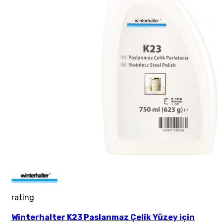
rating
Winterhalter K23 Paslanmaz Çelik Yüzey için