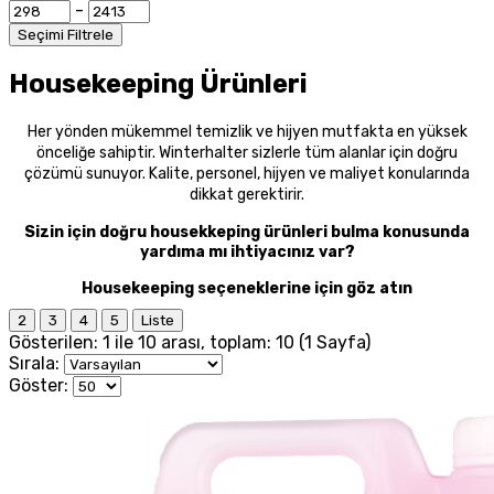
-
Seçimi Filtrele
Housekeeping Ürünleri
Her yönden mükemmel temizlik ve hijyen mutfakta en yüksek
önceliğe sahiptir. Winterhalter sizlerle tüm alanlar için doğru
çözümü sunuyor. Kalite, personel, hijyen ve maliyet konularında
dikkat gerektirir.
Sizin için doğru housekkeping ürünleri bulma konusunda
yardıma mı ihtiyacınız var?
Housekeeping seçeneklerine için göz atın
2
3
4
5
Liste
Gösterilen: 1 ile 10 arası, toplam: 10 (1 Sayfa)
Sırala:
Göster: