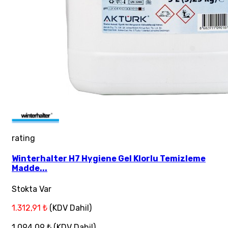
rating
Winterhalter H7 Hygiene Gel Klorlu Temizleme
Madde...
Stokta Var
1.312,91 ₺
(KDV Dahil)
1.094,09 ₺
(KDV Dahil)