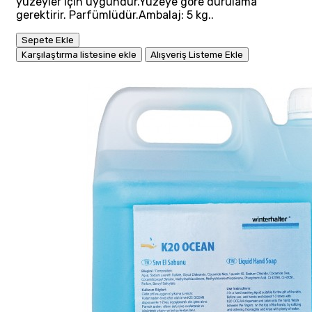
yüzeyler için uygundur.Yüzeye göre durulama
gerektirir. Parfümlüdür.Ambalaj: 5 kg..
Sepete Ekle
Karşılaştırma listesine ekle
Alışveriş Listeme Ekle