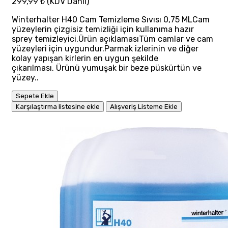
299,99 ₺
(KDV Dahil)
Winterhalter H40 Cam Temizleme Sıvısı 0,75 MLCam
yüzeylerin çizgisiz temizliği için kullanıma hazır
sprey temizleyici.Ürün açıklamasıTüm camlar ve cam
yüzeyleri için uygundur.Parmak izlerinin ve diğer
kolay yapışan kirlerin en uygun şekilde
çıkarılması. Ürünü yumuşak bir beze püskürtün ve
yüzey..
Sepete Ekle
Karşılaştırma listesine ekle
Alışveriş Listeme Ekle