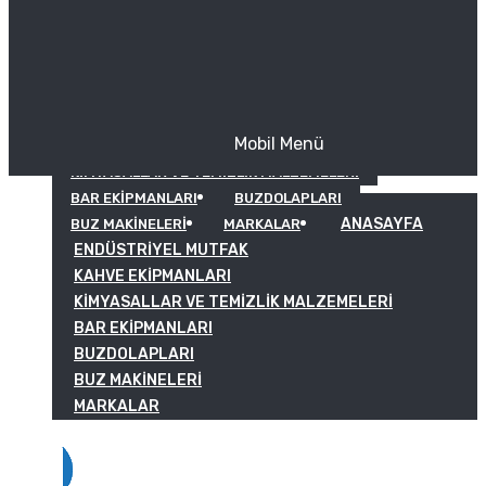
Mobil Menü
KAHVE EKIPMANLARI
KIMYASALLAR VE TEMIZLIK MALZEMELERI
BAR EKIPMANLARI
BUZDOLAPLARI
ANASAYFA
BUZ MAKINELERI
MARKALAR
ENDÜSTRIYEL MUTFAK
KAHVE EKIPMANLARI
KIMYASALLAR VE TEMIZLIK MALZEMELERI
BAR EKIPMANLARI
BUZDOLAPLARI
BUZ MAKINELERI
MARKALAR