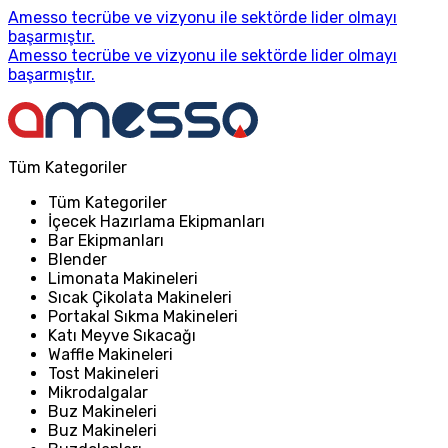
Amesso tecrübe ve vizyonu ile sektörde lider olmayı
başarmıştır.
Amesso tecrübe ve vizyonu ile sektörde lider olmayı
başarmıştır.
Tüm Kategoriler
Tüm Kategoriler
İçecek Hazırlama Ekipmanları
Bar Ekipmanları
Blender
Limonata Makineleri
Sıcak Çikolata Makineleri
Portakal Sıkma Makineleri
Katı Meyve Sıkacağı
Waffle Makineleri
Tost Makineleri
Mikrodalgalar
Buz Makineleri
Buz Makineleri