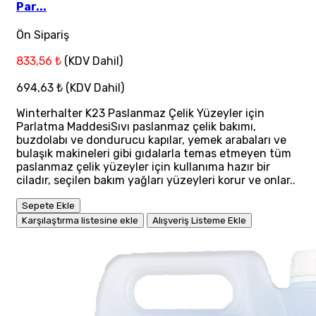
Par...
Ön Sipariş
833,56 ₺
(KDV Dahil)
694,63 ₺
(KDV Dahil)
Winterhalter K23 Paslanmaz Çelik Yüzeyler için
Parlatma MaddesiSıvı paslanmaz çelik bakımı,
buzdolabı ve dondurucu kapılar, yemek arabaları ve
bulaşık makineleri gibi gıdalarla temas etmeyen tüm
paslanmaz çelik yüzeyler için kullanıma hazır bir
ciladır, seçilen bakım yağları yüzeyleri korur ve onlar..
Sepete Ekle
Karşılaştırma listesine ekle
Alışveriş Listeme Ekle