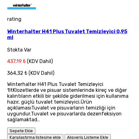
rating
Winterhalter H41 Plus Tuvalet Temizleyici 0,95
ml
Stokta Var
437,19 ₺
(KDV Dahil)
364,32 ₺
(KDV Dahil)
Winterhalter H41 Plus Tuvalet Temizleyici
1ltKlozetlerde ve pisuar sistemlerinde kireç ve diğer
kalıntıların etkili bir şekilde giderilmesi için kullanıma
hazır, güçlü tuvalet temizleyici.Ürün
açıklamasıTuvalet ve pisuvarların temizliği için
uygundur.Tuvalet ve pisuvarlarda dezenfeksiyon
sağlamaktad..
Sepete Ekle
Karşılaştırma listesine ekle
Alışveriş Listeme Ekle