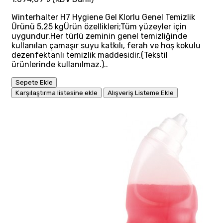
Winterhalter H7 Hygiene Gel Klorlu Genel Temizlik
Ürünü 5,25 kgÜrün özellikleri;Tüm yüzeyler için
uygundur.Her türlü zeminin genel temizliğinde
kullanılan çamaşır suyu katkılı, ferah ve hoş kokulu
dezenfektanlı temizlik maddesidir.(Tekstil
ürünlerinde kullanılmaz.)..
Sepete Ekle
Karşılaştırma listesine ekle
Alışveriş Listeme Ekle