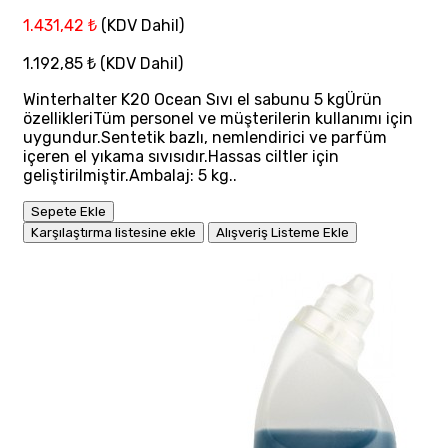
1.431,42 ₺
(KDV Dahil)
1.192,85 ₺
(KDV Dahil)
Winterhalter K20 Ocean Sıvı el sabunu 5 kgÜrün
özellikleriTüm personel ve müşterilerin kullanımı için
uygundur.Sentetik bazlı, nemlendirici ve parfüm
içeren el yıkama sıvısıdır.Hassas ciltler için
geliştirilmiştir.Ambalaj: 5 kg..
Sepete Ekle
Karşılaştırma listesine ekle
Alışveriş Listeme Ekle