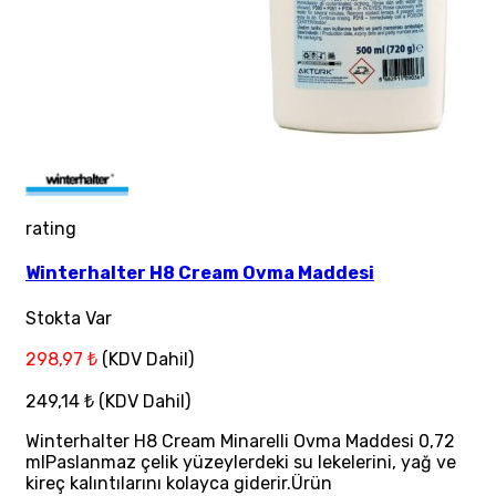
rating
Winterhalter H8 Cream Ovma Maddesi
Stokta Var
298,97 ₺
(KDV Dahil)
249,14 ₺
(KDV Dahil)
Winterhalter H8 Cream Minarelli Ovma Maddesi 0,72
mlPaslanmaz çelik yüzeylerdeki su lekelerini, yağ ve
kireç kalıntılarını kolayca giderir.Ürün