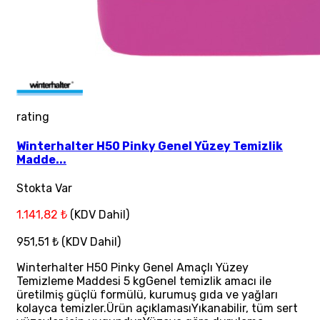
rating
Winterhalter H50 Pinky Genel Yüzey Temizlik
Madde...
Stokta Var
1.141,82 ₺
(KDV Dahil)
951,51 ₺
(KDV Dahil)
Winterhalter H50 Pinky Genel Amaçlı Yüzey
Temizleme Maddesi 5 kgGenel temizlik amacı ile
üretilmiş güçlü formülü, kurumuş gıda ve yağları
kolayca temizler.Ürün açıklamasıYıkanabilir, tüm sert