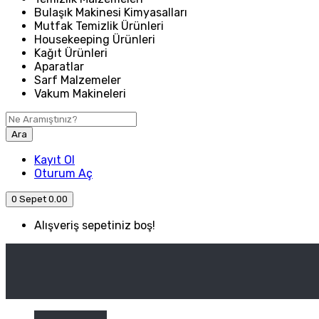
Bulaşık Makinesi Kimyasalları
Mutfak Temizlik Ürünleri
Housekeeping Ürünleri
Kağıt Ürünleri
Aparatlar
Sarf Malzemeler
Vakum Makineleri
Ara
Kayıt Ol
Oturum Aç
0
Sepet
0.00
Alışveriş sepetiniz boş!
ANASAYFA
ENDÜSTRIYEL MUTFAK
Kategori