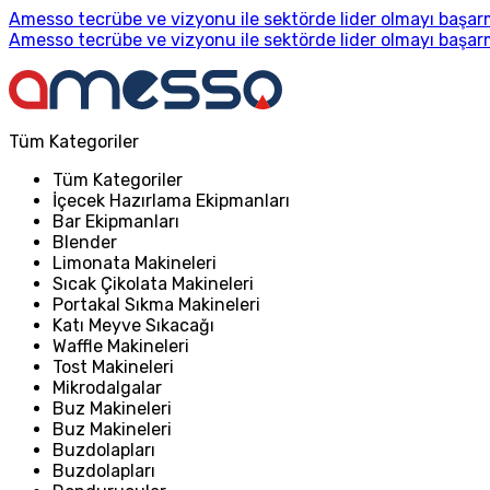
Amesso tecrübe ve vizyonu ile sektörde lider olmayı başarm
Amesso tecrübe ve vizyonu ile sektörde lider olmayı başarm
Tüm Kategoriler
Tüm Kategoriler
İçecek Hazırlama Ekipmanları
Bar Ekipmanları
Blender
Limonata Makineleri
Sıcak Çikolata Makineleri
Portakal Sıkma Makineleri
Katı Meyve Sıkacağı
Waffle Makineleri
Tost Makineleri
Mikrodalgalar
Buz Makineleri
Buz Makineleri
Buzdolapları
Buzdolapları