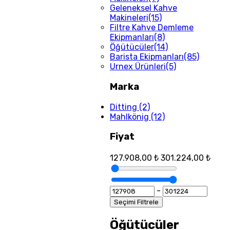
Geleneksel Kahve
Makineleri
(15)
Filtre Kahve Demleme
Ekipmanları
(8)
Öğütücüler
(14)
Barista Ekipmanları
(85)
Urnex Ürünleri
(5)
Marka
Ditting
(2)
Mahlkönig
(12)
Fiyat
127.908,00 ₺
301.224,00 ₺
-
Seçimi Filtrele
Öğütücüler