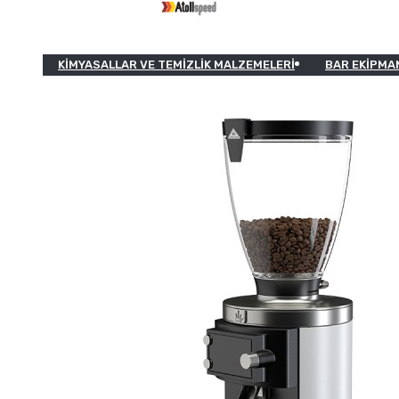
KIMYASALLAR VE TEMIZLIK MALZEMELERI
BAR EKIPMA