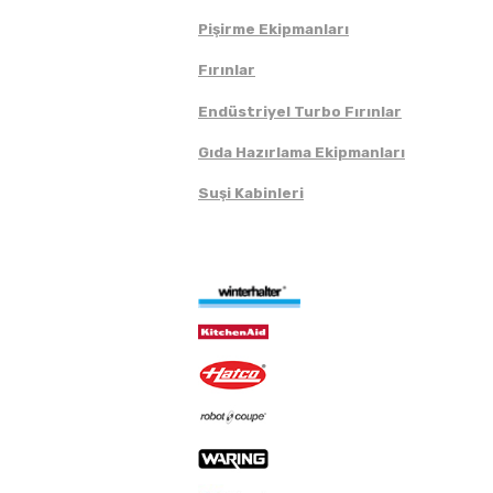
Pişirme Ekipmanları
Fırınlar
Endüstriyel Turbo Fırınlar
Gıda Hazırlama Ekipmanları
Suşi Kabinleri
Markalar