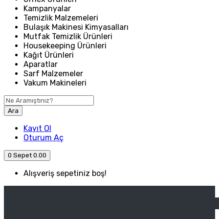
Kampanyalar
Temizlik Malzemeleri
Bulaşık Makinesi Kimyasalları
Mutfak Temizlik Ürünleri
Housekeeping Ürünleri
Kağıt Ürünleri
Aparatlar
Sarf Malzemeler
Vakum Makineleri
Ara
Kayıt Ol
Oturum Aç
0
Sepet
0.00
Alışveriş sepetiniz boş!
ANASAYFA
ENDÜSTRIYEL MUTFAK