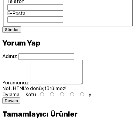
Telefon
E-Posta
Yorum Yap
Adınız
Yorumunuz
Not:
HTML'e dönüştürülmez!
Oylama
Kötü
İyi
Devam
Tamamlayıcı Ürünler