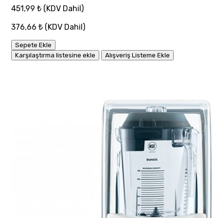
451,99 ₺
(KDV Dahil)
376,66 ₺
(KDV Dahil)
Sepete Ekle
Karşılaştırma listesine ekle
Alışveriş Listeme Ekle