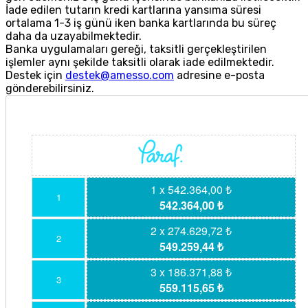
İade edilen tutarın kredi kartlarına yansıma süresi
ortalama 1-3 iş günü iken banka kartlarında bu süreç
daha da uzayabilmektedir.
Banka uygulamaları gereği, taksitli gerçekleştirilen
işlemler aynı şekilde taksitli olarak iade edilmektedir.
Destek için
destek@amesso.com
adresine e-posta
gönderebilirsiniz.
1 x 542.364,00 ₺
1
542.364,00 ₺
2 x 274.629,72 ₺
2
549.259,44 ₺
3 x 186.371,88 ₺
3
559.115,65 ₺