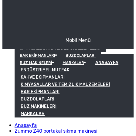
Mobil Menü
KAHVE EKIPMANLARI
KIMYASALLAR VE TEMIZLIK MALZEMELERI
BAR EKIPMANLARI
BUZDOLAPLARI
ANASAYFA
BUZ MAKINELERI
MARKALAR
ENDÜSTRIYEL MUTFAK
KAHVE EKIPMANLARI
KIMYASALLAR VE TEMIZLIK MALZEMELERI
BAR EKIPMANLARI
BUZDOLAPLARI
BUZ MAKINELERI
MARKALAR
Anasayfa
Zummo Z40 portakal sıkma makinesi