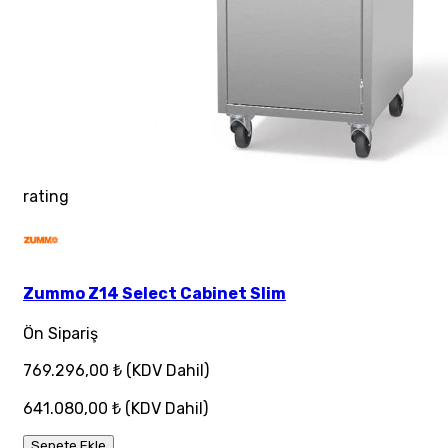
rating
Zummo Z14 Select Cabinet Slim
Ön Sipariş
769.296,00 ₺
(KDV Dahil)
641.080,00 ₺
(KDV Dahil)
Sepete Ekle