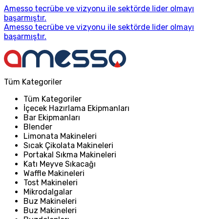
Amesso tecrübe ve vizyonu ile sektörde lider olmayı
başarmıştır.
Amesso tecrübe ve vizyonu ile sektörde lider olmayı
başarmıştır.
Tüm Kategoriler
Tüm Kategoriler
İçecek Hazırlama Ekipmanları
Bar Ekipmanları
Blender
Limonata Makineleri
Sıcak Çikolata Makineleri
Portakal Sıkma Makineleri
Katı Meyve Sıkacağı
Waffle Makineleri
Tost Makineleri
Mikrodalgalar
Buz Makineleri
Buz Makineleri