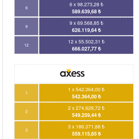
6 x 98.273,28 ₺
6
589.639,68 ₺
9 x 69.568,85 ₺
9
626.119,64 ₺
12 x 55.502,31 ₺
12
666.027,77 ₺
1 x 542.364,00 ₺
1
542.364,00 ₺
2 x 274.629,72 ₺
2
549.259,44 ₺
3 x 186.371,88 ₺
3
559.115,65 ₺