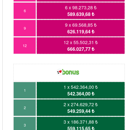
6 x 98.273,28 ₺
6
589.639,68 ₺
9 x 69.568,85 ₺
9
626.119,64 ₺
12 x 55.502,31 ₺
12
666.027,77 ₺
1 x 542.364,00 ₺
1
542.364,00 ₺
2 x 274.629,72 ₺
2
549.259,44 ₺
3 x 186.371,88 ₺
3
559.115,65 ₺