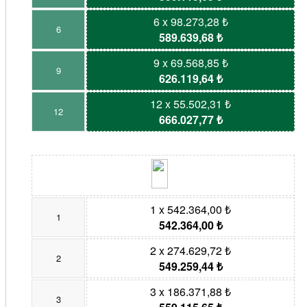
6 x 98.273,28 ₺
6
589.639,68 ₺
9 x 69.568,85 ₺
9
626.119,64 ₺
12 x 55.502,31 ₺
12
666.027,77 ₺
1 x 542.364,00 ₺
1
542.364,00 ₺
2 x 274.629,72 ₺
2
549.259,44 ₺
3 x 186.371,88 ₺
3