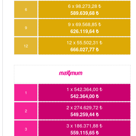
6 x 98.273,28 ₺
6
589.639,68 ₺
9 x 69.568,85 ₺
9
626.119,64 ₺
12 x 55.502,31 ₺
12
666.027,77 ₺
1 x 542.364,00 ₺
1
542.364,00 ₺
2 x 274.629,72 ₺
2
549.259,44 ₺
3 x 186.371,88 ₺
3
559.115,65 ₺