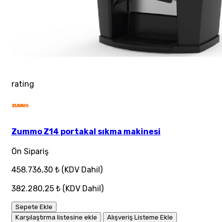
rating
Zummo Z14 portakal sıkma makinesi
Ön Sipariş
458.736,30 ₺
(KDV Dahil)
382.280,25 ₺
(KDV Dahil)
Sepete Ekle
Karşılaştırma listesine ekle
Alışveriş Listeme Ekle