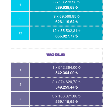
6 x 98.273,28 ₺
6
589.639,68 ₺
9 x 69.568,85 ₺
9
626.119,64 ₺
12 x 55.502,31 ₺
12
666.027,77 ₺
1 x 542.364,00 ₺
1
542.364,00 ₺
2 x 274.629,72 ₺
2
549.259,44 ₺
3 x 186.371,88 ₺
3
559.115,65 ₺