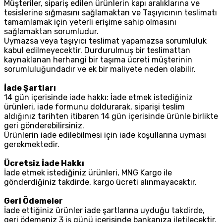
Müşteriler, sipariş edilen ürünlerin kapı aralıklarına ve
tesislerine sığmasını sağlamaktan ve Taşıyıcının teslimatı
tamamlamak için yeterli erişime sahip olmasını
sağlamaktan sorumludur.
Uymazsa veya taşıyıcı teslimat yapamazsa sorumluluk
kabul edilmeyecektir. Durdurulmuş bir teslimattan
kaynaklanan herhangi bir taşıma ücreti müşterinin
sorumluluğundadır ve ek bir maliyete neden olabilir.
İade Şartları
14 gün içerisinde iade hakkı: İade etmek istediğiniz
ürünleri, iade formunu doldurarak, siparişi teslim
aldığınız tarihten itibaren 14 gün içerisinde ürünle birlikte
geri gönderebilirsiniz.
Ürünlerin iade edilebilmesi için iade koşullarına uyması
gerekmektedir.
Ücretsiz İade Hakkı
İade etmek istediğiniz ürünleri, MNG Kargo ile
gönderdiğiniz takdirde, kargo ücreti alınmayacaktır.
Geri Ödemeler
İade ettiğiniz ürünler iade şartlarına uyduğu takdirde,
geri ödemeniz 3 iş günü içerisinde bankanıza iletilecektir.