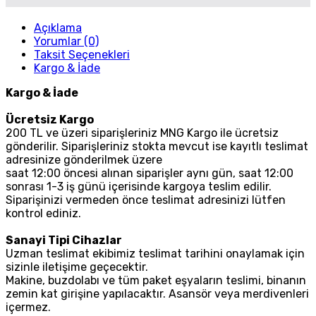
Açıklama
Yorumlar (0)
Taksit Seçenekleri
Kargo & İade
Kargo & İade
Ücretsiz Kargo
200 TL ve üzeri siparişleriniz MNG Kargo ile ücretsiz
gönderilir. Siparişleriniz stokta mevcut ise kayıtlı teslimat
adresinize gönderilmek üzere
saat 12:00 öncesi alınan siparişler aynı gün, saat 12:00
sonrası 1-3 iş günü içerisinde kargoya teslim edilir.
Siparişinizi vermeden önce teslimat adresinizi lütfen
kontrol ediniz.
Sanayi Tipi Cihazlar
Uzman teslimat ekibimiz teslimat tarihini onaylamak için
sizinle iletişime geçecektir.
Makine, buzdolabı ve tüm paket eşyaların teslimi, binanın
zemin kat girişine yapılacaktır. Asansör veya merdivenleri
içermez.