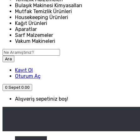
Bulaşık Makinesi Kimyasalları
Mutfak Temizlik Ürünleri
Housekeeping Ürünleri
Kağıt Ürünleri
Aparatlar
Sarf Malzemeler
Vakum Makineleri
Ara
Kayıt Ol
Oturum Aç
0
Sepet
0.00
Alışveriş sepetiniz boş!
ANASAYFA
ENDÜSTRIYEL MUTFAK
Kategori