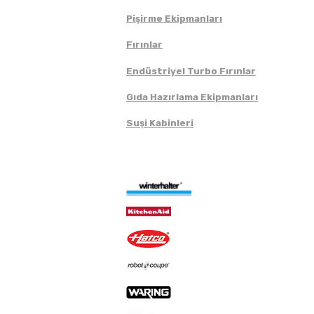
Pişirme Ekipmanları
Fırınlar
Endüstriyel Turbo Fırınlar
Gıda Hazırlama Ekipmanları
Suşi Kabinleri
Markalar