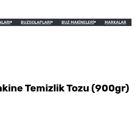
NLARI
BUZDOLAPLARI
BUZ MAKINELERI
MARKALAR
kine Temizlik Tozu (900gr)