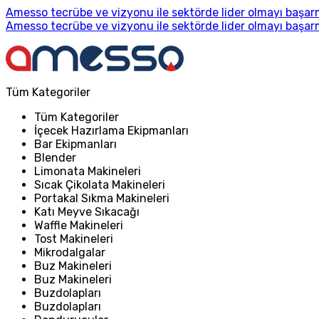
Amesso tecrübe ve vizyonu ile sektörde lider olmayı başarm
Amesso tecrübe ve vizyonu ile sektörde lider olmayı başarm
Tüm Kategoriler
Tüm Kategoriler
İçecek Hazırlama Ekipmanları
Bar Ekipmanları
Blender
Limonata Makineleri
Sıcak Çikolata Makineleri
Portakal Sıkma Makineleri
Katı Meyve Sıkacağı
Waffle Makineleri
Tost Makineleri
Mikrodalgalar
Buz Makineleri
Buz Makineleri
Buzdolapları
Buzdolapları