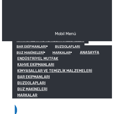
Mobil Menü
KAHVE EKIPMANLARI
KIMYASALLAR VE TEMIZLIK MALZEMELERI
BAR EKIPMANLARI
BUZDOLAPLARI
ANASAYFA
BUZ MAKINELERI
MARKALAR
ENDÜSTRIYEL MUTFAK
KAHVE EKIPMANLARI
KIMYASALLAR VE TEMIZLIK MALZEMELERI
BAR EKIPMANLARI
BUZDOLAPLARI
BUZ MAKINELERI
MARKALAR