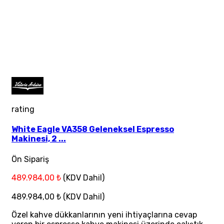
rating
White Eagle VA358 Geleneksel Espresso
Makinesi, 2 ...
Ön Sipariş
489.984,00 ₺
(KDV Dahil)
489.984,00 ₺
(KDV Dahil)
Özel kahve dükkanlarının yeni ihtiyaçlarına cevap