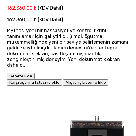
162.360,00 ₺
(KDV Dahil)
162.360,00 ₺
(KDV Dahil)
Mythos, yeni bir hassasiyet ve kontrol fikrini
tanımlamak için geliştirildi. Şimdi, öğütme
mükemmelliğinde yeni bir seviye belirlemenin zamanı
geldi.Geliştirilmiş kullanıcı deneyimiYeni entegre
dokunmatik ekran, basitleştirilmiş mantık,
zenginleştirilmiş deneyim. Yeni dokunmatik ekran
daha d..
Sepete Ekle
Karşılaştırma listesine ekle
Alışveriş Listeme Ekle