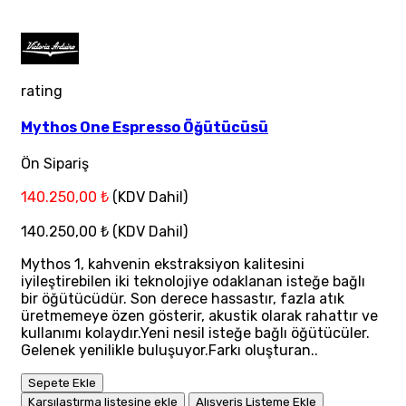
rating
Mythos One Espresso Öğütücüsü
Ön Sipariş
140.250,00 ₺
(KDV Dahil)
140.250,00 ₺
(KDV Dahil)
Mythos 1, kahvenin ekstraksiyon kalitesini
iyileştirebilen iki teknolojiye odaklanan isteğe bağlı
bir öğütücüdür. Son derece hassastır, fazla atık
üretmemeye özen gösterir, akustik olarak rahattır ve
kullanımı kolaydır.Yeni nesil isteğe bağlı öğütücüler.
Gelenek yenilikle buluşuyor.Farkı oluşturan..
Sepete Ekle
Karşılaştırma listesine ekle
Alışveriş Listeme Ekle