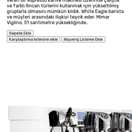
veren bir espresso kahve makinesi üzerinde çalıştık
ve farklı fincan türlerini kullanmak için yükseltilmiş
gruplarla olmasını mümkün kıldık. White Eagle barista
ve müşteri arasındaki ilişkiyi teşvik eder. Mimar
Viglino, 51 santimetre yüksekliğinde..
Sepete Ekle
Karşılaştırma listesine ekle
Alışveriş Listeme Ekle