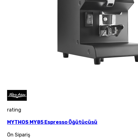
rating
MYTHOS MY85 Espresso Öğütücüsü
Ön Sipariş