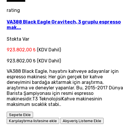
rating
VA388 Black Eagle Gravitech, 3 gruplu espresso
mak...
Stokta Var
923.802,00 ₺
(KDV Dahil)
923.802,00 ₺
(KDV Dahil)
VA388 Black Eagle, hayatını kahveye adayanlar için
espresso makinesi; Her gün gerçek bir kahve
deneyimini bardağa aktarmak için araştırma,
araştırma ve deneyler yapanlar. Bu, 2015-2017 Dünya
Barista Şampiyonası için resmi espresso
makinesidir.T3 TeknolojisiKahve makinesinin
maksimum sıcaklık stabi..
Sepete Ekle
Karşılaştırma listesine ekle
Alışveriş Listeme Ekle