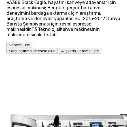
VA388 Black Eagle, hayatını kahveye adayanlar için
espresso makinesi; Her gün gerçek bir kahve
deneyimini bardağa aktarmak için araştırma,
araştırma ve deneyler yapanlar. Bu, 2015-2017 Dünya
Barista Şampiyonası için resmi espresso
makinesidir.T3 TeknolojisiKahve makinesinin
maksimum sıcaklık stabi..
Sepete Ekle
Karşılaştırma listesine ekle
Alışveriş Listeme Ekle