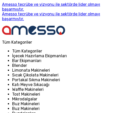
Amesso tecrübe ve vizyonu ile sektörde lider olmayı
başarmıştır.
Amesso tecrübe ve vizyonu ile sektörde lider olmayı
başarmıştır.
Tüm Kategoriler
Tüm Kategoriler
İçecek Hazırlama Ekipmanları
Bar Ekipmanları
Blender
Limonata Makineleri
Sıcak Çikolata Makineleri
Portakal Sıkma Makineleri
Katı Meyve Sıkacağı
Waffle Makineleri
Tost Makineleri
Mikrodalgalar
Buz Makineleri
Buz Makineleri