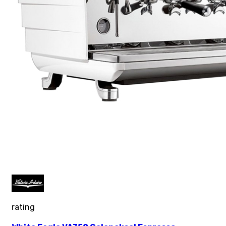
rating