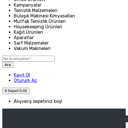
Kampanyalar
Temizlik Malzemeleri
Bulaşık Makinesi Kimyasalları
Mutfak Temizlik Ürünleri
Housekeeping Ürünleri
Kağıt Ürünleri
Aparatlar
Sarf Malzemeler
Vakum Makineleri
Ara
Kayıt Ol
Oturum Aç
0
Sepet
0.00
Alışveriş sepetiniz boş!
ANASAYFA
ENDÜSTRIYEL MUTFAK