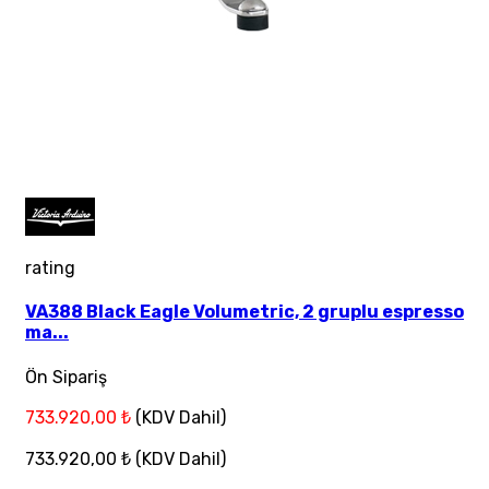
rating
VA388 Black Eagle Volumetric, 2 gruplu espresso
ma...
Ön Sipariş
733.920,00 ₺
(KDV Dahil)
733.920,00 ₺
(KDV Dahil)