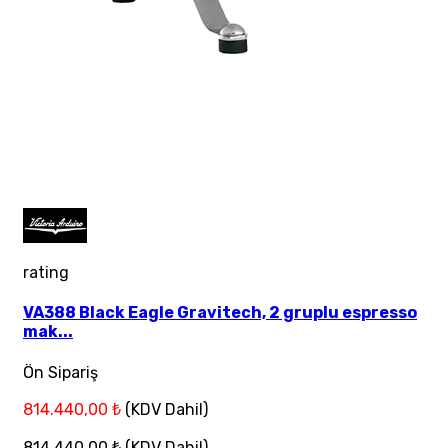
rating
VA388 Black Eagle Gravitech, 2 gruplu espresso
mak...
Ön Sipariş
814.440,00 ₺
(KDV Dahil)
814.440,00 ₺
(KDV Dahil)