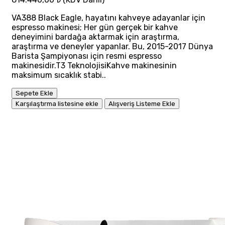
VA388 Black Eagle, hayatını kahveye adayanlar için
espresso makinesi; Her gün gerçek bir kahve
deneyimini bardağa aktarmak için araştırma,
araştırma ve deneyler yapanlar. Bu, 2015-2017 Dünya
Barista Şampiyonası için resmi espresso
makinesidir.T3 TeknolojisiKahve makinesinin
maksimum sıcaklık stabi..
Sepete Ekle
Karşılaştırma listesine ekle
Alışveriş Listeme Ekle