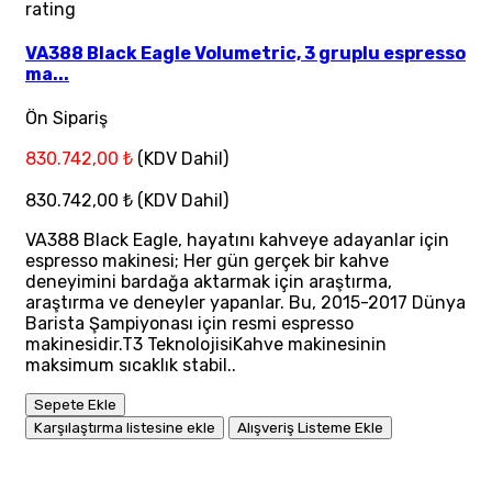
rating
VA388 Black Eagle Volumetric, 3 gruplu espresso
ma...
Ön Sipariş
830.742,00 ₺
(KDV Dahil)
830.742,00 ₺
(KDV Dahil)
VA388 Black Eagle, hayatını kahveye adayanlar için
espresso makinesi; Her gün gerçek bir kahve
deneyimini bardağa aktarmak için araştırma,
araştırma ve deneyler yapanlar. Bu, 2015-2017 Dünya
Barista Şampiyonası için resmi espresso
makinesidir.T3 TeknolojisiKahve makinesinin
maksimum sıcaklık stabil..
Sepete Ekle
Karşılaştırma listesine ekle
Alışveriş Listeme Ekle