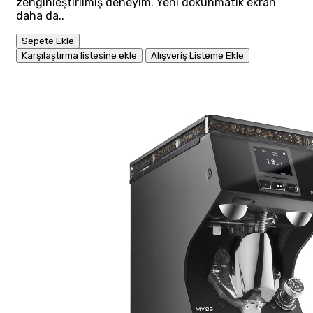
zenginleştirilmiş deneyim. Yeni dokunmatik ekran
daha da..
Sepete Ekle
Karşılaştırma listesine ekle
Alışveriş Listeme Ekle