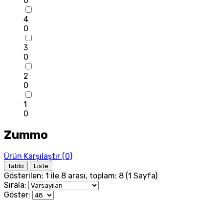
0
4
0
3
0
2
0
1
0
Zummo
Ürün Karşılaştır (0)
Tablo
Liste
Gösterilen: 1 ile 8 arası, toplam: 8 (1 Sayfa)
Sırala:
Göster: