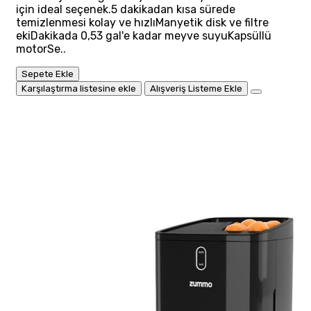
için ideal seçenek.5 dakikadan kısa sürede
temizlenmesi kolay ve hızlıManyetik disk ve filtre
ekiDakikada 0,53 gal'e kadar meyve suyuKapsüllü
motorSe..
Sepete Ekle
Karşılaştırma listesine ekle
Alışveriş Listeme Ekle