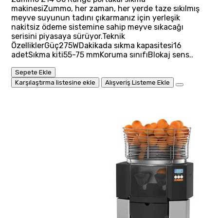
makinesiZummo, her zaman, her yerde taze sıkılmış
meyve suyunun tadını çıkarmanız için yerleşik
nakitsiz ödeme sistemine sahip meyve sıkacağı
serisini piyasaya sürüyor.Teknik
ÖzelliklerGüç275WDakikada sıkma kapasitesi16
adetSıkma kiti55-75 mmKoruma sınıfıBlokaj sens..
Sepete Ekle
Karşılaştırma listesine ekle
Alışveriş Listeme Ekle