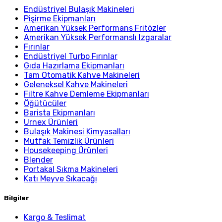
Endüstriyel Bulaşık Makineleri
Pişirme Ekipmanları
Amerikan Yüksek Performans Fritözler
Amerikan Yüksek Performanslı Izgaralar
Fırınlar
Endüstriyel Turbo Fırınlar
Gıda Hazırlama Ekipmanları
Tam Otomatik Kahve Makineleri
Geleneksel Kahve Makineleri
Filtre Kahve Demleme Ekipmanları
Öğütücüler
Barista Ekipmanları
Urnex Ürünleri
Bulaşık Makinesi Kimyasalları
Mutfak Temizlik Ürünleri
Housekeeping Ürünleri
Blender
Portakal Sıkma Makineleri
Katı Meyve Sıkacağı
Bilgiler
Kargo & Teslimat