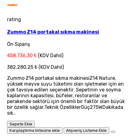
rating
Zummo Z14 portakal sıkma makinesi
Ön Sipariş
458.736,30 ₺
(KDV Dahil)
382.280,25 ₺
(KDV Dahil)
Zummo Z14 portakal sıkma makinesiZ14 Nature,
yüksek meyve suyu tüketimi olan işletmeler için en
çok tavsiye edilen seçenektir. Sepetinin ve soyma
kaplarının kapasitesi, büfeler, restoranlar ve
perakende sektörü için önemli bir faktör olan büyük
bir özellik sağlar.Teknik ÖzelliklerGüç275WDakikada
sık..
Sepete Ekle
Karşılaştırma listesine ekle
Alışveriş Listeme Ekle