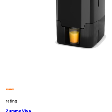
rating
Zummo Viva