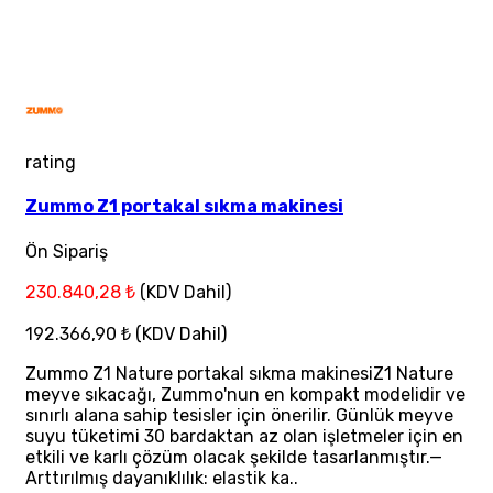
rating
Zummo Z1 portakal sıkma makinesi
Ön Sipariş
230.840,28 ₺
(KDV Dahil)
192.366,90 ₺
(KDV Dahil)
Zummo Z1 Nature portakal sıkma makinesiZ1 Nature
meyve sıkacağı, Zummo'nun en kompakt modelidir ve
sınırlı alana sahip tesisler için önerilir. Günlük meyve
suyu tüketimi 30 bardaktan az olan işletmeler için en
etkili ve karlı çözüm olacak şekilde tasarlanmıştır.—
Arttırılmış dayanıklılık: elastik ka..