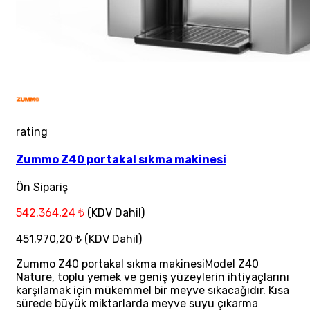
rating
Zummo Z40 portakal sıkma makinesi
Ön Sipariş
542.364,24 ₺
(KDV Dahil)
451.970,20 ₺
(KDV Dahil)
Zummo Z40 portakal sıkma makinesiModel Z40
Nature, toplu yemek ve geniş yüzeylerin ihtiyaçlarını
karşılamak için mükemmel bir meyve sıkacağıdır. Kısa
sürede büyük miktarlarda meyve suyu çıkarma