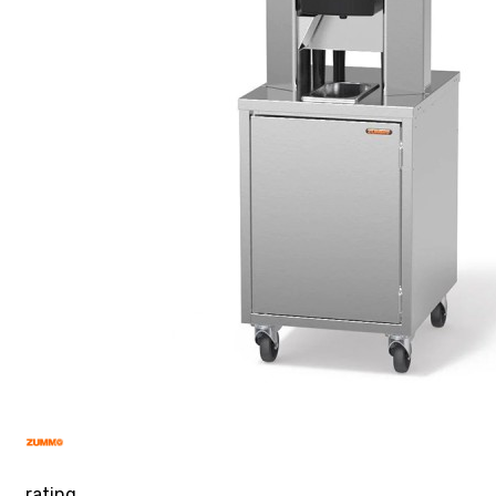
rating