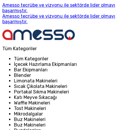
Amesso tecrübe ve vizyonu ile sektörde lider olmayı
başarmıştır.
Amesso tecrübe ve vizyonu ile sektörde lider olmayı
başarmıştır.
Tüm Kategoriler
Tüm Kategoriler
İçecek Hazırlama Ekipmanları
Bar Ekipmanları
Blender
Limonata Makineleri
Sıcak Çikolata Makineleri
Portakal Sıkma Makineleri
Katı Meyve Sıkacağı
Waffle Makineleri
Tost Makineleri
Mikrodalgalar
Buz Makineleri
Buz Makineleri