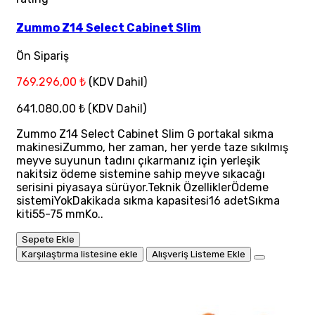
Zummo Z14 Select Cabinet Slim
Ön Sipariş
769.296,00 ₺
(KDV Dahil)
641.080,00 ₺
(KDV Dahil)
Zummo Z14 Select Cabinet Slim G portakal sıkma
makinesiZummo, her zaman, her yerde taze sıkılmış
meyve suyunun tadını çıkarmanız için yerleşik
nakitsiz ödeme sistemine sahip meyve sıkacağı
serisini piyasaya sürüyor.Teknik ÖzelliklerÖdeme
sistemiYokDakikada sıkma kapasitesi16 adetSıkma
kiti55-75 mmKo..
Sepete Ekle
Karşılaştırma listesine ekle
Alışveriş Listeme Ekle