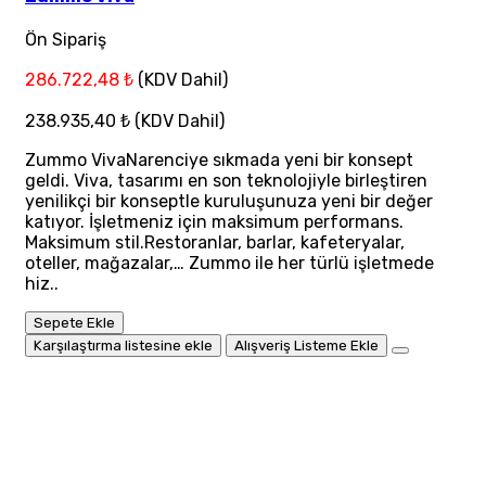
Ön Sipariş
286.722,48 ₺
(KDV Dahil)
238.935,40 ₺
(KDV Dahil)
Zummo VivaNarenciye sıkmada yeni bir konsept
geldi. Viva, tasarımı en son teknolojiyle birleştiren
yenilikçi bir konseptle kuruluşunuza yeni bir değer
katıyor. İşletmeniz için maksimum performans.
Maksimum stil.Restoranlar, barlar, kafeteryalar,
oteller, mağazalar,… Zummo ile her türlü işletmede
hiz..
Sepete Ekle
Karşılaştırma listesine ekle
Alışveriş Listeme Ekle