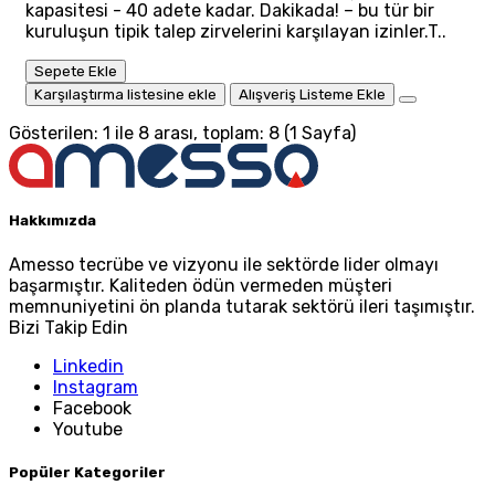
kapasitesi - 40 adete kadar. Dakikada! – bu tür bir
kuruluşun tipik talep zirvelerini karşılayan izinler.T..
Sepete Ekle
Karşılaştırma listesine ekle
Alışveriş Listeme Ekle
Gösterilen: 1 ile 8 arası, toplam: 8 (1 Sayfa)
Hakkımızda
Amesso tecrübe ve vizyonu ile sektörde lider olmayı
başarmıştır. Kaliteden ödün vermeden müşteri
memnuniyetini ön planda tutarak sektörü ileri taşımıştır.
Bizi Takip Edin
Linkedin
Instagram
Facebook
Youtube
Popüler Kategoriler