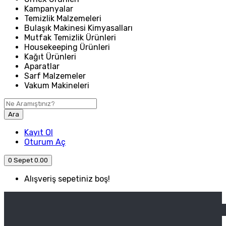
Kampanyalar
Temizlik Malzemeleri
Bulaşık Makinesi Kimyasalları
Mutfak Temizlik Ürünleri
Housekeeping Ürünleri
Kağıt Ürünleri
Aparatlar
Sarf Malzemeler
Vakum Makineleri
Ara
Kayıt Ol
Oturum Aç
0
Sepet
0.00
Alışveriş sepetiniz boş!
ANASAYFA
ENDÜSTRIYEL MUTFAK