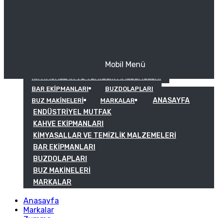
Mobil Menü
KAHVE EKIPMANLARI
KIMYASALLAR VE TEMIZLIK MALZEMELERI
BAR EKIPMANLARI
BUZDOLAPLARI
ANASAYFA
BUZ MAKINELERI
MARKALAR
ENDÜSTRIYEL MUTFAK
KAHVE EKIPMANLARI
KIMYASALLAR VE TEMIZLIK MALZEMELERI
BAR EKIPMANLARI
BUZDOLAPLARI
BUZ MAKINELERI
MARKALAR
Anasayfa
Markalar