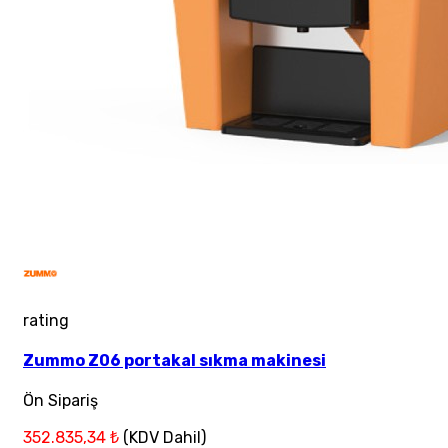
rating
Zummo Z06 portakal sıkma makinesi
Ön Sipariş
352.835,34 ₺
(KDV Dahil)