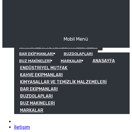
Mobil Menü
KAHVE EKIPMANLARI
KIMYASALLAR VE TEMIZLIK MALZEMELERI
BAR EKIPMANLARI
BUZDOLAPLARI
ANASAYFA
BUZ MAKINELERI
MARKALAR
ENDÜSTRIYEL MUTFAK
KAHVE EKIPMANLARI
KIMYASALLAR VE TEMIZLIK MALZEMELERI
BAR EKIPMANLARI
BUZDOLAPLARI
BUZ MAKINELERI
MARKALAR
İletişim