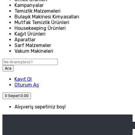
Kampanyalar
Temizlik Malzemeleri
Bulaşık Makinesi Kimyasalları
Mutfak Temizlik Ürünleri
Housekeeping Ürünleri
Kağıt Ürünleri
Aparatlar
Sarf Malzemeler
Vakum Makineleri
Ara
Kayıt Ol
Oturum Aç
0
Sepet
0.00
Alışveriş sepetiniz boş!
ANASAYFA
ENDÜSTRIYEL MUTFAK