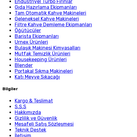
Endüstriyel Turbo Fırınlar
Gıda Hazırlama Ekipmanları
Tam Otomatik Kahve Makineleri
Geleneksel Kahve Makineleri
Filtre Kahve Demleme Ekipmanları
Öğütücüler
Barista Ekipmanları
Urnex Ürünleri
Bulaşık Makinesi Kimyasalları
Mutfak Temizlik Ürünleri
Housekeeping Ürünleri
Blender
Portakal Sıkma Makineleri
Katı Meyve Sıkacağı
Bilgiler
Kargo & Teslimat
S.S.S
Hakkımızda
Gizlilik ve Güvenlik
Mesafeli Satış Sözleşmesi
Teknik Destek
İletişim