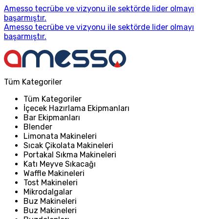
Amesso tecrübe ve vizyonu ile sektörde lider olmayı
başarmıştır.
Amesso tecrübe ve vizyonu ile sektörde lider olmayı
başarmıştır.
Tüm Kategoriler
Tüm Kategoriler
İçecek Hazırlama Ekipmanları
Bar Ekipmanları
Blender
Limonata Makineleri
Sıcak Çikolata Makineleri
Portakal Sıkma Makineleri
Katı Meyve Sıkacağı
Waffle Makineleri
Tost Makineleri
Mikrodalgalar
Buz Makineleri
Buz Makineleri