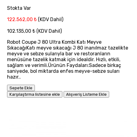
Stokta Var
122.562,00 ₺
(KDV Dahil)
102.135,00 ₺
(KDV Dahil)
Robot Coupe J 80 Ultra Kombi Katı Meyve
SıkacağıKatı meyve sıkacağı J 80 inanılmaz tazelikte
meyve ve sebze sularıyla bar ve restoranların
menüsüne tazelik katmak için idealdir. Hızlı, etkili,
sağlam ve verimli.Ürünün Faydaları:Sadece birkaç
saniyede, bol miktarda enfes meyve-sebze suları
hazır..
Sepete Ekle
Karşılaştırma listesine ekle
Alışveriş Listeme Ekle