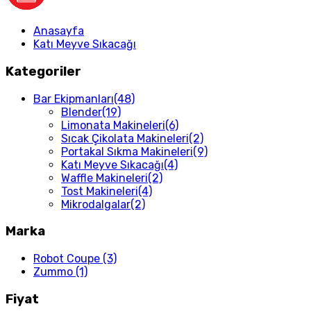
Anasayfa
Katı Meyve Sıkacağı
Kategoriler
Bar Ekipmanları
(48)
Blender
(19)
Limonata Makineleri
(6)
Sıcak Çikolata Makineleri
(2)
Portakal Sıkma Makineleri
(9)
Katı Meyve Sıkacağı
(4)
Waffle Makineleri
(2)
Tost Makineleri
(4)
Mikrodalgalar
(2)
Marka
Robot Coupe
(3)
Zummo
(1)
Fiyat