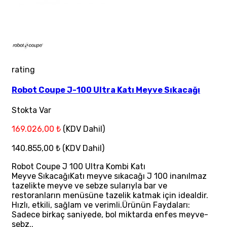
rating
Robot Coupe J-100 Ultra Katı Meyve Sıkacağı
Stokta Var
169.026,00 ₺
(KDV Dahil)
140.855,00 ₺
(KDV Dahil)
Robot Coupe J 100 Ultra Kombi Katı
Meyve SıkacağıKatı meyve sıkacağı J 100 inanılmaz
tazelikte meyve ve sebze sularıyla bar ve
restoranların menüsüne tazelik katmak için idealdir.
Hızlı, etkili, sağlam ve verimli.Ürünün Faydaları:
Sadece birkaç saniyede, bol miktarda enfes meyve-
sebz..