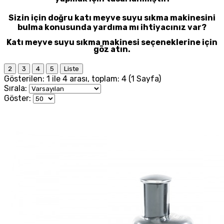
Sizin için doğru katı meyve suyu sıkma makinesini
bulma konusunda yardıma mı ihtiyacınız var?
Katı meyve suyu sıkma makinesi seçeneklerine için
göz atın.
2
3
4
5
Liste
Gösterilen: 1 ile 4 arası, toplam: 4 (1 Sayfa)
Sırala:
Göster: