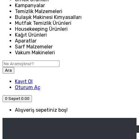
Kampanyalar
Temizlik Malzemeleri
Bulaşık Makinesi Kimyasalları
Mutfak Temizlik Ürünleri
Housekeeping Ürünleri
Kağıt Ürünleri
Aparatlar
Sarf Malzemeler
Vakum Makineleri
Ara
Kayıt Ol
Oturum Aç
0
Sepet
0.00
Alışveriş sepetiniz boş!
ANASAYFA
ENDÜSTRIYEL MUTFAK