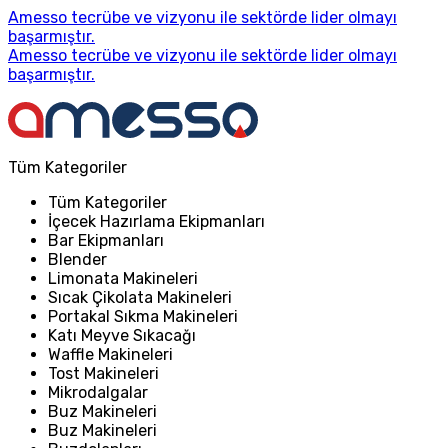
Amesso tecrübe ve vizyonu ile sektörde lider olmayı
başarmıştır.
Amesso tecrübe ve vizyonu ile sektörde lider olmayı
başarmıştır.
Tüm Kategoriler
Tüm Kategoriler
İçecek Hazırlama Ekipmanları
Bar Ekipmanları
Blender
Limonata Makineleri
Sıcak Çikolata Makineleri
Portakal Sıkma Makineleri
Katı Meyve Sıkacağı
Waffle Makineleri
Tost Makineleri
Mikrodalgalar
Buz Makineleri
Buz Makineleri