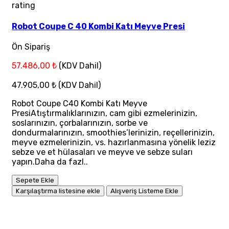
rating
Robot Coupe C 40 Kombi Katı Meyve Presi
Ön Sipariş
57.486,00 ₺
(KDV Dahil)
47.905,00 ₺
(KDV Dahil)
Robot Coupe C40 Kombi Katı Meyve
PresiAtıştırmalıklarınızın, cam gibi ezmelerinizin,
soslarınızın, çorbalarınızın, sorbe ve
dondurmalarınızın, smoothies’lerinizin, reçellerinizin,
meyve ezmelerinizin, vs. hazırlanmasına yönelik leziz
sebze ve et hülasaları ve meyve ve sebze suları
yapın.Daha da fazl..
Sepete Ekle
Karşılaştırma listesine ekle
Alışveriş Listeme Ekle