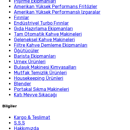
Pişirme Ekipmanları
Amerikan Yüksek Performans Fritözler
Amerikan Yüksek Performanslı Izgaralar
Fırınlar
Endüstriyel Turbo Fırınlar
Gıda Hazırlama Ekipmanları
Tam Otomatik Kahve Makineleri
Geleneksel Kahve Makineleri
Filtre Kahve Demleme Ekipmanları
Öğütücüler
Barista Ekipmanları
Urnex Ürünleri
Bulaşık Makinesi Kimyasalları
Mutfak Temizlik Ürünleri
Housekeeping Ürünleri
Blender
Portakal Sıkma Makineleri
Katı Meyve Sıkacağı
Bilgiler
Kargo & Teslimat
S.S.S
Hakkımızda