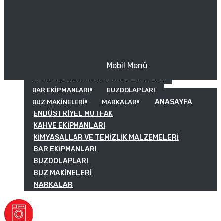
Mobil Menü
KAHVE EKIPMANLARI
KIMYASALLAR VE TEMIZLIK MALZEMELERI
BAR EKIPMANLARI
BUZDOLAPLARI
ANASAYFA
BUZ MAKINELERI
MARKALAR
ENDÜSTRIYEL MUTFAK
KAHVE EKIPMANLARI
KIMYASALLAR VE TEMIZLIK MALZEMELERI
BAR EKIPMANLARI
BUZDOLAPLARI
BUZ MAKINELERI
MARKALAR