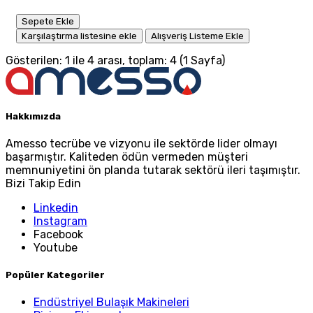
Sepete Ekle
Karşılaştırma listesine ekle
Alışveriş Listeme Ekle
Gösterilen: 1 ile 4 arası, toplam: 4 (1 Sayfa)
Hakkımızda
Amesso tecrübe ve vizyonu ile sektörde lider olmayı
başarmıştır. Kaliteden ödün vermeden müşteri
memnuniyetini ön planda tutarak sektörü ileri taşımıştır.
Bizi Takip Edin
Linkedin
Instagram
Facebook
Youtube
Popüler Kategoriler
Endüstriyel Bulaşık Makineleri