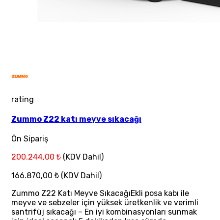
rating
Zummo Z22 katı meyve sıkacağı
Ön Sipariş
200.244,00 ₺
(KDV Dahil)
166.870,00 ₺
(KDV Dahil)
Zummo Z22 Katı Meyve SıkacağıEkli posa kabı ile
meyve ve sebzeler için yüksek üretkenlik ve verimli
santrifüj sıkacağı – En iyi kombinasyonları sunmak