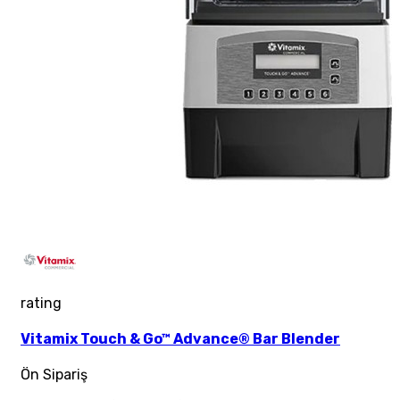
rating
Vitamix Touch & Go™ Advance® Bar Blender
Ön Sipariş