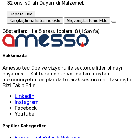
32 ons. sürahiDayanıklı Malzemel..
Sepete Ekle
Karşılaştırma listesine ekle
Alışveriş Listeme Ekle
Gösterilen: 1 ile 8 arası, toplam: 8 (1 Sayfa)
Hakkımızda
Amesso tecrübe ve vizyonu ile sektörde lider olmayı
başarmıştır. Kaliteden ödün vermeden müşteri
memnuniyetini ön planda tutarak sektörü ileri taşımıştır.
Bizi Takip Edin
Linkedin
Instagram
Facebook
Youtube
Popüler Kategoriler
Endüstriyel Bulaşık Makineleri