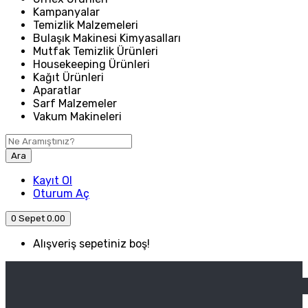
Kampanyalar
Temizlik Malzemeleri
Bulaşık Makinesi Kimyasalları
Mutfak Temizlik Ürünleri
Housekeeping Ürünleri
Kağıt Ürünleri
Aparatlar
Sarf Malzemeler
Vakum Makineleri
Ara
Kayıt Ol
Oturum Aç
0
Sepet
0.00
Alışveriş sepetiniz boş!
ANASAYFA
ENDÜSTRIYEL MUTFAK