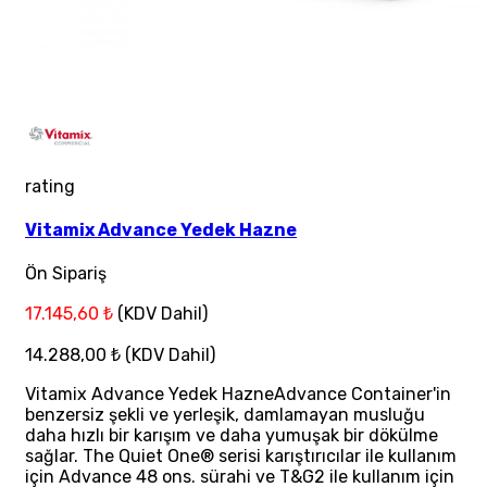
rating
Vitamix Advance Yedek Hazne
Ön Sipariş
17.145,60 ₺
(KDV Dahil)
14.288,00 ₺
(KDV Dahil)
Vitamix Advance Yedek HazneAdvance Container'in
benzersiz şekli ve yerleşik, damlamayan musluğu
daha hızlı bir karışım ve daha yumuşak bir dökülme
sağlar. The Quiet One® serisi karıştırıcılar ile kullanım
için Advance 48 ons. sürahi ve T&G2 ile kullanım için