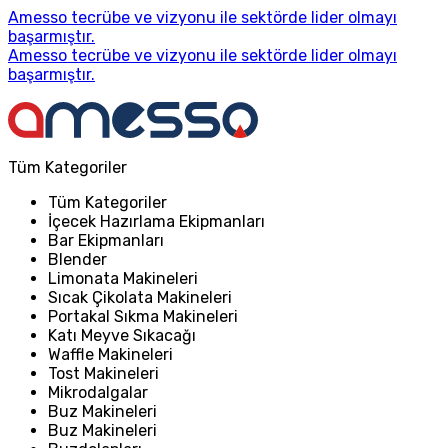
Amesso tecrübe ve vizyonu ile sektörde lider olmayı
başarmıştır.
Amesso tecrübe ve vizyonu ile sektörde lider olmayı
başarmıştır.
Tüm Kategoriler
Tüm Kategoriler
İçecek Hazırlama Ekipmanları
Bar Ekipmanları
Blender
Limonata Makineleri
Sıcak Çikolata Makineleri
Portakal Sıkma Makineleri
Katı Meyve Sıkacağı
Waffle Makineleri
Tost Makineleri
Mikrodalgalar
Buz Makineleri
Buz Makineleri