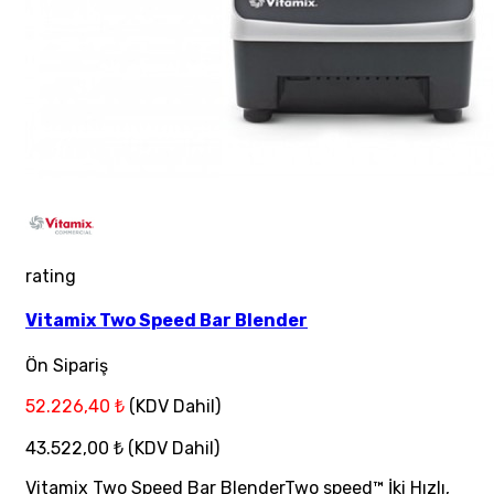
rating
Vitamix Two Speed Bar Blender
Ön Sipariş
52.226,40 ₺
(KDV Dahil)
43.522,00 ₺
(KDV Dahil)
Vitamix Two Speed Bar BlenderTwo speed™ İki Hızlı,