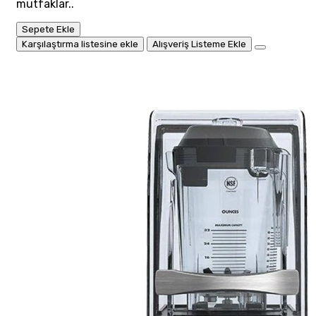
mutfaklar..
Sepete Ekle
Karşılaştırma listesine ekle
Alışveriş Listeme Ekle