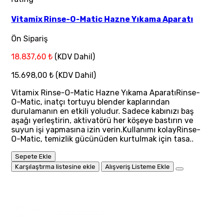
Vitamix Rinse-O-Matic Hazne Yıkama Aparatı
Ön Sipariş
18.837,60 ₺
(KDV Dahil)
15.698,00 ₺
(KDV Dahil)
Vitamix Rinse-O-Matic Hazne Yıkama AparatıRinse-
O-Matic, inatçı tortuyu blender kaplarından
durulamanın en etkili yoludur. Sadece kabınızı baş
aşağı yerleştirin, aktivatörü her köşeye bastırın ve
suyun işi yapmasına izin verin.Kullanımı kolayRinse-
O-Matic, temizlik gücünüden kurtulmak için tasa..
Sepete Ekle
Karşılaştırma listesine ekle
Alışveriş Listeme Ekle