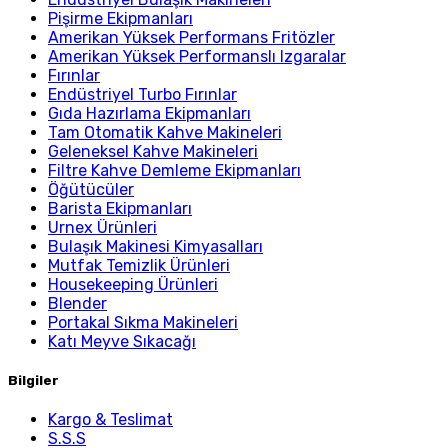
Pişirme Ekipmanları
Amerikan Yüksek Performans Fritözler
Amerikan Yüksek Performanslı Izgaralar
Fırınlar
Endüstriyel Turbo Fırınlar
Gıda Hazırlama Ekipmanları
Tam Otomatik Kahve Makineleri
Geleneksel Kahve Makineleri
Filtre Kahve Demleme Ekipmanları
Öğütücüler
Barista Ekipmanları
Urnex Ürünleri
Bulaşık Makinesi Kimyasalları
Mutfak Temizlik Ürünleri
Housekeeping Ürünleri
Blender
Portakal Sıkma Makineleri
Katı Meyve Sıkacağı
Bilgiler
Kargo & Teslimat
S.S.S