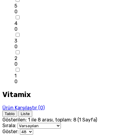
5
0
4
0
3
0
2
0
1
0
Vitamix
Ürün Karşılaştır (0)
Tablo
Liste
Gösterilen: 1 ile 8 arası, toplam: 8 (1 Sayfa)
Sırala:
Göster: