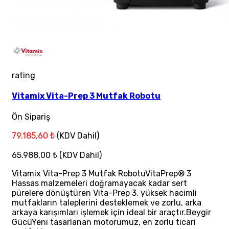
rating
Vitamix Vita-Prep 3 Mutfak Robotu
Ön Sipariş
79.185,60 ₺
(KDV Dahil)
65.988,00 ₺
(KDV Dahil)
Vitamix Vita-Prep 3 Mutfak RobotuVitaPrep® 3
Hassas malzemeleri doğramayacak kadar sert
pürelere dönüştüren Vita-Prep 3, yüksek hacimli
mutfakların taleplerini desteklemek ve zorlu, arka
arkaya karışımları işlemek için ideal bir araçtır.Beygir
GücüYeni tasarlanan motorumuz, en zorlu ticari