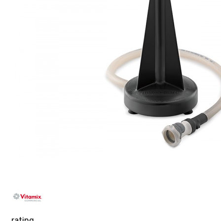
rating