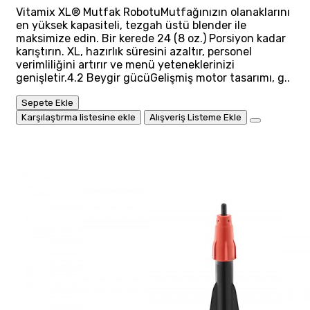
Vitamix XL® Mutfak RobotuMutfağınızın olanaklarını
en yüksek kapasiteli, tezgah üstü blender ile
maksimize edin. Bir kerede 24 (8 oz.) Porsiyon kadar
karıştırın. XL, hazırlık süresini azaltır, personel
verimliliğini artırır ve menü yeteneklerinizi
genişletir.4.2 Beygir gücüGelişmiş motor tasarımı, g..
Sepete Ekle
Karşılaştırma listesine ekle
Alışveriş Listeme Ekle