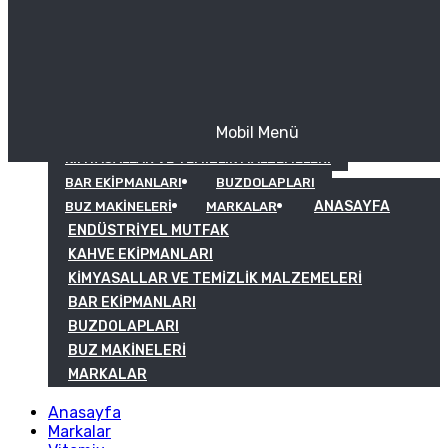
Mobil Menü
KAHVE EKIPMANLARI
KIMYASALLAR VE TEMIZLIK MALZEMELERI
BAR EKIPMANLARI
BUZDOLAPLARI
ANASAYFA
BUZ MAKINELERI
MARKALAR
ENDÜSTRIYEL MUTFAK
KAHVE EKIPMANLARI
KIMYASALLAR VE TEMIZLIK MALZEMELERI
BAR EKIPMANLARI
BUZDOLAPLARI
BUZ MAKINELERI
MARKALAR
Anasayfa
Markalar