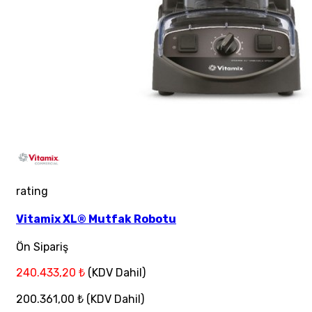
rating
Vitamix XL® Mutfak Robotu
Ön Sipariş
240.433,20 ₺
(KDV Dahil)
200.361,00 ₺
(KDV Dahil)