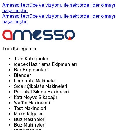
Amesso tecrübe ve vizyonu ile sektörde lider olmayı
başarmıştır.
Amesso tecrübe ve vizyonu ile sektörde lider olmayı
başarmıştır.
Tüm Kategoriler
Tüm Kategoriler
İçecek Hazırlama Ekipmanları
Bar Ekipmanları
Blender
Limonata Makineleri
Sıcak Çikolata Makineleri
Portakal Sıkma Makineleri
Katı Meyve Sıkacağı
Waffle Makineleri
Tost Makineleri
Mikrodalgalar
Buz Makineleri
Buz Makineleri