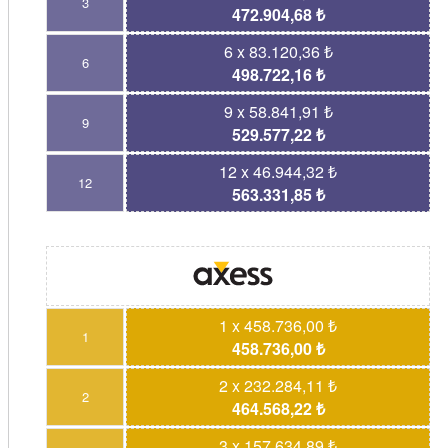
3
472.904,68 ₺
6 x 83.120,36 ₺
6
498.722,16 ₺
9 x 58.841,91 ₺
9
529.577,22 ₺
12 x 46.944,32 ₺
12
563.331,85 ₺
1 x 458.736,00 ₺
1
458.736,00 ₺
2 x 232.284,11 ₺
2
464.568,22 ₺
3 x 157.634,89 ₺