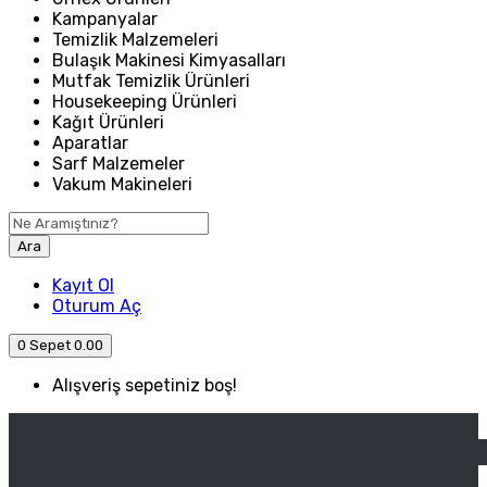
Kampanyalar
Temizlik Malzemeleri
Bulaşık Makinesi Kimyasalları
Mutfak Temizlik Ürünleri
Housekeeping Ürünleri
Kağıt Ürünleri
Aparatlar
Sarf Malzemeler
Vakum Makineleri
Ara
Kayıt Ol
Oturum Aç
0
Sepet
0.00
Alışveriş sepetiniz boş!
ANASAYFA
ENDÜSTRIYEL MUTFAK