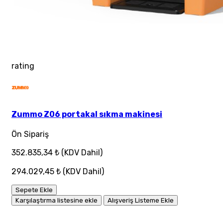
rating
Zummo Z06 portakal sıkma makinesi
Ön Sipariş
352.835,34 ₺
(KDV Dahil)
294.029,45 ₺
(KDV Dahil)
Sepete Ekle
Karşılaştırma listesine ekle
Alışveriş Listeme Ekle