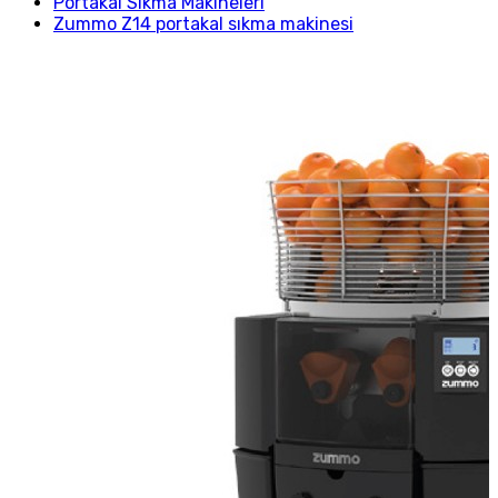
Portakal Sıkma Makineleri
Zummo Z14 portakal sıkma makinesi