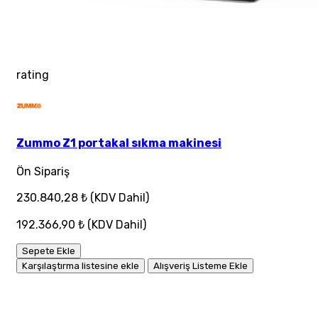
rating
Zummo Z1 portakal sıkma makinesi
Ön Sipariş
230.840,28 ₺
(KDV Dahil)
192.366,90 ₺
(KDV Dahil)
Sepete Ekle
Karşılaştırma listesine ekle
Alışveriş Listeme Ekle