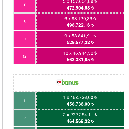
3 x 157.634,89 ₺
3
472.904,68 ₺
6 x 83.120,36 ₺
6
498.722,16 ₺
9 x 58.841,91 ₺
9
529.577,22 ₺
12 x 46.944,32 ₺
12
563.331,85 ₺
1 x 458.736,00 ₺
1
458.736,00 ₺
2 x 232.284,11 ₺
2
464.568,22 ₺