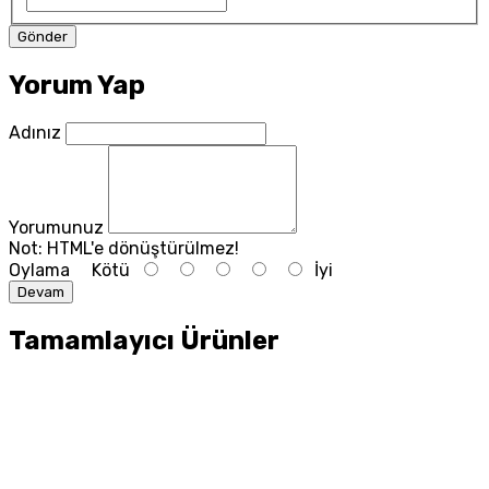
Yorum Yap
Adınız
Yorumunuz
Not:
HTML'e dönüştürülmez!
Oylama
Kötü
İyi
Devam
Tamamlayıcı Ürünler