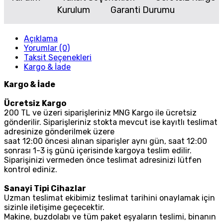
Kurulum
Garanti Durumu
Açıklama
Yorumlar (0)
Taksit Seçenekleri
Kargo & İade
Kargo & İade
Ücretsiz Kargo
200 TL ve üzeri siparişleriniz MNG Kargo ile ücretsiz
gönderilir. Siparişleriniz stokta mevcut ise kayıtlı teslimat
adresinize gönderilmek üzere
saat 12:00 öncesi alınan siparişler aynı gün, saat 12:00
sonrası 1-3 iş günü içerisinde kargoya teslim edilir.
Siparişinizi vermeden önce teslimat adresinizi lütfen
kontrol ediniz.
Sanayi Tipi Cihazlar
Uzman teslimat ekibimiz teslimat tarihini onaylamak için
sizinle iletişime geçecektir.
Makine, buzdolabı ve tüm paket eşyaların teslimi, binanın