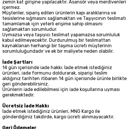
zemin kat girişine yapılacaktır. Asansör veya merdivenleri
içermez.
Müşteriler, sipariş edilen ürünlerin kapı aralıklarına ve
tesislerine sığmasını sağlamaktan ve Taşıyıcının teslimatı
tamamlamak için yeterli erişime sahip olmasını
sağlamaktan sorumludur.
Uymazsa veya taşıyıcı teslimat yapamazsa sorumluluk
kabul edilmeyecektir. Durdurulmuş bir teslimattan
kaynaklanan herhangi bir taşıma ücreti müşterinin
sorumluluğundadır ve ek bir maliyete neden olabilir.
İade Şartları
14 gün içerisinde iade hakkı: İade etmek istediğiniz
ürünleri, iade formunu doldurarak, siparişi teslim
aldığınız tarihten itibaren 14 gün içerisinde ürünle birlikte
geri gönderebilirsiniz.
Ürünlerin iade edilebilmesi için iade koşullarına uyması
gerekmektedir.
Ücretsiz İade Hakkı
İade etmek istediğiniz ürünleri, MNG Kargo ile
gönderdiğiniz takdirde, kargo ücreti alınmayacaktır.
Geri Ödemeler