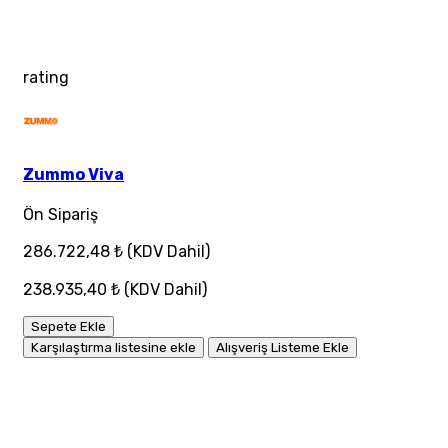
rating
Zummo Viva
Ön Sipariş
286.722,48 ₺
(KDV Dahil)
238.935,40 ₺
(KDV Dahil)
Sepete Ekle
Karşılaştırma listesine ekle
Alışveriş Listeme Ekle