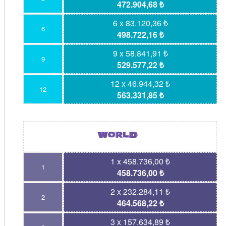
472.904,68 ₺
6 x 83.120,36 ₺
6
498.722,16 ₺
9 x 58.841,91 ₺
9
529.577,22 ₺
12 x 46.944,32 ₺
12
563.331,85 ₺
1 x 458.736,00 ₺
1
458.736,00 ₺
2 x 232.284,11 ₺
2
464.568,22 ₺
3 x 157.634,89 ₺