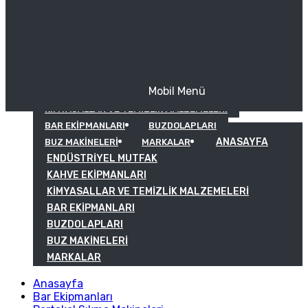
Mobil Menü
KAHVE EKIPMANLARI
KIMYASALLAR VE TEMIZLIK MALZEMELERI
BAR EKIPMANLARI
BUZDOLAPLARI
ANASAYFA
BUZ MAKINELERI
MARKALAR
ENDÜSTRIYEL MUTFAK
KAHVE EKIPMANLARI
KIMYASALLAR VE TEMIZLIK MALZEMELERI
BAR EKIPMANLARI
BUZDOLAPLARI
BUZ MAKINELERI
MARKALAR
Anasayfa
Bar Ekipmanları