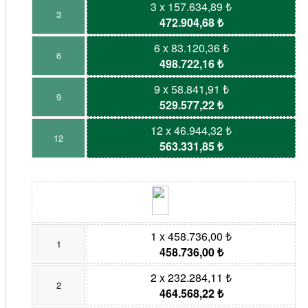
3 x 157.634,89 ₺
3
472.904,68 ₺
6 x 83.120,36 ₺
6
498.722,16 ₺
9 x 58.841,91 ₺
9
529.577,22 ₺
12 x 46.944,32 ₺
12
563.331,85 ₺
1 x 458.736,00 ₺
1
458.736,00 ₺
2 x 232.284,11 ₺
2
464.568,22 ₺