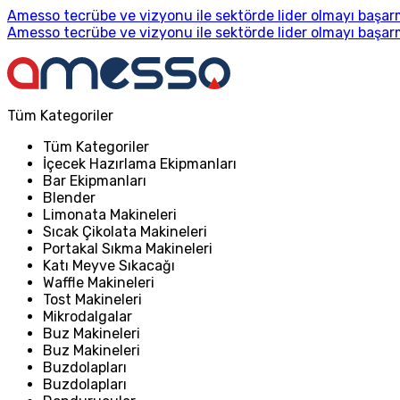
Amesso tecrübe ve vizyonu ile sektörde lider olmayı başarm
Amesso tecrübe ve vizyonu ile sektörde lider olmayı başarm
Tüm Kategoriler
Tüm Kategoriler
İçecek Hazırlama Ekipmanları
Bar Ekipmanları
Blender
Limonata Makineleri
Sıcak Çikolata Makineleri
Portakal Sıkma Makineleri
Katı Meyve Sıkacağı
Waffle Makineleri
Tost Makineleri
Mikrodalgalar
Buz Makineleri
Buz Makineleri
Buzdolapları
Buzdolapları