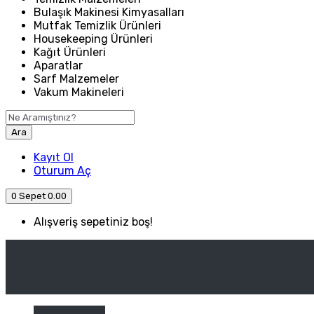
Bulaşık Makinesi Kimyasalları
Mutfak Temizlik Ürünleri
Housekeeping Ürünleri
Kağıt Ürünleri
Aparatlar
Sarf Malzemeler
Vakum Makineleri
Ara
Kayıt Ol
Oturum Aç
0
Sepet
0.00
Alışveriş sepetiniz boş!
ANASAYFA
ENDÜSTRIYEL MUTFAK
Kategori