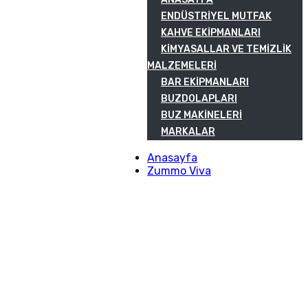
ENDÜSTRIYEL MUTFAK
KAHVE EKIPMANLARI
KIMYASALLAR VE TEMIZLIK
MALZEMELERI
BAR EKIPMANLARI
BUZDOLAPLARI
BUZ MAKINELERI
MARKALAR
Anasayfa
Zummo Viva