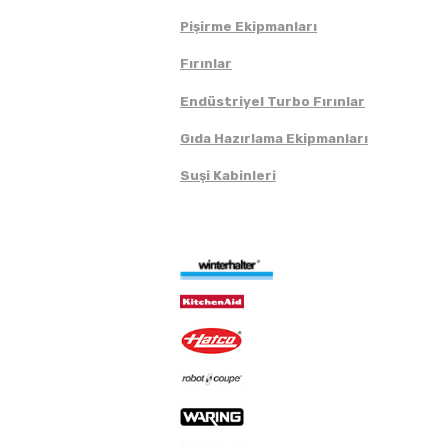
Pişirme Ekipmanları
Fırınlar
Endüstriyel Turbo Fırınlar
Gıda Hazırlama Ekipmanları
Suşi Kabinleri
Markalar