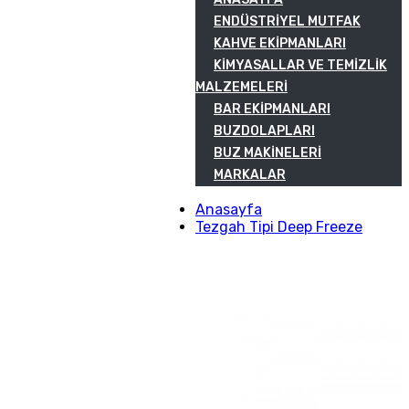
ENDÜSTRIYEL MUTFAK
KAHVE EKIPMANLARI
KIMYASALLAR VE TEMIZLIK
MALZEMELERI
BAR EKIPMANLARI
BUZDOLAPLARI
BUZ MAKINELERI
MARKALAR
Anasayfa
Tezgah Tipi Deep Freeze