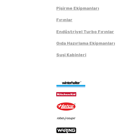
Pişirme Ekipmanları
Fırınlar
Endüstriyel Turbo Fırınlar
Gıda Hazırlama Ekipmanları
Suşi Kabinleri
Markalar