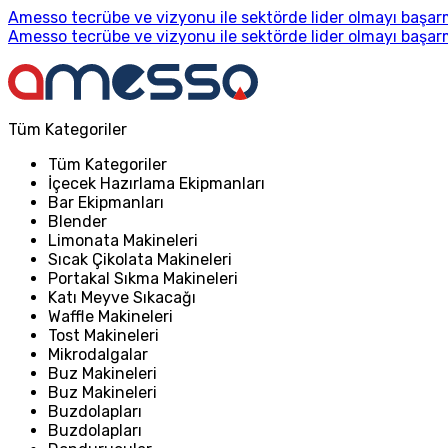
Amesso tecrübe ve vizyonu ile sektörde lider olmayı başarm
Amesso tecrübe ve vizyonu ile sektörde lider olmayı başarm
Tüm Kategoriler
Tüm Kategoriler
İçecek Hazırlama Ekipmanları
Bar Ekipmanları
Blender
Limonata Makineleri
Sıcak Çikolata Makineleri
Portakal Sıkma Makineleri
Katı Meyve Sıkacağı
Waffle Makineleri
Tost Makineleri
Mikrodalgalar
Buz Makineleri
Buz Makineleri
Buzdolapları
Buzdolapları