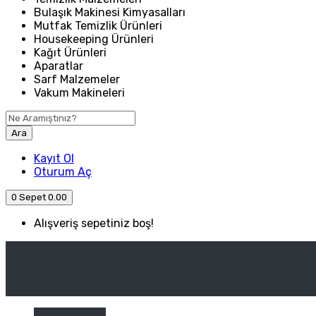
Bulaşık Makinesi Kimyasalları
Mutfak Temizlik Ürünleri
Housekeeping Ürünleri
Kağıt Ürünleri
Aparatlar
Sarf Malzemeler
Vakum Makineleri
Ara
Kayıt Ol
Oturum Aç
0
Sepet
0.00
Alışveriş sepetiniz boş!
ANASAYFA
ENDÜSTRIYEL MUTFAK
Kategori