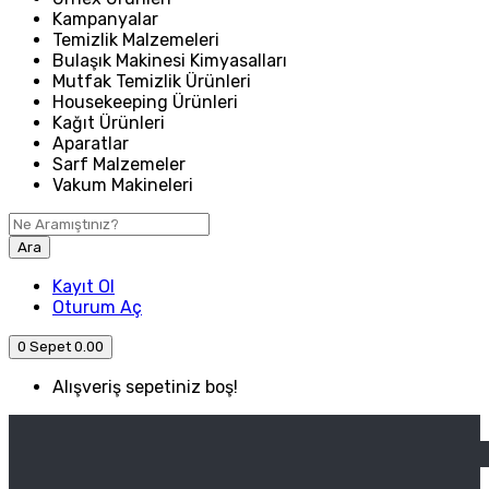
Kampanyalar
Temizlik Malzemeleri
Bulaşık Makinesi Kimyasalları
Mutfak Temizlik Ürünleri
Housekeeping Ürünleri
Kağıt Ürünleri
Aparatlar
Sarf Malzemeler
Vakum Makineleri
Ara
Kayıt Ol
Oturum Aç
0
Sepet
0.00
Alışveriş sepetiniz boş!
ANASAYFA
ENDÜSTRIYEL MUTFAK