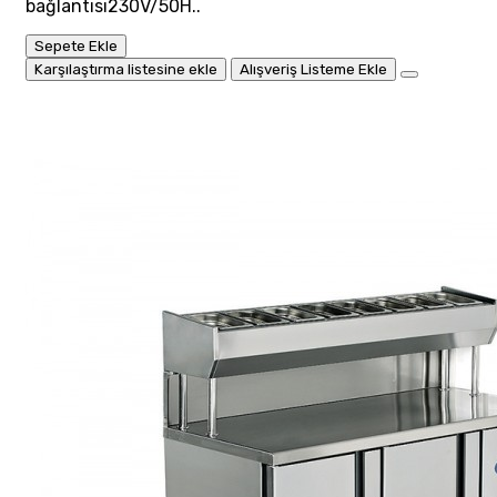
bağlantısı230V/50H..
Sepete Ekle
Karşılaştırma listesine ekle
Alışveriş Listeme Ekle