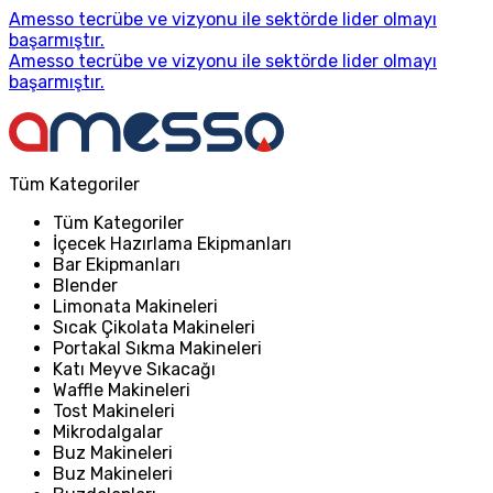
Amesso tecrübe ve vizyonu ile sektörde lider olmayı
başarmıştır.
Amesso tecrübe ve vizyonu ile sektörde lider olmayı
başarmıştır.
Tüm Kategoriler
Tüm Kategoriler
İçecek Hazırlama Ekipmanları
Bar Ekipmanları
Blender
Limonata Makineleri
Sıcak Çikolata Makineleri
Portakal Sıkma Makineleri
Katı Meyve Sıkacağı
Waffle Makineleri
Tost Makineleri
Mikrodalgalar
Buz Makineleri
Buz Makineleri