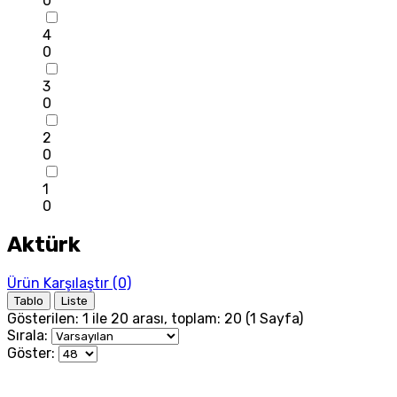
0
4
0
3
0
2
0
1
0
Aktürk
Ürün Karşılaştır (0)
Tablo
Liste
Gösterilen: 1 ile 20 arası, toplam: 20 (1 Sayfa)
Sırala:
Göster: