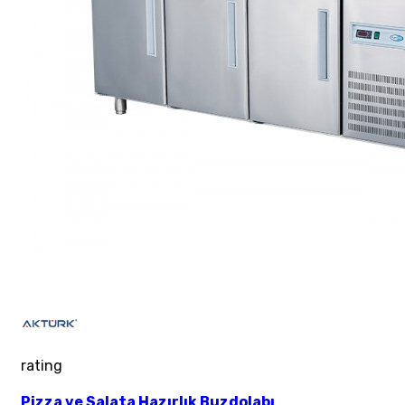
rating
Pizza ve Salata Hazırlık Buzdolabı