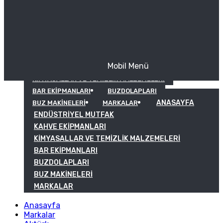
Mobil Menü
KAHVE EKIPMANLARI
KIMYASALLAR VE TEMIZLIK MALZEMELERI
BAR EKIPMANLARI
BUZDOLAPLARI
ANASAYFA
BUZ MAKINELERI
MARKALAR
ENDÜSTRIYEL MUTFAK
KAHVE EKIPMANLARI
KIMYASALLAR VE TEMIZLIK MALZEMELERI
BAR EKIPMANLARI
BUZDOLAPLARI
BUZ MAKINELERI
MARKALAR
Anasayfa
Markalar