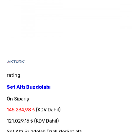
rating
Set Altı Buzdolabı
Ön Sipariş
145.234,98 ₺
(KDV Dahil)
121.029,15 ₺
(KDV Dahil)
Set Altı BuzdolabıÖzelliklerSet altı