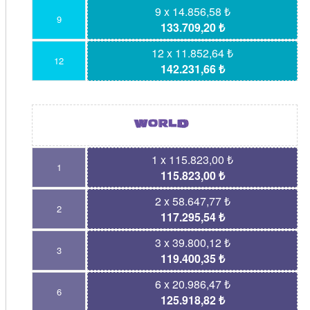
9 x 14.856,58 ₺
9
133.709,20 ₺
12 x 11.852,64 ₺
12
142.231,66 ₺
1 x 115.823,00 ₺
1
115.823,00 ₺
2 x 58.647,77 ₺
2
117.295,54 ₺
3 x 39.800,12 ₺
3
119.400,35 ₺
6 x 20.986,47 ₺
6
125.918,82 ₺