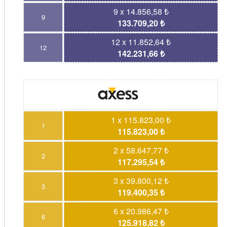
9 x 14.856,58 ₺
9
133.709,20 ₺
12 x 11.852,64 ₺
12
142.231,66 ₺
1 x 115.823,00 ₺
1
115.823,00 ₺
2 x 58.647,77 ₺
2
117.295,54 ₺
3 x 39.800,12 ₺
3
119.400,35 ₺
6 x 20.986,47 ₺
6
125.918,82 ₺