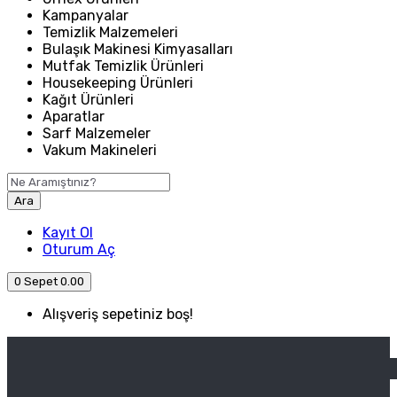
Kampanyalar
Temizlik Malzemeleri
Bulaşık Makinesi Kimyasalları
Mutfak Temizlik Ürünleri
Housekeeping Ürünleri
Kağıt Ürünleri
Aparatlar
Sarf Malzemeler
Vakum Makineleri
Ara
Kayıt Ol
Oturum Aç
0
Sepet
0.00
Alışveriş sepetiniz boş!
ANASAYFA
ENDÜSTRIYEL MUTFAK