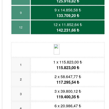
125.918,82 ₺
9 x 14.856,58 ₺
9
133.709,20 ₺
12 x 11.852,64 ₺
12
142.231,66 ₺
1 x 115.823,00 ₺
1
115.823,00 ₺
2 x 58.647,77 ₺
2
117.295,54 ₺
3 x 39.800,12 ₺
3
119.400,35 ₺
6 x 20.986,47 ₺
6