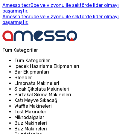
Amesso tecrübe ve vizyonu ile sektörde lider olmayı
başarmıştır.
Amesso tecrübe ve vizyonu ile sektörde lider olmayı
başarmıştır.
Tüm Kategoriler
Tüm Kategoriler
İçecek Hazırlama Ekipmanları
Bar Ekipmanları
Blender
Limonata Makineleri
Sıcak Çikolata Makineleri
Portakal Sıkma Makineleri
Katı Meyve Sıkacağı
Waffle Makineleri
Tost Makineleri
Mikrodalgalar
Buz Makineleri
Buz Makineleri