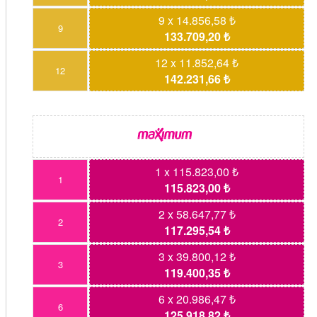
9 x 14.856,58 ₺
9
133.709,20 ₺
12 x 11.852,64 ₺
12
142.231,66 ₺
1 x 115.823,00 ₺
1
115.823,00 ₺
2 x 58.647,77 ₺
2
117.295,54 ₺
3 x 39.800,12 ₺
3
119.400,35 ₺
6 x 20.986,47 ₺
6
125.918,82 ₺