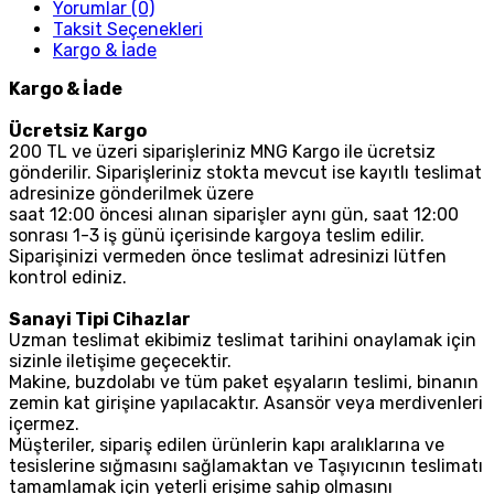
Yorumlar (0)
Taksit Seçenekleri
Kargo & İade
Kargo & İade
Ücretsiz Kargo
200 TL ve üzeri siparişleriniz MNG Kargo ile ücretsiz
gönderilir. Siparişleriniz stokta mevcut ise kayıtlı teslimat
adresinize gönderilmek üzere
saat 12:00 öncesi alınan siparişler aynı gün, saat 12:00
sonrası 1-3 iş günü içerisinde kargoya teslim edilir.
Siparişinizi vermeden önce teslimat adresinizi lütfen
kontrol ediniz.
Sanayi Tipi Cihazlar
Uzman teslimat ekibimiz teslimat tarihini onaylamak için
sizinle iletişime geçecektir.
Makine, buzdolabı ve tüm paket eşyaların teslimi, binanın
zemin kat girişine yapılacaktır. Asansör veya merdivenleri
içermez.
Müşteriler, sipariş edilen ürünlerin kapı aralıklarına ve
tesislerine sığmasını sağlamaktan ve Taşıyıcının teslimatı
tamamlamak için yeterli erişime sahip olmasını