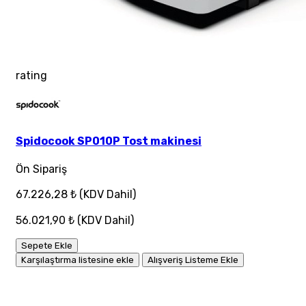
rating
Spidocook SP010P Tost makinesi
Ön Sipariş
67.226,28 ₺
(KDV Dahil)
56.021,90 ₺
(KDV Dahil)
Sepete Ekle
Karşılaştırma listesine ekle
Alışveriş Listeme Ekle