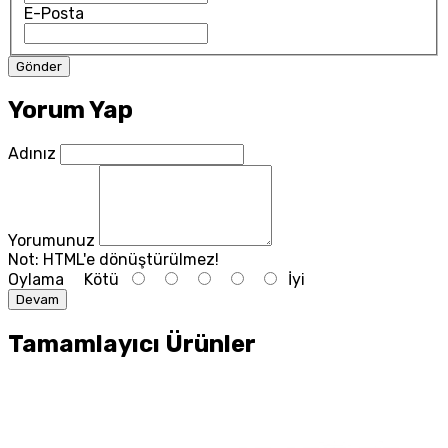
E-Posta
Yorum Yap
Adınız
Yorumunuz
Not:
HTML'e dönüştürülmez!
Oylama
Kötü
İyi
Devam
Tamamlayıcı Ürünler