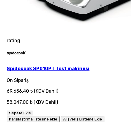
rating
Spidocook SP010PT Tost makinesi
Ön Sipariş
69.656,40 ₺
(KDV Dahil)
58.047,00 ₺
(KDV Dahil)
Sepete Ekle
Karşılaştırma listesine ekle
Alışveriş Listeme Ekle