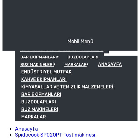
Mobil Menü
KAHVE EKIPMANLARI
KIMYASALLAR VE TEMIZLIK MALZEMELERI
BAR EKIPMANLARI
BUZDOLAPLARI
ANASAYFA
BUZ MAKINELERI
MARKALAR
ENDÜSTRIYEL MUTFAK
KAHVE EKIPMANLARI
KIMYASALLAR VE TEMIZLIK MALZEMELERI
BAR EKIPMANLARI
BUZDOLAPLARI
BUZ MAKINELERI
MARKALAR
Anasayfa
Spidocook SP020PT Tost makinesi