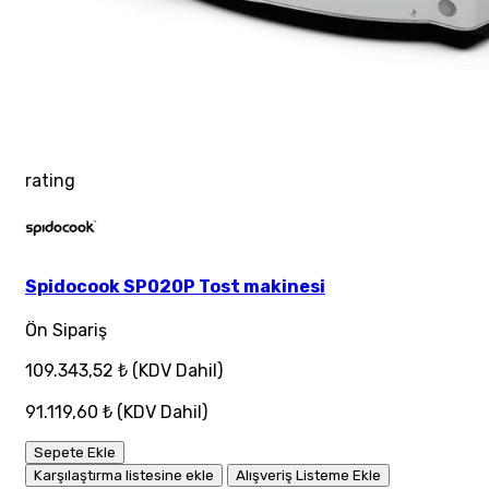
rating
Spidocook SP020P Tost makinesi
Ön Sipariş
109.343,52 ₺
(KDV Dahil)
91.119,60 ₺
(KDV Dahil)
Sepete Ekle
Karşılaştırma listesine ekle
Alışveriş Listeme Ekle