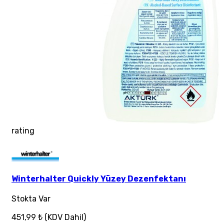
rating
Winterhalter Quickly Yüzey Dezenfektanı
Stokta Var
451,99 ₺
(KDV Dahil)