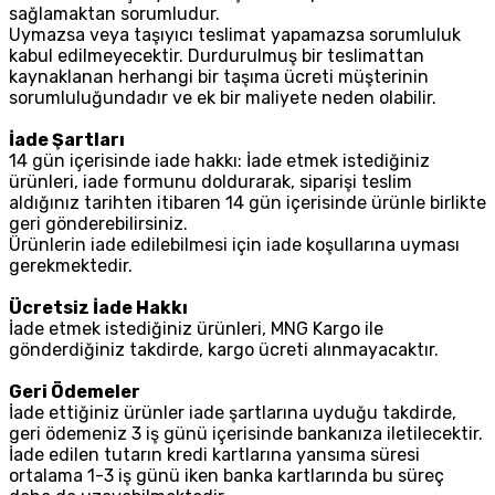
sağlamaktan sorumludur.
Uymazsa veya taşıyıcı teslimat yapamazsa sorumluluk
kabul edilmeyecektir. Durdurulmuş bir teslimattan
kaynaklanan herhangi bir taşıma ücreti müşterinin
sorumluluğundadır ve ek bir maliyete neden olabilir.
İade Şartları
14 gün içerisinde iade hakkı: İade etmek istediğiniz
ürünleri, iade formunu doldurarak, siparişi teslim
aldığınız tarihten itibaren 14 gün içerisinde ürünle birlikte
geri gönderebilirsiniz.
Ürünlerin iade edilebilmesi için iade koşullarına uyması
gerekmektedir.
Ücretsiz İade Hakkı
İade etmek istediğiniz ürünleri, MNG Kargo ile
gönderdiğiniz takdirde, kargo ücreti alınmayacaktır.
Geri Ödemeler
İade ettiğiniz ürünler iade şartlarına uyduğu takdirde,
geri ödemeniz 3 iş günü içerisinde bankanıza iletilecektir.
İade edilen tutarın kredi kartlarına yansıma süresi
ortalama 1-3 iş günü iken banka kartlarında bu süreç