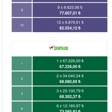
9 x 8.623,06 ₺
9
77.607,51 ₺
12 x 6.879,51 ₺
12
82.554,12 ₺
1 x 67.226,00 ₺
1
67.226,00 ₺
2 x 34.040,34 ₺
2
68.080,69 ₺
3 x 23.100,79 ₺
3
69.302,37 ₺
6 x 12.180,97 ₺
6
73.085,82 ₺