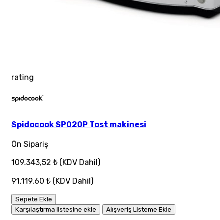
rating
Spidocook SP020P Tost makinesi
Ön Sipariş
109.343,52 ₺
(KDV Dahil)
91.119,60 ₺
(KDV Dahil)
Sepete Ekle
Karşılaştırma listesine ekle
Alışveriş Listeme Ekle