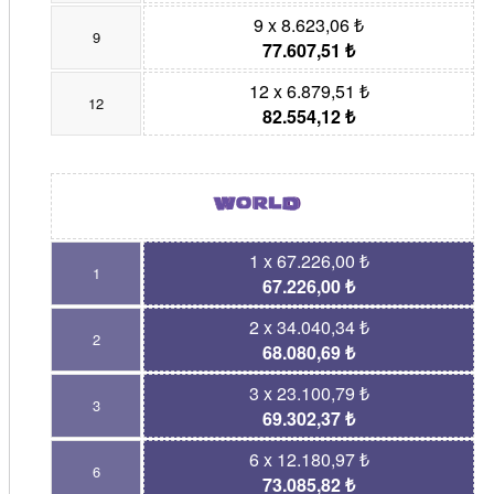
9 x 8.623,06 ₺
9
77.607,51 ₺
12 x 6.879,51 ₺
12
82.554,12 ₺
1 x 67.226,00 ₺
1
67.226,00 ₺
2 x 34.040,34 ₺
2
68.080,69 ₺
3 x 23.100,79 ₺
3
69.302,37 ₺
6 x 12.180,97 ₺
6
73.085,82 ₺