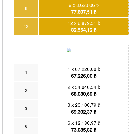
9 x 8.623,06 ₺
9
77.607,51 ₺
12 x 6.879,51 ₺
12
82.554,12 ₺
1 x 67.226,00 ₺
1
67.226,00 ₺
2 x 34.040,34 ₺
2
68.080,69 ₺
3 x 23.100,79 ₺
3
69.302,37 ₺
6 x 12.180,97 ₺
6
73.085,82 ₺