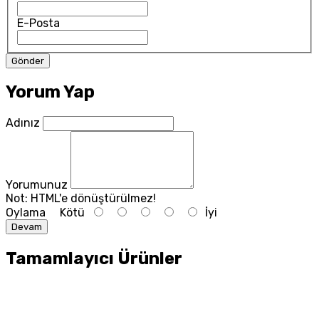
E-Posta
Yorum Yap
Adınız
Yorumunuz
Not:
HTML'e dönüştürülmez!
Oylama
Kötü
İyi
Devam
Tamamlayıcı Ürünler