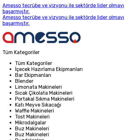
Amesso tecrübe ve vizyonu ile sektörde lider olmayı
başarmıştır.
Amesso tecrübe ve vizyonu ile sektörde lider olmayı
başarmıştır.
Tüm Kategoriler
Tüm Kategoriler
İçecek Hazırlama Ekipmanları
Bar Ekipmanları
Blender
Limonata Makineleri
Sıcak Çikolata Makineleri
Portakal Sıkma Makineleri
Katı Meyve Sıkacağı
Waffle Makineleri
Tost Makineleri
Mikrodalgalar
Buz Makineleri
Buz Makineleri