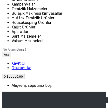
Kampanyalar
Temizlik Malzemeleri
Bulaşık Makinesi Kimyasalları
Mutfak Temizlik Ürünleri
Housekeeping Ürünleri
Kağıt Ürünleri
Aparatlar
Sarf Malzemeler
Vakum Makineleri
Ara
Kayıt Ol
Oturum Aç
0
Sepet
0.00
Alışveriş sepetiniz boş!
ANASAYFA
ENDÜSTRIYEL MUTFAK