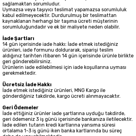
sağlamaktan sorumludur.
Uymazsa veya taşıyıcı teslimat yapamazsa sorumluluk
kabul edilmeyecektir. Durdurulmuş bir teslimattan
kaynaklanan herhangi bir taşıma ücreti müşterinin
sorumluluğundadır ve ek bir maliyete neden olabilir.
İade Şartları
14 gün içerisinde iade hakkı: İade etmek istediğiniz
ürünleri, iade formunu doldurarak, siparişi teslim
aldığınız tarihten itibaren 14 gün içerisinde ürünle birlikte
geri gönderebilirsiniz.
Ürünlerin iade edilebilmesi için iade koşullarına uyması
gerekmektedir.
Ücretsiz İade Hakkı
İade etmek istediğiniz ürünleri, MNG Kargo ile
gönderdiğiniz takdirde, kargo ücreti alınmayacaktır.
Geri Ödemeler
İade ettiğiniz ürünler iade şartlarına uyduğu takdirde,
geri ödemeniz 3 iş günü içerisinde bankanıza iletilecektir.
İade edilen tutarın kredi kartlarına yansıma süresi
ortalama 1-3 iş günü iken banka kartlarında bu süreç