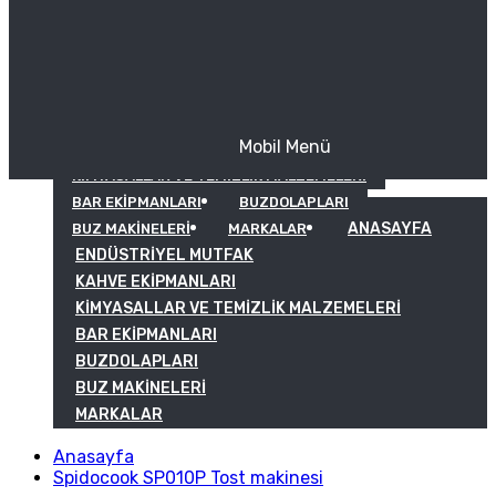
Mobil Menü
KAHVE EKIPMANLARI
KIMYASALLAR VE TEMIZLIK MALZEMELERI
BAR EKIPMANLARI
BUZDOLAPLARI
ANASAYFA
BUZ MAKINELERI
MARKALAR
ENDÜSTRIYEL MUTFAK
KAHVE EKIPMANLARI
KIMYASALLAR VE TEMIZLIK MALZEMELERI
BAR EKIPMANLARI
BUZDOLAPLARI
BUZ MAKINELERI
MARKALAR
Anasayfa
Spidocook SP010P Tost makinesi