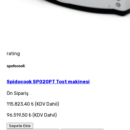
rating
Spidocook SP020PT Tost makinesi
Ön Sipariş
115.823,40 ₺
(KDV Dahil)
96.519,50 ₺
(KDV Dahil)
Sepete Ekle