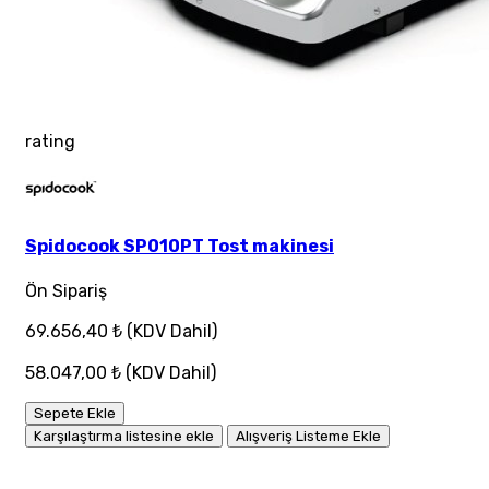
rating
Spidocook SP010PT Tost makinesi
Ön Sipariş
69.656,40 ₺
(KDV Dahil)
58.047,00 ₺
(KDV Dahil)
Sepete Ekle
Karşılaştırma listesine ekle
Alışveriş Listeme Ekle