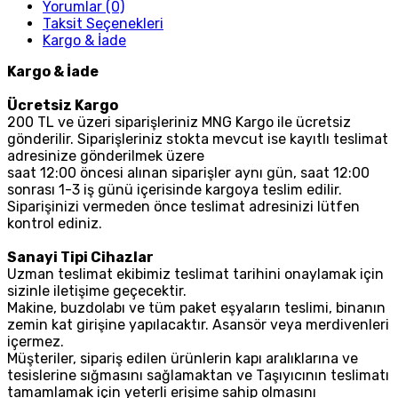
Yorumlar (0)
Taksit Seçenekleri
Kargo & İade
Kargo & İade
Ücretsiz Kargo
200 TL ve üzeri siparişleriniz MNG Kargo ile ücretsiz
gönderilir. Siparişleriniz stokta mevcut ise kayıtlı teslimat
adresinize gönderilmek üzere
saat 12:00 öncesi alınan siparişler aynı gün, saat 12:00
sonrası 1-3 iş günü içerisinde kargoya teslim edilir.
Siparişinizi vermeden önce teslimat adresinizi lütfen
kontrol ediniz.
Sanayi Tipi Cihazlar
Uzman teslimat ekibimiz teslimat tarihini onaylamak için
sizinle iletişime geçecektir.
Makine, buzdolabı ve tüm paket eşyaların teslimi, binanın
zemin kat girişine yapılacaktır. Asansör veya merdivenleri
içermez.
Müşteriler, sipariş edilen ürünlerin kapı aralıklarına ve
tesislerine sığmasını sağlamaktan ve Taşıyıcının teslimatı
tamamlamak için yeterli erişime sahip olmasını