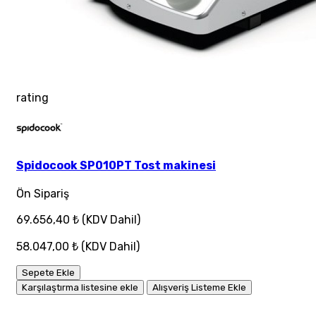
rating
Spidocook SP010PT Tost makinesi
Ön Sipariş
69.656,40 ₺
(KDV Dahil)
58.047,00 ₺
(KDV Dahil)
Sepete Ekle
Karşılaştırma listesine ekle
Alışveriş Listeme Ekle