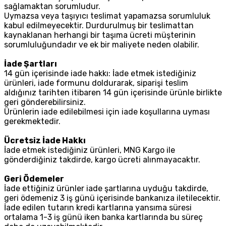
sağlamaktan sorumludur.
Uymazsa veya taşıyıcı teslimat yapamazsa sorumluluk
kabul edilmeyecektir. Durdurulmuş bir teslimattan
kaynaklanan herhangi bir taşıma ücreti müşterinin
sorumluluğundadır ve ek bir maliyete neden olabilir.
İade Şartları
14 gün içerisinde iade hakkı: İade etmek istediğiniz
ürünleri, iade formunu doldurarak, siparişi teslim
aldığınız tarihten itibaren 14 gün içerisinde ürünle birlikte
geri gönderebilirsiniz.
Ürünlerin iade edilebilmesi için iade koşullarına uyması
gerekmektedir.
Ücretsiz İade Hakkı
İade etmek istediğiniz ürünleri, MNG Kargo ile
gönderdiğiniz takdirde, kargo ücreti alınmayacaktır.
Geri Ödemeler
İade ettiğiniz ürünler iade şartlarına uyduğu takdirde,
geri ödemeniz 3 iş günü içerisinde bankanıza iletilecektir.
İade edilen tutarın kredi kartlarına yansıma süresi
ortalama 1-3 iş günü iken banka kartlarında bu süreç