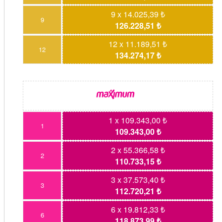
9 x 14.025,39 ₺
9
126.228,51 ₺
12 x 11.189,51 ₺
12
134.274,17 ₺
1 x 109.343,00 ₺
1
109.343,00 ₺
2 x 55.366,58 ₺
2
110.733,15 ₺
3 x 37.573,40 ₺
3
112.720,21 ₺
6 x 19.812,33 ₺
6
118.873,99 ₺