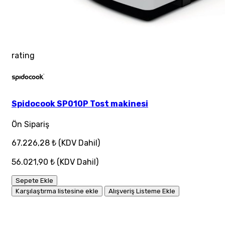
rating
Spidocook SP010P Tost makinesi
Ön Sipariş
67.226,28 ₺
(KDV Dahil)
56.021,90 ₺
(KDV Dahil)
Sepete Ekle
Karşılaştırma listesine ekle
Alışveriş Listeme Ekle