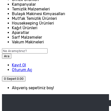
Kampanyalar
Temizlik Malzemeleri
Bulaşık Makinesi Kimyasalları
Mutfak Temizlik Ürünleri
Housekeeping Ürünleri
Kağıt Ürünleri
Aparatlar
Sarf Malzemeler
Vakum Makineleri
Ara
Kayıt Ol
Oturum Aç
0
Sepet
0.00
Alışveriş sepetiniz boş!
ANASAYFA
ENDÜSTRIYEL MUTFAK