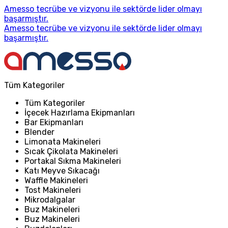
Amesso tecrübe ve vizyonu ile sektörde lider olmayı
başarmıştır.
Amesso tecrübe ve vizyonu ile sektörde lider olmayı
başarmıştır.
Tüm Kategoriler
Tüm Kategoriler
İçecek Hazırlama Ekipmanları
Bar Ekipmanları
Blender
Limonata Makineleri
Sıcak Çikolata Makineleri
Portakal Sıkma Makineleri
Katı Meyve Sıkacağı
Waffle Makineleri
Tost Makineleri
Mikrodalgalar
Buz Makineleri
Buz Makineleri