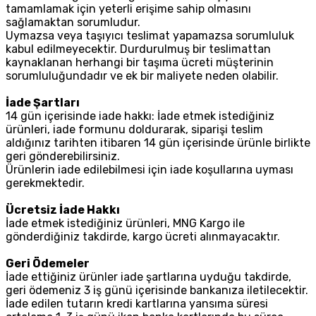
tamamlamak için yeterli erişime sahip olmasını
sağlamaktan sorumludur.
Uymazsa veya taşıyıcı teslimat yapamazsa sorumluluk
kabul edilmeyecektir. Durdurulmuş bir teslimattan
kaynaklanan herhangi bir taşıma ücreti müşterinin
sorumluluğundadır ve ek bir maliyete neden olabilir.
İade Şartları
14 gün içerisinde iade hakkı: İade etmek istediğiniz
ürünleri, iade formunu doldurarak, siparişi teslim
aldığınız tarihten itibaren 14 gün içerisinde ürünle birlikte
geri gönderebilirsiniz.
Ürünlerin iade edilebilmesi için iade koşullarına uyması
gerekmektedir.
Ücretsiz İade Hakkı
İade etmek istediğiniz ürünleri, MNG Kargo ile
gönderdiğiniz takdirde, kargo ücreti alınmayacaktır.
Geri Ödemeler
İade ettiğiniz ürünler iade şartlarına uyduğu takdirde,
geri ödemeniz 3 iş günü içerisinde bankanıza iletilecektir.
İade edilen tutarın kredi kartlarına yansıma süresi