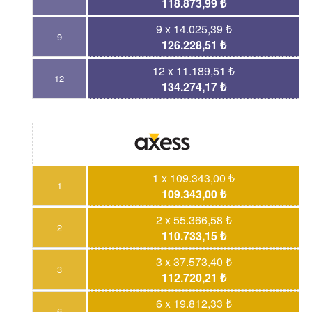
118.873,99 ₺
9 x 14.025,39 ₺
9
126.228,51 ₺
12 x 11.189,51 ₺
12
134.274,17 ₺
1 x 109.343,00 ₺
1
109.343,00 ₺
2 x 55.366,58 ₺
2
110.733,15 ₺
3 x 37.573,40 ₺
3
112.720,21 ₺
6 x 19.812,33 ₺
6