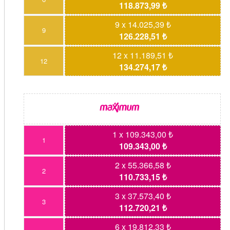
118.873,99 ₺
9 x 14.025,39 ₺
9
126.228,51 ₺
12 x 11.189,51 ₺
12
134.274,17 ₺
1 x 109.343,00 ₺
1
109.343,00 ₺
2 x 55.366,58 ₺
2
110.733,15 ₺
3 x 37.573,40 ₺
3
112.720,21 ₺
6 x 19.812,33 ₺