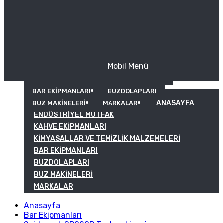
Mobil Menü
KAHVE EKIPMANLARI
KIMYASALLAR VE TEMIZLIK MALZEMELERI
BAR EKIPMANLARI
BUZDOLAPLARI
ANASAYFA
BUZ MAKINELERI
MARKALAR
ENDÜSTRIYEL MUTFAK
KAHVE EKIPMANLARI
KIMYASALLAR VE TEMIZLIK MALZEMELERI
BAR EKIPMANLARI
BUZDOLAPLARI
BUZ MAKINELERI
MARKALAR
Anasayfa
Bar Ekipmanları