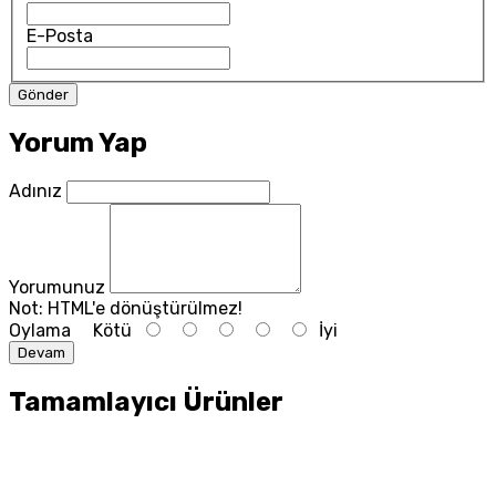
E-Posta
Yorum Yap
Adınız
Yorumunuz
Not:
HTML'e dönüştürülmez!
Oylama
Kötü
İyi
Devam
Tamamlayıcı Ürünler