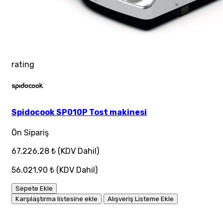
rating
Spidocook SP010P Tost makinesi
Ön Sipariş
67.226,28 ₺
(KDV Dahil)
56.021,90 ₺
(KDV Dahil)
Sepete Ekle
Karşılaştırma listesine ekle
Alışveriş Listeme Ekle