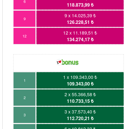
6
118.873,99 ₺
9 x 14.025,39 ₺
9
126.228,51 ₺
12 x 11.189,51 ₺
12
134.274,17 ₺
1 x 109.343,00 ₺
1
109.343,00 ₺
2 x 55.366,58 ₺
2
110.733,15 ₺
3 x 37.573,40 ₺
3
112.720,21 ₺
6 x 19.812,33 ₺