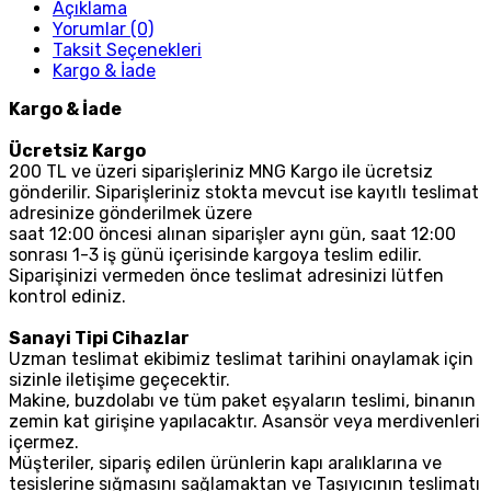
Açıklama
Yorumlar (0)
Taksit Seçenekleri
Kargo & İade
Kargo & İade
Ücretsiz Kargo
200 TL ve üzeri siparişleriniz MNG Kargo ile ücretsiz
gönderilir. Siparişleriniz stokta mevcut ise kayıtlı teslimat
adresinize gönderilmek üzere
saat 12:00 öncesi alınan siparişler aynı gün, saat 12:00
sonrası 1-3 iş günü içerisinde kargoya teslim edilir.
Siparişinizi vermeden önce teslimat adresinizi lütfen
kontrol ediniz.
Sanayi Tipi Cihazlar
Uzman teslimat ekibimiz teslimat tarihini onaylamak için
sizinle iletişime geçecektir.
Makine, buzdolabı ve tüm paket eşyaların teslimi, binanın
zemin kat girişine yapılacaktır. Asansör veya merdivenleri
içermez.
Müşteriler, sipariş edilen ürünlerin kapı aralıklarına ve
tesislerine sığmasını sağlamaktan ve Taşıyıcının teslimatı