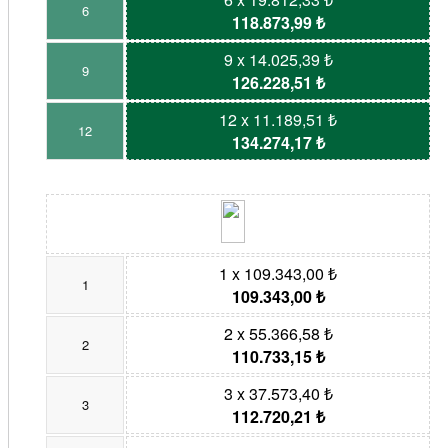
6
118.873,99 ₺
9 x 14.025,39 ₺
9
126.228,51 ₺
12 x 11.189,51 ₺
12
134.274,17 ₺
1 x 109.343,00 ₺
1
109.343,00 ₺
2 x 55.366,58 ₺
2
110.733,15 ₺
3 x 37.573,40 ₺
3
112.720,21 ₺