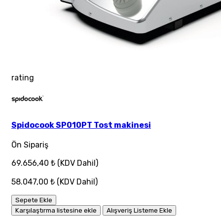
rating
Spidocook SP010PT Tost makinesi
Ön Sipariş
69.656,40 ₺
(KDV Dahil)
58.047,00 ₺
(KDV Dahil)
Sepete Ekle
Karşılaştırma listesine ekle
Alışveriş Listeme Ekle