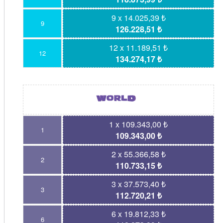
9 x 14.025,39 ₺
9
126.228,51 ₺
12 x 11.189,51 ₺
12
134.274,17 ₺
1 x 109.343,00 ₺
1
109.343,00 ₺
2 x 55.366,58 ₺
2
110.733,15 ₺
3 x 37.573,40 ₺
3
112.720,21 ₺
6 x 19.812,33 ₺
6