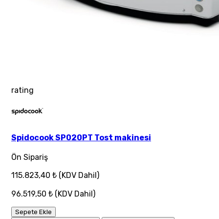
rating
Spidocook SP020PT Tost makinesi
Ön Sipariş
115.823,40 ₺
(KDV Dahil)
96.519,50 ₺
(KDV Dahil)
Sepete Ekle