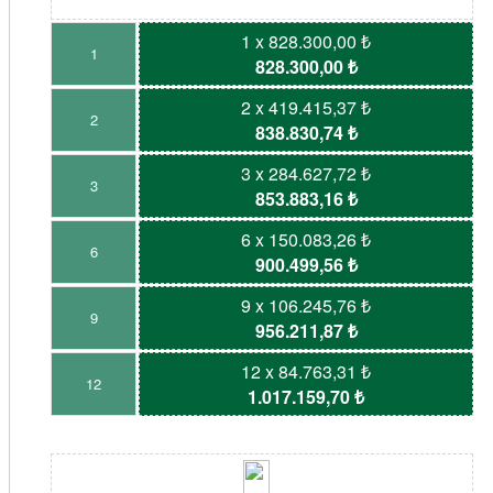
1 x 828.300,00 ₺
1
828.300,00 ₺
2 x 419.415,37 ₺
2
838.830,74 ₺
3 x 284.627,72 ₺
3
853.883,16 ₺
6 x 150.083,26 ₺
6
900.499,56 ₺
9 x 106.245,76 ₺
9
956.211,87 ₺
12 x 84.763,31 ₺
12
1.017.159,70 ₺