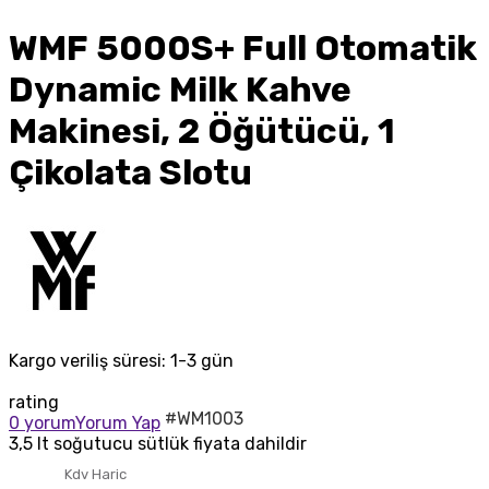
WMF 5000S+ Full Otomatik
Dynamic Milk Kahve
Makinesi, 2 Öğütücü, 1
Çikolata Slotu
Kargo veriliş süresi:
1-3 gün
rating
#WM1003
0 yorum
Yorum Yap
3,5 lt soğutucu sütlük fiyata dahildir
Kdv Haric