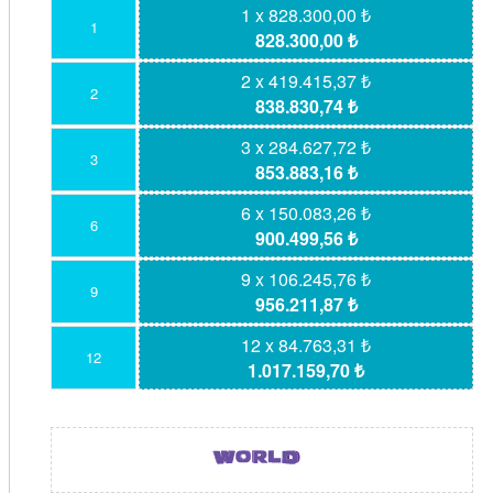
1 x 828.300,00 ₺
1
828.300,00 ₺
2 x 419.415,37 ₺
2
838.830,74 ₺
3 x 284.627,72 ₺
3
853.883,16 ₺
6 x 150.083,26 ₺
6
900.499,56 ₺
9 x 106.245,76 ₺
9
956.211,87 ₺
12 x 84.763,31 ₺
12
1.017.159,70 ₺