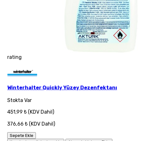
rating
Winterhalter Quickly Yüzey Dezenfektanı
Stokta Var
451,99 ₺
(KDV Dahil)
376,66 ₺
(KDV Dahil)
Sepete Ekle