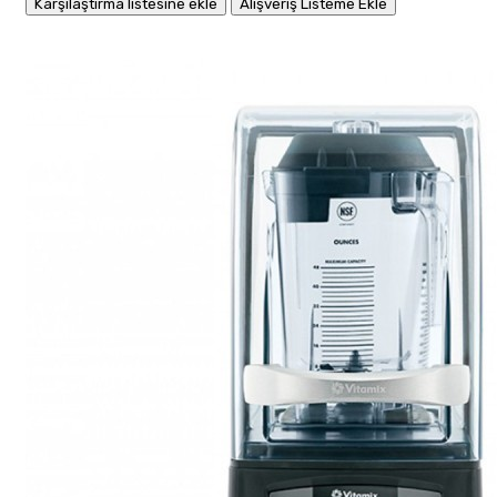
Karşılaştırma listesine ekle
Alışveriş Listeme Ekle