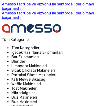
Amesso tecrübe ve vizyonu ile sektörde lider olmayı
başarmıştır.
Amesso tecrübe ve vizyonu ile sektörde lider olmayı
başarmıştır.
Tüm Kategoriler
Tüm Kategoriler
İçecek Hazırlama Ekipmanları
Bar Ekipmanları
Blender
Limonata Makineleri
Sıcak Çikolata Makineleri
Portakal Sıkma Makineleri
Katı Meyve Sıkacağı
Waffle Makineleri
Tost Makineleri
Mikrodalgalar
Buz Makineleri
Buz Makineleri