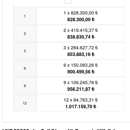
1 x 828.300,00 ₺
1
828.300,00 ₺
2 x 419.415,37 ₺
2
838.830,74 ₺
3 x 284.627,72 ₺
3
853.883,16 ₺
6 x 150.083,26 ₺
6
900.499,56 ₺
9 x 106.245,76 ₺
9
956.211,87 ₺
12 x 84.763,31 ₺
12
1.017.159,70 ₺