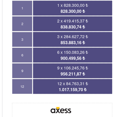
1 x 828.300,00 ₺
1
828.300,00 ₺
2 x 419.415,37 ₺
2
838.830,74 ₺
3 x 284.627,72 ₺
3
853.883,16 ₺
6 x 150.083,26 ₺
6
900.499,56 ₺
9 x 106.245,76 ₺
9
956.211,87 ₺
12 x 84.763,31 ₺
12
1.017.159,70 ₺