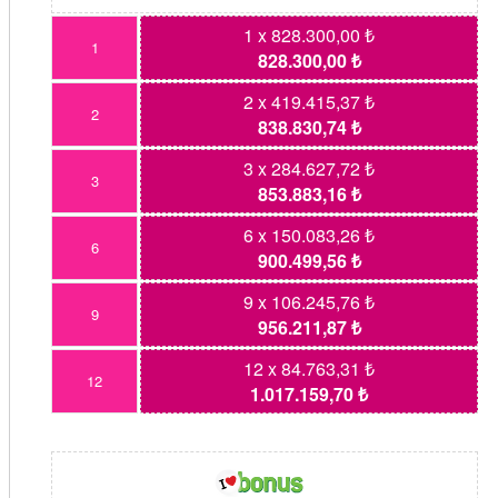
1 x 828.300,00 ₺
1
828.300,00 ₺
2 x 419.415,37 ₺
2
838.830,74 ₺
3 x 284.627,72 ₺
3
853.883,16 ₺
6 x 150.083,26 ₺
6
900.499,56 ₺
9 x 106.245,76 ₺
9
956.211,87 ₺
12 x 84.763,31 ₺
12
1.017.159,70 ₺