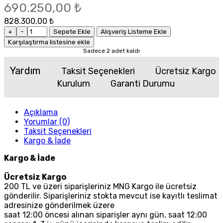
690.250,00 ₺
828.300,00 ₺
+
-
Sepete Ekle
Alışveriş Listeme Ekle
Karşılaştırma listesine ekle
Sadece 2 adet kaldı
Yardım
Taksit Seçenekleri
Ücretsiz Kargo
Kurulum
Garanti Durumu
Açıklama
Yorumlar (0)
Taksit Seçenekleri
Kargo & İade
Kargo & İade
Ücretsiz Kargo
200 TL ve üzeri siparişleriniz MNG Kargo ile ücretsiz
gönderilir. Siparişleriniz stokta mevcut ise kayıtlı teslimat
adresinize gönderilmek üzere
saat 12:00 öncesi alınan siparişler aynı gün, saat 12:00