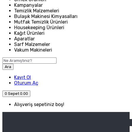
Kampanyalar
Temizlik Malzemeleri
Bulaşık Makinesi Kimyasalları
Mutfak Temizlik Ürünleri
Housekeeping Ürünleri
Kağıt Ürünleri
Aparatlar
Sarf Malzemeler
Vakum Makineleri
Ara
Kayıt Ol
Oturum Aç
0
Sepet
0.00
Alışveriş sepetiniz boş!
ANASAYFA
ENDÜSTRIYEL MUTFAK