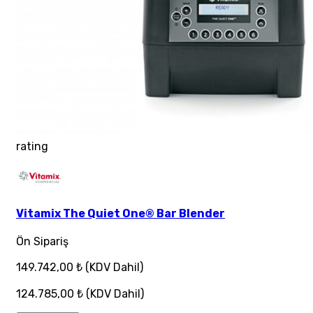
rating
Vitamix The Quiet One® Bar Blender
Ön Sipariş
149.742,00 ₺
(KDV Dahil)
124.785,00 ₺
(KDV Dahil)