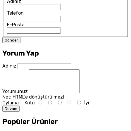
Adınız
Telefon
E-Posta
Yorum Yap
Adınız
Yorumunuz
Not:
HTML'e dönüştürülmez!
Oylama
Kötü
İyi
Devam
Popüler Ürünler