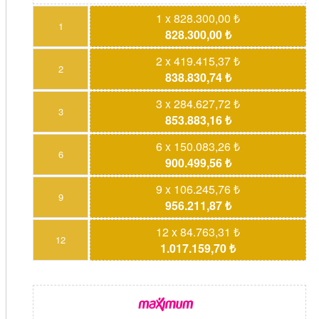
1 x 828.300,00 ₺
1
828.300,00 ₺
2 x 419.415,37 ₺
2
838.830,74 ₺
3 x 284.627,72 ₺
3
853.883,16 ₺
6 x 150.083,26 ₺
6
900.499,56 ₺
9 x 106.245,76 ₺
9
956.211,87 ₺
12 x 84.763,31 ₺
12
1.017.159,70 ₺