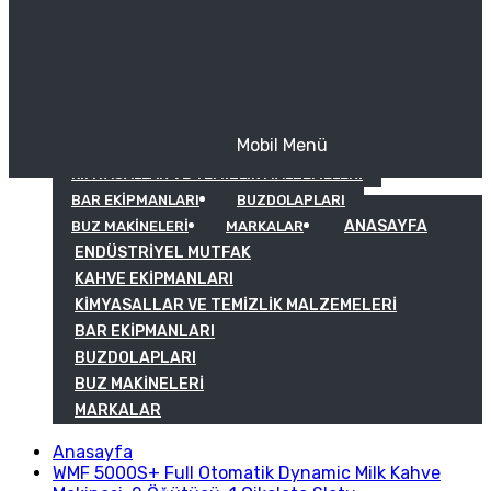
Mobil Menü
KAHVE EKIPMANLARI
KIMYASALLAR VE TEMIZLIK MALZEMELERI
BAR EKIPMANLARI
BUZDOLAPLARI
ANASAYFA
BUZ MAKINELERI
MARKALAR
ENDÜSTRIYEL MUTFAK
KAHVE EKIPMANLARI
KIMYASALLAR VE TEMIZLIK MALZEMELERI
BAR EKIPMANLARI
BUZDOLAPLARI
BUZ MAKINELERI
MARKALAR
Anasayfa
WMF 5000S+ Full Otomatik Dynamic Milk Kahve