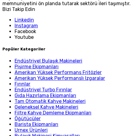
memnuniyetini ön planda tutarak sektörü ileri taşımıştır.
Bizi Takip Edin
Linkedin
Instagram
Facebook
Youtube
Popüler Kategoriler
Endüstriyel Bulaşık Makineleri
Pişirme Ekipmanları
Amerikan Yüksek Performans Fritözler
Amerikan Yüksek Performanslı Izgaralar
Fırınlar
Endüstriyel Turbo Fırınlar
Gıda Hazırlama Ekipmanları
Tam Otomatik Kahve Makineleri
Geleneksel Kahve Makineleri
Filtre Kahve Demleme Ekipmanları
Öğütücüler
Barista Ekipmanları
Urnex Ürünleri
Bulaşık Makinesi Kimyasalları