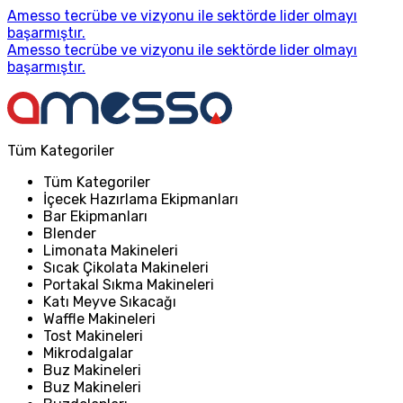
Amesso tecrübe ve vizyonu ile sektörde lider olmayı
başarmıştır.
Amesso tecrübe ve vizyonu ile sektörde lider olmayı
başarmıştır.
Tüm Kategoriler
Tüm Kategoriler
İçecek Hazırlama Ekipmanları
Bar Ekipmanları
Blender
Limonata Makineleri
Sıcak Çikolata Makineleri
Portakal Sıkma Makineleri
Katı Meyve Sıkacağı
Waffle Makineleri
Tost Makineleri
Mikrodalgalar
Buz Makineleri
Buz Makineleri