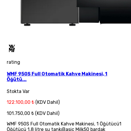
rating
WMF 950S Full Otomatik Kahve Makinesi, 1
Öğütü...
Stokta Var
122.100,00 ₺
(KDV Dahil)
101.750,00 ₺
(KDV Dahil)
WMF 950S Full Otomatik Kahve Makinesi, 1 Öğütücü1
Öğütücü 1,8 litre su tankıBasic Milk50 bardak