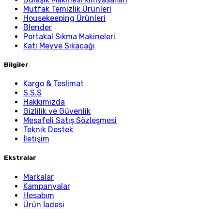
Mutfak Temizlik Ürünleri
Housekeeping Ürünleri
Blender
Portakal Sıkma Makineleri
Katı Meyve Sıkacağı
Bilgiler
Kargo & Teslimat
S.S.S
Hakkımızda
Gizlilik ve Güvenlik
Mesafeli Satış Sözleşmesi
Teknik Destek
İletişim
Ekstralar
Markalar
Kampanyalar
Hesabım
Ürün İadesi