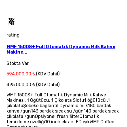
rating
WMF 1500S+ Full Otomatik Dynamic Milk Kahve
Makine...
Stokta Var
594.000,00 ₺
(KDV Dahil)
495.000,00 ₺
(KDV Dahil)
WMF 1500S+ Full Otomatik Dynamic Milk Kahve
Makinesi, 1 Öğütücü, 1 Çikolata Slotu1 öğütücü ,1
çikolataŞebeke bağlantılıDynamic milk180 bardak
kahve /gün143 bardak sıcak su /gün140 bardak sıcak
çikolata /günOpsiyonel fresh filterOtomatik
temizleme özelliği10 inch ekranLED ışıkWMF Coffee