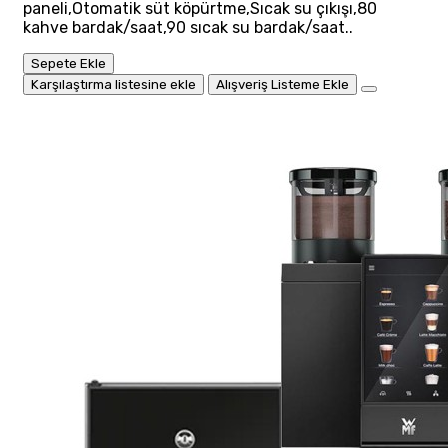
paneli,Otomatik süt köpürtme,Sıcak su çıkışı,80
kahve bardak/saat,90 sıcak su bardak/saat..
Sepete Ekle
Karşılaştırma listesine ekle
Alışveriş Listeme Ekle