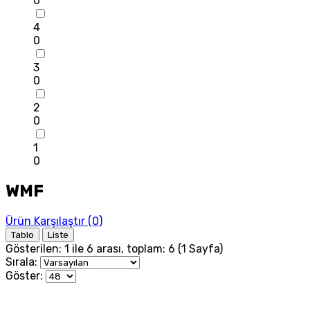
0
4
0
3
0
2
0
1
0
WMF
Ürün Karşılaştır (0)
Tablo
Liste
Gösterilen: 1 ile 6 arası, toplam: 6 (1 Sayfa)
Sırala:
Göster: