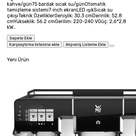
kahve/gün75 bardak sıcak su/günOtomatik
temizleme sistemi7 inch ekranLED ışıkSıcak su
çıkışıTeknik ÖzelliklerGenişlik: 30.3 cmDerinlik: 52.8
cmYükseklik: 56.2 cmGerilim: 220-240 VGüç: 2,6*2,8
kW..
Sepete Ekle
Karşılaştırma listesine ekle
Alışveriş Listeme Ekle
Yeni Ürün