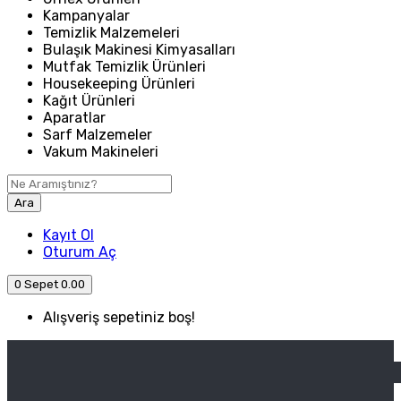
Kampanyalar
Temizlik Malzemeleri
Bulaşık Makinesi Kimyasalları
Mutfak Temizlik Ürünleri
Housekeeping Ürünleri
Kağıt Ürünleri
Aparatlar
Sarf Malzemeler
Vakum Makineleri
Ara
Kayıt Ol
Oturum Aç
0
Sepet
0.00
Alışveriş sepetiniz boş!
ANASAYFA
ENDÜSTRIYEL MUTFAK