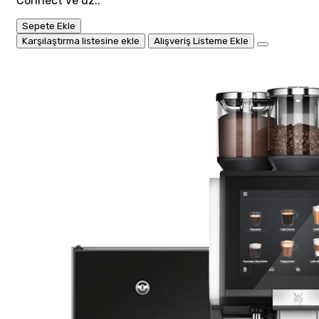
Connect ve uz..
Sepete Ekle
Karşılaştırma listesine ekle
Alışveriş Listeme Ekle