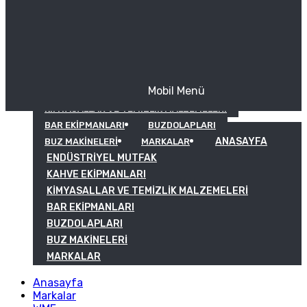
Mobil Menü
KAHVE EKIPMANLARI
KIMYASALLAR VE TEMIZLIK MALZEMELERI
BAR EKIPMANLARI
BUZDOLAPLARI
ANASAYFA
BUZ MAKINELERI
MARKALAR
ENDÜSTRIYEL MUTFAK
KAHVE EKIPMANLARI
KIMYASALLAR VE TEMIZLIK MALZEMELERI
BAR EKIPMANLARI
BUZDOLAPLARI
BUZ MAKINELERI
MARKALAR
Anasayfa
Markalar