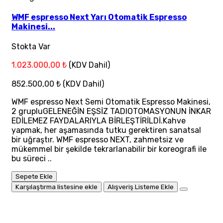
WMF espresso Next Yarı Otomatik Espresso
Makinesi...
Stokta Var
1.023.000,00 ₺
(KDV Dahil)
852.500,00 ₺
(KDV Dahil)
WMF espresso Next Semi Otomatik Espresso Makinesi,
2 grupluGELENEĞİN EŞSİZ TADIOTOMASYONUN İNKAR
EDİLEMEZ FAYDALARIYLA BİRLEŞTİRİLDİ.Kahve
yapmak, her aşamasında tutku gerektiren sanatsal
bir uğraştır. WMF espresso NEXT, zahmetsiz ve
mükemmel bir şekilde tekrarlanabilir bir koreografi ile
bu süreci ..
Sepete Ekle
Karşılaştırma listesine ekle
Alışveriş Listeme Ekle