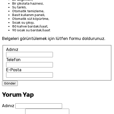
Bir çikolata haznesi,
Su tanklı,
Otomatik temizleme,
Basit kullanım paneli,
Otomatik süt köpürtme,
Sıcak su çıkışı,
80 kahve bardak/saat,
90 sıcak su bardak/saat
Belgeleri görüntülemek için lütfen formu doldurunuz.
Adınız
Telefon
E-Posta
Yorum Yap
Adınız