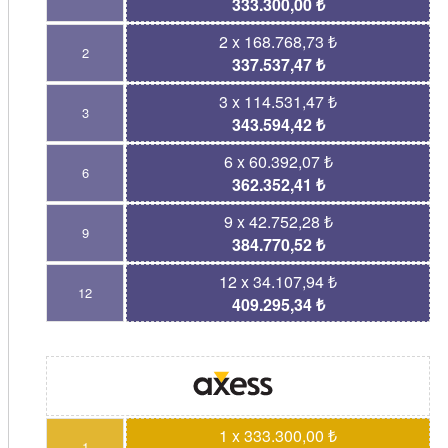
333.300,00 ₺
2 x 168.768,73 ₺
2
337.537,47 ₺
3 x 114.531,47 ₺
3
343.594,42 ₺
6 x 60.392,07 ₺
6
362.352,41 ₺
9 x 42.752,28 ₺
9
384.770,52 ₺
12 x 34.107,94 ₺
12
409.295,34 ₺
1 x 333.300,00 ₺
1