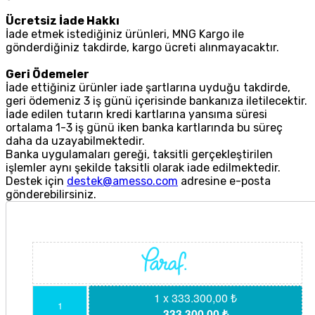
Ücretsiz İade Hakkı
İade etmek istediğiniz ürünleri, MNG Kargo ile
gönderdiğiniz takdirde, kargo ücreti alınmayacaktır.
Geri Ödemeler
İade ettiğiniz ürünler iade şartlarına uyduğu takdirde,
geri ödemeniz 3 iş günü içerisinde bankanıza iletilecektir.
İade edilen tutarın kredi kartlarına yansıma süresi
ortalama 1-3 iş günü iken banka kartlarında bu süreç
daha da uzayabilmektedir.
Banka uygulamaları gereği, taksitli gerçekleştirilen
işlemler aynı şekilde taksitli olarak iade edilmektedir.
Destek için
destek@amesso.com
adresine e-posta
gönderebilirsiniz.
1 x 333.300,00 ₺
1
333.300,00 ₺