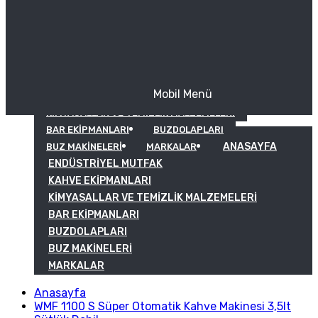
Mobil Menü
KAHVE EKIPMANLARI
KIMYASALLAR VE TEMIZLIK MALZEMELERI
BAR EKIPMANLARI
BUZDOLAPLARI
ANASAYFA
BUZ MAKINELERI
MARKALAR
ENDÜSTRIYEL MUTFAK
KAHVE EKIPMANLARI
KIMYASALLAR VE TEMIZLIK MALZEMELERI
BAR EKIPMANLARI
BUZDOLAPLARI
BUZ MAKINELERI
MARKALAR
Anasayfa
WMF 1100 S Süper Otomatik Kahve Makinesi 3,5lt