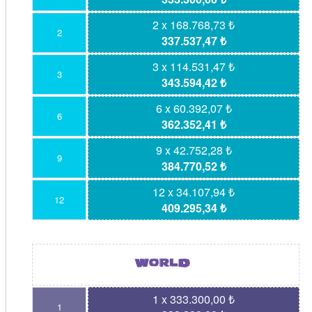
2 x 168.768,73 ₺
2
337.537,47 ₺
3 x 114.531,47 ₺
3
343.594,42 ₺
6 x 60.392,07 ₺
6
362.352,41 ₺
9 x 42.752,28 ₺
9
384.770,52 ₺
12 x 34.107,94 ₺
12
409.295,34 ₺
1 x 333.300,00 ₺
1