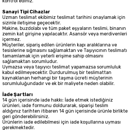
kontrol ediniz.
Sanayi Tipi Cihazlar
Uzman teslimat ekibimiz teslimat tarihini onaylamak için
sizinle iletişime geçecektir.
Makine, buzdolabı ve tüm paket eşyaların teslimi, binanın
zemin kat girişine yapılacaktır. Asansör veya merdivenleri
içermez.
Müşteriler, sipariş edilen ürünlerin kapı aralıklarına ve
tesislerine sığmasını sağlamaktan ve Taşıyıcının teslimatı
tamamlamak için yeterli erişime sahip olmasını
sağlamaktan sorumludur.
Uymazsa veya taşıyıcı teslimat yapamazsa sorumluluk
kabul edilmeyecektir. Durdurulmuş bir teslimattan
kaynaklanan herhangi bir taşıma ücreti müşterinin
sorumluluğundadır ve ek bir maliyete neden olabilir.
İade Şartları
14 gün içerisinde iade hakkı: İade etmek istediğiniz
ürünleri, iade formunu doldurarak, siparişi teslim
aldığınız tarihten itibaren 14 gün içerisinde ürünle birlikte
geri gönderebilirsiniz.
Ürünlerin iade edilebilmesi için iade koşullarına uyması
gerekmektedir.