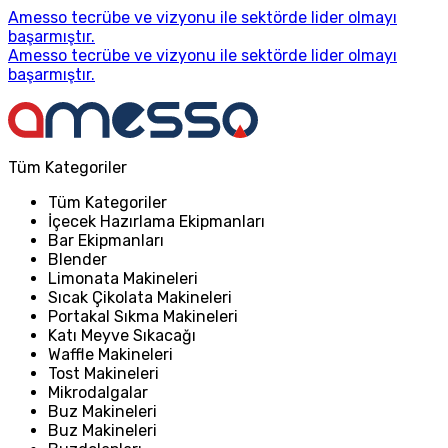
Amesso tecrübe ve vizyonu ile sektörde lider olmayı
başarmıştır.
Amesso tecrübe ve vizyonu ile sektörde lider olmayı
başarmıştır.
Tüm Kategoriler
Tüm Kategoriler
İçecek Hazırlama Ekipmanları
Bar Ekipmanları
Blender
Limonata Makineleri
Sıcak Çikolata Makineleri
Portakal Sıkma Makineleri
Katı Meyve Sıkacağı
Waffle Makineleri
Tost Makineleri
Mikrodalgalar
Buz Makineleri
Buz Makineleri