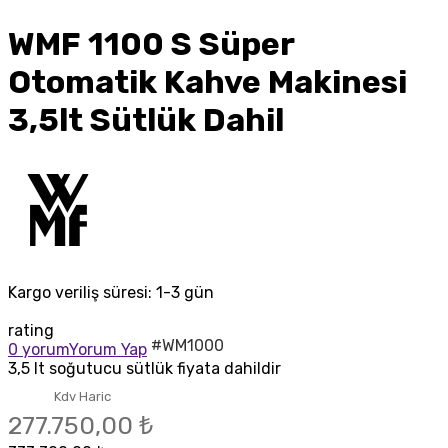
WMF 1100 S Süper
Otomatik Kahve Makinesi
3,5lt Sütlük Dahil
Kargo veriliş süresi:
1-3 gün
rating
#WM1000
0 yorum
Yorum Yap
3,5 lt soğutucu sütlük fiyata dahildir
Kdv Haric
277.750,00 ₺