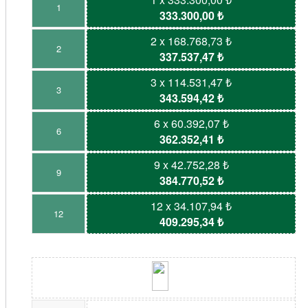
1
333.300,00 ₺
2 x 168.768,73 ₺
2
337.537,47 ₺
3 x 114.531,47 ₺
3
343.594,42 ₺
6 x 60.392,07 ₺
6
362.352,41 ₺
9 x 42.752,28 ₺
9
384.770,52 ₺
12 x 34.107,94 ₺
12
409.295,34 ₺