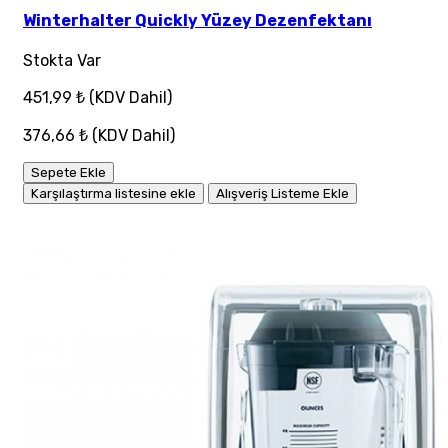
Winterhalter Quickly Yüzey Dezenfektanı
Stokta Var
451,99 ₺
(KDV Dahil)
376,66 ₺
(KDV Dahil)
Sepete Ekle
Karşılaştırma listesine ekle
Alışveriş Listeme Ekle