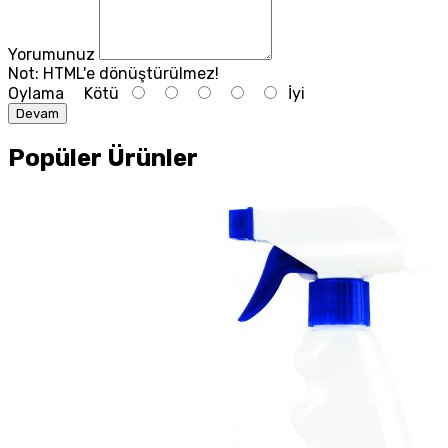
Yorumunuz
Not:
HTML'e dönüştürülmez!
Oylama
Kötü
İyi
Devam
Popüler Ürünler