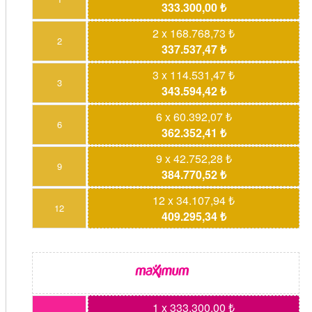
333.300,00 ₺
2 x 168.768,73 ₺
2
337.537,47 ₺
3 x 114.531,47 ₺
3
343.594,42 ₺
6 x 60.392,07 ₺
6
362.352,41 ₺
9 x 42.752,28 ₺
9
384.770,52 ₺
12 x 34.107,94 ₺
12
409.295,34 ₺
1 x 333.300,00 ₺