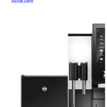
Sütlük Dahil