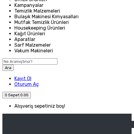
Kampanyalar
Temizlik Malzemeleri
Bulaşık Makinesi Kimyasalları
Mutfak Temizlik Ürünleri
Housekeeping Ürünleri
Kağıt Ürünleri
Aparatlar
Sarf Malzemeler
Vakum Makineleri
Ara
Kayıt Ol
Oturum Aç
0
Sepet
0.00
Alışveriş sepetiniz boş!
ANASAYFA
ENDÜSTRIYEL MUTFAK