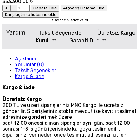
333.300,00 ₺
+
-
Sepete Ekle
Alışveriş Listeme Ekle
Karşılaştırma listesine ekle
Sadece 5 adet kaldı
Yardım
Taksit Seçenekleri
Ücretsiz Kargo
Kurulum
Garanti Durumu
Açıklama
Yorumlar (0)
Taksit Seçenekleri
Kargo & İade
Kargo & İade
Ücretsiz Kargo
200 TL ve üzeri siparişleriniz MNG Kargo ile ücretsiz
gönderilir. Siparişleriniz stokta mevcut ise kayıtlı teslimat
adresinize gönderilmek üzere
saat 12:00 öncesi alınan siparişler aynı gün, saat 12:00
sonrası 1-3 iş günü içerisinde kargoya teslim edilir.
Siparişinizi vermeden önce teslimat adresinizi lütfen