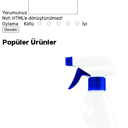
Yorumunuz
Not:
HTML'e dönüştürülmez!
Oylama
Kötü
İyi
Devam
Popüler Ürünler