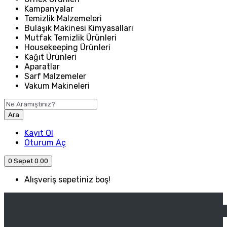
Kampanyalar
Temizlik Malzemeleri
Bulaşık Makinesi Kimyasalları
Mutfak Temizlik Ürünleri
Housekeeping Ürünleri
Kağıt Ürünleri
Aparatlar
Sarf Malzemeler
Vakum Makineleri
Ara
Kayıt Ol
Oturum Aç
0
Sepet
0.00
Alışveriş sepetiniz boş!
ANASAYFA
ENDÜSTRIYEL MUTFAK