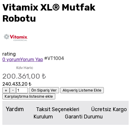
Vitamix XL® Mutfak
Robotu
rating
#VT1004
0 yorum
Yorum Yap
Kdv Haric
200.361,00 ₺
240.433,20 ₺
+
-
Ön Sipariş Ver
Alışveriş Listeme Ekle
Karşılaştırma listesine ekle
Yardım
Taksit Seçenekleri
Ücretsiz Kargo
Kurulum
Garanti Durumu