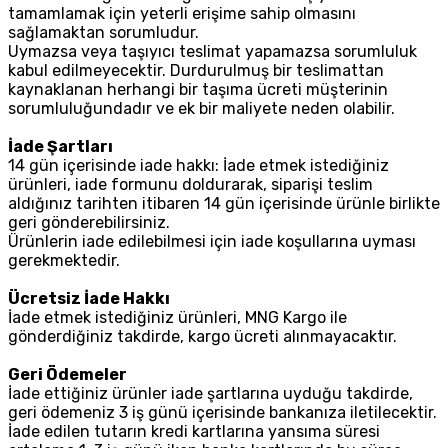
tamamlamak için yeterli erişime sahip olmasını
sağlamaktan sorumludur.
Uymazsa veya taşıyıcı teslimat yapamazsa sorumluluk
kabul edilmeyecektir. Durdurulmuş bir teslimattan
kaynaklanan herhangi bir taşıma ücreti müşterinin
sorumluluğundadır ve ek bir maliyete neden olabilir.
İade Şartları
14 gün içerisinde iade hakkı: İade etmek istediğiniz
ürünleri, iade formunu doldurarak, siparişi teslim
aldığınız tarihten itibaren 14 gün içerisinde ürünle birlikte
geri gönderebilirsiniz.
Ürünlerin iade edilebilmesi için iade koşullarına uyması
gerekmektedir.
Ücretsiz İade Hakkı
İade etmek istediğiniz ürünleri, MNG Kargo ile
gönderdiğiniz takdirde, kargo ücreti alınmayacaktır.
Geri Ödemeler
İade ettiğiniz ürünler iade şartlarına uyduğu takdirde,
geri ödemeniz 3 iş günü içerisinde bankanıza iletilecektir.
İade edilen tutarın kredi kartlarına yansıma süresi