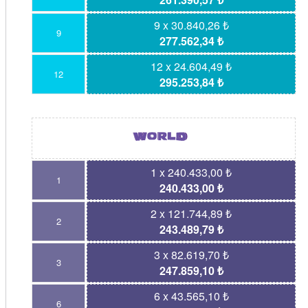
9 x 30.840,26 ₺
9
277.562,34 ₺
12 x 24.604,49 ₺
12
295.253,84 ₺
1 x 240.433,00 ₺
1
240.433,00 ₺
2 x 121.744,89 ₺
2
243.489,79 ₺
3 x 82.619,70 ₺
3
247.859,10 ₺
6 x 43.565,10 ₺
6