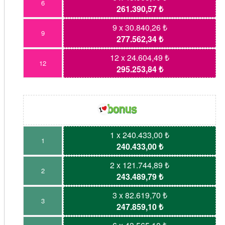
6
261.390,57 ₺
9 x 30.840,26 ₺
9
277.562,34 ₺
12 x 24.604,49 ₺
12
295.253,84 ₺
1 x 240.433,00 ₺
1
240.433,00 ₺
2 x 121.744,89 ₺
2
243.489,79 ₺
3 x 82.619,70 ₺
3
247.859,10 ₺