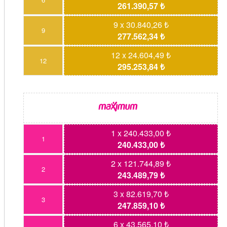
261.390,57 ₺
9 x 30.840,26 ₺
9
277.562,34 ₺
12 x 24.604,49 ₺
12
295.253,84 ₺
1 x 240.433,00 ₺
1
240.433,00 ₺
2 x 121.744,89 ₺
2
243.489,79 ₺
3 x 82.619,70 ₺
3
247.859,10 ₺
6 x 43.565,10 ₺