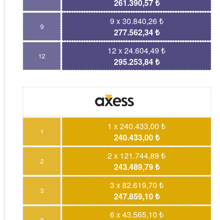
261.390,57 ₺
9 x 30.840,26 ₺
9
277.562,34 ₺
12 x 24.604,49 ₺
12
295.253,84 ₺
1 x 240.433,00 ₺
1
240.433,00 ₺
2 x 121.744,89 ₺
2
243.489,79 ₺
3 x 82.619,70 ₺
3
247.859,10 ₺
6 x 43.565,10 ₺
6