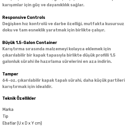
karışımlar için güç ve dayanıklılık sağlar.
Responsive Controls
Değişken hız kontrolü ve darbe özelliği, mutfakta kusursuz
doku ve tam esneklik yaratmak için birlikte çalışır.
Büyük 1.5-Galon Container
Karıştırma sırasında malzemeyi kolayca eklemek için
çıkarılabilir bir kapak tapasıyla birlikte düşük profilli 1,5
galonluk sürahi ile hazırlama sürelerini en aza indirin.
Tamper
64-oz. çıkarılabilir kapak tapalı sürahi, daha küçük partileri
karıştırmak için idealdir.
Teknik Özellikler
Marka
Tip
Ebatlar (U x D x Y cm)