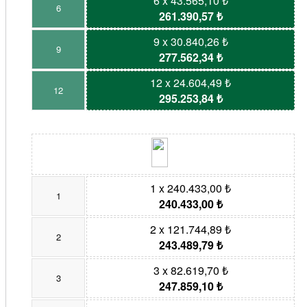
6 x 43.565,10 ₺
6
261.390,57 ₺
9 x 30.840,26 ₺
9
277.562,34 ₺
12 x 24.604,49 ₺
12
295.253,84 ₺
1 x 240.433,00 ₺
1
240.433,00 ₺
2 x 121.744,89 ₺
2
243.489,79 ₺
3 x 82.619,70 ₺
3
247.859,10 ₺