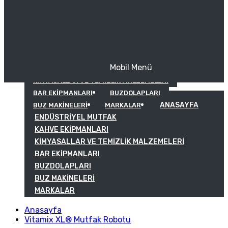
Mobil Menü
KAHVE EKIPMANLARI
KIMYASALLAR VE TEMIZLIK MALZEMELERI
BAR EKIPMANLARI
BUZDOLAPLARI
ANASAYFA
BUZ MAKINELERI
MARKALAR
ENDÜSTRIYEL MUTFAK
KAHVE EKIPMANLARI
KIMYASALLAR VE TEMIZLIK MALZEMELERI
BAR EKIPMANLARI
BUZDOLAPLARI
BUZ MAKINELERI
MARKALAR
Anasayfa
Vitamix XL® Mutfak Robotu