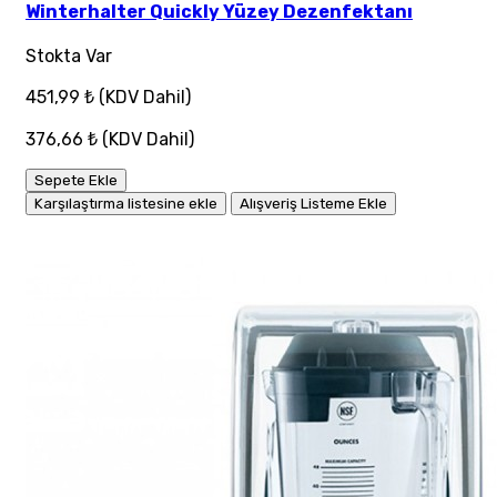
Winterhalter Quickly Yüzey Dezenfektanı
Stokta Var
451,99 ₺
(KDV Dahil)
376,66 ₺
(KDV Dahil)
Sepete Ekle
Karşılaştırma listesine ekle
Alışveriş Listeme Ekle