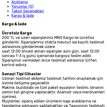
Açıklama
Yorumlar (0)
Taksit Seçenekleri
Kargo & İade
Kargo & İade
Ücretsiz Kargo
200 TL ve üzeri siparişleriniz MNG Kargo ile ücretsiz
gönderilir. Siparişleriniz stokta mevcut ise kayıtlı teslimat
adresinize gönderilmek üzere
saat 12:00 öncesi alınan siparişler aynı gün, saat 12:00
sonrası 1-3 iş günü içerisinde kargoya teslim edilir.
Siparişinizi vermeden önce teslimat adresinizi lütfen
kontrol ediniz.
Sanayi Tipi Cihazlar
Uzman teslimat ekibimiz teslimat tarihini onaylamak için
sizinle iletişime geçecektir.
Makine, buzdolabı ve tüm paket eşyaların teslimi, binanın
zemin kat girişine yapılacaktır. Asansör veya merdivenleri
içermez.
Müşteriler, sipariş edilen ürünlerin kapı aralıklarına ve
tesislerine sığmasını sağlamaktan ve Taşıyıcının teslimatı