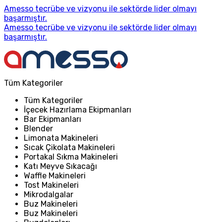
Amesso tecrübe ve vizyonu ile sektörde lider olmayı
başarmıştır.
Amesso tecrübe ve vizyonu ile sektörde lider olmayı
başarmıştır.
Tüm Kategoriler
Tüm Kategoriler
İçecek Hazırlama Ekipmanları
Bar Ekipmanları
Blender
Limonata Makineleri
Sıcak Çikolata Makineleri
Portakal Sıkma Makineleri
Katı Meyve Sıkacağı
Waffle Makineleri
Tost Makineleri
Mikrodalgalar
Buz Makineleri
Buz Makineleri