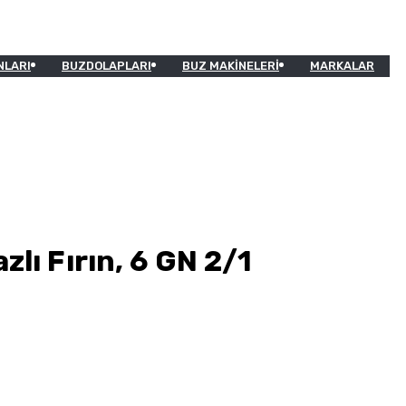
NLARI
BUZDOLAPLARI
BUZ MAKINELERI
MARKALAR
lı Fırın, 6 GN 2/1