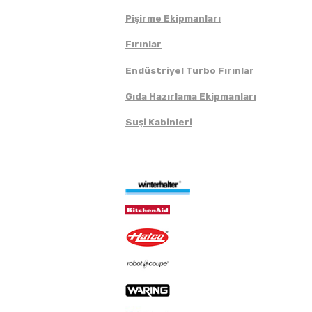
Pişirme Ekipmanları
Fırınlar
Endüstriyel Turbo Fırınlar
Gıda Hazırlama Ekipmanları
Suşi Kabinleri
Markalar