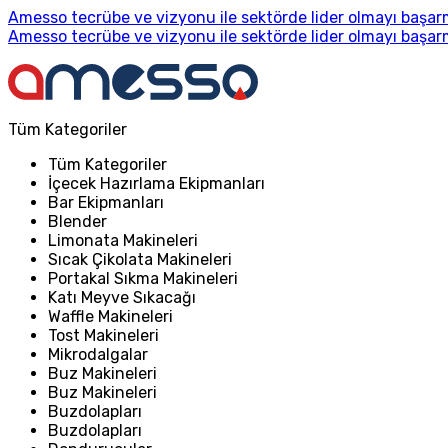
Amesso tecrübe ve vizyonu ile sektörde lider olmayı başarm
Amesso tecrübe ve vizyonu ile sektörde lider olmayı başarm
Tüm Kategoriler
Tüm Kategoriler
İçecek Hazırlama Ekipmanları
Bar Ekipmanları
Blender
Limonata Makineleri
Sıcak Çikolata Makineleri
Portakal Sıkma Makineleri
Katı Meyve Sıkacağı
Waffle Makineleri
Tost Makineleri
Mikrodalgalar
Buz Makineleri
Buz Makineleri
Buzdolapları
Buzdolapları