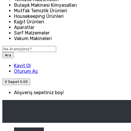
Bulaşık Makinesi Kimyasalları
Mutfak Temizlik Ürünleri
Housekeeping Ürünleri
Kağıt Ürünleri
Aparatlar
Sarf Malzemeler
Vakum Makineleri
Ara
Kayıt Ol
Oturum Aç
0
Sepet
0.00
Alışveriş sepetiniz boş!
ANASAYFA
ENDÜSTRIYEL MUTFAK
Kategori