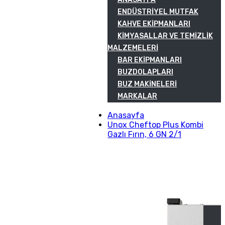
ENDÜSTRIYEL MUTFAK
KAHVE EKIPMANLARI
KIMYASALLAR VE TEMIZLIK
MALZEMELERI
BAR EKIPMANLARI
BUZDOLAPLARI
BUZ MAKINELERI
MARKALAR
Anasayfa
Unox Cheftop Plus Kombi
Gazlı Fırın, 6 GN 2/1