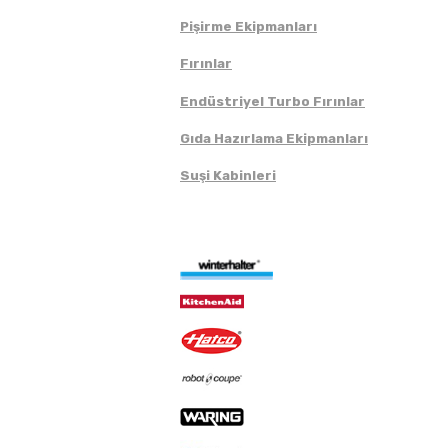
Pişirme Ekipmanları
Fırınlar
Endüstriyel Turbo Fırınlar
Gıda Hazırlama Ekipmanları
Suşi Kabinleri
Markalar