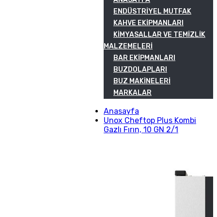
ENDÜSTRIYEL MUTFAK
KAHVE EKIPMANLARI
KIMYASALLAR VE TEMIZLIK
MALZEMELERI
BAR EKIPMANLARI
BUZDOLAPLARI
BUZ MAKINELERI
MARKALAR
Anasayfa
Unox Cheftop Plus Kombi
Gazlı Fırın, 10 GN 2/1