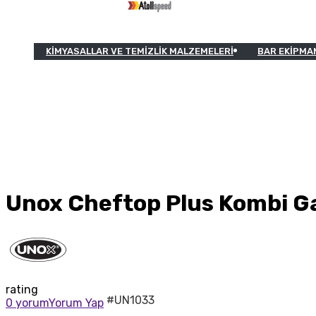
KIMYASALLAR VE TEMIZLIK MALZEMELERI
BAR EKIPMA
Unox Cheftop Plus Kombi Gaz
rating
#UN1033
0 yorum
Yorum Yap