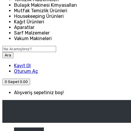
Bulaşık Makinesi Kimyasalları
Mutfak Temizlik Ürünleri
Housekeeping Ürünleri
Kağıt Ürünleri
Aparatlar
Sarf Malzemeler
Vakum Makineleri
Ara
Kayıt Ol
Oturum Aç
0
Sepet
0.00
Alışveriş sepetiniz boş!
ANASAYFA
ENDÜSTRIYEL MUTFAK
Kategori