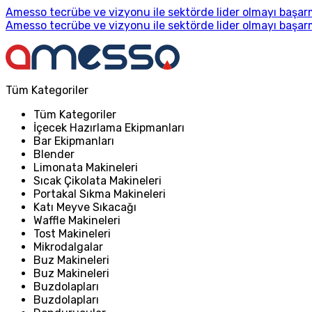
Amesso tecrübe ve vizyonu ile sektörde lider olmayı başarm
Amesso tecrübe ve vizyonu ile sektörde lider olmayı başarm
Tüm Kategoriler
Tüm Kategoriler
İçecek Hazırlama Ekipmanları
Bar Ekipmanları
Blender
Limonata Makineleri
Sıcak Çikolata Makineleri
Portakal Sıkma Makineleri
Katı Meyve Sıkacağı
Waffle Makineleri
Tost Makineleri
Mikrodalgalar
Buz Makineleri
Buz Makineleri
Buzdolapları
Buzdolapları