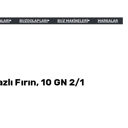
NLARI
BUZDOLAPLARI
BUZ MAKINELERI
MARKALAR
lı Fırın, 10 GN 2/1