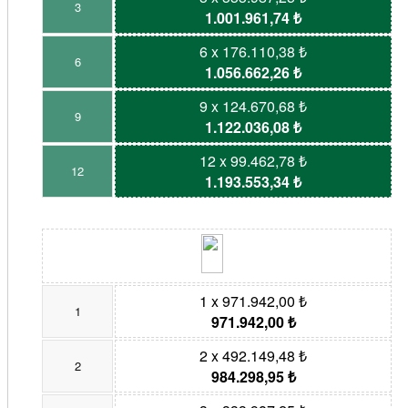
3
1.001.961,74 ₺
6 x 176.110,38 ₺
6
1.056.662,26 ₺
9 x 124.670,68 ₺
9
1.122.036,08 ₺
12 x 99.462,78 ₺
12
1.193.553,34 ₺
1 x 971.942,00 ₺
1
971.942,00 ₺
2 x 492.149,48 ₺
2
984.298,95 ₺