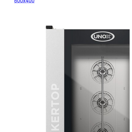
600x400