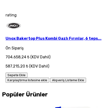
rating
Unox Bakertop Plus Kombi Gazlı Fırınlar, 6 teps...
Ön Sipariş
704.658,24 ₺
(KDV Dahil)
587.215,20 ₺
(KDV Dahil)
Sepete Ekle
Karşılaştırma listesine ekle
Alışveriş Listeme Ekle
Popüler Ürünler