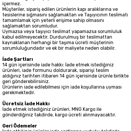
içermez.
Müşteriler, sipariş edilen ürünlerin kapı aralıklarına ve
tesislerine sığmasını sağlamaktan ve Taşıyıcının teslimatı
tamamlamak için yeterli erişime sahip olmasını
sağlamaktan sorumludur.
Uymazsa veya taşıyıcı teslimat yapamazsa sorumluluk
kabul edilmeyecektir. Durdurulmuş bir teslimattan
kaynaklanan herhangi bir taşıma ücreti müşterinin
sorumluluğundadır ve ek bir maliyete neden olabilir.
İade Şartları
14 gün içerisinde iade hakkı: İade etmek istediğiniz
ürünleri, iade formunu doldurarak, siparişi teslim
aldığınız tarihten itibaren 14 gün içerisinde ürünle birlikte
geri gönderebilirsiniz.
Ürünlerin iade edilebilmesi için iade koşullarına uyması
gerekmektedir.
Ücretsiz İade Hakkı
İade etmek istediğiniz ürünleri, MNG Kargo ile
gönderdiğiniz takdirde, kargo ücreti alınmayacaktır.
Geri Ödemeler