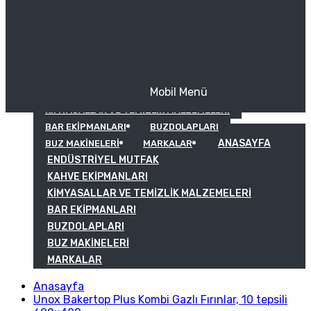
Mobil Menü
KAHVE EKIPMANLARI
KIMYASALLAR VE TEMIZLIK MALZEMELERI
BAR EKIPMANLARI
BUZDOLAPLARI
ANASAYFA
BUZ MAKINELERI
MARKALAR
ENDÜSTRIYEL MUTFAK
KAHVE EKIPMANLARI
KIMYASALLAR VE TEMIZLIK MALZEMELERI
BAR EKIPMANLARI
BUZDOLAPLARI
BUZ MAKINELERI
MARKALAR
Anasayfa
Unox Bakertop Plus Kombi Gazlı Fırınlar, 10 tepsili