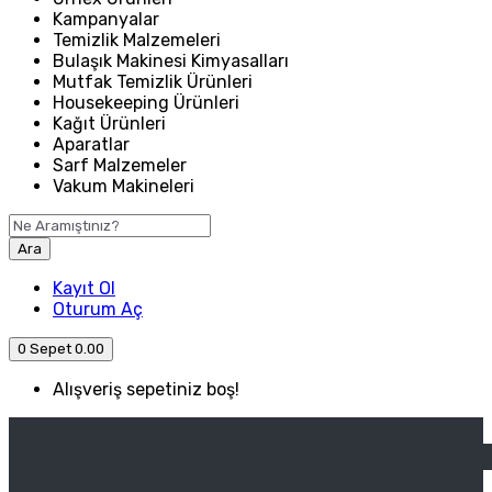
Kampanyalar
Temizlik Malzemeleri
Bulaşık Makinesi Kimyasalları
Mutfak Temizlik Ürünleri
Housekeeping Ürünleri
Kağıt Ürünleri
Aparatlar
Sarf Malzemeler
Vakum Makineleri
Ara
Kayıt Ol
Oturum Aç
0
Sepet
0.00
Alışveriş sepetiniz boş!
ANASAYFA
ENDÜSTRIYEL MUTFAK