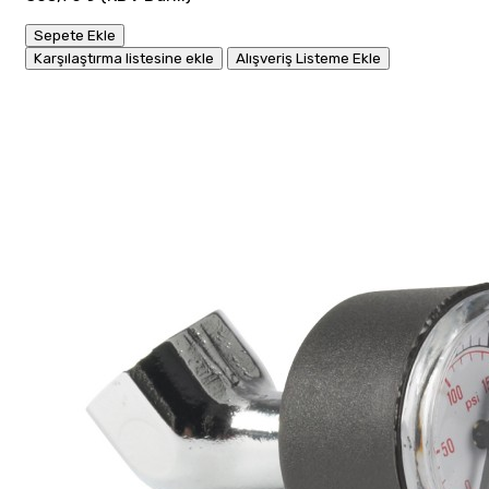
Sepete Ekle
Karşılaştırma listesine ekle
Alışveriş Listeme Ekle