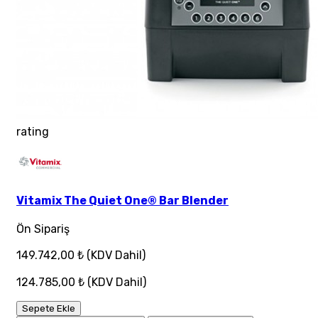
rating
Vitamix The Quiet One® Bar Blender
Ön Sipariş
149.742,00 ₺
(KDV Dahil)
124.785,00 ₺
(KDV Dahil)
Sepete Ekle