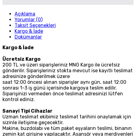
Açıklama
Yorumlar (0)
Taksit Seçenekleri
Kargo & İade
Dokümanlar
Kargo & İade
Ücretsiz Kargo
200 TL ve üzeri siparişleriniz MNG Kargo ile ücretsiz
gönderilir. Siparişleriniz stokta mevcut ise kayıtlı teslimat
adresinize gönderilmek üzere
saat 12:00 öncesi alınan siparişler aynı gün, saat 12:00
sonrası 1-3 iş günü içerisinde kargoya teslim edilir.
Siparişinizi vermeden önce teslimat adresinizi lütfen
kontrol ediniz.
Sanayi Tipi Cihazlar
Uzman teslimat ekibimiz teslimat tarihini onaylamak için
sizinle iletişime geçecektir.
Makine, buzdolabı ve tüm paket eşyaların teslimi, binanın
zemin kat girişine yapılacaktır. Asansör veya merdivenleri