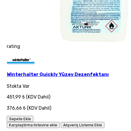
rating
Winterhalter Quickly Yüzey Dezenfektanı
Stokta Var
451,99 ₺
(KDV Dahil)
376,66 ₺
(KDV Dahil)
Sepete Ekle
Karşılaştırma listesine ekle
Alışveriş Listeme Ekle