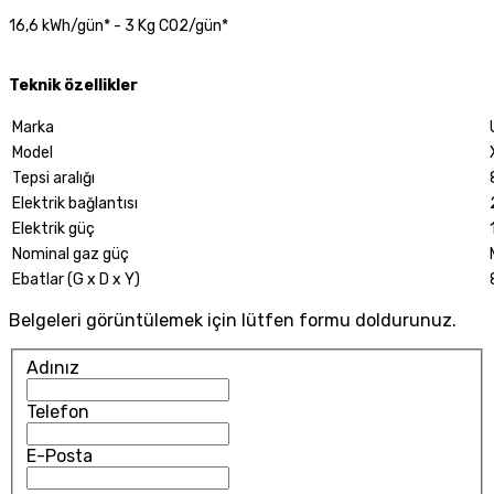
16,6 kWh/gün* - 3 Kg CO2/gün*
Teknik özellikler
Marka
Model
Tepsi aralığı
Elektrik bağlantısı
Elektrik güç
Nominal gaz güç
Ebatlar (G x D x Y)
Belgeleri görüntülemek için lütfen formu doldurunuz.
Adınız
Telefon
E-Posta