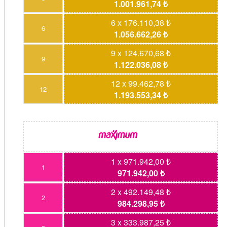
1.001.961,74 ₺
6 x 176.110,38 ₺
6
1.056.662,26 ₺
9 x 124.670,68 ₺
9
1.122.036,08 ₺
12 x 99.462,78 ₺
12
1.193.553,34 ₺
1 x 971.942,00 ₺
1
971.942,00 ₺
2 x 492.149,48 ₺
2
984.298,95 ₺
3 x 333.987,25 ₺