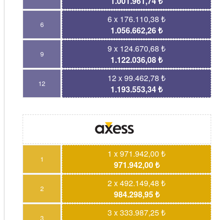
1.001.961,74 ₺
6 x 176.110,38 ₺
6
1.056.662,26 ₺
9 x 124.670,68 ₺
9
1.122.036,08 ₺
12 x 99.462,78 ₺
12
1.193.553,34 ₺
1 x 971.942,00 ₺
1
971.942,00 ₺
2 x 492.149,48 ₺
2
984.298,95 ₺
3 x 333.987,25 ₺
3