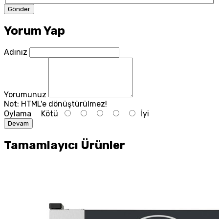
Yorum Yap
Adınız
Yorumunuz
Not:
HTML'e dönüştürülmez!
Oylama
Kötü
İyi
Devam
Tamamlayıcı Ürünler