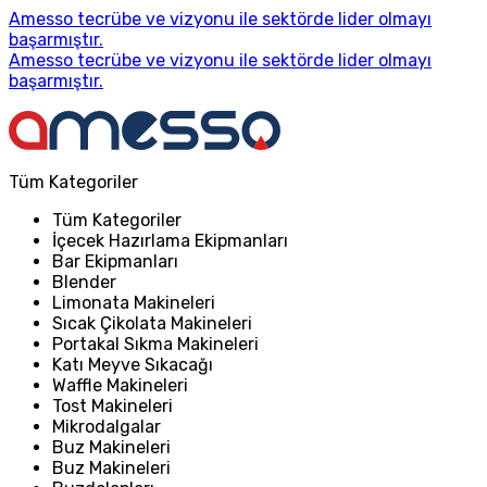
Amesso tecrübe ve vizyonu ile sektörde lider olmayı
başarmıştır.
Amesso tecrübe ve vizyonu ile sektörde lider olmayı
başarmıştır.
Tüm Kategoriler
Tüm Kategoriler
İçecek Hazırlama Ekipmanları
Bar Ekipmanları
Blender
Limonata Makineleri
Sıcak Çikolata Makineleri
Portakal Sıkma Makineleri
Katı Meyve Sıkacağı
Waffle Makineleri
Tost Makineleri
Mikrodalgalar
Buz Makineleri
Buz Makineleri