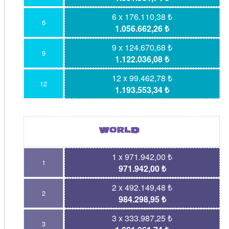
6 x 176.110,38 ₺
6
1.056.662,26 ₺
9 x 124.670,68 ₺
9
1.122.036,08 ₺
12 x 99.462,78 ₺
12
1.193.553,34 ₺
1 x 971.942,00 ₺
1
971.942,00 ₺
2 x 492.149,48 ₺
2
984.298,95 ₺
3 x 333.987,25 ₺
3