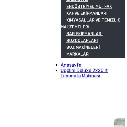
ENDÜSTRIYEL MUTFAK
KAHVE EKIPMANLARI
KIMYASALLAR VE TEMIZLIK
MALZEMELERI
BAR EKIPMANLARI
BUZDOLAPLARI
BUZ MAKINELERI
MARKALAR
Anasayfa
Ugolini Deluxe 2x20 lt
Limonata Makinesi