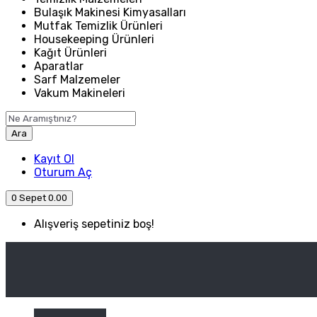
Bulaşık Makinesi Kimyasalları
Mutfak Temizlik Ürünleri
Housekeeping Ürünleri
Kağıt Ürünleri
Aparatlar
Sarf Malzemeler
Vakum Makineleri
Ara
Kayıt Ol
Oturum Aç
0
Sepet
0.00
Alışveriş sepetiniz boş!
ANASAYFA
ENDÜSTRIYEL MUTFAK
Kategori