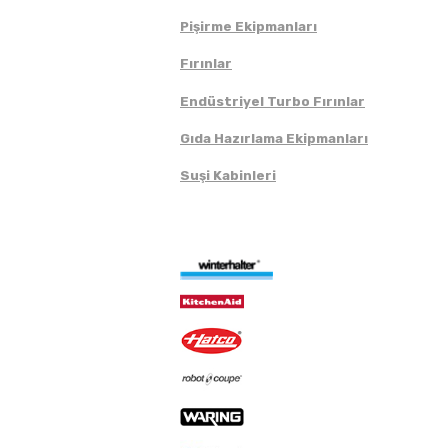
Pişirme Ekipmanları
Fırınlar
Endüstriyel Turbo Fırınlar
Gıda Hazırlama Ekipmanları
Suşi Kabinleri
Markalar