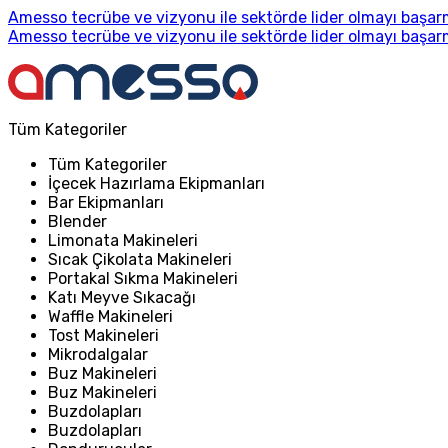
Amesso tecrübe ve vizyonu ile sektörde lider olmayı başarm
Amesso tecrübe ve vizyonu ile sektörde lider olmayı başarm
Tüm Kategoriler
Tüm Kategoriler
İçecek Hazırlama Ekipmanları
Bar Ekipmanları
Blender
Limonata Makineleri
Sıcak Çikolata Makineleri
Portakal Sıkma Makineleri
Katı Meyve Sıkacağı
Waffle Makineleri
Tost Makineleri
Mikrodalgalar
Buz Makineleri
Buz Makineleri
Buzdolapları
Buzdolapları