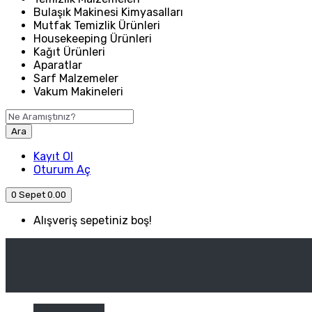
Bulaşık Makinesi Kimyasalları
Mutfak Temizlik Ürünleri
Housekeeping Ürünleri
Kağıt Ürünleri
Aparatlar
Sarf Malzemeler
Vakum Makineleri
Ara
Kayıt Ol
Oturum Aç
0
Sepet
0.00
Alışveriş sepetiniz boş!
ANASAYFA
ENDÜSTRIYEL MUTFAK
Kategori