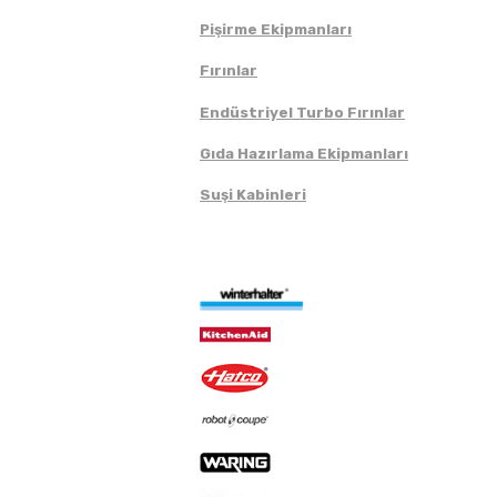
Pişirme Ekipmanları
Fırınlar
Endüstriyel Turbo Fırınlar
Gıda Hazırlama Ekipmanları
Suşi Kabinleri
Markalar