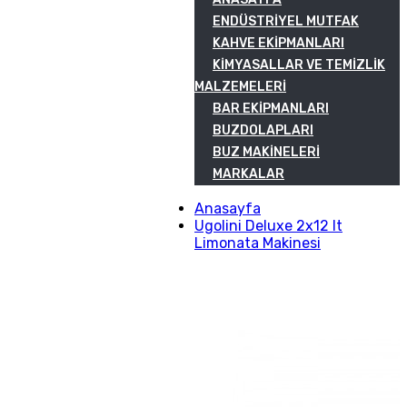
ENDÜSTRIYEL MUTFAK
KAHVE EKIPMANLARI
KIMYASALLAR VE TEMIZLIK
MALZEMELERI
BAR EKIPMANLARI
BUZDOLAPLARI
BUZ MAKINELERI
MARKALAR
Anasayfa
Ugolini Deluxe 2x12 lt
Limonata Makinesi