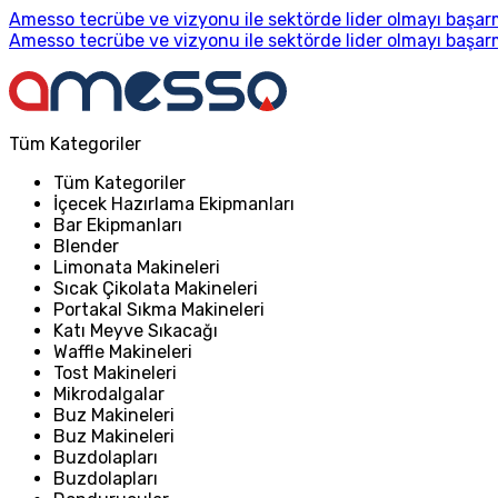
Amesso tecrübe ve vizyonu ile sektörde lider olmayı başarm
Amesso tecrübe ve vizyonu ile sektörde lider olmayı başarm
Tüm Kategoriler
Tüm Kategoriler
İçecek Hazırlama Ekipmanları
Bar Ekipmanları
Blender
Limonata Makineleri
Sıcak Çikolata Makineleri
Portakal Sıkma Makineleri
Katı Meyve Sıkacağı
Waffle Makineleri
Tost Makineleri
Mikrodalgalar
Buz Makineleri
Buz Makineleri
Buzdolapları
Buzdolapları