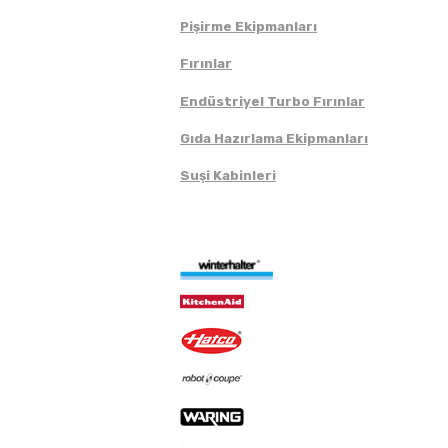
Pişirme Ekipmanları
Fırınlar
Endüstriyel Turbo Fırınlar
Gıda Hazırlama Ekipmanları
Suşi Kabinleri
Markalar