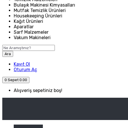
Bulaşık Makinesi Kimyasalları
Mutfak Temizlik Ürünleri
Housekeeping Ürünleri
Kağıt Ürünleri
Aparatlar
Sarf Malzemeler
Vakum Makineleri
Ara
Kayıt Ol
Oturum Aç
0
Sepet
0.00
Alışveriş sepetiniz boş!
ANASAYFA
ENDÜSTRIYEL MUTFAK
Kategori