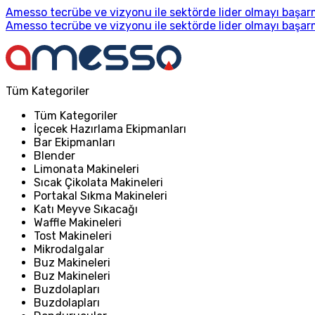
Amesso tecrübe ve vizyonu ile sektörde lider olmayı başarm
Amesso tecrübe ve vizyonu ile sektörde lider olmayı başarm
Tüm Kategoriler
Tüm Kategoriler
İçecek Hazırlama Ekipmanları
Bar Ekipmanları
Blender
Limonata Makineleri
Sıcak Çikolata Makineleri
Portakal Sıkma Makineleri
Katı Meyve Sıkacağı
Waffle Makineleri
Tost Makineleri
Mikrodalgalar
Buz Makineleri
Buz Makineleri
Buzdolapları
Buzdolapları