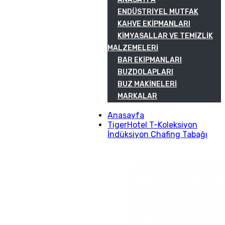
ENDÜSTRIYEL MUTFAK
KAHVE EKIPMANLARI
KIMYASALLAR VE TEMIZLIK
MALZEMELERI
BAR EKIPMANLARI
BUZDOLAPLARI
BUZ MAKINELERI
MARKALAR
Anasayfa
TigerHotel T-Koleksiyon
İndüksiyon Chafing Tabağı