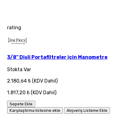
rating
3/8" Dişli Portafiltreler için Manometre
Stokta Var
2.180,64 ₺
(KDV Dahil)
1.817,20 ₺
(KDV Dahil)
Sepete Ekle
Karşılaştırma listesine ekle
Alışveriş Listeme Ekle