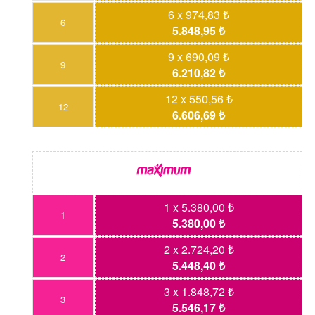
6 x 974,83 ₺
6
5.848,95 ₺
9 x 690,09 ₺
9
6.210,82 ₺
12 x 550,56 ₺
12
6.606,69 ₺
1 x 5.380,00 ₺
1
5.380,00 ₺
2 x 2.724,20 ₺
2
5.448,40 ₺
3 x 1.848,72 ₺
3
5.546,17 ₺