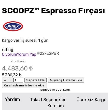
SCOOPZ™ Espresso Fırçası
Kargo veriliş süresi:
1 gün
rating
#22-ESPBR
0 yorum
Yorum Yap
Kdv Haric
4.483,60 ₺
5.380,32 ₺
+
-
Sepete Ekle
Alışveriş Listeme Ekle
Karşılaştırma listesine ekle
Sadece 10 adet kaldı
Yardım
Taksit Seçenekleri
Ücretsiz Kargo
Kurulum