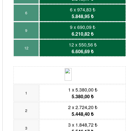
6 x 974,83 ₺
6
5.848,95 ₺
9 x 690,09 ₺
9
6.210,82 ₺
12 x 550,56 ₺
12
6.606,69 ₺
1 x 5.380,00 ₺
1
5.380,00 ₺
2 x 2.724,20 ₺
2
5.448,40 ₺
3 x 1.848,72 ₺
3