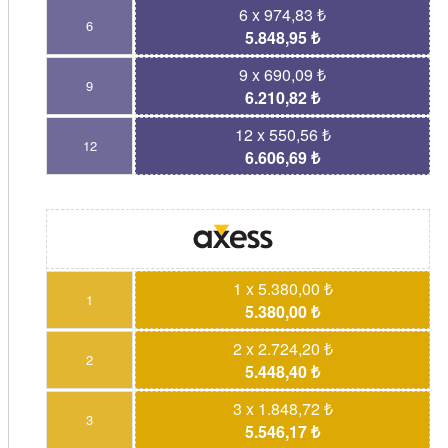
6 x 974,83 ₺
6
5.848,95 ₺
9 x 690,09 ₺
9
6.210,82 ₺
12 x 550,56 ₺
12
6.606,69 ₺
1 x 5.380,00 ₺
1
5.380,00 ₺
2 x 2.724,20 ₺
2
5.448,40 ₺
3 x 1.848,72 ₺
3
5.546,17 ₺