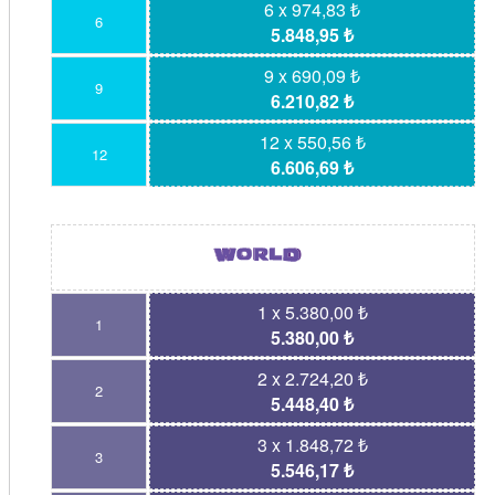
6 x 974,83 ₺
6
5.848,95 ₺
9 x 690,09 ₺
9
6.210,82 ₺
12 x 550,56 ₺
12
6.606,69 ₺
1 x 5.380,00 ₺
1
5.380,00 ₺
2 x 2.724,20 ₺
2
5.448,40 ₺
3 x 1.848,72 ₺
3
5.546,17 ₺