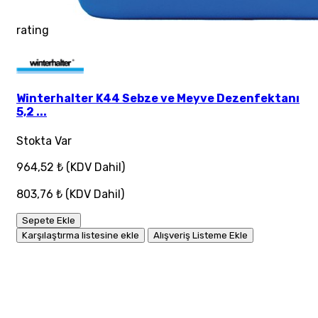
rating
Winterhalter K44 Sebze ve Meyve Dezenfektanı
5,2 ...
Stokta Var
964,52 ₺
(KDV Dahil)
803,76 ₺
(KDV Dahil)
Sepete Ekle
Karşılaştırma listesine ekle
Alışveriş Listeme Ekle