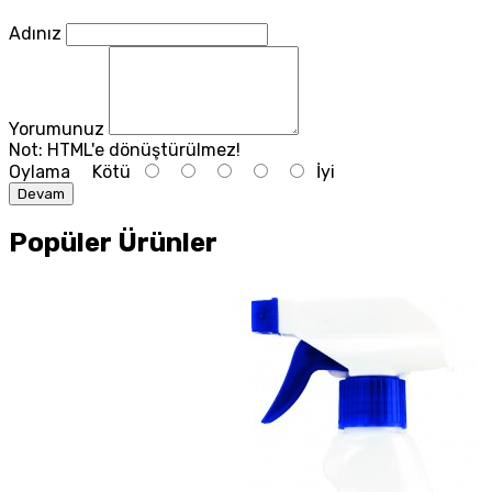
Adınız
Yorumunuz
Not:
HTML'e dönüştürülmez!
Oylama
Kötü
İyi
Devam
Popüler Ürünler