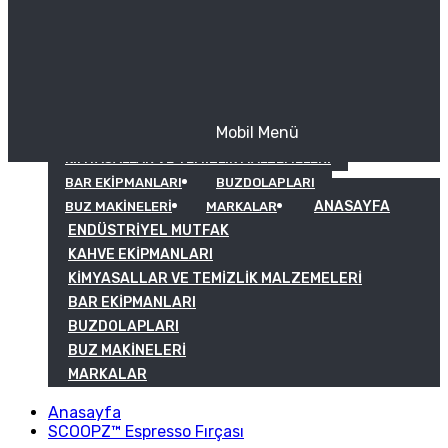
Mobil Menü
KAHVE EKIPMANLARI
KIMYASALLAR VE TEMIZLIK MALZEMELERI
BAR EKIPMANLARI
BUZDOLAPLARI
ANASAYFA
BUZ MAKINELERI
MARKALAR
ENDÜSTRIYEL MUTFAK
KAHVE EKIPMANLARI
KIMYASALLAR VE TEMIZLIK MALZEMELERI
BAR EKIPMANLARI
BUZDOLAPLARI
BUZ MAKINELERI
MARKALAR
Anasayfa
SCOOPZ™ Espresso Fırçası