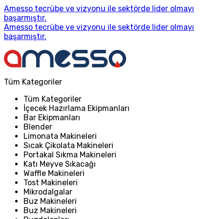
Amesso tecrübe ve vizyonu ile sektörde lider olmayı
başarmıştır.
Amesso tecrübe ve vizyonu ile sektörde lider olmayı
başarmıştır.
Tüm Kategoriler
Tüm Kategoriler
İçecek Hazırlama Ekipmanları
Bar Ekipmanları
Blender
Limonata Makineleri
Sıcak Çikolata Makineleri
Portakal Sıkma Makineleri
Katı Meyve Sıkacağı
Waffle Makineleri
Tost Makineleri
Mikrodalgalar
Buz Makineleri
Buz Makineleri