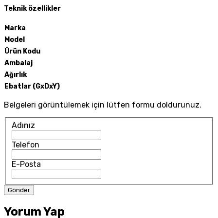
Teknik özellikler
Marka
Model
Ürün Kodu
Ambalaj
Ağırlık
Ebatlar (GxDxY)
Belgeleri görüntülemek için lütfen formu doldurunuz.
Adınız
Telefon
E-Posta
Yorum Yap