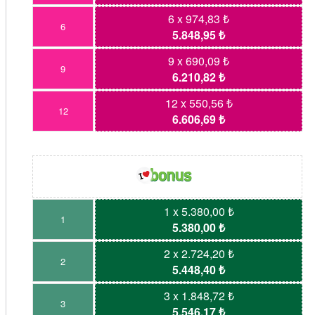
6 x 974,83 ₺
6
5.848,95 ₺
9 x 690,09 ₺
9
6.210,82 ₺
12 x 550,56 ₺
12
6.606,69 ₺
1 x 5.380,00 ₺
1
5.380,00 ₺
2 x 2.724,20 ₺
2
5.448,40 ₺
3 x 1.848,72 ₺
3
5.546,17 ₺