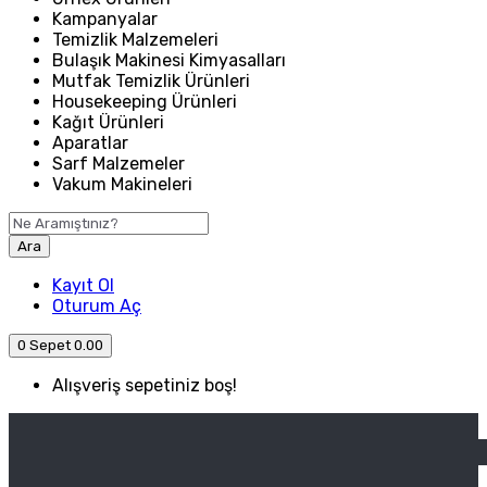
Kampanyalar
Temizlik Malzemeleri
Bulaşık Makinesi Kimyasalları
Mutfak Temizlik Ürünleri
Housekeeping Ürünleri
Kağıt Ürünleri
Aparatlar
Sarf Malzemeler
Vakum Makineleri
Ara
Kayıt Ol
Oturum Aç
0
Sepet
0.00
Alışveriş sepetiniz boş!
ANASAYFA
ENDÜSTRIYEL MUTFAK