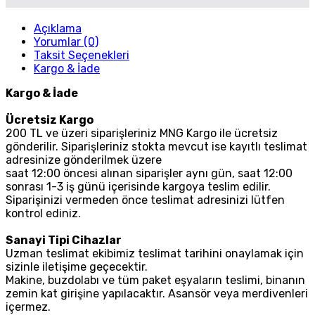
Açıklama
Yorumlar (0)
Taksit Seçenekleri
Kargo & İade
Kargo & İade
Ücretsiz Kargo
200 TL ve üzeri siparişleriniz MNG Kargo ile ücretsiz
gönderilir. Siparişleriniz stokta mevcut ise kayıtlı teslimat
adresinize gönderilmek üzere
saat 12:00 öncesi alınan siparişler aynı gün, saat 12:00
sonrası 1-3 iş günü içerisinde kargoya teslim edilir.
Siparişinizi vermeden önce teslimat adresinizi lütfen
kontrol ediniz.
Sanayi Tipi Cihazlar
Uzman teslimat ekibimiz teslimat tarihini onaylamak için
sizinle iletişime geçecektir.
Makine, buzdolabı ve tüm paket eşyaların teslimi, binanın
zemin kat girişine yapılacaktır. Asansör veya merdivenleri
içermez.