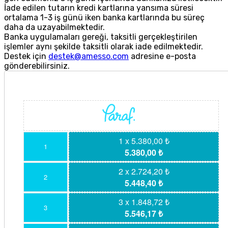
İade edilen tutarın kredi kartlarına yansıma süresi
ortalama 1-3 iş günü iken banka kartlarında bu süreç
daha da uzayabilmektedir.
Banka uygulamaları gereği, taksitli gerçekleştirilen
işlemler aynı şekilde taksitli olarak iade edilmektedir.
Destek için
destek@amesso.com
adresine e-posta
gönderebilirsiniz.
1 x 5.380,00 ₺
1
5.380,00 ₺
2 x 2.724,20 ₺
2
5.448,40 ₺
3 x 1.848,72 ₺
3
5.546,17 ₺