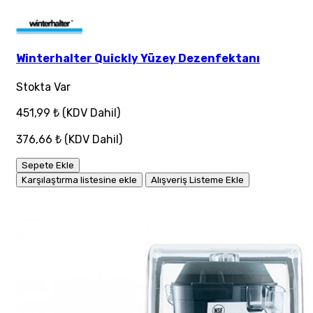
Winterhalter Quickly Yüzey Dezenfektanı
Stokta Var
451,99 ₺
(KDV Dahil)
376,66 ₺
(KDV Dahil)
Sepete Ekle
Karşılaştırma listesine ekle
Alışveriş Listeme Ekle