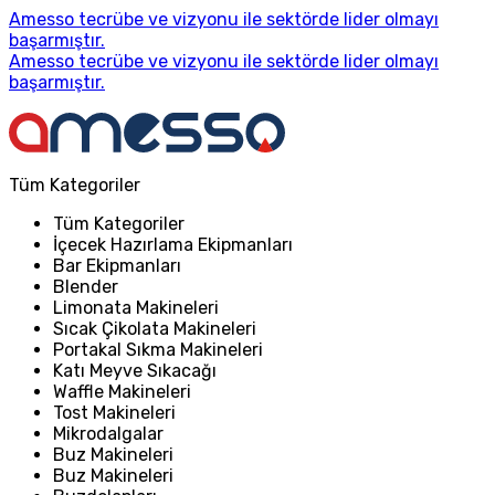
Amesso tecrübe ve vizyonu ile sektörde lider olmayı
başarmıştır.
Amesso tecrübe ve vizyonu ile sektörde lider olmayı
başarmıştır.
Tüm Kategoriler
Tüm Kategoriler
İçecek Hazırlama Ekipmanları
Bar Ekipmanları
Blender
Limonata Makineleri
Sıcak Çikolata Makineleri
Portakal Sıkma Makineleri
Katı Meyve Sıkacağı
Waffle Makineleri
Tost Makineleri
Mikrodalgalar
Buz Makineleri
Buz Makineleri