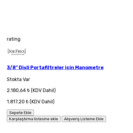
rating
3/8" Dişli Portafiltreler için Manometre
Stokta Var
2.180,64 ₺
(KDV Dahil)
1.817,20 ₺
(KDV Dahil)
Sepete Ekle
Karşılaştırma listesine ekle
Alışveriş Listeme Ekle