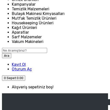
Kampanyalar
Temizlik Malzemeleri
Bulaşık Makinesi Kimyasalları
Mutfak Temizlik Ürünleri
Housekeeping Ürünleri
Kağıt Ürünleri
Aparatlar
Sarf Malzemeler
Vakum Makineleri
Ara
Kayıt Ol
Oturum Aç
0
Sepet
0.00
Alışveriş sepetiniz boş!
ANASAYFA
ENDÜSTRIYEL MUTFAK