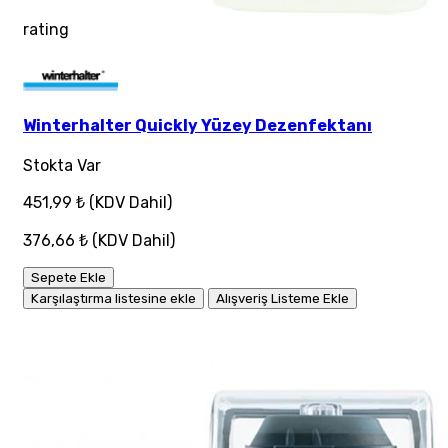
rating
Winterhalter Quickly Yüzey Dezenfektanı
Stokta Var
451,99 ₺
(KDV Dahil)
376,66 ₺
(KDV Dahil)
Sepete Ekle
Karşılaştırma listesine ekle
Alışveriş Listeme Ekle