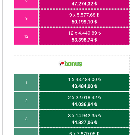
47.274,32 ₺
9 x 5.577,68 ₺
9
50.199,10 ₺
12 x 4.449,89 ₺
12
53.398,74 ₺
1 x 43.484,00 ₺
1
43.484,00 ₺
2 x 22.018,42 ₺
2
44.036,84 ₺
3 x 14.942,35 ₺
3
44.827,06 ₺
6 x 7.879,05 ₺