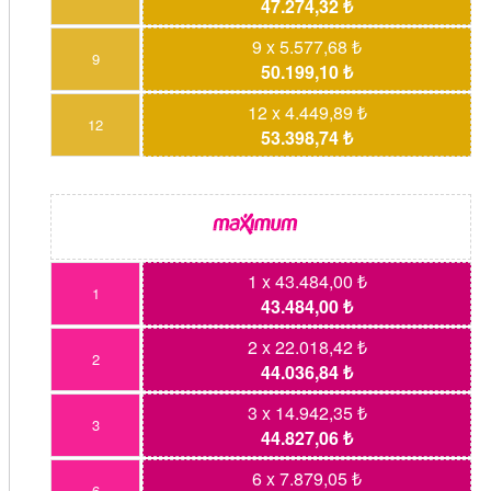
47.274,32 ₺
9 x 5.577,68 ₺
9
50.199,10 ₺
12 x 4.449,89 ₺
12
53.398,74 ₺
1 x 43.484,00 ₺
1
43.484,00 ₺
2 x 22.018,42 ₺
2
44.036,84 ₺
3 x 14.942,35 ₺
3
44.827,06 ₺
6 x 7.879,05 ₺
6