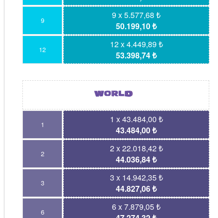
9 x 5.577,68 ₺
9
50.199,10 ₺
12 x 4.449,89 ₺
12
53.398,74 ₺
1 x 43.484,00 ₺
1
43.484,00 ₺
2 x 22.018,42 ₺
2
44.036,84 ₺
3 x 14.942,35 ₺
3
44.827,06 ₺
6 x 7.879,05 ₺
6
47.274,32 ₺