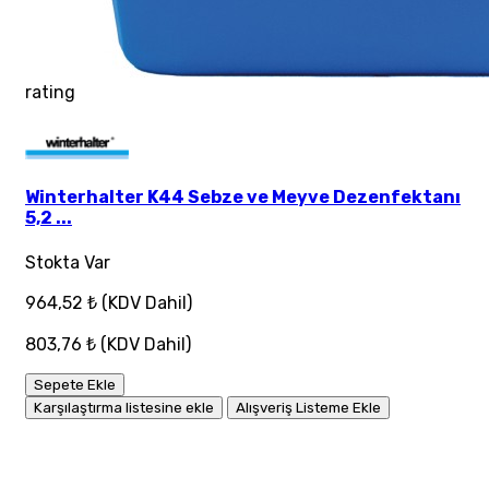
rating
Winterhalter K44 Sebze ve Meyve Dezenfektanı
5,2 ...
Stokta Var
964,52 ₺
(KDV Dahil)
803,76 ₺
(KDV Dahil)
Sepete Ekle
Karşılaştırma listesine ekle
Alışveriş Listeme Ekle