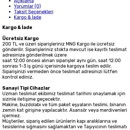
Açıklama
Yorumlar (0)
Taksit Seçenekleri
Kargo & İade
Kargo & İade
Ücretsiz Kargo
200 TL ve üzeri siparişleriniz MNG Kargo ile ücretsiz
gönderilir. Siparişleriniz stokta mevcut ise kayıtlı teslimat
adresinize gönderilmek üzere
saat 12:00 öncesi alınan siparişler aynı gün, saat 12:00
sonrası 1-3 iş günü içerisinde kargoya teslim edilir.
Siparişinizi vermeden önce teslimat adresinizi lütfen
kontrol ediniz.
Sanayi Tipi Cihazlar
Uzman teslimat ekibimiz teslimat tarihini onaylamak için
sizinle iletişime geçecektir.
Makine, buzdolabı ve tüm paket eşyaların teslimi, binanın
zemin kat girişine yapılacaktır. Asansör veya merdivenleri
içermez.
Müşteriler, sipariş edilen ürünlerin kapı aralıklarına ve
tesislerine sığmasını sağlamaktan ve Taşıyıcının teslimatı