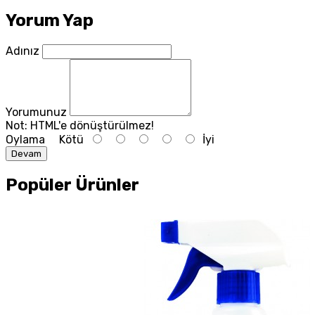
Yorum Yap
Adınız
Yorumunuz
Not:
HTML'e dönüştürülmez!
Oylama
Kötü
İyi
Devam
Popüler Ürünler