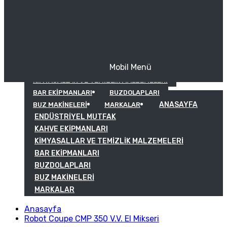
Mobil Menü
KAHVE EKIPMANLARI
KIMYASALLAR VE TEMIZLIK MALZEMELERI
BAR EKIPMANLARI
BUZDOLAPLARI
ANASAYFA
BUZ MAKINELERI
MARKALAR
ENDÜSTRIYEL MUTFAK
KAHVE EKIPMANLARI
KIMYASALLAR VE TEMIZLIK MALZEMELERI
BAR EKIPMANLARI
BUZDOLAPLARI
BUZ MAKINELERI
MARKALAR
Anasayfa
Robot Coupe CMP 350 V.V. El Mikseri