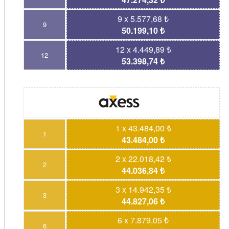
9 x 5.577,68 ₺
9
50.199,10 ₺
12 x 4.449,89 ₺
12
53.398,74 ₺
1 x 43.484,00 ₺
1
43.484,00 ₺
2 x 22.018,42 ₺
2
44.036,84 ₺
3 x 14.942,35 ₺
3
44.827,06 ₺
6 x 7.879,05 ₺
6