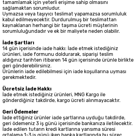
tamamlamak için yeterli erişime sahip olmasını
sağlamaktan sorumludur.
Uymazsa veya taşıyıcı teslimat yapamazsa sorumluluk
kabul edilmeyecektir. Durdurulmuş bir teslimattan
kaynaklanan herhangi bir taşıma ücreti müşterinin
sorumluluğundadır ve ek bir maliyete neden olabilir.
İade Şartları
14 gün içerisinde iade hakkı: İade etmek istediğiniz
ürünleri, iade formunu doldurarak, siparişi teslim
aldığınız tarihten itibaren 14 gün içerisinde ürünle birlikte
geri gönderebilirsiniz.
Ürünlerin iade edilebilmesi için iade koşullarına uyması
gerekmektedir.
Ücretsiz İade Hakkı
İade etmek istediğiniz ürünleri, MNG Kargo ile
gönderdiğiniz takdirde, kargo ücreti alınmayacaktır.
Geri Ödemeler
İade ettiğiniz ürünler iade şartlarına uyduğu takdirde,
geri ödemeniz 3 iş günü içerisinde bankanıza iletilecektir.
İade edilen tutarın kredi kartlarına yansıma süresi
ortalama 1-3 iş günü iken banka kartlarında bu süreç