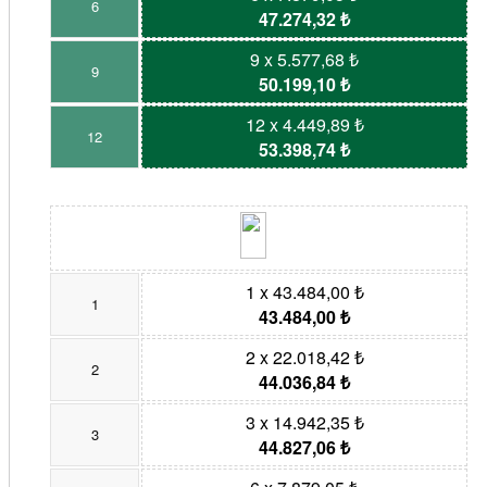
6
47.274,32 ₺
9 x 5.577,68 ₺
9
50.199,10 ₺
12 x 4.449,89 ₺
12
53.398,74 ₺
1 x 43.484,00 ₺
1
43.484,00 ₺
2 x 22.018,42 ₺
2
44.036,84 ₺
3 x 14.942,35 ₺
3
44.827,06 ₺