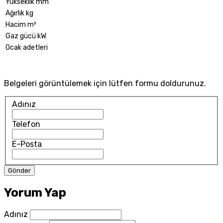
Yükseklik mm
Ağırlık kg
Hacim m³
Gaz gücü kW
Ocak adetleri
Belgeleri görüntülemek için lütfen formu doldurunuz.
Adınız
Telefon
E-Posta
Yorum Yap
Adınız