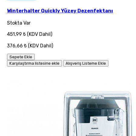
Winterhalter Quickly Yüzey Dezenfektanı
Stokta Var
451,99 ₺
(KDV Dahil)
376,66 ₺
(KDV Dahil)
Sepete Ekle
Karşılaştırma listesine ekle
Alışveriş Listeme Ekle