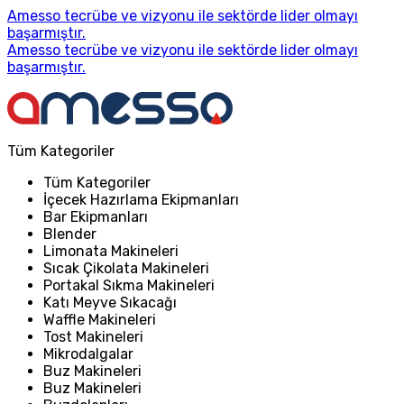
Amesso tecrübe ve vizyonu ile sektörde lider olmayı
başarmıştır.
Amesso tecrübe ve vizyonu ile sektörde lider olmayı
başarmıştır.
Tüm Kategoriler
Tüm Kategoriler
İçecek Hazırlama Ekipmanları
Bar Ekipmanları
Blender
Limonata Makineleri
Sıcak Çikolata Makineleri
Portakal Sıkma Makineleri
Katı Meyve Sıkacağı
Waffle Makineleri
Tost Makineleri
Mikrodalgalar
Buz Makineleri
Buz Makineleri