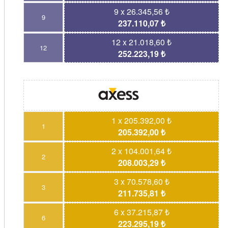
9 x 26.345,56 ₺
9
237.110,07 ₺
12 x 21.018,60 ₺
12
252.223,19 ₺
1 x 205.392,00 ₺
1
205.392,00 ₺
2 x 104.001,64 ₺
2
208.003,29 ₺
3 x 70.578,60 ₺
3
211.735,81 ₺
6 x 37.215,87 ₺
6
223.295,19 ₺