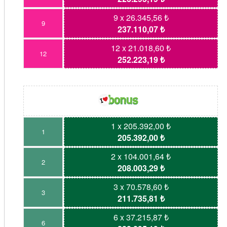
9 x 26.345,56 ₺
9
237.110,07 ₺
12 x 21.018,60 ₺
12
252.223,19 ₺
1 x 205.392,00 ₺
1
205.392,00 ₺
2 x 104.001,64 ₺
2
208.003,29 ₺
3 x 70.578,60 ₺
3
211.735,81 ₺
6 x 37.215,87 ₺
6