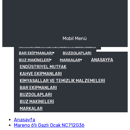
Mobil Menü
KAHVE EKIPMANLARI
KIMYASALLAR VE TEMIZLIK MALZEMELERI
BAR EKIPMANLARI
BUZDOLAPLARI
ANASAYFA
BUZ MAKINELERI
MARKALAR
ENDÜSTRIYEL MUTFAK
KAHVE EKIPMANLARI
KIMYASALLAR VE TEMIZLIK MALZEMELERI
BAR EKIPMANLARI
BUZDOLAPLARI
BUZ MAKINELERI
MARKALAR
Anasayfa
Mareno 6'lı Gazlı Ocak NC712G36