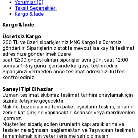
Yorumlar (0)
Taksit Seçenekleri
Kargo & İade
Kargo & İade
Ücretsiz Kargo
200 TL ve üzeri siparişleriniz MNG Kargo ile ücretsiz
gönderilir. Siparişleriniz stokta mevcut ise kayıtlı teslimat
adresinize gönderilmek üzere
saat 12:00 öncesi alınan siparişler aynı gün, saat 12:00
sonrası 1-3 iş günü içerisinde kargoya teslim edilir.
Siparişinizi vermeden önce teslimat adresinizi lütfen
kontrol ediniz.
Sanayi Tipi Cihazlar
Uzman teslimat ekibimiz teslimat tarihini onaylamak için
sizinle iletişime geçecektir.
Makine, buzdolabı ve tüm paket eşyaların teslimi, binanın
zemin kat girişine yapılacaktır. Asansör veya merdivenleri
içermez.
Müşteriler, sipariş edilen ürünlerin kapı aralıklarına ve
tesislerine sığmasını sağlamaktan ve Taşıyıcının teslimatı
tamamlamak için yeterli erişime sahip olmasını