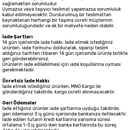
sağlamaktan sorumludur.
Uymazsa veya taşıyıcı teslimat yapamazsa sorumluluk
kabul edilmeyecektir. Durdurulmuş bir teslimattan
kaynaklanan herhangi bir taşıma ücreti müşterinin
sorumluluğundadır ve ek bir maliyete neden olabilir.
İade Şartları
14 gün içerisinde iade hakkı: İade etmek istediğiniz
ürünleri, iade formunu doldurarak, siparişi teslim
aldığınız tarihten itibaren 14 gün içerisinde ürünle birlikte
geri gönderebilirsiniz.
Ürünlerin iade edilebilmesi için iade koşullarına uyması
gerekmektedir.
Ücretsiz İade Hakkı
İade etmek istediğiniz ürünleri, MNG Kargo ile
gönderdiğiniz takdirde, kargo ücreti alınmayacaktır.
Geri Ödemeler
İade ettiğiniz ürünler iade şartlarına uyduğu takdirde,
geri ödemeniz 3 iş günü içerisinde bankanıza iletilecektir.
İade edilen tutarın kredi kartlarına yansıma süresi
ortalama 1-3 iş günü iken banka kartlarında bu süreç