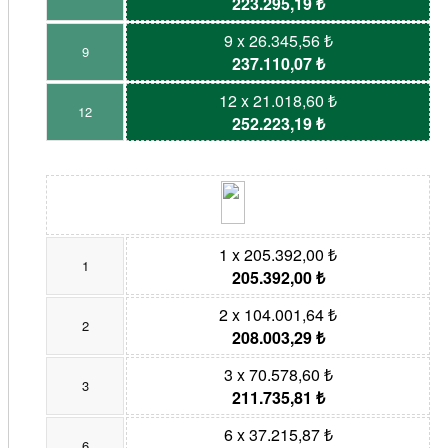
223.295,19 ₺
9 x 26.345,56 ₺
9
237.110,07 ₺
12 x 21.018,60 ₺
12
252.223,19 ₺
1 x 205.392,00 ₺
1
205.392,00 ₺
2 x 104.001,64 ₺
2
208.003,29 ₺
3 x 70.578,60 ₺
3
211.735,81 ₺
6 x 37.215,87 ₺
6