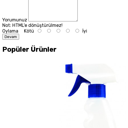
Yorumunuz
Not:
HTML'e dönüştürülmez!
Oylama
Kötü
İyi
Devam
Popüler Ürünler