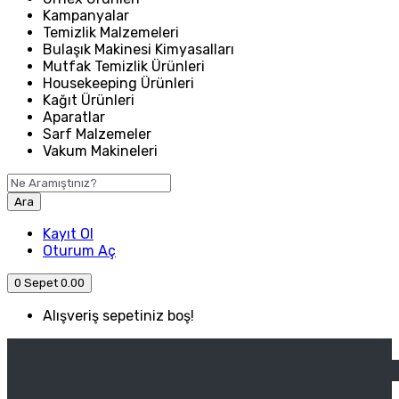
Kampanyalar
Temizlik Malzemeleri
Bulaşık Makinesi Kimyasalları
Mutfak Temizlik Ürünleri
Housekeeping Ürünleri
Kağıt Ürünleri
Aparatlar
Sarf Malzemeler
Vakum Makineleri
Ara
Kayıt Ol
Oturum Aç
0
Sepet
0.00
Alışveriş sepetiniz boş!
ANASAYFA
ENDÜSTRIYEL MUTFAK