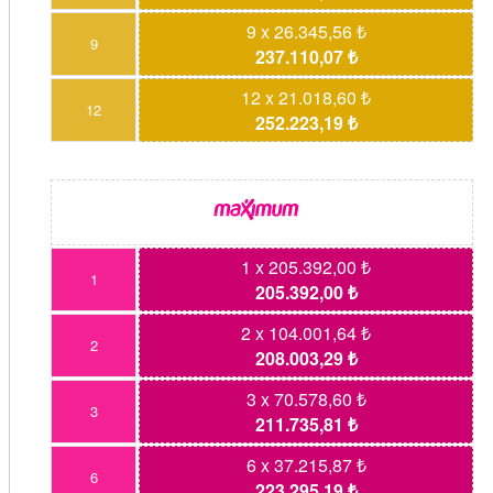
9 x 26.345,56 ₺
9
237.110,07 ₺
12 x 21.018,60 ₺
12
252.223,19 ₺
1 x 205.392,00 ₺
1
205.392,00 ₺
2 x 104.001,64 ₺
2
208.003,29 ₺
3 x 70.578,60 ₺
3
211.735,81 ₺
6 x 37.215,87 ₺
6
223.295,19 ₺