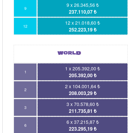
9 x 26.345,56 ₺
9
237.110,07 ₺
12 x 21.018,60 ₺
12
252.223,19 ₺
1 x 205.392,00 ₺
1
205.392,00 ₺
2 x 104.001,64 ₺
2
208.003,29 ₺
3 x 70.578,60 ₺
3
211.735,81 ₺
6 x 37.215,87 ₺
6
223.295,19 ₺