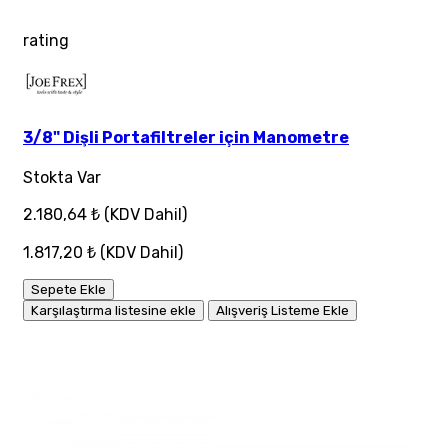
rating
3/8" Dişli Portafiltreler için Manometre
Stokta Var
2.180,64 ₺
(KDV Dahil)
1.817,20 ₺
(KDV Dahil)
Sepete Ekle
Karşılaştırma listesine ekle
Alışveriş Listeme Ekle