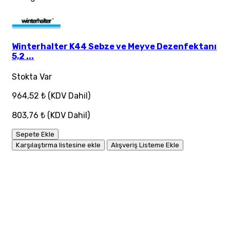
Winterhalter K44 Sebze ve Meyve Dezenfektanı
5,2 ...
Stokta Var
964,52 ₺
(KDV Dahil)
803,76 ₺
(KDV Dahil)
Sepete Ekle
Karşılaştırma listesine ekle
Alışveriş Listeme Ekle