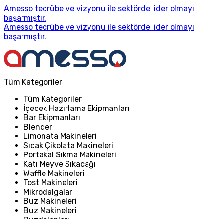
Amesso tecrübe ve vizyonu ile sektörde lider olmayı
başarmıştır.
Amesso tecrübe ve vizyonu ile sektörde lider olmayı
başarmıştır.
Tüm Kategoriler
Tüm Kategoriler
İçecek Hazırlama Ekipmanları
Bar Ekipmanları
Blender
Limonata Makineleri
Sıcak Çikolata Makineleri
Portakal Sıkma Makineleri
Katı Meyve Sıkacağı
Waffle Makineleri
Tost Makineleri
Mikrodalgalar
Buz Makineleri
Buz Makineleri