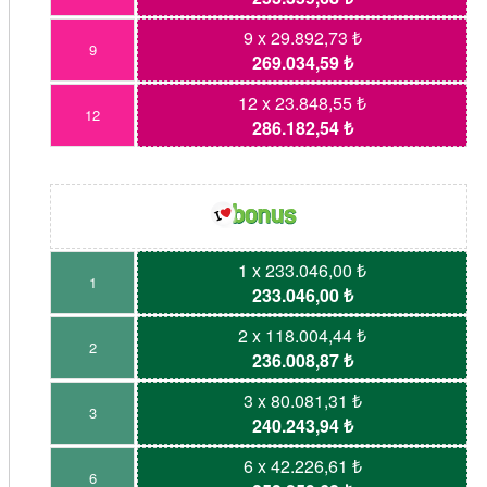
9 x 29.892,73 ₺
9
269.034,59 ₺
12 x 23.848,55 ₺
12
286.182,54 ₺
1 x 233.046,00 ₺
1
233.046,00 ₺
2 x 118.004,44 ₺
2
236.008,87 ₺
3 x 80.081,31 ₺
3
240.243,94 ₺
6 x 42.226,61 ₺
6