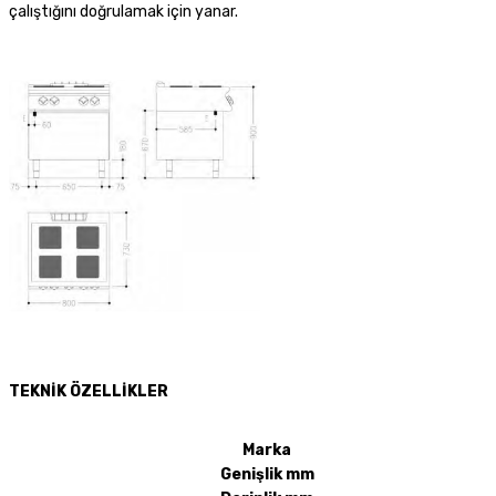
çalıştığını doğrulamak için yanar.
TEKNİK ÖZELLİKLER
Marka
Genişlik mm