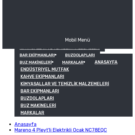
Mobil Menü
KAHVE EKIPMANLARI
KIMYASALLAR VE TEMIZLIK MALZEMELERI
BAR EKIPMANLARI
BUZDOLAPLARI
ANASAYFA
BUZ MAKINELERI
MARKALAR
ENDÜSTRIYEL MUTFAK
KAHVE EKIPMANLARI
KIMYASALLAR VE TEMIZLIK MALZEMELERI
BAR EKIPMANLARI
BUZDOLAPLARI
BUZ MAKINELERI
MARKALAR
Anasayfa
Mareno 4 Pleyt'li Elektrikli Ocak NC78EQC