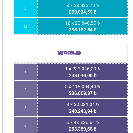
9 x 29.892,73 ₺
9
269.034,59 ₺
12 x 23.848,55 ₺
12
286.182,54 ₺
1 x 233.046,00 ₺
1
233.046,00 ₺
2 x 118.004,44 ₺
2
236.008,87 ₺
3 x 80.081,31 ₺
3
240.243,94 ₺
6 x 42.226,61 ₺
6
253.359,68 ₺