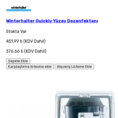
Winterhalter Quickly Yüzey Dezenfektanı
Stokta Var
451,99 ₺
(KDV Dahil)
376,66 ₺
(KDV Dahil)
Sepete Ekle
Karşılaştırma listesine ekle
Alışveriş Listeme Ekle