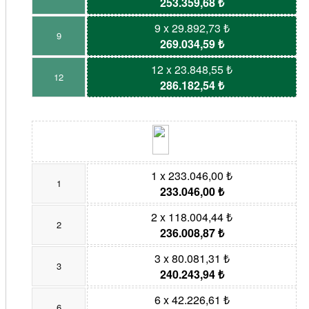
253.359,68 ₺
9 x 29.892,73 ₺
9
269.034,59 ₺
12 x 23.848,55 ₺
12
286.182,54 ₺
1 x 233.046,00 ₺
1
233.046,00 ₺
2 x 118.004,44 ₺
2
236.008,87 ₺
3 x 80.081,31 ₺
3
240.243,94 ₺
6 x 42.226,61 ₺
6