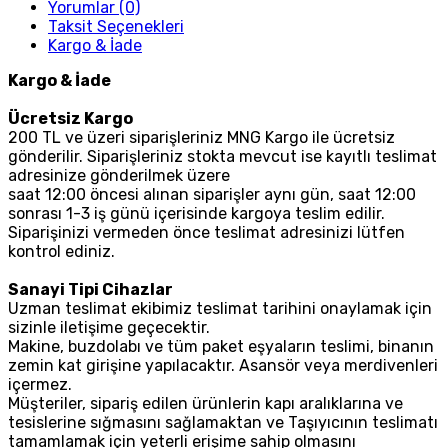
Yorumlar (0)
Taksit Seçenekleri
Kargo & İade
Kargo & İade
Ücretsiz Kargo
200 TL ve üzeri siparişleriniz MNG Kargo ile ücretsiz
gönderilir. Siparişleriniz stokta mevcut ise kayıtlı teslimat
adresinize gönderilmek üzere
saat 12:00 öncesi alınan siparişler aynı gün, saat 12:00
sonrası 1-3 iş günü içerisinde kargoya teslim edilir.
Siparişinizi vermeden önce teslimat adresinizi lütfen
kontrol ediniz.
Sanayi Tipi Cihazlar
Uzman teslimat ekibimiz teslimat tarihini onaylamak için
sizinle iletişime geçecektir.
Makine, buzdolabı ve tüm paket eşyaların teslimi, binanın
zemin kat girişine yapılacaktır. Asansör veya merdivenleri
içermez.
Müşteriler, sipariş edilen ürünlerin kapı aralıklarına ve
tesislerine sığmasını sağlamaktan ve Taşıyıcının teslimatı
tamamlamak için yeterli erişime sahip olmasını