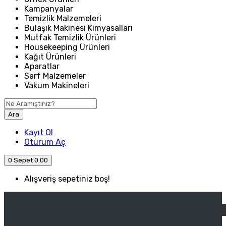
Kampanyalar
Temizlik Malzemeleri
Bulaşık Makinesi Kimyasalları
Mutfak Temizlik Ürünleri
Housekeeping Ürünleri
Kağıt Ürünleri
Aparatlar
Sarf Malzemeler
Vakum Makineleri
Ara
Kayıt Ol
Oturum Aç
0
Sepet
0.00
Alışveriş sepetiniz boş!
ANASAYFA
ENDÜSTRIYEL MUTFAK