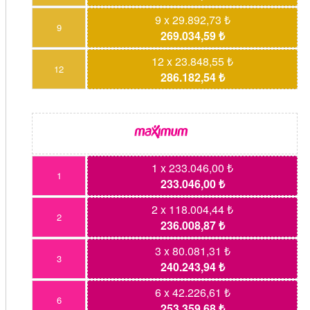
9 x 29.892,73 ₺
9
269.034,59 ₺
12 x 23.848,55 ₺
12
286.182,54 ₺
1 x 233.046,00 ₺
1
233.046,00 ₺
2 x 118.004,44 ₺
2
236.008,87 ₺
3 x 80.081,31 ₺
3
240.243,94 ₺
6 x 42.226,61 ₺
6
253.359,68 ₺