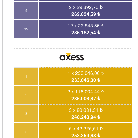
9 x 29.892,73 ₺
9
269.034,59 ₺
12 x 23.848,55 ₺
12
286.182,54 ₺
1 x 233.046,00 ₺
1
233.046,00 ₺
2 x 118.004,44 ₺
2
236.008,87 ₺
3 x 80.081,31 ₺
3
240.243,94 ₺
6 x 42.226,61 ₺
6
253.359,68 ₺