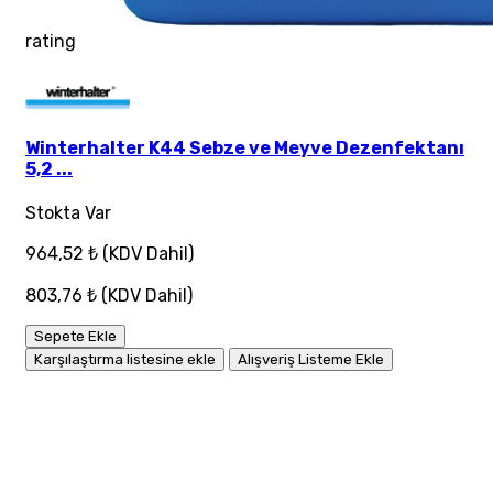
rating
Winterhalter K44 Sebze ve Meyve Dezenfektanı
5,2 ...
Stokta Var
964,52 ₺
(KDV Dahil)
803,76 ₺
(KDV Dahil)
Sepete Ekle
Karşılaştırma listesine ekle
Alışveriş Listeme Ekle