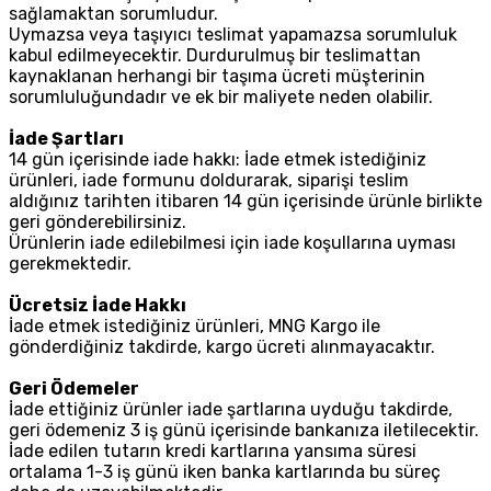
sağlamaktan sorumludur.
Uymazsa veya taşıyıcı teslimat yapamazsa sorumluluk
kabul edilmeyecektir. Durdurulmuş bir teslimattan
kaynaklanan herhangi bir taşıma ücreti müşterinin
sorumluluğundadır ve ek bir maliyete neden olabilir.
İade Şartları
14 gün içerisinde iade hakkı: İade etmek istediğiniz
ürünleri, iade formunu doldurarak, siparişi teslim
aldığınız tarihten itibaren 14 gün içerisinde ürünle birlikte
geri gönderebilirsiniz.
Ürünlerin iade edilebilmesi için iade koşullarına uyması
gerekmektedir.
Ücretsiz İade Hakkı
İade etmek istediğiniz ürünleri, MNG Kargo ile
gönderdiğiniz takdirde, kargo ücreti alınmayacaktır.
Geri Ödemeler
İade ettiğiniz ürünler iade şartlarına uyduğu takdirde,
geri ödemeniz 3 iş günü içerisinde bankanıza iletilecektir.
İade edilen tutarın kredi kartlarına yansıma süresi
ortalama 1-3 iş günü iken banka kartlarında bu süreç