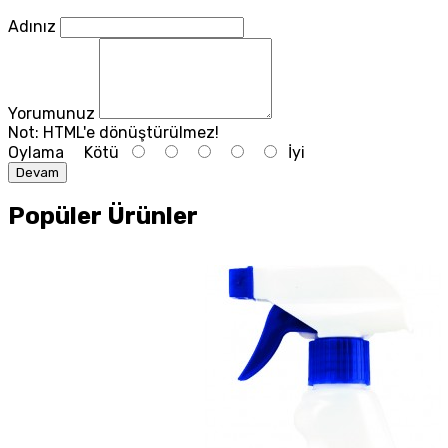
Adınız
Yorumunuz
Not:
HTML'e dönüştürülmez!
Oylama
Kötü
İyi
Devam
Popüler Ürünler