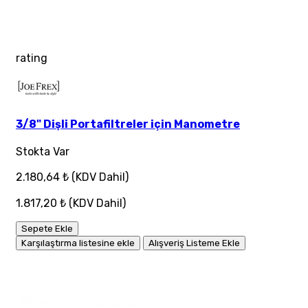
rating
3/8" Dişli Portafiltreler için Manometre
Stokta Var
2.180,64 ₺
(KDV Dahil)
1.817,20 ₺
(KDV Dahil)
Sepete Ekle
Karşılaştırma listesine ekle
Alışveriş Listeme Ekle