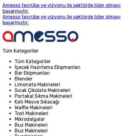
Amesso tecrübe ve vizyonu ile sektörde lider olmayı
başarmıştır.
Amesso tecrübe ve vizyonu ile sektörde lider olmayı
başarmıştır.
Tüm Kategoriler
Tüm Kategoriler
İçecek Hazırlama Ekipmanları
Bar Ekipmanları
Blender
Limonata Makineleri
Sıcak Çikolata Makineleri
Portakal Sıkma Makineleri
Katı Meyve Sıkacağı
Waffle Makineleri
Tost Makineleri
Mikrodalgalar
Buz Makineleri
Buz Makineleri