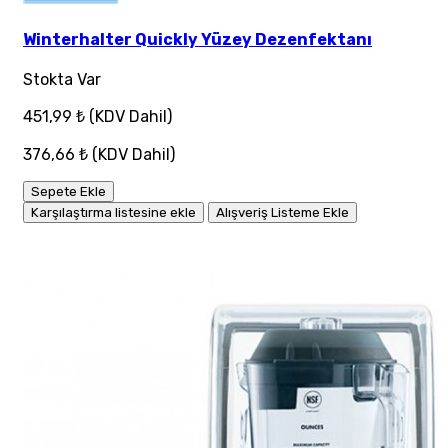
Winterhalter Quickly Yüzey Dezenfektanı
Stokta Var
451,99 ₺
(KDV Dahil)
376,66 ₺
(KDV Dahil)
Sepete Ekle
Karşılaştırma listesine ekle
Alışveriş Listeme Ekle