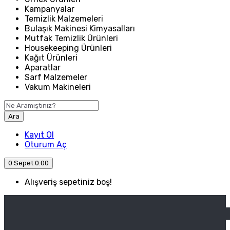
Kampanyalar
Temizlik Malzemeleri
Bulaşık Makinesi Kimyasalları
Mutfak Temizlik Ürünleri
Housekeeping Ürünleri
Kağıt Ürünleri
Aparatlar
Sarf Malzemeler
Vakum Makineleri
Ara
Kayıt Ol
Oturum Aç
0
Sepet
0.00
Alışveriş sepetiniz boş!
ANASAYFA
ENDÜSTRIYEL MUTFAK