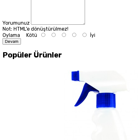
Yorumunuz
Not:
HTML'e dönüştürülmez!
Oylama
Kötü
İyi
Devam
Popüler Ürünler