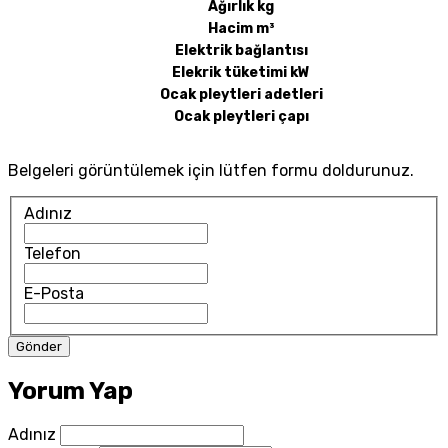
Ağırlık kg
Hacim m³
Elektrik bağlantısı
Elekrik tüketimi kW
Ocak pleytleri adetleri
Ocak pleytleri çapı
Belgeleri görüntülemek için lütfen formu doldurunuz.
Adınız
Telefon
E-Posta
Yorum Yap
Adınız