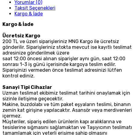
Yorumlar (0)
Taksit Seçenekleri
Kargo & İade
Kargo & İade
Ücretsiz Kargo
200 TL ve üzeri siparişleriniz MNG Kargo ile ücretsiz
gönderilir. Siparişleriniz stokta mevcut ise kayıtlı teslimat
adresinize gönderilmek üzere
saat 12:00 öncesi alınan siparişler aynı gün, saat 12:00
sonrası 1-3 iş günü içerisinde kargoya teslim edilir.
Siparişinizi vermeden önce teslimat adresinizi lütfen
kontrol ediniz.
Sanayi Tipi Cihazlar
Uzman teslimat ekibimiz teslimat tarihini onaylamak için
sizinle iletişime geçecektir.
Makine, buzdolabı ve tüm paket eşyaların teslimi, binanın
zemin kat girişine yapılacaktır. Asansör veya merdivenleri
içermez.
Müşteriler, sipariş edilen ürünlerin kapı aralıklarına ve
tesislerine sığmasını sağlamaktan ve Taşıyıcının teslimatı
tamamlamak için yeterli erişime sahip olmasını