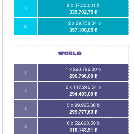
9 x 37.300,31 ₺
9
335.702,75 ₺
12 x 29.758,34 ₺
12
357.100,05 ₺
1 x 290.796,00 ₺
1
290.796,00 ₺
2 x 147.246,54 ₺
2
294.493,09 ₺
3 x 99.925,88 ₺
3
299.777,63 ₺
6 x 52.690,59 ₺
6
316.143,51 ₺