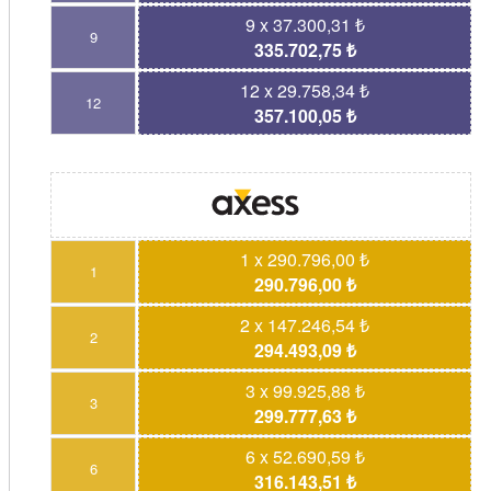
9 x 37.300,31 ₺
9
335.702,75 ₺
12 x 29.758,34 ₺
12
357.100,05 ₺
1 x 290.796,00 ₺
1
290.796,00 ₺
2 x 147.246,54 ₺
2
294.493,09 ₺
3 x 99.925,88 ₺
3
299.777,63 ₺
6 x 52.690,59 ₺
6
316.143,51 ₺