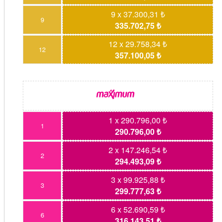
9 x 37.300,31 ₺
9
335.702,75 ₺
12 x 29.758,34 ₺
12
357.100,05 ₺
1 x 290.796,00 ₺
1
290.796,00 ₺
2 x 147.246,54 ₺
2
294.493,09 ₺
3 x 99.925,88 ₺
3
299.777,63 ₺
6 x 52.690,59 ₺
6
316.143,51 ₺