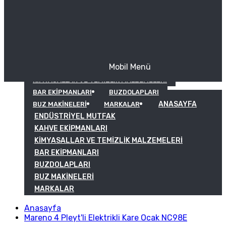
Mobil Menü
KAHVE EKIPMANLARI
KIMYASALLAR VE TEMIZLIK MALZEMELERI
BAR EKIPMANLARI
BUZDOLAPLARI
ANASAYFA
BUZ MAKINELERI
MARKALAR
ENDÜSTRIYEL MUTFAK
KAHVE EKIPMANLARI
KIMYASALLAR VE TEMIZLIK MALZEMELERI
BAR EKIPMANLARI
BUZDOLAPLARI
BUZ MAKINELERI
MARKALAR
Anasayfa
Mareno 4 Pleyt'li Elektrikli Kare Ocak NC98E