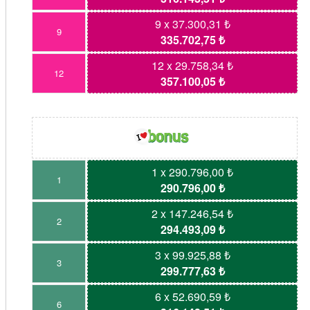
9 x 37.300,31 ₺
9
335.702,75 ₺
12 x 29.758,34 ₺
12
357.100,05 ₺
1 x 290.796,00 ₺
1
290.796,00 ₺
2 x 147.246,54 ₺
2
294.493,09 ₺
3 x 99.925,88 ₺
3
299.777,63 ₺
6 x 52.690,59 ₺
6