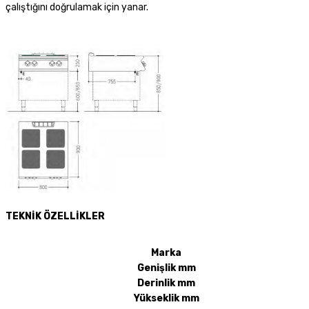
çalıştığını doğrulamak için yanar.
TEKNİK ÖZELLİKLER
Marka
Genişlik mm
Derinlik mm
Yükseklik mm