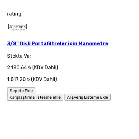
rating
3/8" Dişli Portafiltreler için Manometre
Stokta Var
2.180,64 ₺
(KDV Dahil)
1.817,20 ₺
(KDV Dahil)
Sepete Ekle
Karşılaştırma listesine ekle
Alışveriş Listeme Ekle