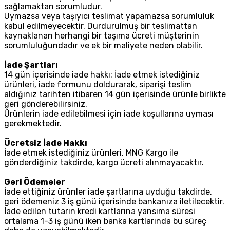
sağlamaktan sorumludur.
Uymazsa veya taşıyıcı teslimat yapamazsa sorumluluk
kabul edilmeyecektir. Durdurulmuş bir teslimattan
kaynaklanan herhangi bir taşıma ücreti müşterinin
sorumluluğundadır ve ek bir maliyete neden olabilir.
İade Şartları
14 gün içerisinde iade hakkı: İade etmek istediğiniz
ürünleri, iade formunu doldurarak, siparişi teslim
aldığınız tarihten itibaren 14 gün içerisinde ürünle birlikte
geri gönderebilirsiniz.
Ürünlerin iade edilebilmesi için iade koşullarına uyması
gerekmektedir.
Ücretsiz İade Hakkı
İade etmek istediğiniz ürünleri, MNG Kargo ile
gönderdiğiniz takdirde, kargo ücreti alınmayacaktır.
Geri Ödemeler
İade ettiğiniz ürünler iade şartlarına uyduğu takdirde,
geri ödemeniz 3 iş günü içerisinde bankanıza iletilecektir.
İade edilen tutarın kredi kartlarına yansıma süresi
ortalama 1-3 iş günü iken banka kartlarında bu süreç