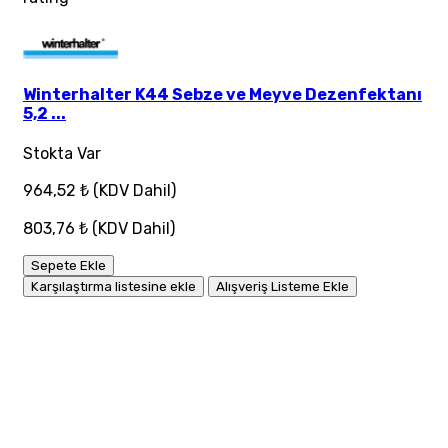
Winterhalter K44 Sebze ve Meyve Dezenfektanı
5,2 ...
Stokta Var
964,52 ₺
(KDV Dahil)
803,76 ₺
(KDV Dahil)
Sepete Ekle
Karşılaştırma listesine ekle
Alışveriş Listeme Ekle