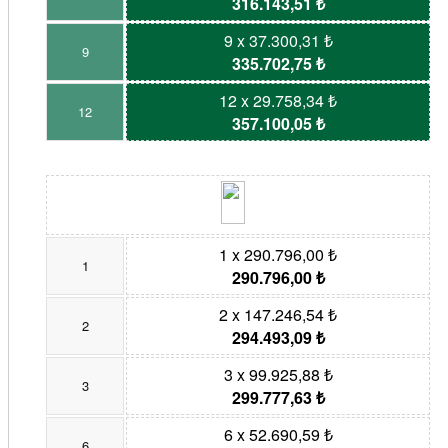
316.143,51 ₺
9 x 37.300,31 ₺
9
335.702,75 ₺
12 x 29.758,34 ₺
12
357.100,05 ₺
1 x 290.796,00 ₺
1
290.796,00 ₺
2 x 147.246,54 ₺
2
294.493,09 ₺
3 x 99.925,88 ₺
3
299.777,63 ₺
6 x 52.690,59 ₺
6