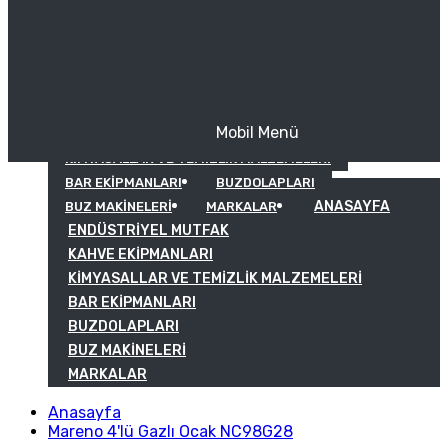
Mobil Menü
KAHVE EKIPMANLARI
KIMYASALLAR VE TEMIZLIK MALZEMELERI
BAR EKIPMANLARI
BUZDOLAPLARI
ANASAYFA
BUZ MAKINELERI
MARKALAR
ENDÜSTRIYEL MUTFAK
KAHVE EKIPMANLARI
KIMYASALLAR VE TEMIZLIK MALZEMELERI
BAR EKIPMANLARI
BUZDOLAPLARI
BUZ MAKINELERI
MARKALAR
Anasayfa
Mareno 4'lü Gazlı Ocak NC98G28