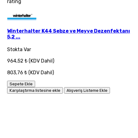
rating
Winterhalter K44 Sebze ve Meyve Dezenfektanı
5,2 ...
Stokta Var
964,52 ₺
(KDV Dahil)
803,76 ₺
(KDV Dahil)
Sepete Ekle
Karşılaştırma listesine ekle
Alışveriş Listeme Ekle