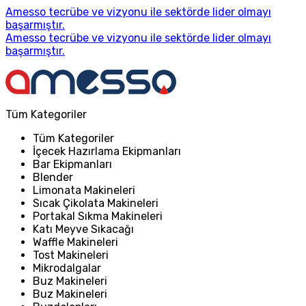
Amesso tecrübe ve vizyonu ile sektörde lider olmayı
başarmıştır.
Amesso tecrübe ve vizyonu ile sektörde lider olmayı
başarmıştır.
Tüm Kategoriler
Tüm Kategoriler
İçecek Hazırlama Ekipmanları
Bar Ekipmanları
Blender
Limonata Makineleri
Sıcak Çikolata Makineleri
Portakal Sıkma Makineleri
Katı Meyve Sıkacağı
Waffle Makineleri
Tost Makineleri
Mikrodalgalar
Buz Makineleri
Buz Makineleri