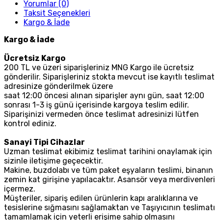
Yorumlar (0)
Taksit Seçenekleri
Kargo & İade
Kargo & İade
Ücretsiz Kargo
200 TL ve üzeri siparişleriniz MNG Kargo ile ücretsiz
gönderilir. Siparişleriniz stokta mevcut ise kayıtlı teslimat
adresinize gönderilmek üzere
saat 12:00 öncesi alınan siparişler aynı gün, saat 12:00
sonrası 1-3 iş günü içerisinde kargoya teslim edilir.
Siparişinizi vermeden önce teslimat adresinizi lütfen
kontrol ediniz.
Sanayi Tipi Cihazlar
Uzman teslimat ekibimiz teslimat tarihini onaylamak için
sizinle iletişime geçecektir.
Makine, buzdolabı ve tüm paket eşyaların teslimi, binanın
zemin kat girişine yapılacaktır. Asansör veya merdivenleri
içermez.
Müşteriler, sipariş edilen ürünlerin kapı aralıklarına ve
tesislerine sığmasını sağlamaktan ve Taşıyıcının teslimatı
tamamlamak için yeterli erişime sahip olmasını