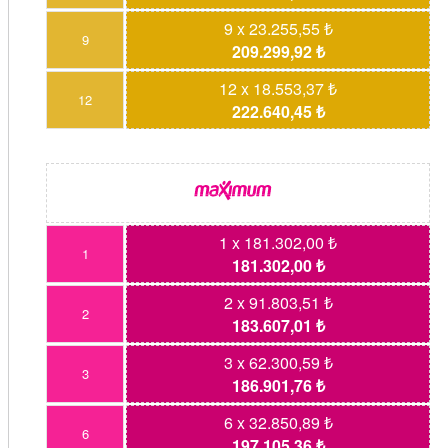
9 x 23.255,55 ₺
9
209.299,92 ₺
12 x 18.553,37 ₺
12
222.640,45 ₺
1 x 181.302,00 ₺
1
181.302,00 ₺
2 x 91.803,51 ₺
2
183.607,01 ₺
3 x 62.300,59 ₺
3
186.901,76 ₺
6 x 32.850,89 ₺
6
197.105,36 ₺