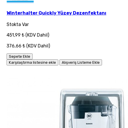
Winterhalter Quickly Yüzey Dezenfektanı
Stokta Var
451,99 ₺
(KDV Dahil)
376,66 ₺
(KDV Dahil)
Sepete Ekle
Karşılaştırma listesine ekle
Alışveriş Listeme Ekle