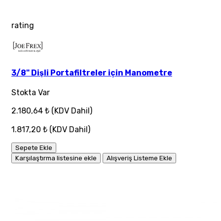
rating
3/8" Dişli Portafiltreler için Manometre
Stokta Var
2.180,64 ₺
(KDV Dahil)
1.817,20 ₺
(KDV Dahil)
Sepete Ekle
Karşılaştırma listesine ekle
Alışveriş Listeme Ekle