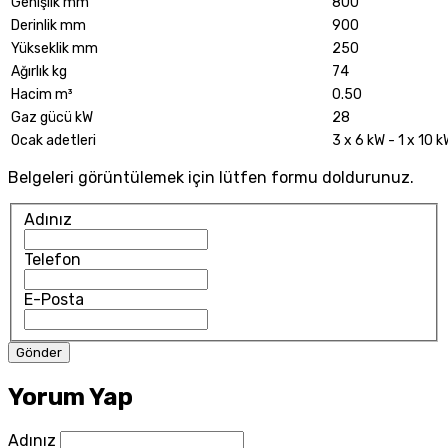
Genişlik mm
800
Derinlik mm
900
Yükseklik mm
250
Ağırlık kg
74
Hacim m³
0.50
Gaz gücü kW
28
Ocak adetleri
3 x 6 kW - 1 x 10 k
Belgeleri görüntülemek için lütfen formu doldurunuz.
Adınız
Telefon
E-Posta
Yorum Yap
Adınız