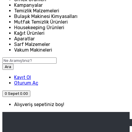
Kampanyalar
Temizlik Malzemeleri
Bulaşık Makinesi Kimyasalları
Mutfak Temizlik Ürünleri
Housekeeping Ürünleri
Kağıt Ürünleri
Aparatlar
Sarf Malzemeler
Vakum Makineleri
Ara
Kayıt Ol
Oturum Aç
0
Sepet
0.00
Alışveriş sepetiniz boş!
ANASAYFA
ENDÜSTRIYEL MUTFAK