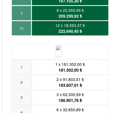
197.105,36 ₺
9 x 23.255,55 ₺
9
209.299,92 ₺
12 x 18.553,37 ₺
12
222.640,45 ₺
1 x 181.302,00 ₺
1
181.302,00 ₺
2 x 91.803,51 ₺
2
183.607,01 ₺
3 x 62.300,59 ₺
3
186.901,76 ₺
6 x 32.850,89 ₺
6