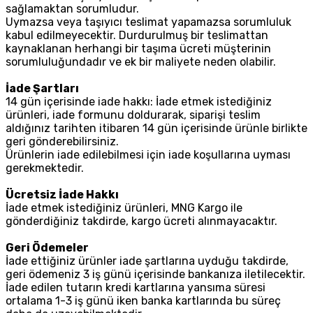
sağlamaktan sorumludur.
Uymazsa veya taşıyıcı teslimat yapamazsa sorumluluk
kabul edilmeyecektir. Durdurulmuş bir teslimattan
kaynaklanan herhangi bir taşıma ücreti müşterinin
sorumluluğundadır ve ek bir maliyete neden olabilir.
İade Şartları
14 gün içerisinde iade hakkı: İade etmek istediğiniz
ürünleri, iade formunu doldurarak, siparişi teslim
aldığınız tarihten itibaren 14 gün içerisinde ürünle birlikte
geri gönderebilirsiniz.
Ürünlerin iade edilebilmesi için iade koşullarına uyması
gerekmektedir.
Ücretsiz İade Hakkı
İade etmek istediğiniz ürünleri, MNG Kargo ile
gönderdiğiniz takdirde, kargo ücreti alınmayacaktır.
Geri Ödemeler
İade ettiğiniz ürünler iade şartlarına uyduğu takdirde,
geri ödemeniz 3 iş günü içerisinde bankanıza iletilecektir.
İade edilen tutarın kredi kartlarına yansıma süresi
ortalama 1-3 iş günü iken banka kartlarında bu süreç