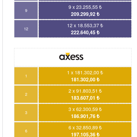
9 x 23.255,55 ₺
9
209.299,92 ₺
12 x 18.553,37 ₺
12
222.640,45 ₺
1 x 181.302,00 ₺
1
181.302,00 ₺
2 x 91.803,51 ₺
2
183.607,01 ₺
3 x 62.300,59 ₺
3
186.901,76 ₺
6 x 32.850,89 ₺
6
197.105,36 ₺