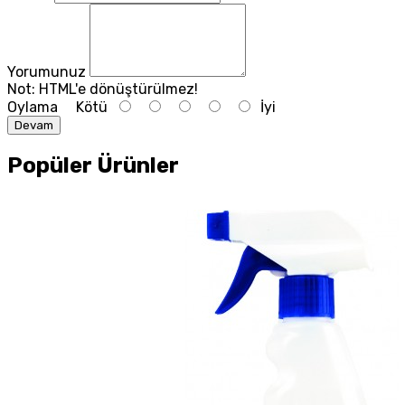
Yorumunuz
Not:
HTML'e dönüştürülmez!
Oylama
Kötü
İyi
Devam
Popüler Ürünler