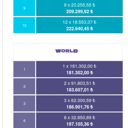
9 x 23.255,55 ₺
9
209.299,92 ₺
12 x 18.553,37 ₺
12
222.640,45 ₺
1 x 181.302,00 ₺
1
181.302,00 ₺
2 x 91.803,51 ₺
2
183.607,01 ₺
3 x 62.300,59 ₺
3
186.901,76 ₺
6 x 32.850,89 ₺
6
197.105,36 ₺