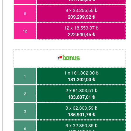
9 x 23.255,55 ₺
9
209.299,92 ₺
12 x 18.553,37 ₺
12
222.640,45 ₺
1 x 181.302,00 ₺
1
181.302,00 ₺
2 x 91.803,51 ₺
2
183.607,01 ₺
3 x 62.300,59 ₺
3
186.901,76 ₺
6 x 32.850,89 ₺
6