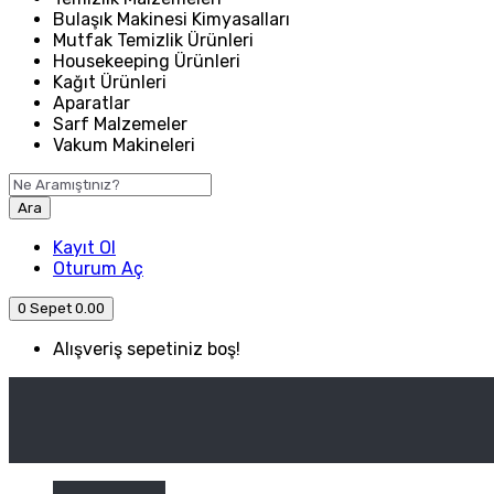
Bulaşık Makinesi Kimyasalları
Mutfak Temizlik Ürünleri
Housekeeping Ürünleri
Kağıt Ürünleri
Aparatlar
Sarf Malzemeler
Vakum Makineleri
Ara
Kayıt Ol
Oturum Aç
0
Sepet
0.00
Alışveriş sepetiniz boş!
ANASAYFA
ENDÜSTRIYEL MUTFAK
Kategori