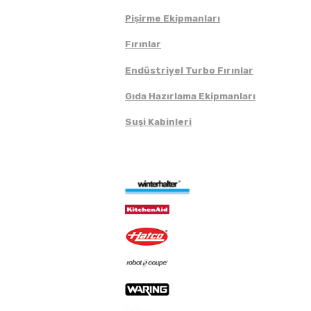
Pişirme Ekipmanları
Fırınlar
Endüstriyel Turbo Fırınlar
Gıda Hazırlama Ekipmanları
Suşi Kabinleri
Markalar