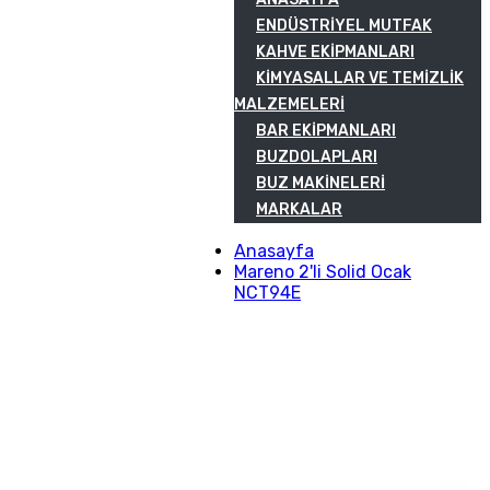
ENDÜSTRIYEL MUTFAK
KAHVE EKIPMANLARI
KIMYASALLAR VE TEMIZLIK
MALZEMELERI
BAR EKIPMANLARI
BUZDOLAPLARI
BUZ MAKINELERI
MARKALAR
Anasayfa
Mareno 2'li Solid Ocak
NCT94E