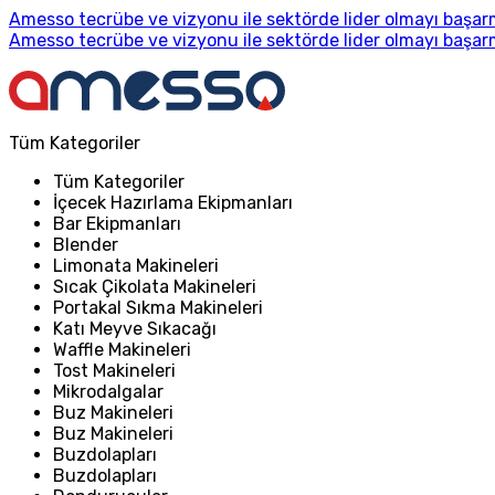
Amesso tecrübe ve vizyonu ile sektörde lider olmayı başarm
Amesso tecrübe ve vizyonu ile sektörde lider olmayı başarm
Tüm Kategoriler
Tüm Kategoriler
İçecek Hazırlama Ekipmanları
Bar Ekipmanları
Blender
Limonata Makineleri
Sıcak Çikolata Makineleri
Portakal Sıkma Makineleri
Katı Meyve Sıkacağı
Waffle Makineleri
Tost Makineleri
Mikrodalgalar
Buz Makineleri
Buz Makineleri
Buzdolapları
Buzdolapları