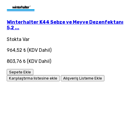
Winterhalter K44 Sebze ve Meyve Dezenfektanı
5,2 ...
Stokta Var
964,52 ₺
(KDV Dahil)
803,76 ₺
(KDV Dahil)
Sepete Ekle
Karşılaştırma listesine ekle
Alışveriş Listeme Ekle