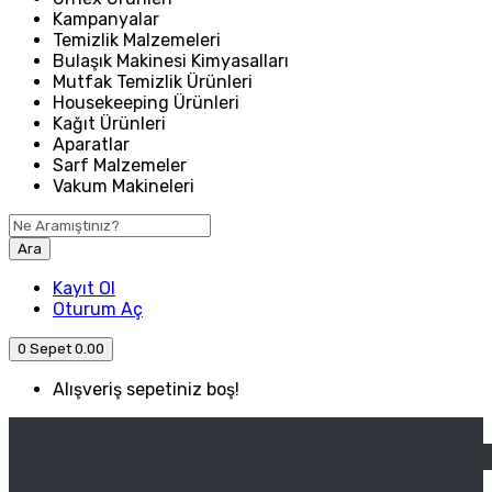
Kampanyalar
Temizlik Malzemeleri
Bulaşık Makinesi Kimyasalları
Mutfak Temizlik Ürünleri
Housekeeping Ürünleri
Kağıt Ürünleri
Aparatlar
Sarf Malzemeler
Vakum Makineleri
Ara
Kayıt Ol
Oturum Aç
0
Sepet
0.00
Alışveriş sepetiniz boş!
ANASAYFA
ENDÜSTRIYEL MUTFAK