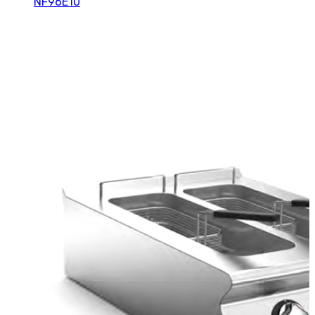
NF96E10