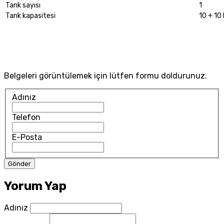
Tank sayısı
1
Tank kapasitesi
10 + 10 
Belgeleri görüntülemek için lütfen formu doldurunuz.
Adınız
Telefon
E-Posta
Yorum Yap
Adınız