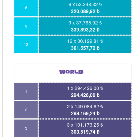
6 x 53.348,32 ₺
6
320.089,92 ₺
9 x 37.765,92 ₺
9
339.893,32 ₺
12 x 30.129,81 ₺
12
361.557,72 ₺
1 x 294.426,00 ₺
1
294.426,00 ₺
2 x 149.084,62 ₺
2
298.169,24 ₺
3 x 101.173,25 ₺
3
303.519,74 ₺