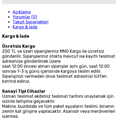
Açıklama
Yorumlar (0)
Taksit Seçenekleri
Kargo & İade
Kargo & İade
Ücretsiz Kargo
200 TL ve üzeri siparişleriniz MNG Kargo ile ücretsiz
gönderilir. Siparişleriniz stokta mevcut ise kayıtlı teslimat
adresinize gönderilmek üzere
saat 12:00 öncesi alınan siparişler aynı gün, saat 12:00
sonrası 1-3 iş günü içerisinde kargoya teslim edilir.
Siparişinizi vermeden önce teslimat adresinizi lütfen
kontrol ediniz.
Sanayi Tipi Cihazlar
Uzman teslimat ekibimiz teslimat tarihini onaylamak için
sizinle iletişime geçecektir.
Makine, buzdolabı ve tüm paket eşyaların teslimi, binanın
zemin kat girişine yapılacaktır. Asansör veya merdivenleri
içermez.