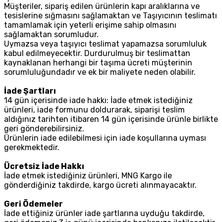
Müşteriler, sipariş edilen ürünlerin kapı aralıklarına ve
tesislerine sığmasını sağlamaktan ve Taşıyıcının teslimatı
tamamlamak için yeterli erişime sahip olmasını
sağlamaktan sorumludur.
Uymazsa veya taşıyıcı teslimat yapamazsa sorumluluk
kabul edilmeyecektir. Durdurulmuş bir teslimattan
kaynaklanan herhangi bir taşıma ücreti müşterinin
sorumluluğundadır ve ek bir maliyete neden olabilir.
İade Şartları
14 gün içerisinde iade hakkı: İade etmek istediğiniz
ürünleri, iade formunu doldurarak, siparişi teslim
aldığınız tarihten itibaren 14 gün içerisinde ürünle birlikte
geri gönderebilirsiniz.
Ürünlerin iade edilebilmesi için iade koşullarına uyması
gerekmektedir.
Ücretsiz İade Hakkı
İade etmek istediğiniz ürünleri, MNG Kargo ile
gönderdiğiniz takdirde, kargo ücreti alınmayacaktır.
Geri Ödemeler
İade ettiğiniz ürünler iade şartlarına uyduğu takdirde,