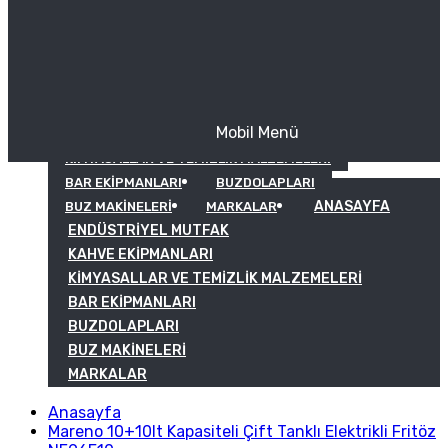
Mobil Menü
KAHVE EKIPMANLARI
KIMYASALLAR VE TEMIZLIK MALZEMELERI
BAR EKIPMANLARI
BUZDOLAPLARI
ANASAYFA
BUZ MAKINELERI
MARKALAR
ENDÜSTRIYEL MUTFAK
KAHVE EKIPMANLARI
KIMYASALLAR VE TEMIZLIK MALZEMELERI
BAR EKIPMANLARI
BUZDOLAPLARI
BUZ MAKINELERI
MARKALAR
Anasayfa
Mareno 10+10lt Kapasiteli Çift Tanklı Elektrikli Fritöz