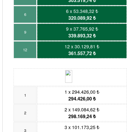
303.519,74 ₺
6 x 53.348,32 ₺
6
320.089,92 ₺
9 x 37.765,92 ₺
9
339.893,32 ₺
12 x 30.129,81 ₺
12
361.557,72 ₺
1 x 294.426,00 ₺
1
294.426,00 ₺
2 x 149.084,62 ₺
2
298.169,24 ₺
3 x 101.173,25 ₺
3