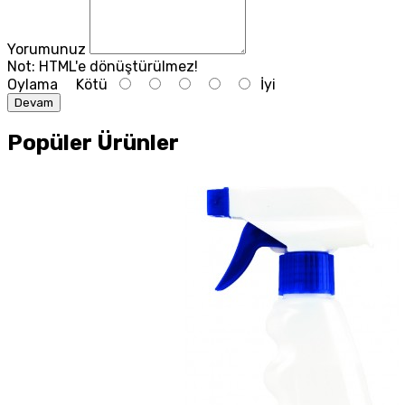
Yorumunuz
Not:
HTML'e dönüştürülmez!
Oylama
Kötü
İyi
Devam
Popüler Ürünler