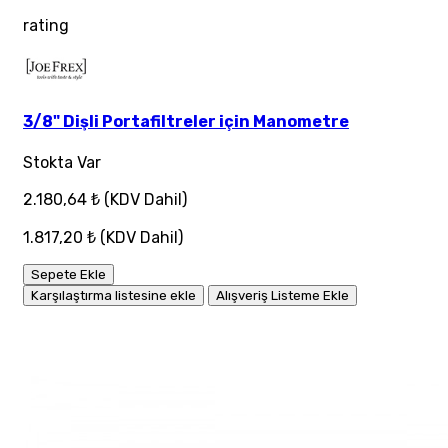
rating
3/8" Dişli Portafiltreler için Manometre
Stokta Var
2.180,64 ₺
(KDV Dahil)
1.817,20 ₺
(KDV Dahil)
Sepete Ekle
Karşılaştırma listesine ekle
Alışveriş Listeme Ekle