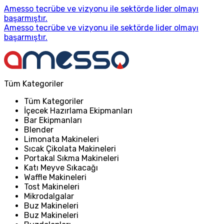
Amesso tecrübe ve vizyonu ile sektörde lider olmayı
başarmıştır.
Amesso tecrübe ve vizyonu ile sektörde lider olmayı
başarmıştır.
Tüm Kategoriler
Tüm Kategoriler
İçecek Hazırlama Ekipmanları
Bar Ekipmanları
Blender
Limonata Makineleri
Sıcak Çikolata Makineleri
Portakal Sıkma Makineleri
Katı Meyve Sıkacağı
Waffle Makineleri
Tost Makineleri
Mikrodalgalar
Buz Makineleri
Buz Makineleri