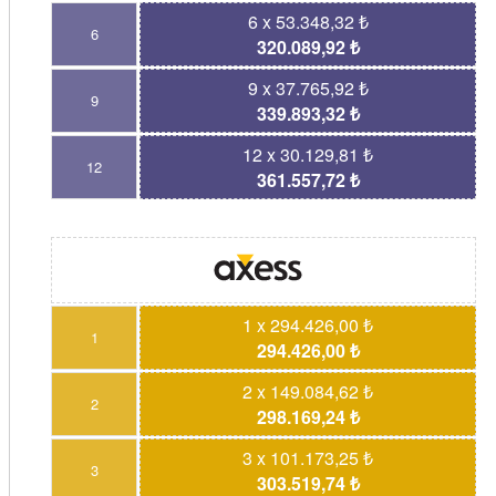
6 x 53.348,32 ₺
6
320.089,92 ₺
9 x 37.765,92 ₺
9
339.893,32 ₺
12 x 30.129,81 ₺
12
361.557,72 ₺
1 x 294.426,00 ₺
1
294.426,00 ₺
2 x 149.084,62 ₺
2
298.169,24 ₺
3 x 101.173,25 ₺
3
303.519,74 ₺