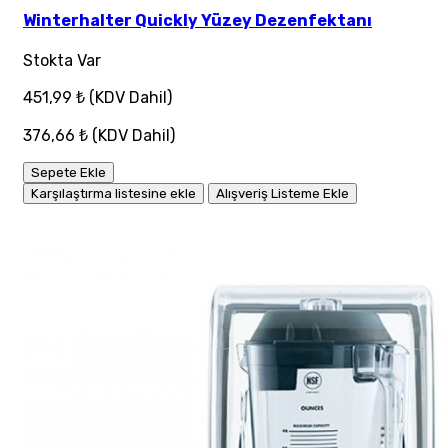
Winterhalter Quickly Yüzey Dezenfektanı
Stokta Var
451,99 ₺
(KDV Dahil)
376,66 ₺
(KDV Dahil)
Sepete Ekle
Karşılaştırma listesine ekle
Alışveriş Listeme Ekle