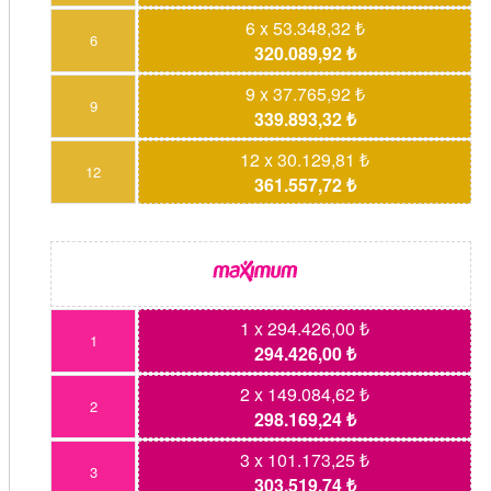
6 x 53.348,32 ₺
6
320.089,92 ₺
9 x 37.765,92 ₺
9
339.893,32 ₺
12 x 30.129,81 ₺
12
361.557,72 ₺
1 x 294.426,00 ₺
1
294.426,00 ₺
2 x 149.084,62 ₺
2
298.169,24 ₺
3 x 101.173,25 ₺
3
303.519,74 ₺