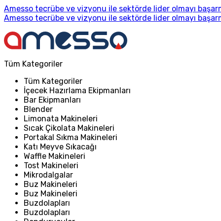
Amesso tecrübe ve vizyonu ile sektörde lider olmayı başarm
Amesso tecrübe ve vizyonu ile sektörde lider olmayı başarm
Tüm Kategoriler
Tüm Kategoriler
İçecek Hazırlama Ekipmanları
Bar Ekipmanları
Blender
Limonata Makineleri
Sıcak Çikolata Makineleri
Portakal Sıkma Makineleri
Katı Meyve Sıkacağı
Waffle Makineleri
Tost Makineleri
Mikrodalgalar
Buz Makineleri
Buz Makineleri
Buzdolapları
Buzdolapları