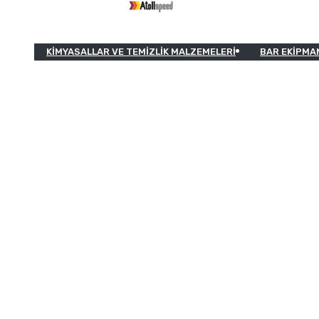
KIMYASALLAR VE TEMIZLIK MALZEMELERI
BAR EKIPMA