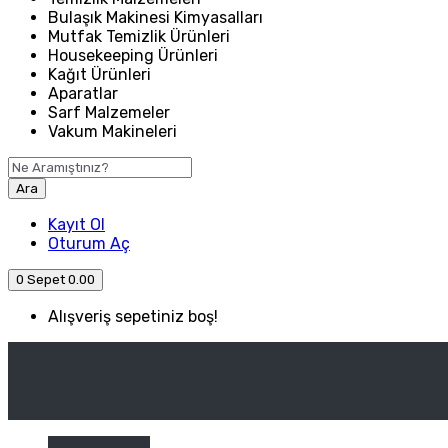
Bulaşık Makinesi Kimyasalları
Mutfak Temizlik Ürünleri
Housekeeping Ürünleri
Kağıt Ürünleri
Aparatlar
Sarf Malzemeler
Vakum Makineleri
Ara
Kayıt Ol
Oturum Aç
0
Sepet
0.00
Alışveriş sepetiniz boş!
ANASAYFA
ENDÜSTRIYEL MUTFAK
Kategori