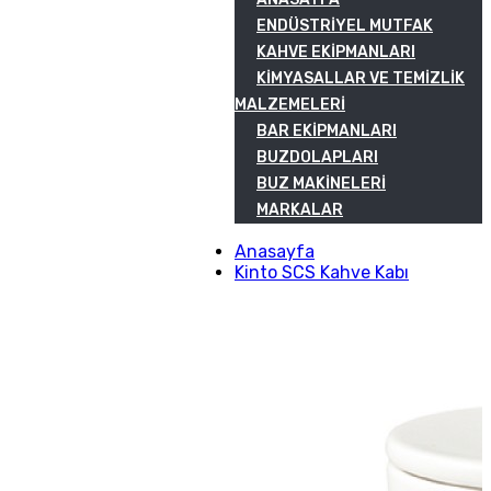
ENDÜSTRIYEL MUTFAK
KAHVE EKIPMANLARI
KIMYASALLAR VE TEMIZLIK
MALZEMELERI
BAR EKIPMANLARI
BUZDOLAPLARI
BUZ MAKINELERI
MARKALAR
Anasayfa
Kinto SCS Kahve Kabı