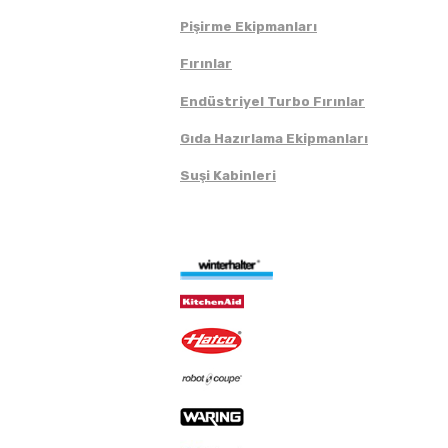
Pişirme Ekipmanları
Fırınlar
Endüstriyel Turbo Fırınlar
Gıda Hazırlama Ekipmanları
Suşi Kabinleri
Markalar