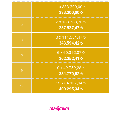
1 x 333.300,00 ₺
1
333.300,00 ₺
2 x 168.768,73 ₺
2
337.537,47 ₺
3 x 114.531,47 ₺
3
343.594,42 ₺
6 x 60.392,07 ₺
6
362.352,41 ₺
9 x 42.752,28 ₺
9
384.770,52 ₺
12 x 34.107,94 ₺
12
409.295,34 ₺