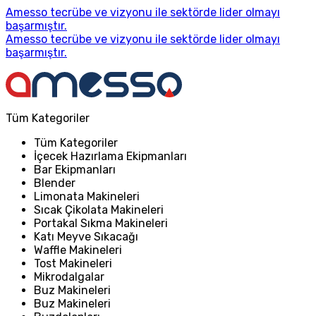
Amesso tecrübe ve vizyonu ile sektörde lider olmayı
başarmıştır.
Amesso tecrübe ve vizyonu ile sektörde lider olmayı
başarmıştır.
Tüm Kategoriler
Tüm Kategoriler
İçecek Hazırlama Ekipmanları
Bar Ekipmanları
Blender
Limonata Makineleri
Sıcak Çikolata Makineleri
Portakal Sıkma Makineleri
Katı Meyve Sıkacağı
Waffle Makineleri
Tost Makineleri
Mikrodalgalar
Buz Makineleri
Buz Makineleri