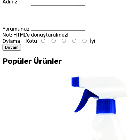
Adınız
Yorumunuz
Not:
HTML'e dönüştürülmez!
Oylama
Kötü
İyi
Devam
Popüler Ürünler