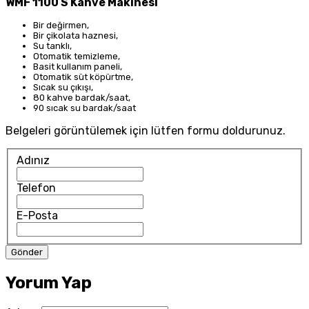
WMF 1100 S Kahve Makinesi
Bir değirmen,
Bir çikolata haznesi,
Su tanklı,
Otomatik temizleme,
Basit kullanım paneli,
Otomatik süt köpürtme,
Sıcak su çıkışı,
80 kahve bardak/saat,
90 sıcak su bardak/saat
Belgeleri görüntülemek için lütfen formu doldurunuz.
Adınız
Telefon
E-Posta
Yorum Yap