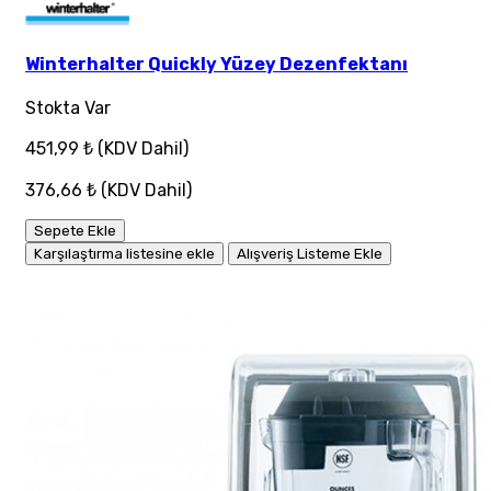
Winterhalter Quickly Yüzey Dezenfektanı
Stokta Var
451,99 ₺
(KDV Dahil)
376,66 ₺
(KDV Dahil)
Sepete Ekle
Karşılaştırma listesine ekle
Alışveriş Listeme Ekle