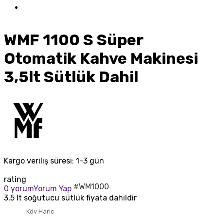
WMF 1100 S Süper
Otomatik Kahve Makinesi
3,5lt Sütlük Dahil
Kargo veriliş süresi:
1-3 gün
rating
#WM1000
0 yorum
Yorum Yap
3,5 lt soğutucu sütlük fiyata dahildir
Kdv Haric