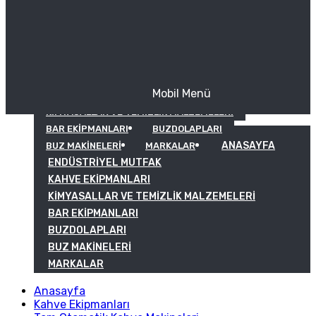
Mobil Menü
KAHVE EKIPMANLARI
KIMYASALLAR VE TEMIZLIK MALZEMELERI
BAR EKIPMANLARI
BUZDOLAPLARI
ANASAYFA
BUZ MAKINELERI
MARKALAR
ENDÜSTRIYEL MUTFAK
KAHVE EKIPMANLARI
KIMYASALLAR VE TEMIZLIK MALZEMELERI
BAR EKIPMANLARI
BUZDOLAPLARI
BUZ MAKINELERI
MARKALAR
Anasayfa
Kahve Ekipmanları