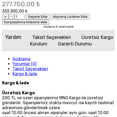
277.750,00 ₺
333.300,00 ₺
+
-
Sepete Ekle
Alışveriş Listeme Ekle
Karşılaştırma listesine ekle
Sadece 5 adet kaldı
Yardım
Taksit Seçenekleri
Ücretsiz Kargo
Kurulum
Garanti Durumu
Açıklama
Yorumlar (0)
Taksit Seçenekleri
Kargo & İade
Kargo & İade
Ücretsiz Kargo
200 TL ve üzeri siparişleriniz MNG Kargo ile ücretsiz
gönderilir. Siparişleriniz stokta mevcut ise kayıtlı teslimat
adresinize gönderilmek üzere
saat 12:00 öncesi alınan siparişler aynı gün, saat 12:00