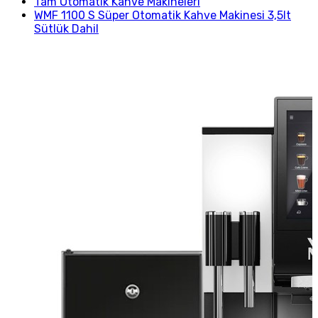
Tam Otomatik Kahve Makineleri
WMF 1100 S Süper Otomatik Kahve Makinesi 3,5lt
Sütlük Dahil