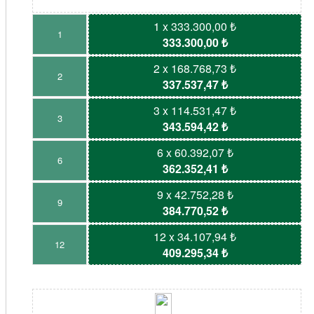
1 x 333.300,00 ₺
1
333.300,00 ₺
2 x 168.768,73 ₺
2
337.537,47 ₺
3 x 114.531,47 ₺
3
343.594,42 ₺
6 x 60.392,07 ₺
6
362.352,41 ₺
9 x 42.752,28 ₺
9
384.770,52 ₺
12 x 34.107,94 ₺
12
409.295,34 ₺