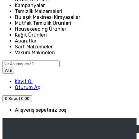
Kampanyalar
Temizlik Malzemeleri
Bulaşık Makinesi Kimyasalları
Mutfak Temizlik Ürünleri
Housekeeping Ürünleri
Kağıt Ürünleri
Aparatlar
Sarf Malzemeler
Vakum Makineleri
Ara
Kayıt Ol
Oturum Aç
0
Sepet
0.00
Alışveriş sepetiniz boş!
ANASAYFA
ENDÜSTRIYEL MUTFAK