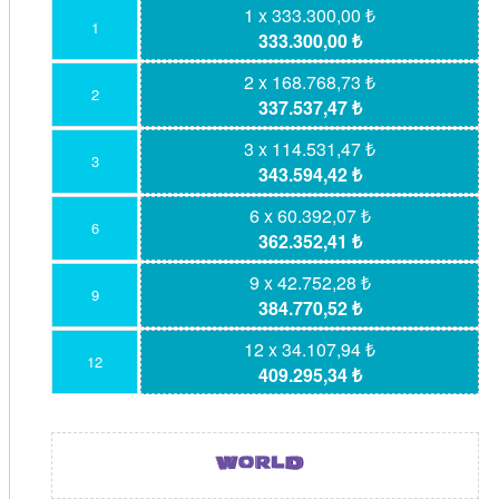
1 x 333.300,00 ₺
1
333.300,00 ₺
2 x 168.768,73 ₺
2
337.537,47 ₺
3 x 114.531,47 ₺
3
343.594,42 ₺
6 x 60.392,07 ₺
6
362.352,41 ₺
9 x 42.752,28 ₺
9
384.770,52 ₺
12 x 34.107,94 ₺
12
409.295,34 ₺