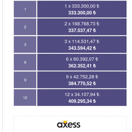
1 x 333.300,00 ₺
1
333.300,00 ₺
2 x 168.768,73 ₺
2
337.537,47 ₺
3 x 114.531,47 ₺
3
343.594,42 ₺
6 x 60.392,07 ₺
6
362.352,41 ₺
9 x 42.752,28 ₺
9
384.770,52 ₺
12 x 34.107,94 ₺
12
409.295,34 ₺