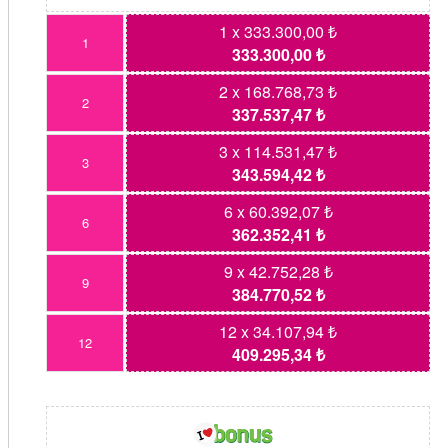
1 x 333.300,00 ₺
1
333.300,00 ₺
2 x 168.768,73 ₺
2
337.537,47 ₺
3 x 114.531,47 ₺
3
343.594,42 ₺
6 x 60.392,07 ₺
6
362.352,41 ₺
9 x 42.752,28 ₺
9
384.770,52 ₺
12 x 34.107,94 ₺
12
409.295,34 ₺