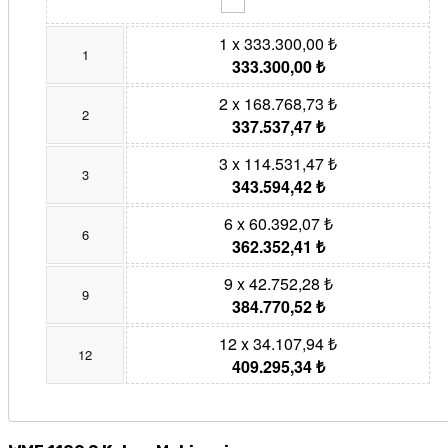
1 x 333.300,00 ₺
1
333.300,00 ₺
2 x 168.768,73 ₺
2
337.537,47 ₺
3 x 114.531,47 ₺
3
343.594,42 ₺
6 x 60.392,07 ₺
6
362.352,41 ₺
9 x 42.752,28 ₺
9
384.770,52 ₺
12 x 34.107,94 ₺
12
409.295,34 ₺