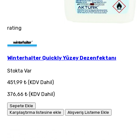
rating
Winterhalter Quickly Yüzey Dezenfektanı
Stokta Var
451,99 ₺
(KDV Dahil)
376,66 ₺
(KDV Dahil)
Sepete Ekle
Karşılaştırma listesine ekle
Alışveriş Listeme Ekle