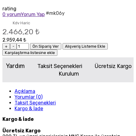
rating
#mk06y
0 yorum
Yorum Yap
Kdv Haric
2.466,20 ₺
2.959,44 ₺
+
-
Ön Sipariş Ver
Alışveriş Listeme Ekle
Karşılaştırma listesine ekle
Yardım
Taksit Seçenekleri
Ücretsiz Kargo
Kurulum
Açıklama
Yorumlar (0)
Taksit Seçenekleri
Kargo & İade
Kargo & İade
Ücretsiz Kargo