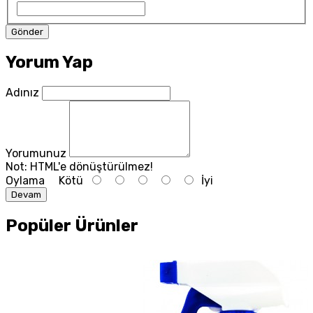
Yorum Yap
Adınız
Yorumunuz
Not:
HTML'e dönüştürülmez!
Oylama
Kötü
İyi
Devam
Popüler Ürünler