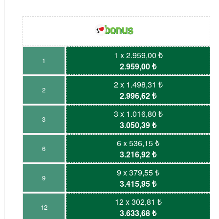
1 x 2.959,00 ₺
1
2.959,00 ₺
2 x 1.498,31 ₺
2
2.996,62 ₺
3 x 1.016,80 ₺
3
3.050,39 ₺
6 x 536,15 ₺
6
3.216,92 ₺
9 x 379,55 ₺
9
3.415,95 ₺
12 x 302,81 ₺
12
3.633,68 ₺