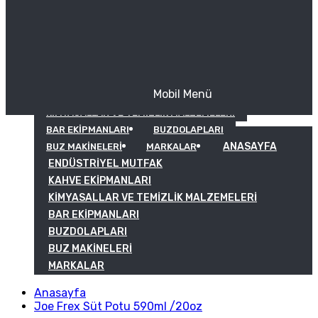
Mobil Menü
KAHVE EKIPMANLARI
KIMYASALLAR VE TEMIZLIK MALZEMELERI
BAR EKIPMANLARI
BUZDOLAPLARI
ANASAYFA
BUZ MAKINELERI
MARKALAR
ENDÜSTRIYEL MUTFAK
KAHVE EKIPMANLARI
KIMYASALLAR VE TEMIZLIK MALZEMELERI
BAR EKIPMANLARI
BUZDOLAPLARI
BUZ MAKINELERI
MARKALAR
Anasayfa
Joe Frex Süt Potu 590ml /20oz