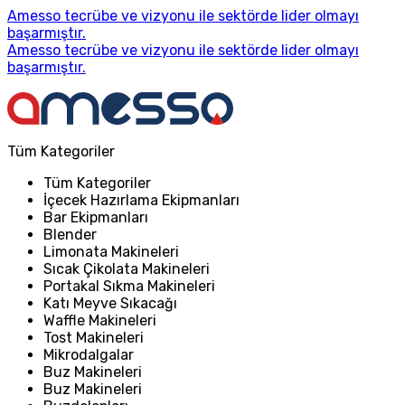
Amesso tecrübe ve vizyonu ile sektörde lider olmayı
başarmıştır.
Amesso tecrübe ve vizyonu ile sektörde lider olmayı
başarmıştır.
Tüm Kategoriler
Tüm Kategoriler
İçecek Hazırlama Ekipmanları
Bar Ekipmanları
Blender
Limonata Makineleri
Sıcak Çikolata Makineleri
Portakal Sıkma Makineleri
Katı Meyve Sıkacağı
Waffle Makineleri
Tost Makineleri
Mikrodalgalar
Buz Makineleri
Buz Makineleri