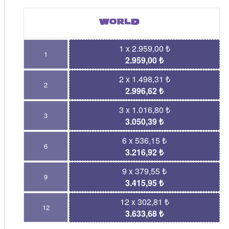
1 x 2.959,00 ₺
1
2.959,00 ₺
2 x 1.498,31 ₺
2
2.996,62 ₺
3 x 1.016,80 ₺
3
3.050,39 ₺
6 x 536,15 ₺
6
3.216,92 ₺
9 x 379,55 ₺
9
3.415,95 ₺
12 x 302,81 ₺
12
3.633,68 ₺