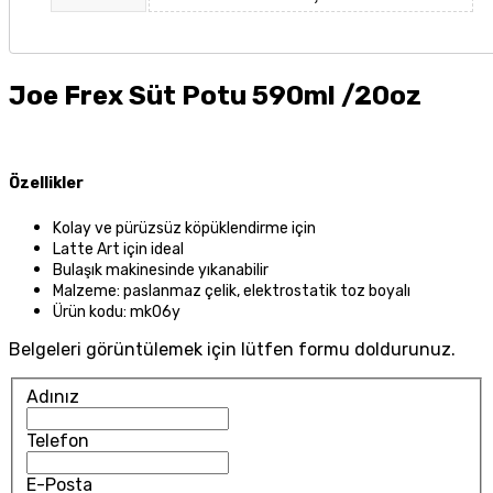
Joe Frex Süt Potu 590ml /20oz
Özellikler
Kolay ve pürüzsüz köpüklendirme için
Latte Art için ideal
Bulaşık makinesinde yıkanabilir
Malzeme: paslanmaz çelik, elektrostatik toz boyalı
Ürün kodu: mk06y
Belgeleri görüntülemek için lütfen formu doldurunuz.
Adınız
Telefon
E-Posta