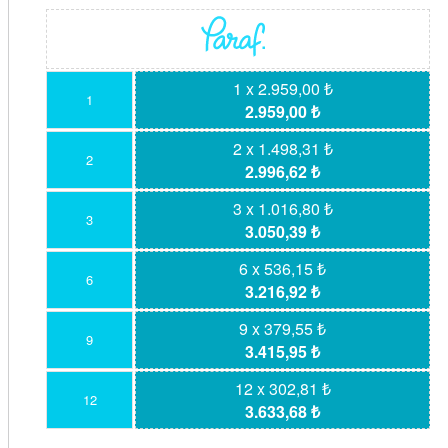
1 x 2.959,00 ₺
1
2.959,00 ₺
2 x 1.498,31 ₺
2
2.996,62 ₺
3 x 1.016,80 ₺
3
3.050,39 ₺
6 x 536,15 ₺
6
3.216,92 ₺
9 x 379,55 ₺
9
3.415,95 ₺
12 x 302,81 ₺
12
3.633,68 ₺