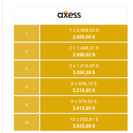
1 x 2.959,00 ₺
1
2.959,00 ₺
2 x 1.498,31 ₺
2
2.996,62 ₺
3 x 1.016,80 ₺
3
3.050,39 ₺
6 x 536,15 ₺
6
3.216,92 ₺
9 x 379,55 ₺
9
3.415,95 ₺
12 x 302,81 ₺
12
3.633,68 ₺