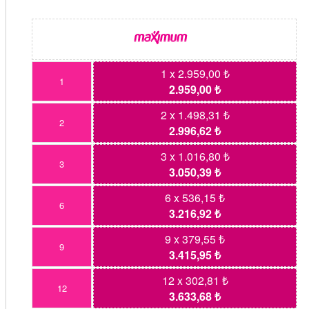
1 x 2.959,00 ₺
1
2.959,00 ₺
2 x 1.498,31 ₺
2
2.996,62 ₺
3 x 1.016,80 ₺
3
3.050,39 ₺
6 x 536,15 ₺
6
3.216,92 ₺
9 x 379,55 ₺
9
3.415,95 ₺
12 x 302,81 ₺
12
3.633,68 ₺