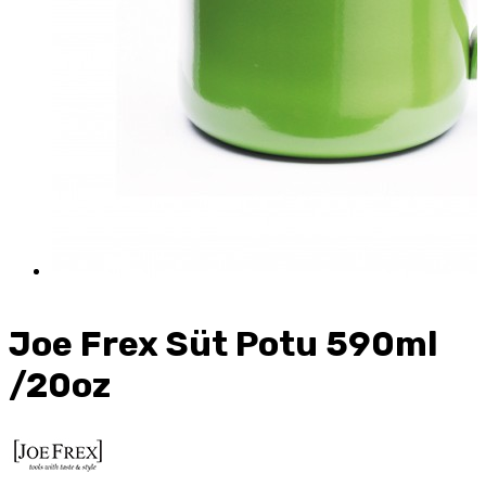
Joe Frex Süt Potu 590ml
/20oz