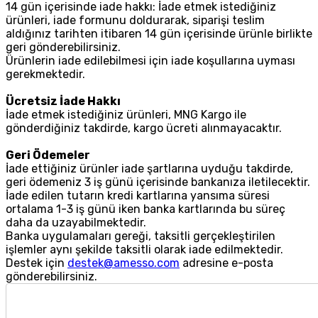
14 gün içerisinde iade hakkı: İade etmek istediğiniz
ürünleri, iade formunu doldurarak, siparişi teslim
aldığınız tarihten itibaren 14 gün içerisinde ürünle birlikte
geri gönderebilirsiniz.
Ürünlerin iade edilebilmesi için iade koşullarına uyması
gerekmektedir.
Ücretsiz İade Hakkı
İade etmek istediğiniz ürünleri, MNG Kargo ile
gönderdiğiniz takdirde, kargo ücreti alınmayacaktır.
Geri Ödemeler
İade ettiğiniz ürünler iade şartlarına uyduğu takdirde,
geri ödemeniz 3 iş günü içerisinde bankanıza iletilecektir.
İade edilen tutarın kredi kartlarına yansıma süresi
ortalama 1-3 iş günü iken banka kartlarında bu süreç
daha da uzayabilmektedir.
Banka uygulamaları gereği, taksitli gerçekleştirilen
işlemler aynı şekilde taksitli olarak iade edilmektedir.
Destek için
destek@amesso.com
adresine e-posta
gönderebilirsiniz.