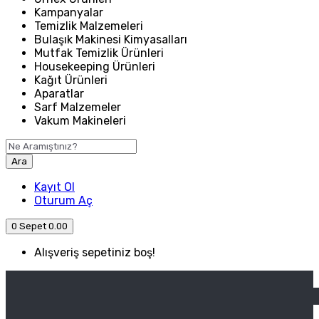
Kampanyalar
Temizlik Malzemeleri
Bulaşık Makinesi Kimyasalları
Mutfak Temizlik Ürünleri
Housekeeping Ürünleri
Kağıt Ürünleri
Aparatlar
Sarf Malzemeler
Vakum Makineleri
Ara
Kayıt Ol
Oturum Aç
0
Sepet
0.00
Alışveriş sepetiniz boş!
ANASAYFA
ENDÜSTRIYEL MUTFAK