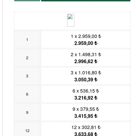
1 x 2.959,00 ₺
1
2.959,00 ₺
2 x 1.498,31 ₺
2
2.996,62 ₺
3 x 1.016,80 ₺
3
3.050,39 ₺
6 x 536,15 ₺
6
3.216,92 ₺
9 x 379,55 ₺
9
3.415,95 ₺
12 x 302,81 ₺
12
3.633,68 ₺