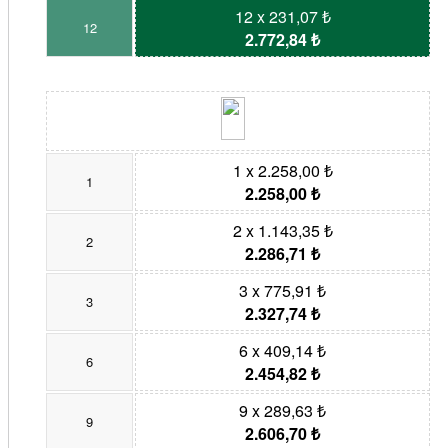
12 x 231,07 ₺
12
2.772,84 ₺
1 x 2.258,00 ₺
1
2.258,00 ₺
2 x 1.143,35 ₺
2
2.286,71 ₺
3 x 775,91 ₺
3
2.327,74 ₺
6 x 409,14 ₺
6
2.454,82 ₺
9 x 289,63 ₺
9
2.606,70 ₺