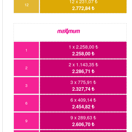
12 x 231,07 ₺
12
2.772,84 ₺
1 x 2.258,00 ₺
1
2.258,00 ₺
2 x 1.143,35 ₺
2
2.286,71 ₺
3 x 775,91 ₺
3
2.327,74 ₺
6 x 409,14 ₺
6
2.454,82 ₺
9 x 289,63 ₺
9
2.606,70 ₺