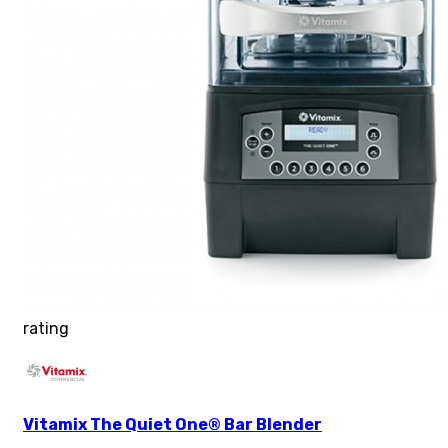
rating
Vitamix The Quiet One® Bar Blender