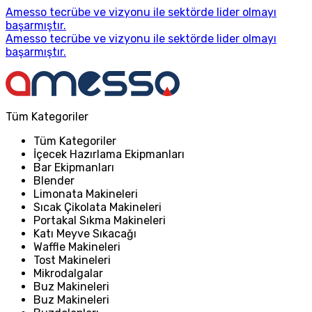
Amesso tecrübe ve vizyonu ile sektörde lider olmayı
başarmıştır.
Amesso tecrübe ve vizyonu ile sektörde lider olmayı
başarmıştır.
Tüm Kategoriler
Tüm Kategoriler
İçecek Hazırlama Ekipmanları
Bar Ekipmanları
Blender
Limonata Makineleri
Sıcak Çikolata Makineleri
Portakal Sıkma Makineleri
Katı Meyve Sıkacağı
Waffle Makineleri
Tost Makineleri
Mikrodalgalar
Buz Makineleri
Buz Makineleri