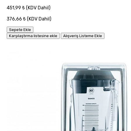
451,99 ₺
(KDV Dahil)
376,66 ₺
(KDV Dahil)
Sepete Ekle
Karşılaştırma listesine ekle
Alışveriş Listeme Ekle