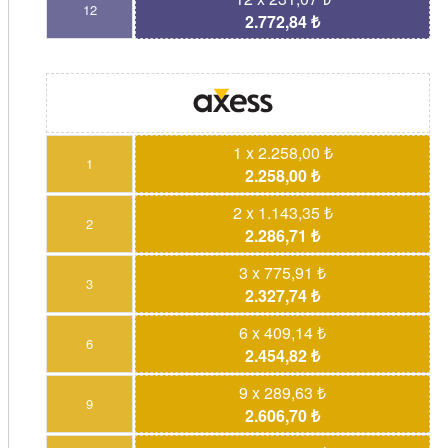
12
2.772,84 ₺
1 x 2.258,00 ₺
1
2.258,00 ₺
2 x 1.143,35 ₺
2
2.286,71 ₺
3 x 775,91 ₺
3
2.327,74 ₺
6 x 409,14 ₺
6
2.454,82 ₺
9 x 289,63 ₺
9
2.606,70 ₺