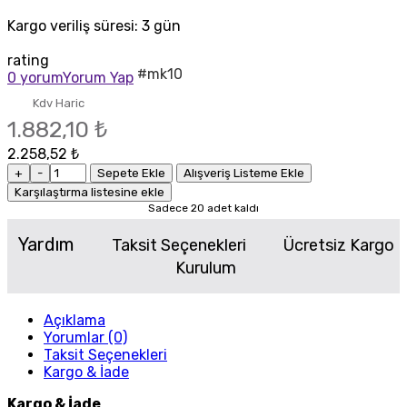
Kargo veriliş süresi:
3 gün
rating
#mk10
0 yorum
Yorum Yap
Kdv Haric
1.882,10 ₺
2.258,52 ₺
+
-
Sepete Ekle
Alışveriş Listeme Ekle
Karşılaştırma listesine ekle
Sadece 20 adet kaldı
Yardım
Taksit Seçenekleri
Ücretsiz Kargo
Kurulum
Açıklama
Yorumlar (0)
Taksit Seçenekleri
Kargo & İade
Kargo & İade