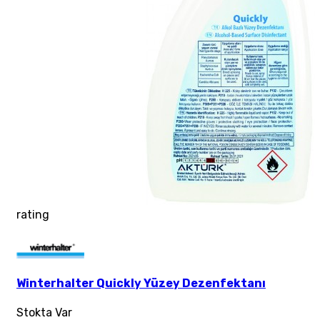
rating
Winterhalter Quickly Yüzey Dezenfektanı
Stokta Var