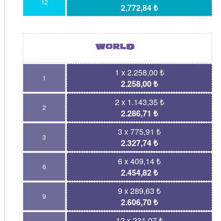
12
2.772,84 ₺
1 x 2.258,00 ₺
1
2.258,00 ₺
2 x 1.143,35 ₺
2
2.286,71 ₺
3 x 775,91 ₺
3
2.327,74 ₺
6 x 409,14 ₺
6
2.454,82 ₺
9 x 289,63 ₺
9
2.606,70 ₺
12 x 231,07 ₺