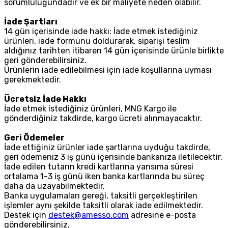
sorumluluğundadır ve ek bir maliyete neden olabilir.
İade Şartları
14 gün içerisinde iade hakkı: İade etmek istediğiniz
ürünleri, iade formunu doldurarak, siparişi teslim
aldığınız tarihten itibaren 14 gün içerisinde ürünle birlikte
geri gönderebilirsiniz.
Ürünlerin iade edilebilmesi için iade koşullarına uyması
gerekmektedir.
Ücretsiz İade Hakkı
İade etmek istediğiniz ürünleri, MNG Kargo ile
gönderdiğiniz takdirde, kargo ücreti alınmayacaktır.
Geri Ödemeler
İade ettiğiniz ürünler iade şartlarına uyduğu takdirde,
geri ödemeniz 3 iş günü içerisinde bankanıza iletilecektir.
İade edilen tutarın kredi kartlarına yansıma süresi
ortalama 1-3 iş günü iken banka kartlarında bu süreç
daha da uzayabilmektedir.
Banka uygulamaları gereği, taksitli gerçekleştirilen
işlemler aynı şekilde taksitli olarak iade edilmektedir.
Destek için
destek@amesso.com
adresine e-posta
gönderebilirsiniz.