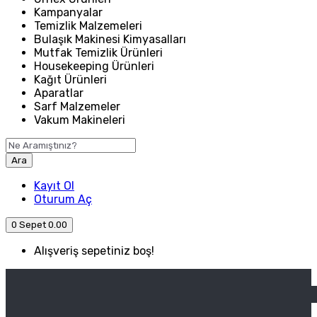
Kampanyalar
Temizlik Malzemeleri
Bulaşık Makinesi Kimyasalları
Mutfak Temizlik Ürünleri
Housekeeping Ürünleri
Kağıt Ürünleri
Aparatlar
Sarf Malzemeler
Vakum Makineleri
Ara
Kayıt Ol
Oturum Aç
0
Sepet
0.00
Alışveriş sepetiniz boş!
ANASAYFA
ENDÜSTRIYEL MUTFAK