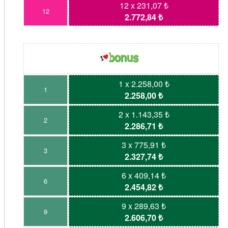
12 x 231,07 ₺
12
2.772,84 ₺
1 x 2.258,00 ₺
1
2.258,00 ₺
2 x 1.143,35 ₺
2
2.286,71 ₺
3 x 775,91 ₺
3
2.327,74 ₺
6 x 409,14 ₺
6
2.454,82 ₺
9 x 289,63 ₺
9
2.606,70 ₺