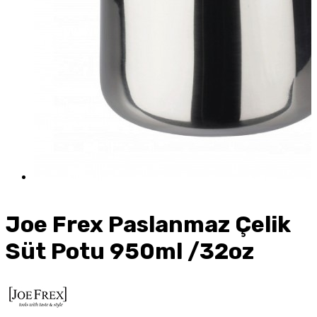
Joe Frex Paslanmaz Çelik
Süt Potu 950ml /32oz