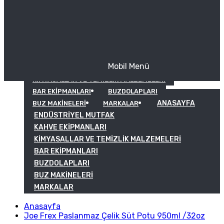
Mobil Menü
KAHVE EKIPMANLARI
KIMYASALLAR VE TEMIZLIK MALZEMELERI
BAR EKIPMANLARI
BUZDOLAPLARI
ANASAYFA
BUZ MAKINELERI
MARKALAR
ENDÜSTRIYEL MUTFAK
KAHVE EKIPMANLARI
KIMYASALLAR VE TEMIZLIK MALZEMELERI
BAR EKIPMANLARI
BUZDOLAPLARI
BUZ MAKINELERI
MARKALAR
Anasayfa
Joe Frex Paslanmaz Çelik Süt Potu 950ml /32oz