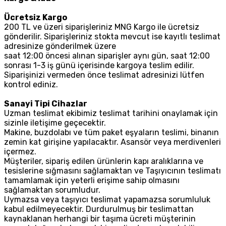
Ücretsiz Kargo
200 TL ve üzeri siparişleriniz MNG Kargo ile ücretsiz
gönderilir. Siparişleriniz stokta mevcut ise kayıtlı teslimat
adresinize gönderilmek üzere
saat 12:00 öncesi alınan siparişler aynı gün, saat 12:00
sonrası 1-3 iş günü içerisinde kargoya teslim edilir.
Siparişinizi vermeden önce teslimat adresinizi lütfen
kontrol ediniz.
Sanayi Tipi Cihazlar
Uzman teslimat ekibimiz teslimat tarihini onaylamak için
sizinle iletişime geçecektir.
Makine, buzdolabı ve tüm paket eşyaların teslimi, binanın
zemin kat girişine yapılacaktır. Asansör veya merdivenleri
içermez.
Müşteriler, sipariş edilen ürünlerin kapı aralıklarına ve
tesislerine sığmasını sağlamaktan ve Taşıyıcının teslimatı
tamamlamak için yeterli erişime sahip olmasını
sağlamaktan sorumludur.
Uymazsa veya taşıyıcı teslimat yapamazsa sorumluluk
kabul edilmeyecektir. Durdurulmuş bir teslimattan
kaynaklanan herhangi bir taşıma ücreti müşterinin