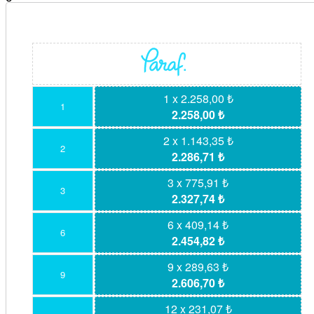
1 x 2.258,00 ₺
1
2.258,00 ₺
2 x 1.143,35 ₺
2
2.286,71 ₺
3 x 775,91 ₺
3
2.327,74 ₺
6 x 409,14 ₺
6
2.454,82 ₺
9 x 289,63 ₺
9
2.606,70 ₺
12 x 231,07 ₺