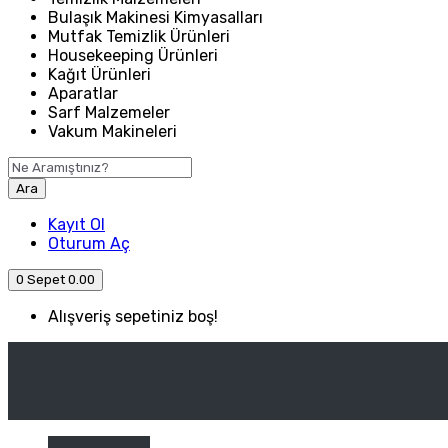
Bulaşık Makinesi Kimyasalları
Mutfak Temizlik Ürünleri
Housekeeping Ürünleri
Kağıt Ürünleri
Aparatlar
Sarf Malzemeler
Vakum Makineleri
Ara
Kayıt Ol
Oturum Aç
0
Sepet
0.00
Alışveriş sepetiniz boş!
ANASAYFA
ENDÜSTRIYEL MUTFAK
Kategori