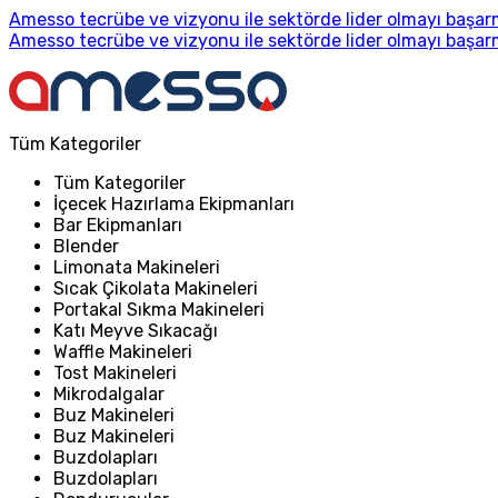
Amesso tecrübe ve vizyonu ile sektörde lider olmayı başarm
Amesso tecrübe ve vizyonu ile sektörde lider olmayı başarm
Tüm Kategoriler
Tüm Kategoriler
İçecek Hazırlama Ekipmanları
Bar Ekipmanları
Blender
Limonata Makineleri
Sıcak Çikolata Makineleri
Portakal Sıkma Makineleri
Katı Meyve Sıkacağı
Waffle Makineleri
Tost Makineleri
Mikrodalgalar
Buz Makineleri
Buz Makineleri
Buzdolapları
Buzdolapları