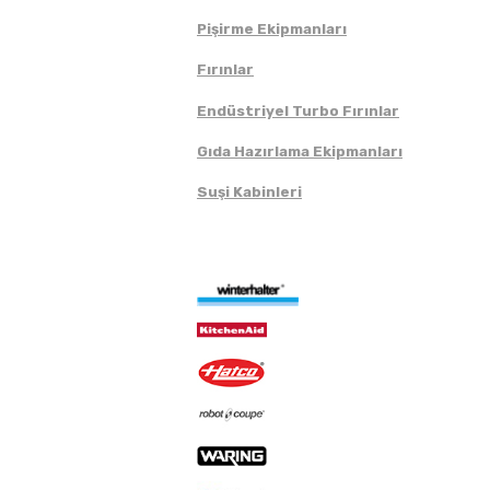
Pişirme Ekipmanları
Fırınlar
Endüstriyel Turbo Fırınlar
Gıda Hazırlama Ekipmanları
Suşi Kabinleri
Markalar