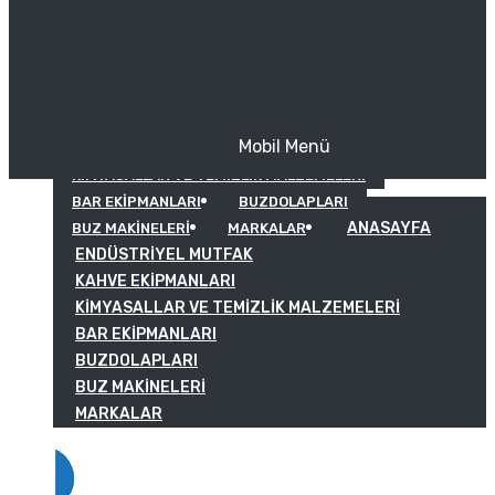
Mobil Menü
KAHVE EKIPMANLARI
KIMYASALLAR VE TEMIZLIK MALZEMELERI
BAR EKIPMANLARI
BUZDOLAPLARI
ANASAYFA
BUZ MAKINELERI
MARKALAR
ENDÜSTRIYEL MUTFAK
KAHVE EKIPMANLARI
KIMYASALLAR VE TEMIZLIK MALZEMELERI
BAR EKIPMANLARI
BUZDOLAPLARI
BUZ MAKINELERI
MARKALAR