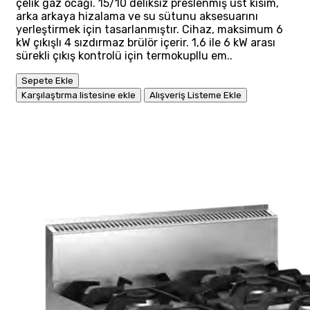
çelik gaz ocağı. 15/10 deliksiz preslenmiş üst kısım,
arka arkaya hizalama ve su sütunu aksesuarını
yerleştirmek için tasarlanmıştır. Cihaz, maksimum 6
kW çıkışlı 4 sızdırmaz brülör içerir. 1,6 ile 6 kW arası
sürekli çıkış kontrolü için termokupllu em..
Sepete Ekle
Karşılaştırma listesine ekle
Alışveriş Listeme Ekle