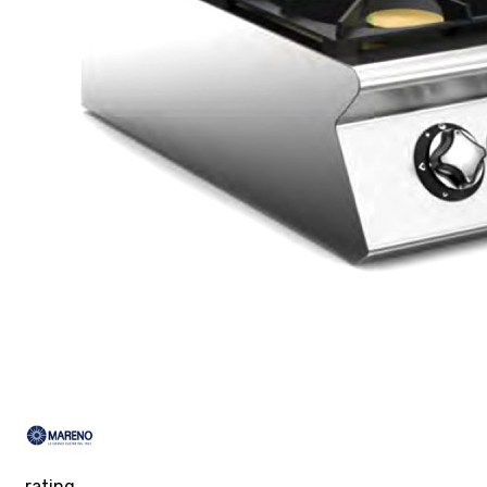
rating