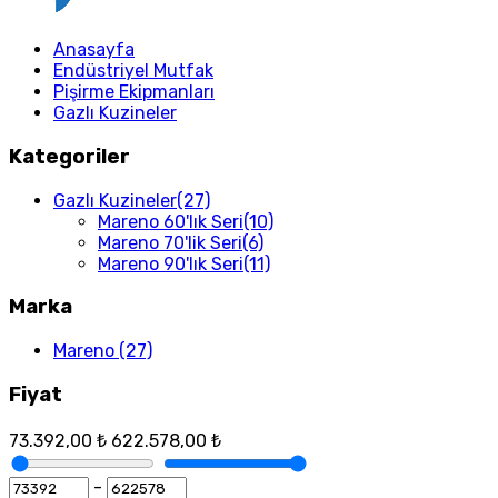
Anasayfa
Endüstriyel Mutfak
Pişirme Ekipmanları
Gazlı Kuzineler
Kategoriler
Gazlı Kuzineler
(27)
Mareno 60'lık Seri
(10)
Mareno 70'lik Seri
(6)
Mareno 90'lık Seri
(11)
Marka
Mareno
(27)
Fiyat
73.392,00 ₺
622.578,00 ₺
-