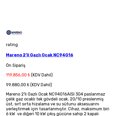
rating
Mareno 2'li Gazlı Ocak NC94G16
Ön Sipariş
119.856,00 ₺
(KDV Dahil)
99.880,00 ₺
(KDV Dahil)
Mareno 2'li Gazlı Ocak NC94G16AISI 304 paslanmaz
çelik gaz ocaklı tek gövdeli ocak. 20/10 preslenmiş
üst, sırt sırta hizalama ve su sütunu aksesuarını
yerleştirmek için tasarlanmıştır. Cihaz, maksimum biri
6 kW ve diğeri 10 kW çıkış gücüne sahip 2 kapalı