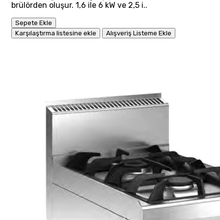
brülörden oluşur. 1,6 ile 6 kW ve 2,5 i..
Sepete Ekle
Karşılaştırma listesine ekle
Alışveriş Listeme Ekle