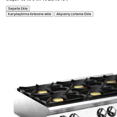
Sepete Ekle
Karşılaştırma listesine ekle
Alışveriş Listeme Ekle