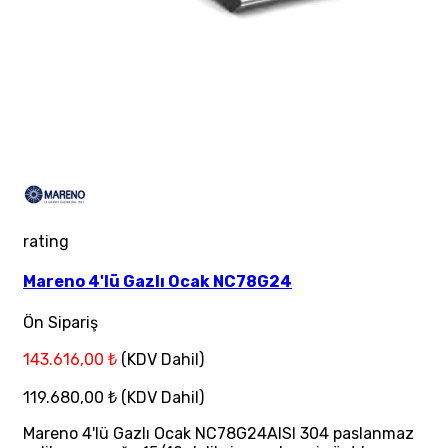
rating
Mareno 4'lü Gazlı Ocak NC78G24
Ön Sipariş
143.616,00 ₺
(KDV Dahil)
119.680,00 ₺
(KDV Dahil)
Mareno 4'lü Gazlı Ocak NC78G24AISI 304 paslanmaz