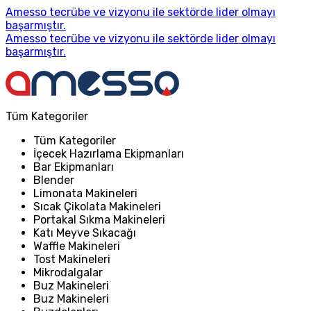
Amesso tecrübe ve vizyonu ile sektörde lider olmayı
başarmıştır.
Amesso tecrübe ve vizyonu ile sektörde lider olmayı
başarmıştır.
Tüm Kategoriler
Tüm Kategoriler
İçecek Hazırlama Ekipmanları
Bar Ekipmanları
Blender
Limonata Makineleri
Sıcak Çikolata Makineleri
Portakal Sıkma Makineleri
Katı Meyve Sıkacağı
Waffle Makineleri
Tost Makineleri
Mikrodalgalar
Buz Makineleri
Buz Makineleri