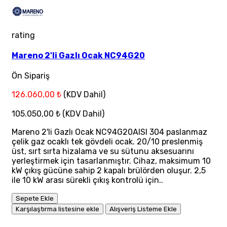
rating
Mareno 2'li Gazlı Ocak NC94G20
Ön Sipariş
126.060,00 ₺
(KDV Dahil)
105.050,00 ₺
(KDV Dahil)
Mareno 2'li Gazlı Ocak NC94G20AISI 304 paslanmaz
çelik gaz ocaklı tek gövdeli ocak. 20/10 preslenmiş
üst, sırt sırta hizalama ve su sütunu aksesuarını
yerleştirmek için tasarlanmıştır. Cihaz, maksimum 10
kW çıkış gücüne sahip 2 kapalı brülörden oluşur. 2,5
ile 10 kW arası sürekli çıkış kontrolü için..
Sepete Ekle
Karşılaştırma listesine ekle
Alışveriş Listeme Ekle