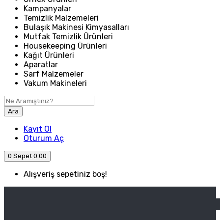
Kampanyalar
Temizlik Malzemeleri
Bulaşık Makinesi Kimyasalları
Mutfak Temizlik Ürünleri
Housekeeping Ürünleri
Kağıt Ürünleri
Aparatlar
Sarf Malzemeler
Vakum Makineleri
Ara
Kayıt Ol
Oturum Aç
0
Sepet
0.00
Alışveriş sepetiniz boş!
ANASAYFA
ENDÜSTRIYEL MUTFAK