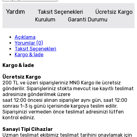
Yardım
Taksit Seçenekleri
Ücretsiz Kargo
Kurulum
Garanti Durumu
Açıklama
Yorumlar (0)
Taksit Seçenekleri
Kargo & İade
Kargo & İade
Ücretsiz Kargo
200 TL ve üzeri siparişleriniz MNG Kargo ile ücretsiz
gönderilir. Siparişleriniz stokta mevcut ise kayıtlı teslimat
adresinize gönderilmek üzere
saat 12:00 öncesi alınan siparişler aynı gün, saat 12:00
sonrası 1-3 iş günü içerisinde kargoya teslim edilir.
Siparişinizi vermeden önce teslimat adresinizi lütfen
kontrol ediniz.
Sanayi Tipi Cihazlar
Uzman teslimat ekibimiz teslimat tarihini onaylamak için