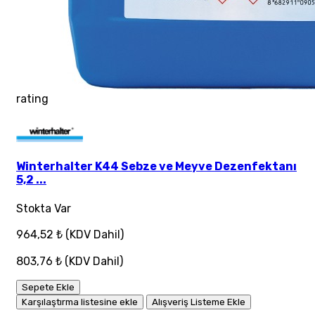
rating
Winterhalter K44 Sebze ve Meyve Dezenfektanı
5,2 ...
Stokta Var
964,52 ₺
(KDV Dahil)
803,76 ₺
(KDV Dahil)
Sepete Ekle
Karşılaştırma listesine ekle
Alışveriş Listeme Ekle