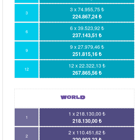
3 x 74.955,75 ₺
3
224.867,24 ₺
6 x 39.523,92 ₺
6
237.143,51 ₺
9 x 27.979,46 ₺
9
251.815,16 ₺
12 x 22.322,13 ₺
12
267.865,56 ₺
1 x 218.130,00 ₺
1
218.130,00 ₺
2 x 110.451,62 ₺
2
220.903,23 ₺