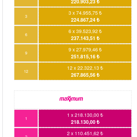
220.903,23 ₺
3 x 74.955,75 ₺
3
224.867,24 ₺
6 x 39.523,92 ₺
6
237.143,51 ₺
9 x 27.979,46 ₺
9
251.815,16 ₺
12 x 22.322,13 ₺
12
267.865,56 ₺
1 x 218.130,00 ₺
1
218.130,00 ₺
2 x 110.451,62 ₺
2