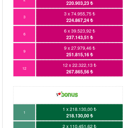
220.903,23 ₺
3 x 74.955,75 ₺
3
224.867,24 ₺
6 x 39.523,92 ₺
6
237.143,51 ₺
9 x 27.979,46 ₺
9
251.815,16 ₺
12 x 22.322,13 ₺
12
267.865,56 ₺
1 x 218.130,00 ₺
1
218.130,00 ₺
2 x 110.451,62 ₺