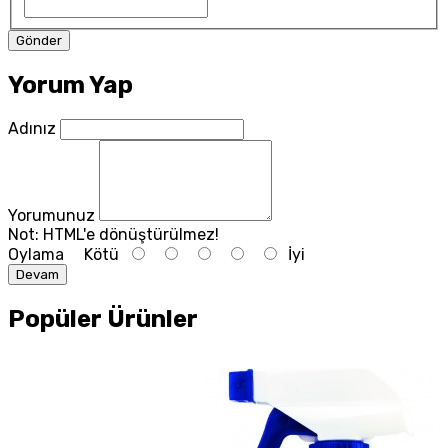
Yorum Yap
Adınız
Yorumunuz
Not:
HTML'e dönüştürülmez!
Oylama
Kötü
İyi
Devam
Popüler Ürünler