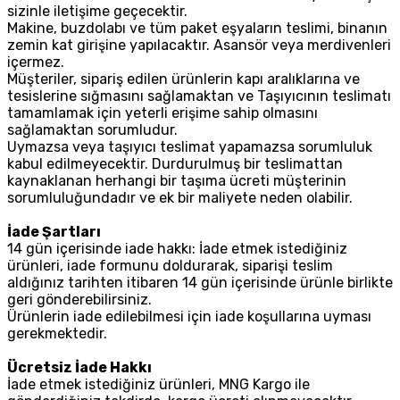
sizinle iletişime geçecektir.
Makine, buzdolabı ve tüm paket eşyaların teslimi, binanın
zemin kat girişine yapılacaktır. Asansör veya merdivenleri
içermez.
Müşteriler, sipariş edilen ürünlerin kapı aralıklarına ve
tesislerine sığmasını sağlamaktan ve Taşıyıcının teslimatı
tamamlamak için yeterli erişime sahip olmasını
sağlamaktan sorumludur.
Uymazsa veya taşıyıcı teslimat yapamazsa sorumluluk
kabul edilmeyecektir. Durdurulmuş bir teslimattan
kaynaklanan herhangi bir taşıma ücreti müşterinin
sorumluluğundadır ve ek bir maliyete neden olabilir.
İade Şartları
14 gün içerisinde iade hakkı: İade etmek istediğiniz
ürünleri, iade formunu doldurarak, siparişi teslim
aldığınız tarihten itibaren 14 gün içerisinde ürünle birlikte
geri gönderebilirsiniz.
Ürünlerin iade edilebilmesi için iade koşullarına uyması
gerekmektedir.
Ücretsiz İade Hakkı
İade etmek istediğiniz ürünleri, MNG Kargo ile