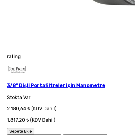
rating
3/8" Dişli Portafiltreler için Manometre
Stokta Var
2.180,64 ₺
(KDV Dahil)
1.817,20 ₺
(KDV Dahil)
Sepete Ekle