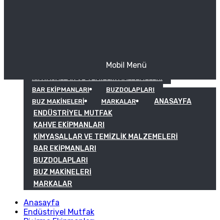
Mobil Menü
KAHVE EKIPMANLARI
KIMYASALLAR VE TEMIZLIK MALZEMELERI
BAR EKIPMANLARI
BUZDOLAPLARI
ANASAYFA
BUZ MAKINELERI
MARKALAR
ENDÜSTRIYEL MUTFAK
KAHVE EKIPMANLARI
KIMYASALLAR VE TEMIZLIK MALZEMELERI
BAR EKIPMANLARI
BUZDOLAPLARI
BUZ MAKINELERI
MARKALAR
Anasayfa
Endüstriyel Mutfak