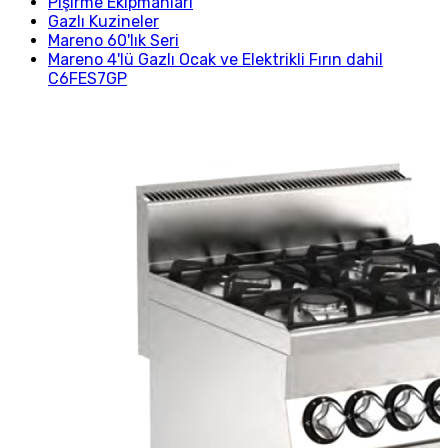
Pişirme Ekipmanları
Gazlı Kuzineler
Mareno 60'lık Seri
Mareno 4'lü Gazlı Ocak ve Elektrikli Fırın dahil
C6FES7GP