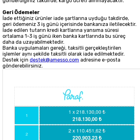
gönderdiğiniz takdirde, kargo ücreti alınmayacaktır.
Geri Ödemeler
İade ettiğiniz ürünler iade şartlarına uyduğu takdirde,
geri ödemeniz 3 iş günü içerisinde bankanıza iletilecektir.
İade edilen tutarın kredi kartlarına yansıma süresi
ortalama 1-3 iş günü iken banka kartlarında bu süreç
daha da uzayabilmektedir.
Banka uygulamaları gereği, taksitli gerçekleştirilen
işlemler aynı şekilde taksitli olarak iade edilmektedir.
Destek için
destek@amesso.com
adresine e-posta
gönderebilirsiniz.
1 x 218.130,00 ₺
1
218.130,00 ₺
2 x 110.451,62 ₺
2
220.903,23 ₺