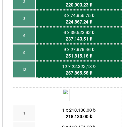
2
220.903,23 ₺
3 x 74.955,75 ₺
3
224.867,24 ₺
6 x 39.523,92 ₺
6
237.143,51 ₺
9 x 27.979,46 ₺
9
251.815,16 ₺
12 x 22.322,13 ₺
12
267.865,56 ₺
1 x 218.130,00 ₺
1
218.130,00 ₺
2 x 110.451,62 ₺