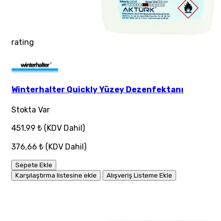
rating
Winterhalter Quickly Yüzey Dezenfektanı
Stokta Var
451,99 ₺
(KDV Dahil)
376,66 ₺
(KDV Dahil)
Sepete Ekle
Karşılaştırma listesine ekle
Alışveriş Listeme Ekle