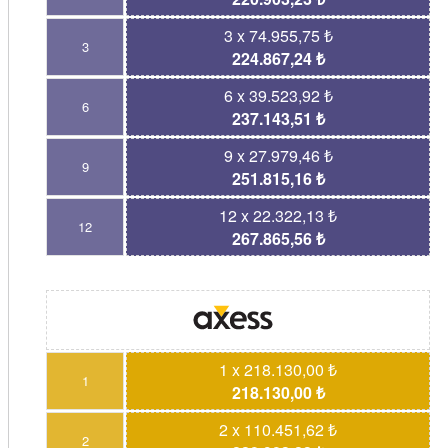
3 x 74.955,75 ₺
3
224.867,24 ₺
6 x 39.523,92 ₺
6
237.143,51 ₺
9 x 27.979,46 ₺
9
251.815,16 ₺
12 x 22.322,13 ₺
12
267.865,56 ₺
1 x 218.130,00 ₺
1
218.130,00 ₺
2 x 110.451,62 ₺
2