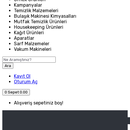
Kampanyalar
Temizlik Malzemeleri
Bulaşık Makinesi Kimyasalları
Mutfak Temizlik Ürünleri
Housekeeping Ürünleri
Kağıt Ürünleri
Aparatlar
Sarf Malzemeler
Vakum Makineleri
Ara
Kayıt Ol
Oturum Aç
0
Sepet
0.00
Alışveriş sepetiniz boş!
ANASAYFA
ENDÜSTRIYEL MUTFAK