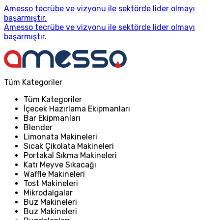
Amesso tecrübe ve vizyonu ile sektörde lider olmayı
başarmıştır.
Amesso tecrübe ve vizyonu ile sektörde lider olmayı
başarmıştır.
Tüm Kategoriler
Tüm Kategoriler
İçecek Hazırlama Ekipmanları
Bar Ekipmanları
Blender
Limonata Makineleri
Sıcak Çikolata Makineleri
Portakal Sıkma Makineleri
Katı Meyve Sıkacağı
Waffle Makineleri
Tost Makineleri
Mikrodalgalar
Buz Makineleri
Buz Makineleri