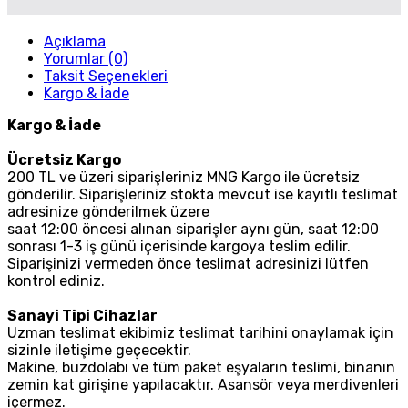
Açıklama
Yorumlar (0)
Taksit Seçenekleri
Kargo & İade
Kargo & İade
Ücretsiz Kargo
200 TL ve üzeri siparişleriniz MNG Kargo ile ücretsiz
gönderilir. Siparişleriniz stokta mevcut ise kayıtlı teslimat
adresinize gönderilmek üzere
saat 12:00 öncesi alınan siparişler aynı gün, saat 12:00
sonrası 1-3 iş günü içerisinde kargoya teslim edilir.
Siparişinizi vermeden önce teslimat adresinizi lütfen
kontrol ediniz.
Sanayi Tipi Cihazlar
Uzman teslimat ekibimiz teslimat tarihini onaylamak için
sizinle iletişime geçecektir.
Makine, buzdolabı ve tüm paket eşyaların teslimi, binanın
zemin kat girişine yapılacaktır. Asansör veya merdivenleri
içermez.