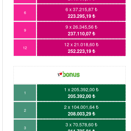
6 x 37.215,87 ₺
6
223.295,19 ₺
9 x 26.345,56 ₺
9
237.110,07 ₺
12 x 21.018,60 ₺
12
252.223,19 ₺
1 x 205.392,00 ₺
1
205.392,00 ₺
2 x 104.001,64 ₺
2
208.003,29 ₺
3 x 70.578,60 ₺
3