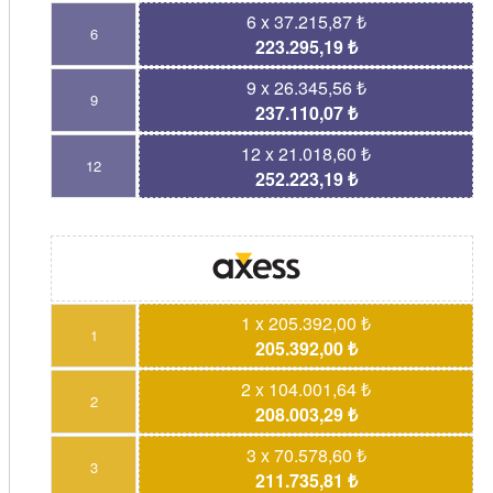
6 x 37.215,87 ₺
6
223.295,19 ₺
9 x 26.345,56 ₺
9
237.110,07 ₺
12 x 21.018,60 ₺
12
252.223,19 ₺
1 x 205.392,00 ₺
1
205.392,00 ₺
2 x 104.001,64 ₺
2
208.003,29 ₺
3 x 70.578,60 ₺
3
211.735,81 ₺