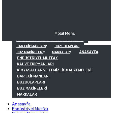
Mobil Menü
KAHVE EKIPMANLARI
KIMYASALLAR VE TEMIZLIK MALZEMELERI
BAR EKIPMANLARI
BUZDOLAPLARI
ANASAYFA
BUZ MAKINELERI
MARKALAR
ENDÜSTRIYEL MUTFAK
KAHVE EKIPMANLARI
KIMYASALLAR VE TEMIZLIK MALZEMELERI
BAR EKIPMANLARI
BUZDOLAPLARI
BUZ MAKINELERI
MARKALAR
Anasayfa
Endüstriyel Mutfak