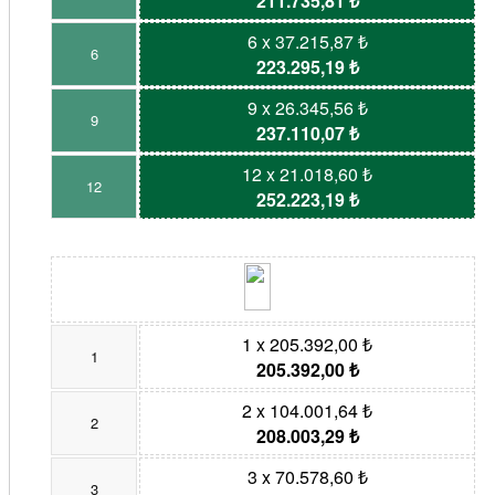
211.735,81 ₺
6 x 37.215,87 ₺
6
223.295,19 ₺
9 x 26.345,56 ₺
9
237.110,07 ₺
12 x 21.018,60 ₺
12
252.223,19 ₺
1 x 205.392,00 ₺
1
205.392,00 ₺
2 x 104.001,64 ₺
2
208.003,29 ₺
3 x 70.578,60 ₺
3