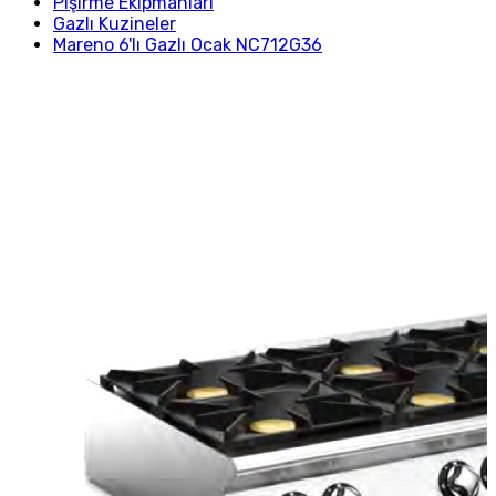
Pişirme Ekipmanları
Gazlı Kuzineler
Mareno 6'lı Gazlı Ocak NC712G36