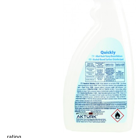
rating