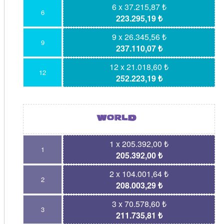
6 x 37.215,87 ₺
6
223.295,19 ₺
9 x 26.345,56 ₺
9
237.110,07 ₺
12 x 21.018,60 ₺
12
252.223,19 ₺
1 x 205.392,00 ₺
1
205.392,00 ₺
2 x 104.001,64 ₺
2
208.003,29 ₺
3 x 70.578,60 ₺
3
211.735,81 ₺