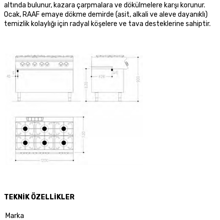
altında bulunur, kazara çarpmalara ve dökülmelere karşı korunur.
Ocak, RAAF emaye dökme demirde (asit, alkali ve aleve dayanıklı)
temizlik kolaylığı için radyal köşelere ve tava desteklerine sahiptir.
TEKNİK ÖZELLİKLER
Marka