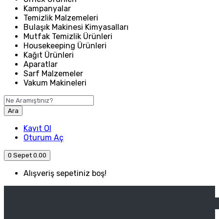
Kampanyalar
Temizlik Malzemeleri
Bulaşık Makinesi Kimyasalları
Mutfak Temizlik Ürünleri
Housekeeping Ürünleri
Kağıt Ürünleri
Aparatlar
Sarf Malzemeler
Vakum Makineleri
Ara
Kayıt Ol
Oturum Aç
0
Sepet
0.00
Alışveriş sepetiniz boş!
ANASAYFA
ENDÜSTRIYEL MUTFAK