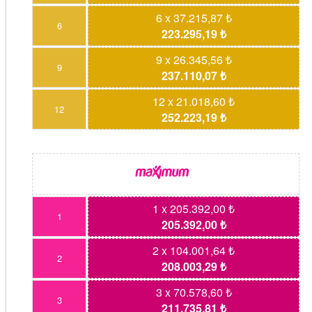
6 x 37.215,87 ₺
6
223.295,19 ₺
9 x 26.345,56 ₺
9
237.110,07 ₺
12 x 21.018,60 ₺
12
252.223,19 ₺
1 x 205.392,00 ₺
1
205.392,00 ₺
2 x 104.001,64 ₺
2
208.003,29 ₺
3 x 70.578,60 ₺
3
211.735,81 ₺