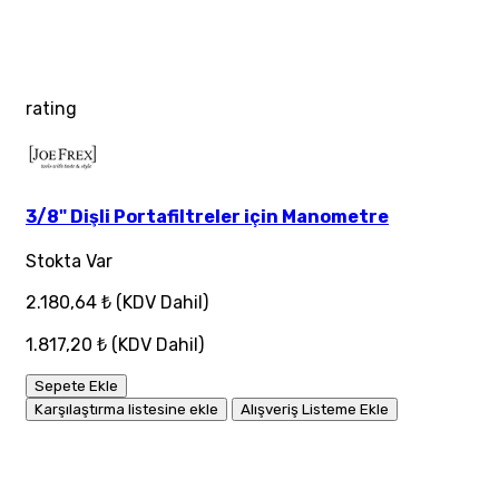
rating
3/8" Dişli Portafiltreler için Manometre
Stokta Var
2.180,64 ₺
(KDV Dahil)
1.817,20 ₺
(KDV Dahil)
Sepete Ekle
Karşılaştırma listesine ekle
Alışveriş Listeme Ekle