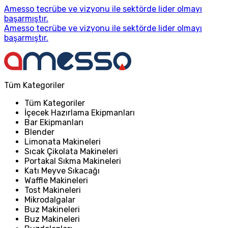
Amesso tecrübe ve vizyonu ile sektörde lider olmayı
başarmıştır.
Amesso tecrübe ve vizyonu ile sektörde lider olmayı
başarmıştır.
Tüm Kategoriler
Tüm Kategoriler
İçecek Hazırlama Ekipmanları
Bar Ekipmanları
Blender
Limonata Makineleri
Sıcak Çikolata Makineleri
Portakal Sıkma Makineleri
Katı Meyve Sıkacağı
Waffle Makineleri
Tost Makineleri
Mikrodalgalar
Buz Makineleri
Buz Makineleri