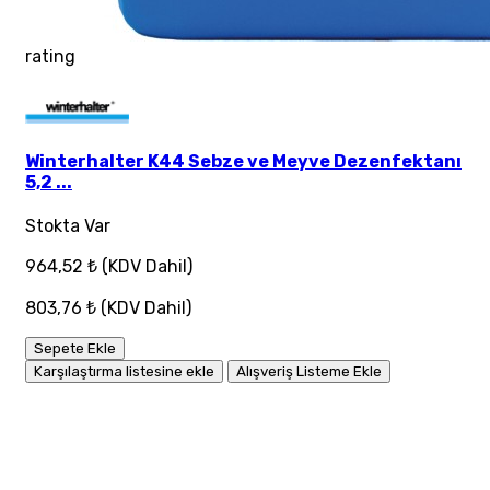
rating
Winterhalter K44 Sebze ve Meyve Dezenfektanı
5,2 ...
Stokta Var
964,52 ₺
(KDV Dahil)
803,76 ₺
(KDV Dahil)
Sepete Ekle
Karşılaştırma listesine ekle
Alışveriş Listeme Ekle