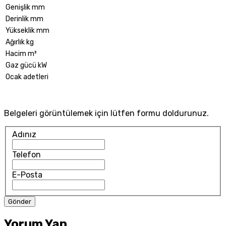
Genişlik mm
Derinlik mm
Yükseklik mm
Ağırlık kg
Hacim m³
Gaz gücü kW
Ocak adetleri
Belgeleri görüntülemek için lütfen formu doldurunuz.
Adınız
Telefon
E-Posta
Yorum Yap