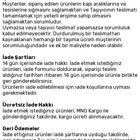
Müşteriler, sipariş edilen ürünlerin kapı aralıklarına ve
tesislerine sığmasını sağlamaktan ve Taşıyıcının teslimatı
tamamlamak için yeterli erişime sahip olmasını
sağlamaktan sorumludur.
Uymazsa veya taşıyıcı teslimat yapamazsa sorumluluk
kabul edilmeyecektir. Durdurulmuş bir teslimattan
kaynaklanan herhangi bir taşıma ücreti müşterinin
sorumluluğundadır ve ek bir maliyete neden olabilir.
İade Şartları
14 gün içerisinde iade hakkı: İade etmek istediğiniz
ürünleri, iade formunu doldurarak, siparişi teslim
aldığınız tarihten itibaren 14 gün içerisinde ürünle birlikte
geri gönderebilirsiniz.
Ürünlerin iade edilebilmesi için iade koşullarına uyması
gerekmektedir.
Ücretsiz İade Hakkı
İade etmek istediğiniz ürünleri, MNG Kargo ile
gönderdiğiniz takdirde, kargo ücreti alınmayacaktır.
Geri Ödemeler
İade ettiğiniz ürünler iade şartlarına uyduğu takdirde,