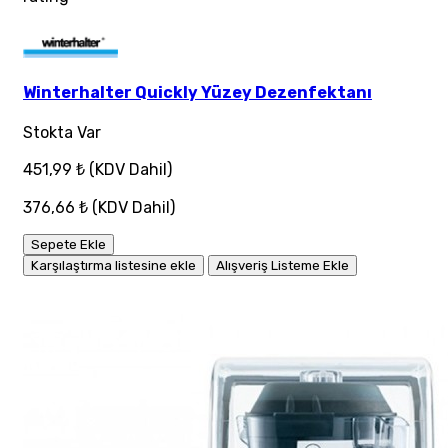
Winterhalter Quickly Yüzey Dezenfektanı
Stokta Var
451,99 ₺
(KDV Dahil)
376,66 ₺
(KDV Dahil)
Sepete Ekle
Karşılaştırma listesine ekle
Alışveriş Listeme Ekle