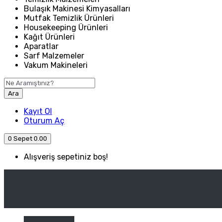
Bulaşık Makinesi Kimyasalları
Mutfak Temizlik Ürünleri
Housekeeping Ürünleri
Kağıt Ürünleri
Aparatlar
Sarf Malzemeler
Vakum Makineleri
Ara
Kayıt Ol
Oturum Aç
0
Sepet
0.00
Alışveriş sepetiniz boş!
ANASAYFA
ENDÜSTRIYEL MUTFAK
Kategori