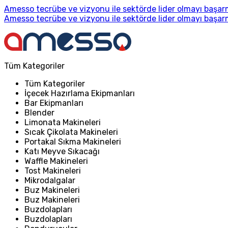
Amesso tecrübe ve vizyonu ile sektörde lider olmayı başarm
Amesso tecrübe ve vizyonu ile sektörde lider olmayı başarm
Tüm Kategoriler
Tüm Kategoriler
İçecek Hazırlama Ekipmanları
Bar Ekipmanları
Blender
Limonata Makineleri
Sıcak Çikolata Makineleri
Portakal Sıkma Makineleri
Katı Meyve Sıkacağı
Waffle Makineleri
Tost Makineleri
Mikrodalgalar
Buz Makineleri
Buz Makineleri
Buzdolapları
Buzdolapları