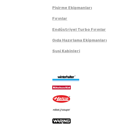
Pişirme Ekipmanları
Fırınlar
Endüstriyel Turbo Fırınlar
Gıda Hazırlama Ekipmanları
Suşi Kabinleri
Markalar