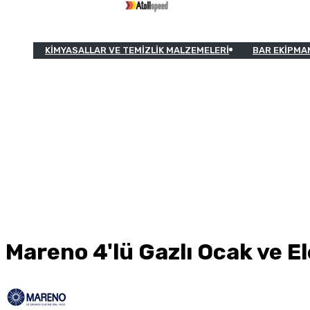
KIMYASALLAR VE TEMIZLIK MALZEMELERI
BAR EKIPMA
Mareno 4'lü Gazlı Ocak ve E