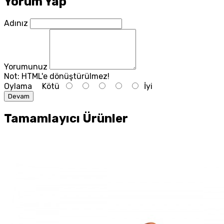
Yorum Yap
Adınız
Yorumunuz
Not:
HTML'e dönüştürülmez!
Oylama
Kötü
İyi
Devam
Tamamlayıcı Ürünler