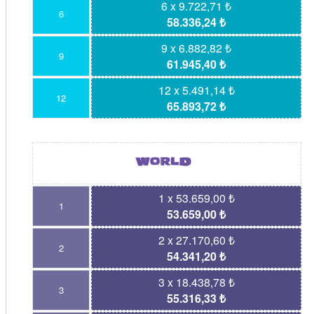
6 x 9.722,71 ₺
6
58.336,24 ₺
9 x 6.882,82 ₺
9
61.945,40 ₺
12 x 5.491,14 ₺
12
65.893,72 ₺
1 x 53.659,00 ₺
1
53.659,00 ₺
2 x 27.170,60 ₺
2
54.341,20 ₺
3 x 18.438,78 ₺
3
55.316,33 ₺