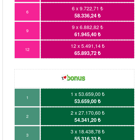
6 x 9.722,71 ₺
6
58.336,24 ₺
9 x 6.882,82 ₺
9
61.945,40 ₺
12 x 5.491,14 ₺
12
65.893,72 ₺
1 x 53.659,00 ₺
1
53.659,00 ₺
2 x 27.170,60 ₺
2
54.341,20 ₺
3 x 18.438,78 ₺
3
55.316,33 ₺