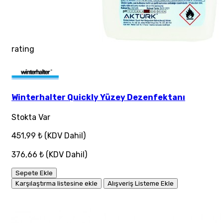
rating
Winterhalter Quickly Yüzey Dezenfektanı
Stokta Var
451,99 ₺
(KDV Dahil)
376,66 ₺
(KDV Dahil)
Sepete Ekle
Karşılaştırma listesine ekle
Alışveriş Listeme Ekle