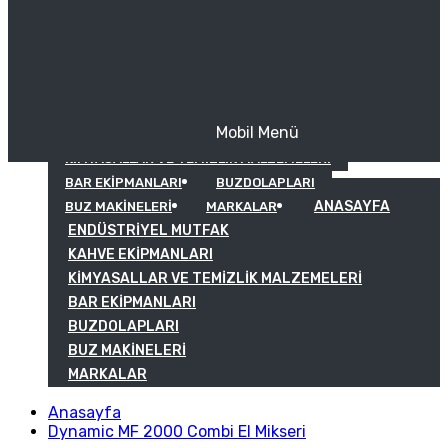
Mobil Menü
KAHVE EKIPMANLARI
KIMYASALLAR VE TEMIZLIK MALZEMELERI
BAR EKIPMANLARI
BUZDOLAPLARI
ANASAYFA
BUZ MAKINELERI
MARKALAR
ENDÜSTRIYEL MUTFAK
KAHVE EKIPMANLARI
KIMYASALLAR VE TEMIZLIK MALZEMELERI
BAR EKIPMANLARI
BUZDOLAPLARI
BUZ MAKINELERI
MARKALAR
Anasayfa
Dynamic MF 2000 Combi El Mikseri