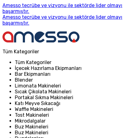
Amesso tecrübe ve vizyonu ile sektörde lider olmayı
başarmıştır.
Amesso tecrübe ve vizyonu ile sektörde lider olmayı
başarmıştır.
Tüm Kategoriler
Tüm Kategoriler
İçecek Hazırlama Ekipmanları
Bar Ekipmanları
Blender
Limonata Makineleri
Sıcak Çikolata Makineleri
Portakal Sıkma Makineleri
Katı Meyve Sıkacağı
Waffle Makineleri
Tost Makineleri
Mikrodalgalar
Buz Makineleri
Buz Makineleri