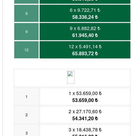
6 x 9.722,71 ₺
6
58.336,24 ₺
9 x 6.882,82 ₺
9
61.945,40 ₺
12 x 5.491,14 ₺
12
65.893,72 ₺
1 x 53.659,00 ₺
1
53.659,00 ₺
2 x 27.170,60 ₺
2
54.341,20 ₺
3 x 18.438,78 ₺
3