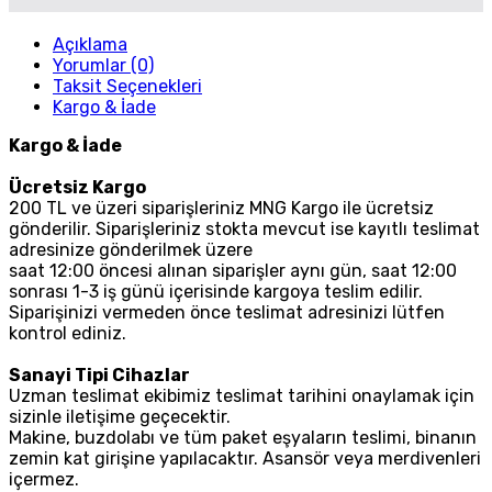
Açıklama
Yorumlar (0)
Taksit Seçenekleri
Kargo & İade
Kargo & İade
Ücretsiz Kargo
200 TL ve üzeri siparişleriniz MNG Kargo ile ücretsiz
gönderilir. Siparişleriniz stokta mevcut ise kayıtlı teslimat
adresinize gönderilmek üzere
saat 12:00 öncesi alınan siparişler aynı gün, saat 12:00
sonrası 1-3 iş günü içerisinde kargoya teslim edilir.
Siparişinizi vermeden önce teslimat adresinizi lütfen
kontrol ediniz.
Sanayi Tipi Cihazlar
Uzman teslimat ekibimiz teslimat tarihini onaylamak için
sizinle iletişime geçecektir.
Makine, buzdolabı ve tüm paket eşyaların teslimi, binanın
zemin kat girişine yapılacaktır. Asansör veya merdivenleri
içermez.