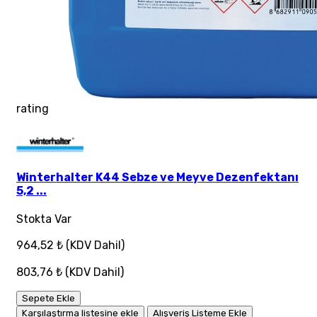
rating
Winterhalter K44 Sebze ve Meyve Dezenfektanı
5,2 ...
Stokta Var
964,52 ₺
(KDV Dahil)
803,76 ₺
(KDV Dahil)
Sepete Ekle
Karşılaştırma listesine ekle
Alışveriş Listeme Ekle