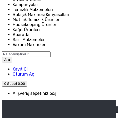
Kampanyalar
Temizlik Malzemeleri
Bulaşık Makinesi Kimyasalları
Mutfak Temizlik Ürünleri
Housekeeping Ürünleri
Kağıt Ürünleri
Aparatlar
Sarf Malzemeler
Vakum Makineleri
Ara
Kayıt Ol
Oturum Aç
0
Sepet
0.00
Alışveriş sepetiniz boş!
ANASAYFA
ENDÜSTRIYEL MUTFAK