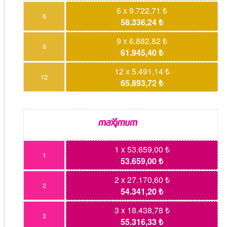
6 x 9.722,71 ₺
6
58.336,24 ₺
9 x 6.882,82 ₺
9
61.945,40 ₺
12 x 5.491,14 ₺
12
65.893,72 ₺
1 x 53.659,00 ₺
1
53.659,00 ₺
2 x 27.170,60 ₺
2
54.341,20 ₺
3 x 18.438,78 ₺
3
55.316,33 ₺