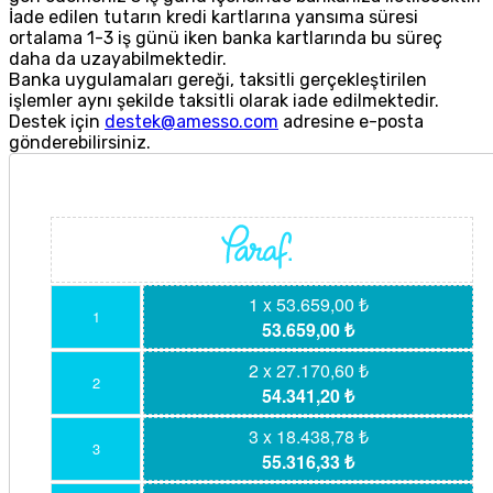
İade edilen tutarın kredi kartlarına yansıma süresi
ortalama 1-3 iş günü iken banka kartlarında bu süreç
daha da uzayabilmektedir.
Banka uygulamaları gereği, taksitli gerçekleştirilen
işlemler aynı şekilde taksitli olarak iade edilmektedir.
Destek için
destek@amesso.com
adresine e-posta
gönderebilirsiniz.
1 x 53.659,00 ₺
1
53.659,00 ₺
2 x 27.170,60 ₺
2
54.341,20 ₺
3 x 18.438,78 ₺
3
55.316,33 ₺