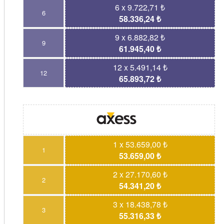
6 x 9.722,71 ₺
6
58.336,24 ₺
9 x 6.882,82 ₺
9
61.945,40 ₺
12 x 5.491,14 ₺
12
65.893,72 ₺
1 x 53.659,00 ₺
1
53.659,00 ₺
2 x 27.170,60 ₺
2
54.341,20 ₺
3 x 18.438,78 ₺
3
55.316,33 ₺