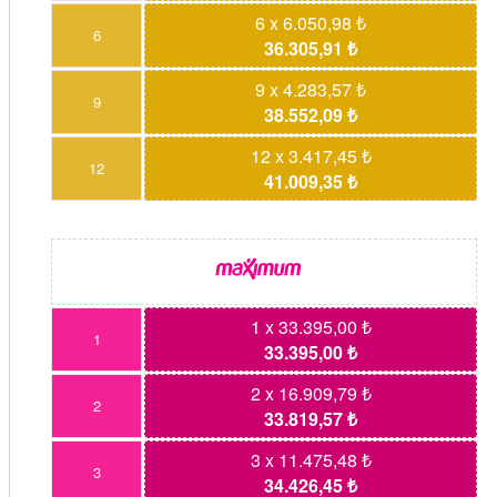
6 x 6.050,98 ₺
6
36.305,91 ₺
9 x 4.283,57 ₺
9
38.552,09 ₺
12 x 3.417,45 ₺
12
41.009,35 ₺
1 x 33.395,00 ₺
1
33.395,00 ₺
2 x 16.909,79 ₺
2
33.819,57 ₺
3 x 11.475,48 ₺
3
34.426,45 ₺