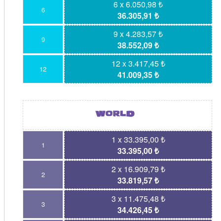
6 x 6.050,98 ₺
6
36.305,91 ₺
9 x 4.283,57 ₺
9
38.552,09 ₺
12 x 3.417,45 ₺
12
41.009,35 ₺
1 x 33.395,00 ₺
1
33.395,00 ₺
2 x 16.909,79 ₺
2
33.819,57 ₺
3 x 11.475,48 ₺
3
34.426,45 ₺