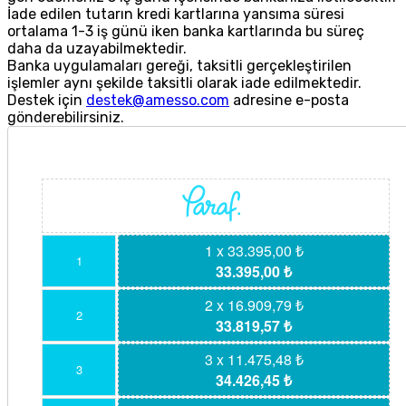
İade edilen tutarın kredi kartlarına yansıma süresi
ortalama 1-3 iş günü iken banka kartlarında bu süreç
daha da uzayabilmektedir.
Banka uygulamaları gereği, taksitli gerçekleştirilen
işlemler aynı şekilde taksitli olarak iade edilmektedir.
Destek için
destek@amesso.com
adresine e-posta
gönderebilirsiniz.
1 x 33.395,00 ₺
1
33.395,00 ₺
2 x 16.909,79 ₺
2
33.819,57 ₺
3 x 11.475,48 ₺
3
34.426,45 ₺