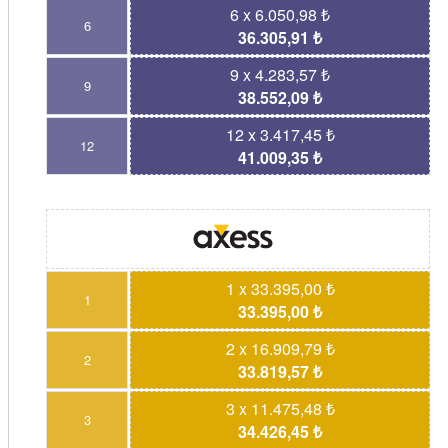
6 x 6.050,98 ₺
6
36.305,91 ₺
9 x 4.283,57 ₺
9
38.552,09 ₺
12 x 3.417,45 ₺
12
41.009,35 ₺
1 x 33.395,00 ₺
1
33.395,00 ₺
2 x 16.909,79 ₺
2
33.819,57 ₺
3 x 11.475,48 ₺
3
34.426,45 ₺