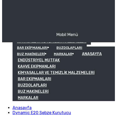
Mobil Menü
KAHVE EKIPMANLARI
KIMYASALLAR VE TEMIZLIK MALZEMELERI
BAR EKIPMANLARI
BUZDOLAPLARI
ANASAYFA
BUZ MAKINELERI
MARKALAR
ENDÜSTRIYEL MUTFAK
KAHVE EKIPMANLARI
KIMYASALLAR VE TEMIZLIK MALZEMELERI
BAR EKIPMANLARI
BUZDOLAPLARI
BUZ MAKINELERI
MARKALAR
Anasayfa
Dynamic E20 Sebze Kurutucu