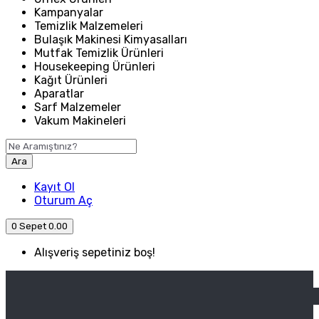
Kampanyalar
Temizlik Malzemeleri
Bulaşık Makinesi Kimyasalları
Mutfak Temizlik Ürünleri
Housekeeping Ürünleri
Kağıt Ürünleri
Aparatlar
Sarf Malzemeler
Vakum Makineleri
Ara
Kayıt Ol
Oturum Aç
0
Sepet
0.00
Alışveriş sepetiniz boş!
ANASAYFA
ENDÜSTRIYEL MUTFAK