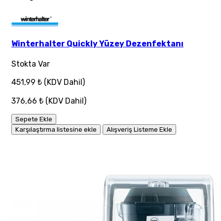
Winterhalter Quickly Yüzey Dezenfektanı
Stokta Var
451,99 ₺
(KDV Dahil)
376,66 ₺
(KDV Dahil)
Sepete Ekle
Karşılaştırma listesine ekle
Alışveriş Listeme Ekle