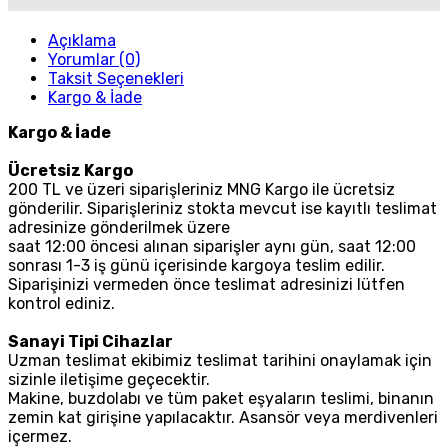
Açıklama
Yorumlar (0)
Taksit Seçenekleri
Kargo & İade
Kargo & İade
Ücretsiz Kargo
200 TL ve üzeri siparişleriniz MNG Kargo ile ücretsiz
gönderilir. Siparişleriniz stokta mevcut ise kayıtlı teslimat
adresinize gönderilmek üzere
saat 12:00 öncesi alınan siparişler aynı gün, saat 12:00
sonrası 1-3 iş günü içerisinde kargoya teslim edilir.
Siparişinizi vermeden önce teslimat adresinizi lütfen
kontrol ediniz.
Sanayi Tipi Cihazlar
Uzman teslimat ekibimiz teslimat tarihini onaylamak için
sizinle iletişime geçecektir.
Makine, buzdolabı ve tüm paket eşyaların teslimi, binanın
zemin kat girişine yapılacaktır. Asansör veya merdivenleri
içermez.