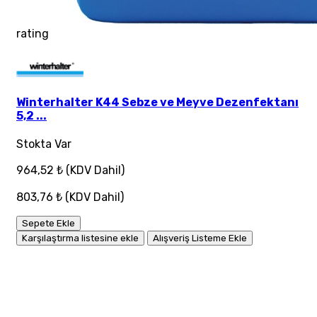
rating
Winterhalter K44 Sebze ve Meyve Dezenfektanı
5,2 ...
Stokta Var
964,52 ₺
(KDV Dahil)
803,76 ₺
(KDV Dahil)
Sepete Ekle
Karşılaştırma listesine ekle
Alışveriş Listeme Ekle