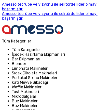
Amesso tecrübe ve vizyonu ile sektörde lider olmayı
başarmıştır.
Amesso tecrübe ve vizyonu ile sektörde lider olmayı
başarmıştır.
Tüm Kategoriler
Tüm Kategoriler
İçecek Hazırlama Ekipmanları
Bar Ekipmanları
Blender
Limonata Makineleri
Sıcak Çikolata Makineleri
Portakal Sıkma Makineleri
Katı Meyve Sıkacağı
Waffle Makineleri
Tost Makineleri
Mikrodalgalar
Buz Makineleri
Buz Makineleri