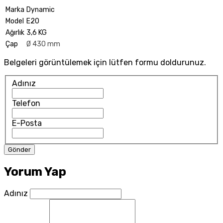
Marka
Dynamic
Model
E20
Ağırlık
3,6 KG
Çap
Ø 430 mm
Belgeleri görüntülemek için lütfen formu doldurunuz.
Adınız
Telefon
E-Posta
Yorum Yap
Adınız