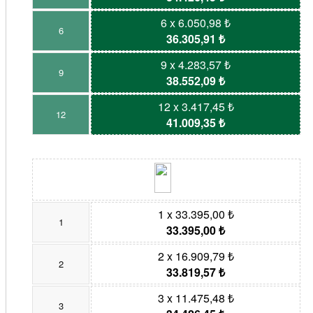
6 x 6.050,98 ₺
6
36.305,91 ₺
9 x 4.283,57 ₺
9
38.552,09 ₺
12 x 3.417,45 ₺
12
41.009,35 ₺
1 x 33.395,00 ₺
1
33.395,00 ₺
2 x 16.909,79 ₺
2
33.819,57 ₺
3 x 11.475,48 ₺
3