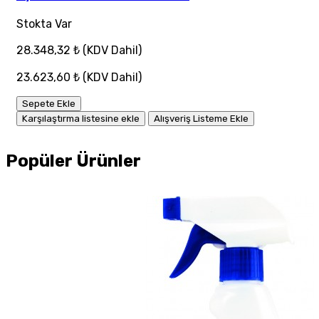
Stokta Var
28.348,32 ₺
(KDV Dahil)
23.623,60 ₺
(KDV Dahil)
Sepete Ekle
Karşılaştırma listesine ekle
Alışveriş Listeme Ekle
Popüler Ürünler