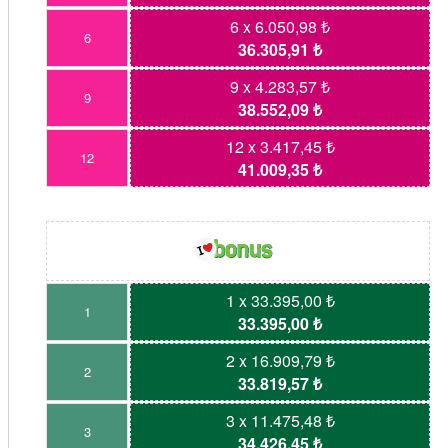
6 x 6.050,98 ₺
6
36.305,91 ₺
9 x 4.283,57 ₺
9
38.552,09 ₺
12 x 3.417,45 ₺
12
41.009,35 ₺
1 x 33.395,00 ₺
1
33.395,00 ₺
2 x 16.909,79 ₺
2
33.819,57 ₺
3 x 11.475,48 ₺
3
34.426,45 ₺