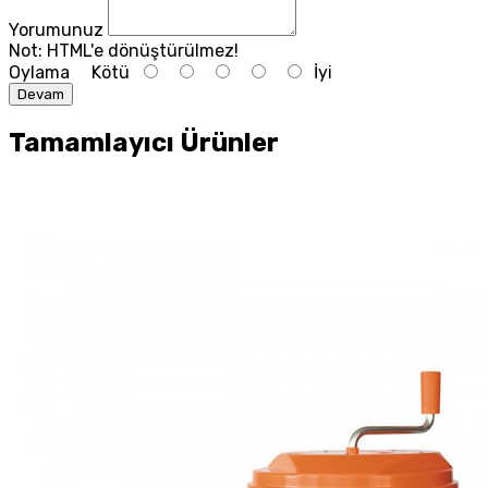
Yorumunuz
Not:
HTML'e dönüştürülmez!
Oylama
Kötü
İyi
Devam
Tamamlayıcı Ürünler