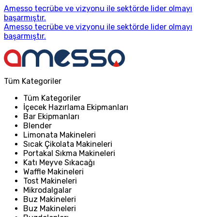
Amesso tecrübe ve vizyonu ile sektörde lider olmayı
başarmıştır.
Amesso tecrübe ve vizyonu ile sektörde lider olmayı
başarmıştır.
Tüm Kategoriler
Tüm Kategoriler
İçecek Hazırlama Ekipmanları
Bar Ekipmanları
Blender
Limonata Makineleri
Sıcak Çikolata Makineleri
Portakal Sıkma Makineleri
Katı Meyve Sıkacağı
Waffle Makineleri
Tost Makineleri
Mikrodalgalar
Buz Makineleri
Buz Makineleri