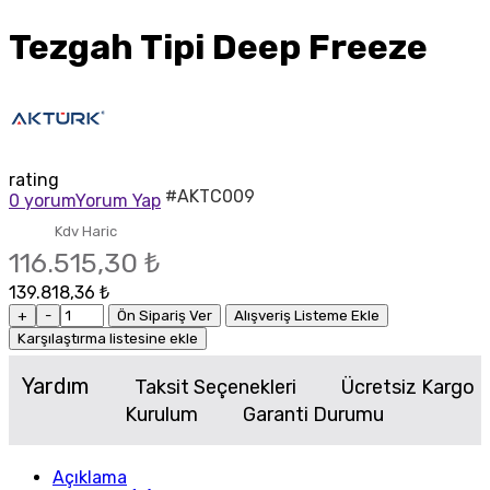
Tezgah Tipi Deep Freeze
rating
#AKTC009
0 yorum
Yorum Yap
Kdv Haric
116.515,30 ₺
139.818,36 ₺
+
-
Ön Sipariş Ver
Alışveriş Listeme Ekle
Karşılaştırma listesine ekle
Yardım
Taksit Seçenekleri
Ücretsiz Kargo
Kurulum
Garanti Durumu
Açıklama