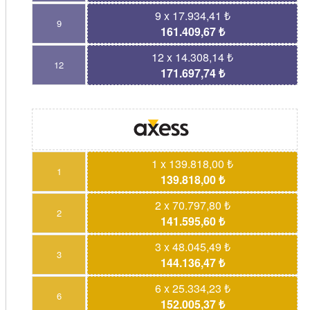
9 x 17.934,41 ₺
9
161.409,67 ₺
12 x 14.308,14 ₺
12
171.697,74 ₺
1 x 139.818,00 ₺
1
139.818,00 ₺
2 x 70.797,80 ₺
2
141.595,60 ₺
3 x 48.045,49 ₺
3
144.136,47 ₺
6 x 25.334,23 ₺
6
152.005,37 ₺