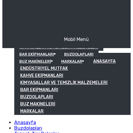
Mobil Menü
KAHVE EKIPMANLARI
KIMYASALLAR VE TEMIZLIK MALZEMELERI
BAR EKIPMANLARI
BUZDOLAPLARI
ANASAYFA
BUZ MAKINELERI
MARKALAR
ENDÜSTRIYEL MUTFAK
KAHVE EKIPMANLARI
KIMYASALLAR VE TEMIZLIK MALZEMELERI
BAR EKIPMANLARI
BUZDOLAPLARI
BUZ MAKINELERI
MARKALAR
Anasayfa
Buzdolapları