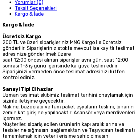
Yorumlar (0)
Taksit Seçenekleri
Kargo & İade
Kargo & İade
Ücretsiz Kargo
200 TL ve üzeri siparişleriniz MNG Kargo ile ücretsiz
gönderilir. Siparişleriniz stokta mevcut ise kayıtlı teslimat
adresinize gönderilmek üzere
saat 12:00 öncesi alınan siparişler aynı gün, saat 12:00
sonrası 1-3 iş günü içerisinde kargoya teslim edilir.
Siparişinizi vermeden önce teslimat adresinizi lütfen
kontrol ediniz.
Sanayi Tipi Cihazlar
Uzman teslimat ekibimiz teslimat tarihini onaylamak için
sizinle iletişime geçecektir.
Makine, buzdolabı ve tüm paket eşyaların teslimi, binanın
zemin kat girişine yapılacaktır. Asansör veya merdivenleri
içermez.
Müşteriler, sipariş edilen ürünlerin kapı aralıklarına ve
tesislerine sığmasını sağlamaktan ve Taşıyıcının teslimatı
tamamlamak için yeterli erişime sahip olmasını