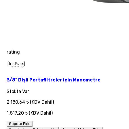
rating
3/8" Dişli Portafiltreler için Manometre
Stokta Var
2.180,64 ₺
(KDV Dahil)
1.817,20 ₺
(KDV Dahil)
Sepete Ekle