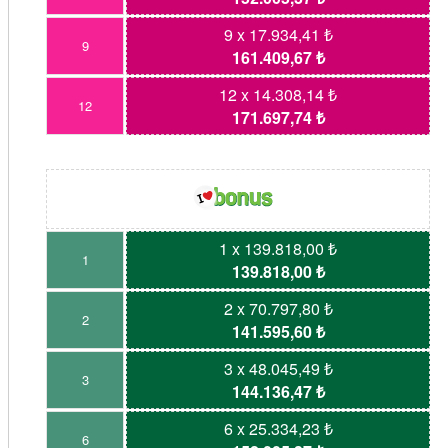
9 x 17.934,41 ₺
9
161.409,67 ₺
12 x 14.308,14 ₺
12
171.697,74 ₺
1 x 139.818,00 ₺
1
139.818,00 ₺
2 x 70.797,80 ₺
2
141.595,60 ₺
3 x 48.045,49 ₺
3
144.136,47 ₺
6 x 25.334,23 ₺
6