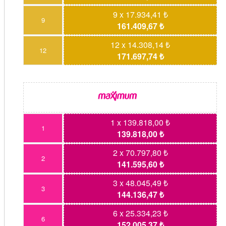
9 x 17.934,41 ₺
9
161.409,67 ₺
12 x 14.308,14 ₺
12
171.697,74 ₺
1 x 139.818,00 ₺
1
139.818,00 ₺
2 x 70.797,80 ₺
2
141.595,60 ₺
3 x 48.045,49 ₺
3
144.136,47 ₺
6 x 25.334,23 ₺
6
152.005,37 ₺