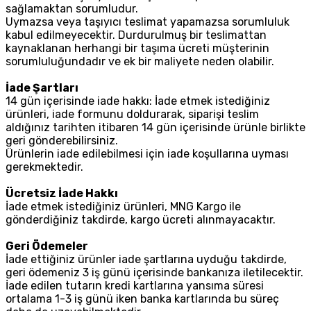
sağlamaktan sorumludur.
Uymazsa veya taşıyıcı teslimat yapamazsa sorumluluk
kabul edilmeyecektir. Durdurulmuş bir teslimattan
kaynaklanan herhangi bir taşıma ücreti müşterinin
sorumluluğundadır ve ek bir maliyete neden olabilir.
İade Şartları
14 gün içerisinde iade hakkı: İade etmek istediğiniz
ürünleri, iade formunu doldurarak, siparişi teslim
aldığınız tarihten itibaren 14 gün içerisinde ürünle birlikte
geri gönderebilirsiniz.
Ürünlerin iade edilebilmesi için iade koşullarına uyması
gerekmektedir.
Ücretsiz İade Hakkı
İade etmek istediğiniz ürünleri, MNG Kargo ile
gönderdiğiniz takdirde, kargo ücreti alınmayacaktır.
Geri Ödemeler
İade ettiğiniz ürünler iade şartlarına uyduğu takdirde,
geri ödemeniz 3 iş günü içerisinde bankanıza iletilecektir.
İade edilen tutarın kredi kartlarına yansıma süresi
ortalama 1-3 iş günü iken banka kartlarında bu süreç