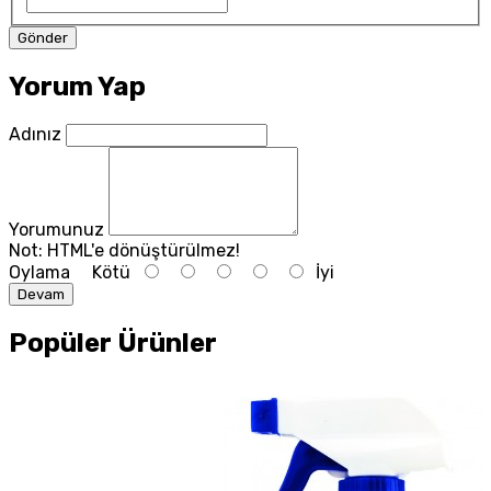
Yorum Yap
Adınız
Yorumunuz
Not:
HTML'e dönüştürülmez!
Oylama
Kötü
İyi
Devam
Popüler Ürünler