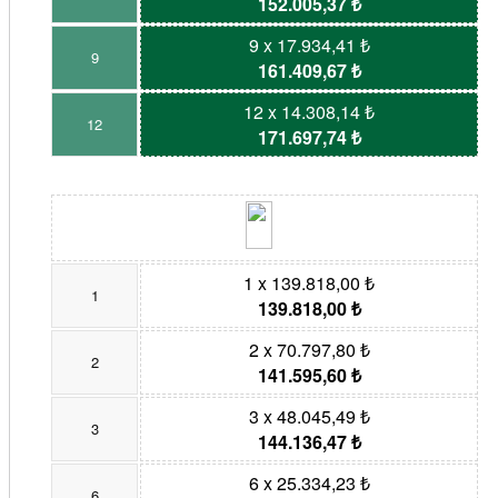
152.005,37 ₺
9 x 17.934,41 ₺
9
161.409,67 ₺
12 x 14.308,14 ₺
12
171.697,74 ₺
1 x 139.818,00 ₺
1
139.818,00 ₺
2 x 70.797,80 ₺
2
141.595,60 ₺
3 x 48.045,49 ₺
3
144.136,47 ₺
6 x 25.334,23 ₺
6