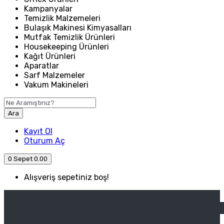
Kampanyalar
Temizlik Malzemeleri
Bulaşık Makinesi Kimyasalları
Mutfak Temizlik Ürünleri
Housekeeping Ürünleri
Kağıt Ürünleri
Aparatlar
Sarf Malzemeler
Vakum Makineleri
Ara
Kayıt Ol
Oturum Aç
0
Sepet
0.00
Alışveriş sepetiniz boş!
ANASAYFA
ENDÜSTRIYEL MUTFAK