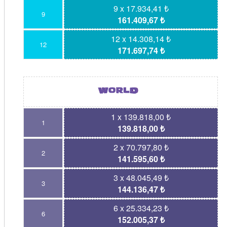
9 x 17.934,41 ₺
9
161.409,67 ₺
12 x 14.308,14 ₺
12
171.697,74 ₺
1 x 139.818,00 ₺
1
139.818,00 ₺
2 x 70.797,80 ₺
2
141.595,60 ₺
3 x 48.045,49 ₺
3
144.136,47 ₺
6 x 25.334,23 ₺
6
152.005,37 ₺