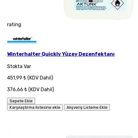
rating
Winterhalter Quickly Yüzey Dezenfektanı
Stokta Var
451,99 ₺
(KDV Dahil)
376,66 ₺
(KDV Dahil)
Sepete Ekle
Karşılaştırma listesine ekle
Alışveriş Listeme Ekle