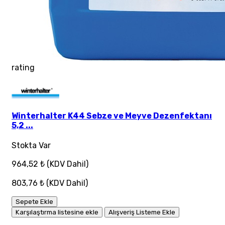
rating
Winterhalter K44 Sebze ve Meyve Dezenfektanı
5,2 ...
Stokta Var
964,52 ₺
(KDV Dahil)
803,76 ₺
(KDV Dahil)
Sepete Ekle
Karşılaştırma listesine ekle
Alışveriş Listeme Ekle