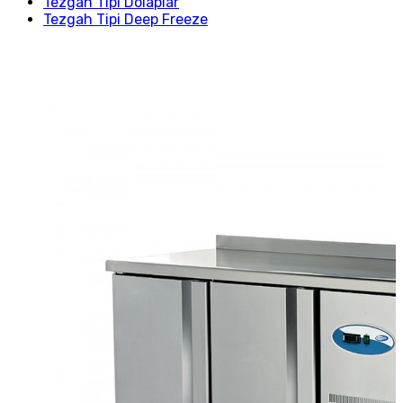
Tezgah Tipi Dolaplar
Tezgah Tipi Deep Freeze