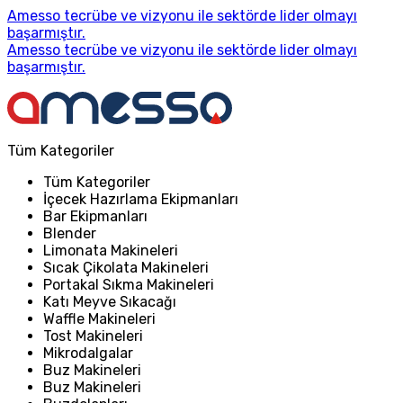
Amesso tecrübe ve vizyonu ile sektörde lider olmayı
başarmıştır.
Amesso tecrübe ve vizyonu ile sektörde lider olmayı
başarmıştır.
Tüm Kategoriler
Tüm Kategoriler
İçecek Hazırlama Ekipmanları
Bar Ekipmanları
Blender
Limonata Makineleri
Sıcak Çikolata Makineleri
Portakal Sıkma Makineleri
Katı Meyve Sıkacağı
Waffle Makineleri
Tost Makineleri
Mikrodalgalar
Buz Makineleri
Buz Makineleri