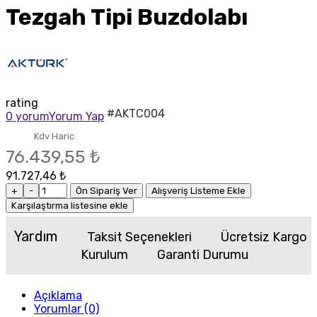
Tezgah Tipi Buzdolabı
rating
#AKTC004
0 yorum
Yorum Yap
Kdv Haric
76.439,55 ₺
91.727,46 ₺
+
-
Ön Sipariş Ver
Alışveriş Listeme Ekle
Karşılaştırma listesine ekle
Yardım
Taksit Seçenekleri
Ücretsiz Kargo
Kurulum
Garanti Durumu
Açıklama
Yorumlar (0)