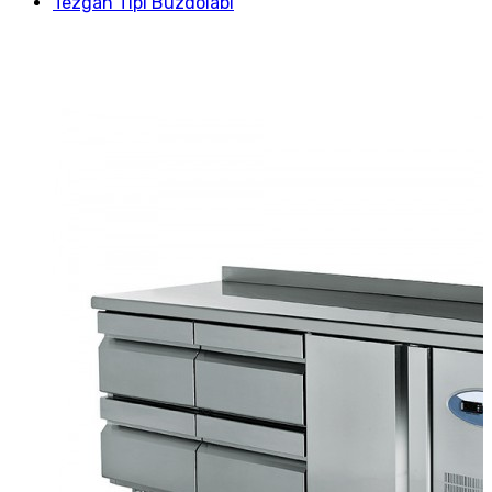
Tezgah Tipi Buzdolabı