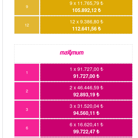
9 x 11.765,79 ₺
9
105.892,12 ₺
12 x 9.386,80 ₺
12
112.641,56 ₺
1 x 91.727,00 ₺
1
91.727,00 ₺
2 x 46.446,59 ₺
2
92.893,19 ₺
3 x 31.520,04 ₺
3
94.560,11 ₺
6 x 16.620,41 ₺
6
99.722,47 ₺