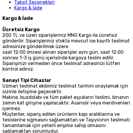
Taksit Seçenekleri
Kargo & İade
Kargo & İade
Ücretsiz Kargo
200 TL ve üzeri siparişleriniz MNG Kargo ile ücretsiz
gönderilir. Siparişleriniz stokta mevcut ise kayıtlı teslimat
adresinize gönderilmek üzere
saat 12:00 öncesi alınan siparişler aynı gün, saat 12:00
sonrası 1-3 iş günü içerisinde kargoya teslim edilir.
Siparişinizi vermeden önce teslimat adresinizi lütfen
kontrol ediniz.
Sanayi Tipi Cihazlar
Uzman teslimat ekibimiz teslimat tarihini onaylamak için
sizinle iletişime geçecektir.
Makine, buzdolabı ve tüm paket eşyaların teslimi, binanın
zemin kat girişine yapılacaktır. Asansör veya merdivenleri
içermez.
Müşteriler, sipariş edilen ürünlerin kapı aralıklarına ve
tesislerine sığmasını sağlamaktan ve Taşıyıcının teslimatı
tamamlamak için yeterli erişime sahip olmasını
sağlamaktan sorumludur.