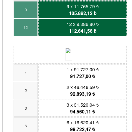
9 x 11.765,79 ₺
9
105.892,12 ₺
12 x 9.386,80 ₺
12
112.641,56 ₺
1 x 91.727,00 ₺
1
91.727,00 ₺
2 x 46.446,59 ₺
2
92.893,19 ₺
3 x 31.520,04 ₺
3
94.560,11 ₺
6 x 16.620,41 ₺
6
99.722,47 ₺