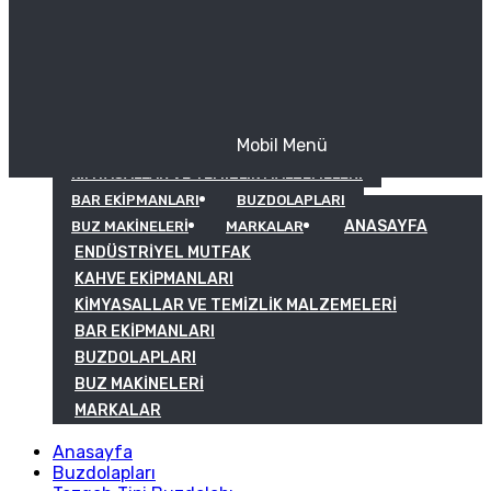
Mobil Menü
KAHVE EKIPMANLARI
KIMYASALLAR VE TEMIZLIK MALZEMELERI
BAR EKIPMANLARI
BUZDOLAPLARI
ANASAYFA
BUZ MAKINELERI
MARKALAR
ENDÜSTRIYEL MUTFAK
KAHVE EKIPMANLARI
KIMYASALLAR VE TEMIZLIK MALZEMELERI
BAR EKIPMANLARI
BUZDOLAPLARI
BUZ MAKINELERI
MARKALAR
Anasayfa
Buzdolapları