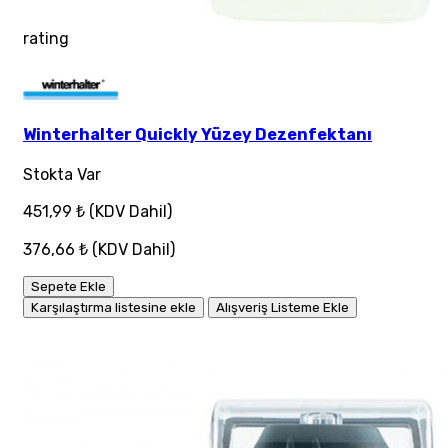
rating
Winterhalter Quickly Yüzey Dezenfektanı
Stokta Var
451,99 ₺
(KDV Dahil)
376,66 ₺
(KDV Dahil)
Sepete Ekle
Karşılaştırma listesine ekle
Alışveriş Listeme Ekle