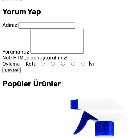
Yorum Yap
Adınız
Yorumunuz
Not:
HTML'e dönüştürülmez!
Oylama
Kötü
İyi
Devam
Popüler Ürünler