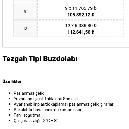
9 x 11.765,79 ₺
9
105.892,12 ₺
12 x 9.386,80 ₺
12
112.641,56 ₺
Tezgah Tipi Buzdolabı
Özellikler
Paslanmaz çelik
Yuvarlanmış üst tabla önü 8cm sırt
Ayarlanabilir plastik kaplamalı paslanmaz çelik iç raflar
Sökülebilir havalandırma kompressör
Fanlı soğutma
Çalışma aralığı -2°C + 8°