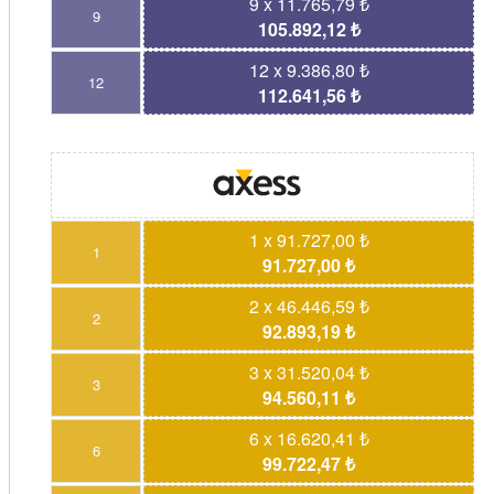
9 x 11.765,79 ₺
9
105.892,12 ₺
12 x 9.386,80 ₺
12
112.641,56 ₺
1 x 91.727,00 ₺
1
91.727,00 ₺
2 x 46.446,59 ₺
2
92.893,19 ₺
3 x 31.520,04 ₺
3
94.560,11 ₺
6 x 16.620,41 ₺
6
99.722,47 ₺