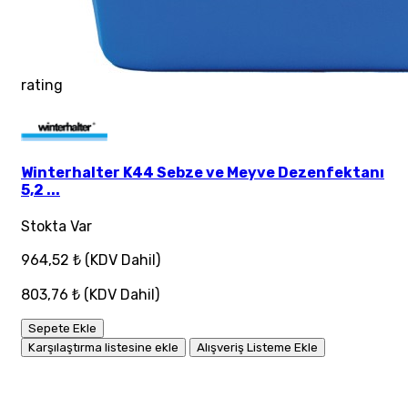
rating
Winterhalter K44 Sebze ve Meyve Dezenfektanı
5,2 ...
Stokta Var
964,52 ₺
(KDV Dahil)
803,76 ₺
(KDV Dahil)
Sepete Ekle
Karşılaştırma listesine ekle
Alışveriş Listeme Ekle