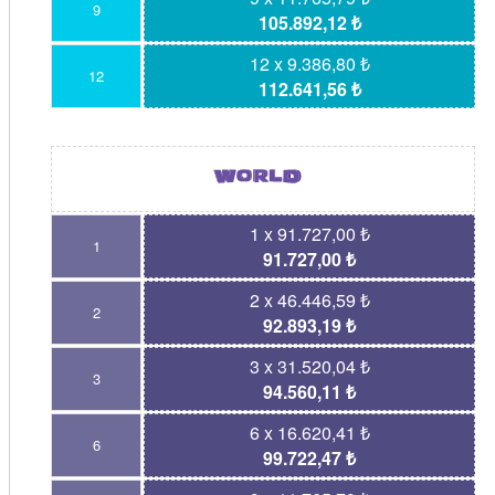
9
105.892,12 ₺
12 x 9.386,80 ₺
12
112.641,56 ₺
1 x 91.727,00 ₺
1
91.727,00 ₺
2 x 46.446,59 ₺
2
92.893,19 ₺
3 x 31.520,04 ₺
3
94.560,11 ₺
6 x 16.620,41 ₺
6
99.722,47 ₺