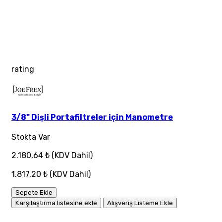
rating
3/8" Dişli Portafiltreler için Manometre
Stokta Var
2.180,64 ₺
(KDV Dahil)
1.817,20 ₺
(KDV Dahil)
Sepete Ekle
Karşılaştırma listesine ekle
Alışveriş Listeme Ekle