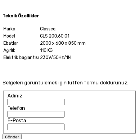
Teknik Özellikler
Marka
Classeq
Model
CLS 200.60.01
Ebatlar
2000 x 600 x 850 mm
Ağırlık
110 KG
Elektrik bağlantısı
230V/50Hz/1N
Belgeleri görüntülemek için lütfen formu doldurunuz.
Adınız
Telefon
E-Posta