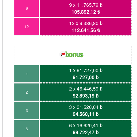
9 x 11.765,79 ₺
9
105.892,12 ₺
12 x 9.386,80 ₺
12
112.641,56 ₺
1 x 91.727,00 ₺
1
91.727,00 ₺
2 x 46.446,59 ₺
2
92.893,19 ₺
3 x 31.520,04 ₺
3
94.560,11 ₺
6 x 16.620,41 ₺
6
99.722,47 ₺