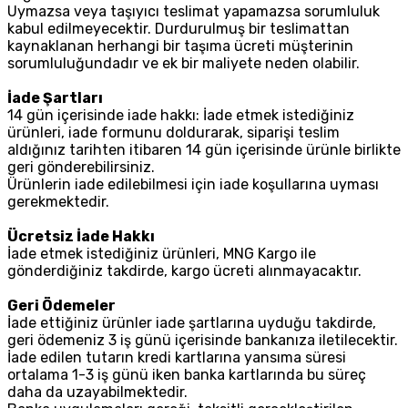
Uymazsa veya taşıyıcı teslimat yapamazsa sorumluluk
kabul edilmeyecektir. Durdurulmuş bir teslimattan
kaynaklanan herhangi bir taşıma ücreti müşterinin
sorumluluğundadır ve ek bir maliyete neden olabilir.
İade Şartları
14 gün içerisinde iade hakkı: İade etmek istediğiniz
ürünleri, iade formunu doldurarak, siparişi teslim
aldığınız tarihten itibaren 14 gün içerisinde ürünle birlikte
geri gönderebilirsiniz.
Ürünlerin iade edilebilmesi için iade koşullarına uyması
gerekmektedir.
Ücretsiz İade Hakkı
İade etmek istediğiniz ürünleri, MNG Kargo ile
gönderdiğiniz takdirde, kargo ücreti alınmayacaktır.
Geri Ödemeler
İade ettiğiniz ürünler iade şartlarına uyduğu takdirde,
geri ödemeniz 3 iş günü içerisinde bankanıza iletilecektir.
İade edilen tutarın kredi kartlarına yansıma süresi
ortalama 1-3 iş günü iken banka kartlarında bu süreç
daha da uzayabilmektedir.