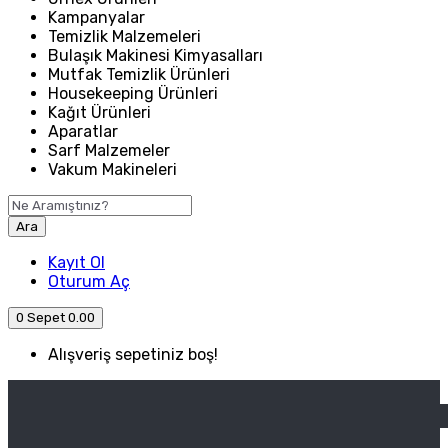
Kampanyalar
Temizlik Malzemeleri
Bulaşık Makinesi Kimyasalları
Mutfak Temizlik Ürünleri
Housekeeping Ürünleri
Kağıt Ürünleri
Aparatlar
Sarf Malzemeler
Vakum Makineleri
Ara
Kayıt Ol
Oturum Aç
0
Sepet
0.00
Alışveriş sepetiniz boş!
ANASAYFA
ENDÜSTRIYEL MUTFAK