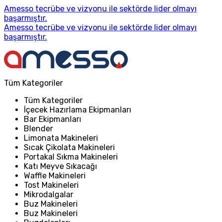
Amesso tecrübe ve vizyonu ile sektörde lider olmayı
başarmıştır.
Amesso tecrübe ve vizyonu ile sektörde lider olmayı
başarmıştır.
Tüm Kategoriler
Tüm Kategoriler
İçecek Hazırlama Ekipmanları
Bar Ekipmanları
Blender
Limonata Makineleri
Sıcak Çikolata Makineleri
Portakal Sıkma Makineleri
Katı Meyve Sıkacağı
Waffle Makineleri
Tost Makineleri
Mikrodalgalar
Buz Makineleri
Buz Makineleri