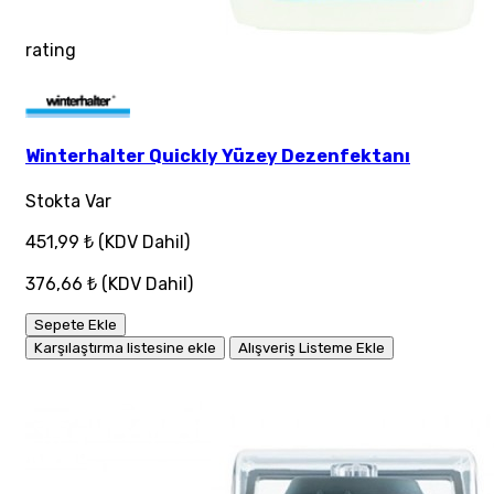
rating
Winterhalter Quickly Yüzey Dezenfektanı
Stokta Var
451,99 ₺
(KDV Dahil)
376,66 ₺
(KDV Dahil)
Sepete Ekle
Karşılaştırma listesine ekle
Alışveriş Listeme Ekle