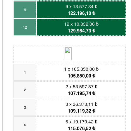
9 x 13.577,34 ₺
9
122.196,10 ₺
12 x 10.832,06 ₺
12
129.984,73 ₺
1 x 105.850,00 ₺
1
105.850,00 ₺
2 x 53.597,87 ₺
2
107.195,74 ₺
3 x 36.373,11 ₺
3
109.119,32 ₺
6 x 19.179,42 ₺
6
115.076,52 ₺