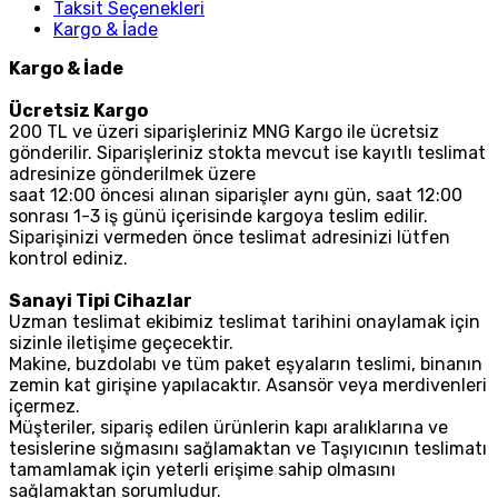
Taksit Seçenekleri
Kargo & İade
Kargo & İade
Ücretsiz Kargo
200 TL ve üzeri siparişleriniz MNG Kargo ile ücretsiz
gönderilir. Siparişleriniz stokta mevcut ise kayıtlı teslimat
adresinize gönderilmek üzere
saat 12:00 öncesi alınan siparişler aynı gün, saat 12:00
sonrası 1-3 iş günü içerisinde kargoya teslim edilir.
Siparişinizi vermeden önce teslimat adresinizi lütfen
kontrol ediniz.
Sanayi Tipi Cihazlar
Uzman teslimat ekibimiz teslimat tarihini onaylamak için
sizinle iletişime geçecektir.
Makine, buzdolabı ve tüm paket eşyaların teslimi, binanın
zemin kat girişine yapılacaktır. Asansör veya merdivenleri
içermez.
Müşteriler, sipariş edilen ürünlerin kapı aralıklarına ve
tesislerine sığmasını sağlamaktan ve Taşıyıcının teslimatı
tamamlamak için yeterli erişime sahip olmasını
sağlamaktan sorumludur.