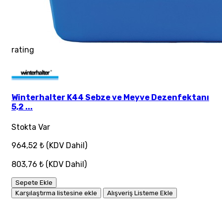
rating
Winterhalter K44 Sebze ve Meyve Dezenfektanı
5,2 ...
Stokta Var
964,52 ₺
(KDV Dahil)
803,76 ₺
(KDV Dahil)
Sepete Ekle
Karşılaştırma listesine ekle
Alışveriş Listeme Ekle