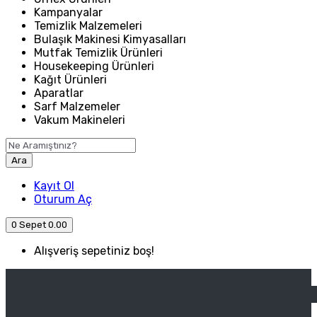
Kampanyalar
Temizlik Malzemeleri
Bulaşık Makinesi Kimyasalları
Mutfak Temizlik Ürünleri
Housekeeping Ürünleri
Kağıt Ürünleri
Aparatlar
Sarf Malzemeler
Vakum Makineleri
Ara
Kayıt Ol
Oturum Aç
0
Sepet
0.00
Alışveriş sepetiniz boş!
ANASAYFA
ENDÜSTRIYEL MUTFAK