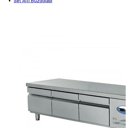
Set Altı Buzdolabı