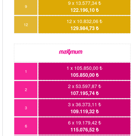
9 x 13.577,34 ₺
9
122.196,10 ₺
12 x 10.832,06 ₺
12
129.984,73 ₺
1 x 105.850,00 ₺
1
105.850,00 ₺
2 x 53.597,87 ₺
2
107.195,74 ₺
3 x 36.373,11 ₺
3
109.119,32 ₺
6 x 19.179,42 ₺
6
115.076,52 ₺