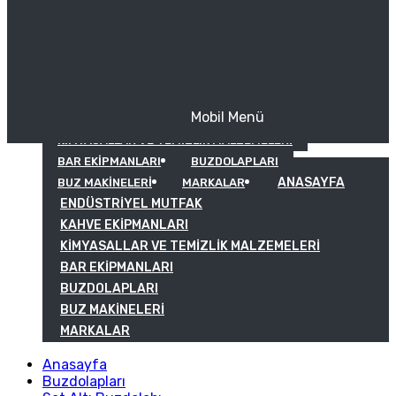
Mobil Menü
KAHVE EKIPMANLARI
KIMYASALLAR VE TEMIZLIK MALZEMELERI
BAR EKIPMANLARI
BUZDOLAPLARI
ANASAYFA
BUZ MAKINELERI
MARKALAR
ENDÜSTRIYEL MUTFAK
KAHVE EKIPMANLARI
KIMYASALLAR VE TEMIZLIK MALZEMELERI
BAR EKIPMANLARI
BUZDOLAPLARI
BUZ MAKINELERI
MARKALAR
Anasayfa
Buzdolapları