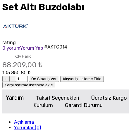
Set Altı Buzdolabı
rating
#AKTC014
0 yorum
Yorum Yap
Kdv Haric
88.209,00 ₺
105.850,80 ₺
+
-
Ön Sipariş Ver
Alışveriş Listeme Ekle
Karşılaştırma listesine ekle
Yardım
Taksit Seçenekleri
Ücretsiz Kargo
Kurulum
Garanti Durumu
Açıklama
Yorumlar (0)