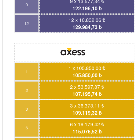
9 x 13.577,34 ₺
9
122.196,10 ₺
12 x 10.832,06 ₺
12
129.984,73 ₺
1 x 105.850,00 ₺
1
105.850,00 ₺
2 x 53.597,87 ₺
2
107.195,74 ₺
3 x 36.373,11 ₺
3
109.119,32 ₺
6 x 19.179,42 ₺
6
115.076,52 ₺