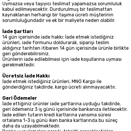
Uymazsa veya taşıyıcı teslimat yapamazsa sorumluluk
kabul edilmeyecektir. Durdurulmuş bir teslimattan
kaynaklanan herhangi bir taşıma ücreti müşterinin
sorumluluğundadır ve ek bir maliyete neden olabilir.
İade Şartları
14 gün içerisinde iade hakkı: İade etmek istediğiniz
ürünleri, iade formunu doldurarak, siparişi teslim
aldığınız tarihten itibaren 14 gün içerisinde ürünle birlikte
geri gönderebilirsiniz.
Ürünlerin iade edilebilmesi için iade koşullarına uyması
gerekmektedir.
Ücretsiz İade Hakkı
İade etmek istediğiniz ürünleri, MNG Kargo ile
gönderdiğiniz takdirde, kargo ücreti alınmayacaktır.
Geri Ödemeler
İade ettiğiniz ürünler iade şartlarına uyduğu takdirde,
geri ödemeniz 3 iş günü içerisinde bankanıza iletilecektir.
İade edilen tutarın kredi kartlarına yansıma süresi
ortalama 1-3 iş günü iken banka kartlarında bu süreç
daha da uzayabilmektedir.