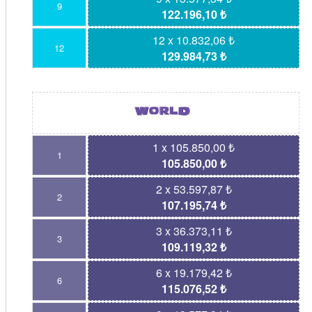
9
122.196,10 ₺
12 x 10.832,06 ₺
12
129.984,73 ₺
1 x 105.850,00 ₺
1
105.850,00 ₺
2 x 53.597,87 ₺
2
107.195,74 ₺
3 x 36.373,11 ₺
3
109.119,32 ₺
6 x 19.179,42 ₺
6
115.076,52 ₺