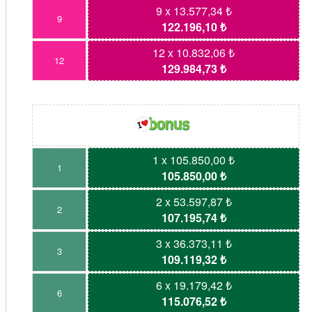
9 x 13.577,34 ₺
9
122.196,10 ₺
12 x 10.832,06 ₺
12
129.984,73 ₺
1 x 105.850,00 ₺
1
105.850,00 ₺
2 x 53.597,87 ₺
2
107.195,74 ₺
3 x 36.373,11 ₺
3
109.119,32 ₺
6 x 19.179,42 ₺
6
115.076,52 ₺