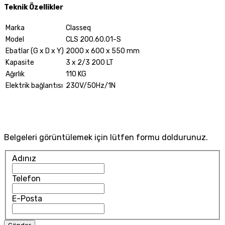
Teknik Özellikler
Marka
Classeq
Model
CLS 200.60.01-S
Ebatlar (G x D x Y)
2000 x 600 x 550 mm
Kapasite
3 x 2/3 200 LT
Ağırlık
110 KG
Elektrik bağlantısı
230V/50Hz/1N
Belgeleri görüntülemek için lütfen formu doldurunuz.
Adınız
Telefon
E-Posta