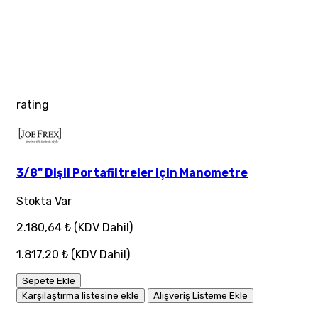
rating
3/8" Dişli Portafiltreler için Manometre
Stokta Var
2.180,64 ₺
(KDV Dahil)
1.817,20 ₺
(KDV Dahil)
Sepete Ekle
Karşılaştırma listesine ekle
Alışveriş Listeme Ekle