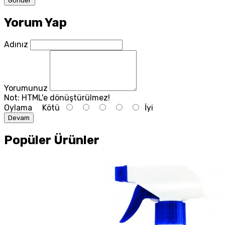
Yorum Yap
Adınız
Yorumunuz
Not:
HTML'e dönüştürülmez!
Oylama
Kötü
İyi
Devam
Popüler Ürünler